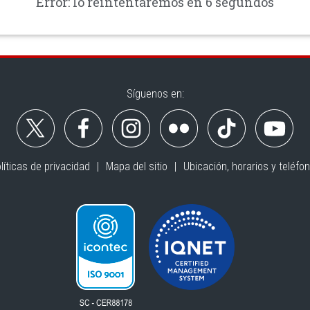
Error: lo reintentaremos en 6 segundos
Síguenos en:
líticas de privacidad
Mapa del sitio
Ubicación, horarios y teléfo