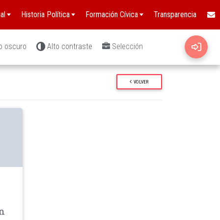
al
Historia Política
Formación Cívica
Transparencia
o oscuro
Alto contraste
Selección
VOLVER
wn