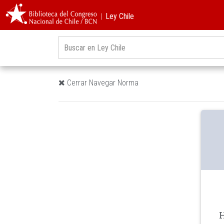
︱Ley Chile
Cerrar Navegar Norma
H