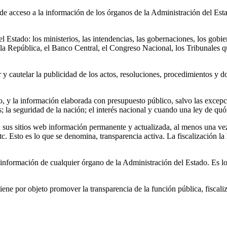
 de acceso a la información de los órganos de la Administración del Est
el Estado: los ministerios, las intendencias, las gobernaciones, los gobi
 la República, el Banco Central, el Congreso Nacional, los Tribunales qu
ar y cautelar la publicidad de los actos, resoluciones, procedimientos 
, y la información elaborada con presupuesto público, salvo las excepc
; la seguridad de la nación; el interés nacional y cuando una ley de qu
 sus sitios web información permanente y actualizada, al menos una vez 
c. Esto es lo que se denomina, transparencia activa. La fiscalización la 
r información de cualquier órgano de la Administración del Estado. Es 
ene por objeto promover la transparencia de la función pública, fiscaliz