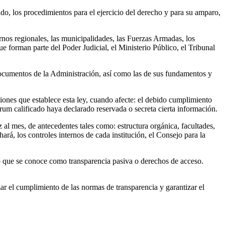
ado, los procedimientos para el ejercicio del derecho y para su amparo,
ernos regionales, las municipalidades, las Fuerzas Armadas, los
e forman parte del Poder Judicial, el Ministerio Público, el Tribunal
y documentos de la Administración, así como las de sus fundamentos y
iones que establece esta ley, cuando afecte: el debido cumplimiento
órum calificado haya declarado reservada o secreta cierta información.
al mes, de antecedentes tales como: estructura orgánica, facultades,
hará, los controles internos de cada institución, el Consejo para la
lo que se conoce como transparencia pasiva o derechos de acceso.
ar el cumplimiento de las normas de transparencia y garantizar el