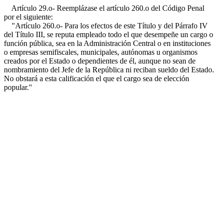
Artículo 29.o- Reemplázase el artículo 260.o del Código Penal
por el siguiente:
"Artículo 260.o- Para los efectos de este Título y del Párrafo IV
del Título III, se reputa empleado todo el que desempeñe un cargo o
función pública, sea en la Administración Central o en instituciones
o empresas semifiscales, municipales, autónomas u organismos
creados por el Estado o dependientes de él, aunque no sean de
nombramiento del Jefe de la República ni reciban sueldo del Estado.
No obstará a esta calificación el que el cargo sea de elección
popular."