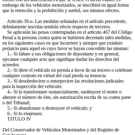
embargo de los vehículos motorizados, se inscribirá en igual forma
que la retención y la prohibición y surtirá, sus mismos efectos.
Artículo 39.o- Las medidas señaladas en el artículo precedente,
debidamente inscritas tendrán efecto respecto de terceros.
Se aplicarán las penas contempladas en el artículo 467 del Código
Penal a la persona contra quien se hubieren decretado tales medidas,
en los siguientes casos en que incurriere y siempre que existiere
perjuicio para aquel en cuyo favor se hayan concedido las mismas:
1.- Si faltare a sus obligaciones de depositario y en general,
ejecutare cualquier acto que signifique burlar los derechos del
acreedor.
2.- Si diere el vehículo en prenda a favor de un tercero o celebrare
cualquier contrato en virtud del cual pierda su tenencia
3.- Sí desobedeciere o entorpeciere las resoluciones judiciales
para la inspección del vehículo;
4.- Si lo transformare sustancialmente, sustituyere el motor o
alterare el número de éste, sin autorización escrita de su contra parte
o del Tribunal;
5.- Si abandonare o destruyere el vehículo; y
6.- Si lo enajenare.
TITULO IV
Del Conservador de Vehículos Motorizados y del Registro de