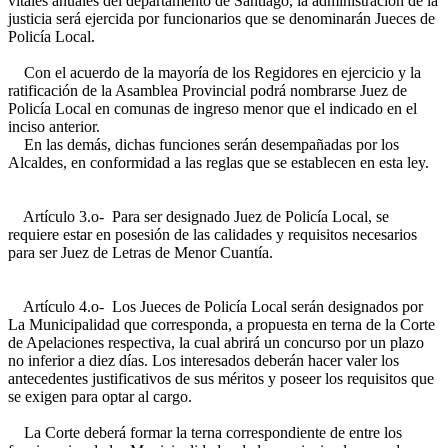
vitales anuales del departamento de Santiago, la administración de la
justicia será ejercida por funcionarios que se denominarán Jueces de
Policía Local.
Con el acuerdo de la mayoría de los Regidores en ejercicio y la
ratificación de la Asamblea Provincial podrá nombrarse Juez de
Policía Local en comunas de ingreso menor que el indicado en el
inciso anterior.
En las demás, dichas funciones serán desempañadas por los
Alcaldes, en conformidad a las reglas que se establecen en esta ley.
Artículo 3.o- Para ser designado Juez de Policía Local, se
requiere estar en posesión de las calidades y requisitos necesarios
para ser Juez de Letras de Menor Cuantía.
Artículo 4.o- Los Jueces de Policía Local serán designados por
La Municipalidad que corresponda, a propuesta en terna de la Corte
de Apelaciones respectiva, la cual abrirá un concurso por un plazo
no inferior a diez días. Los interesados deberán hacer valer los
antecedentes justificativos de sus méritos y poseer los requisitos que
se exigen para optar al cargo.
La Corte deberá formar la terna correspondiente de entre los