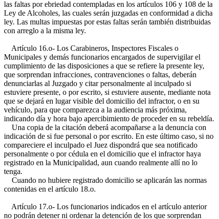
las faltas por ebriedad contempladas en los artículos 106 y 108 de la
Ley de Alcoholes, las cuales serán juzgadas en conformidad a dicha
ley. Las multas impuestas por estas faltas serán también distribuidas
con arreglo a la misma ley.
Artículo 16.o- Los Carabineros, Inspectores Fiscales o
Municipales y demás funcionarios encargados de supervigilar el
cumplimiento de las disposiciones a que se refiere la presente ley,
que sorprendan infracciones, contravenciones o faltas, deberán
denunciarlas al Juzgado y citar personalmente al inculpado si
estuviere presente, o por escrito, si estuviere ausente, mediante nota
que se dejará en lugar visible del domicilio del infractor, o en su
vehículo, para que comparezca a la audiencia más próxima,
indicando día y hora bajo apercibimiento de proceder en su rebeldía.
Una copia de la citación deberá acompañarse a la denuncia con
indicación de si fue personal o por escrito. En este último caso, si no
compareciere el inculpado el Juez dispondrá que sea notificado
personalmente o por cédula en el domicilio que el infractor haya
registrado en la Municipalidad, aun cuando realmente allí no lo
tenga.
Cuando no hubiere registrado domicilio se aplicarán las normas
contenidas en el artículo 18.o.
Artículo 17.o- Los funcionarios indicados en el artículo anterior
no podrán detener ni ordenar la detención de los que sorprendan