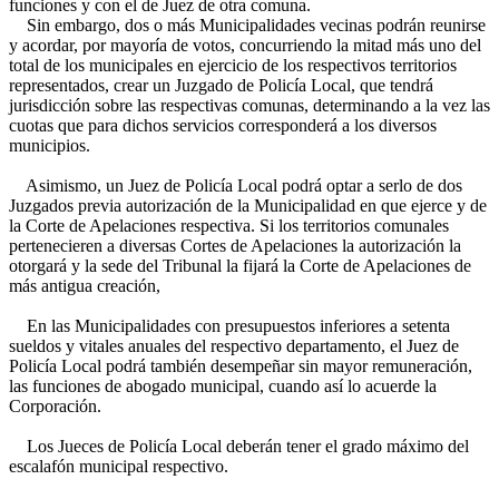
funciones y con el de Juez de otra comuna.
Sin embargo, dos o más Municipalidades vecinas podrán reunirse
y acordar, por mayoría de votos, concurriendo la mitad más uno del
total de los municipales en ejercicio de los respectivos territorios
representados, crear un Juzgado de Policía Local, que tendrá
jurisdicción sobre las respectivas comunas, determinando a la vez las
cuotas que para dichos servicios corresponderá a los diversos
municipios.
Asimismo, un Juez de Policía Local podrá optar a serlo de dos
Juzgados previa autorización de la Municipalidad en que ejerce y de
la Corte de Apelaciones respectiva. Si los territorios comunales
pertenecieren a diversas Cortes de Apelaciones la autorización la
otorgará y la sede del Tribunal la fijará la Corte de Apelaciones de
más antigua creación,
En las Municipalidades con presupuestos inferiores a setenta
sueldos y vitales anuales del respectivo departamento, el Juez de
Policía Local podrá también desempeñar sin mayor remuneración,
las funciones de abogado municipal, cuando así lo acuerde la
Corporación.
Los Jueces de Policía Local deberán tener el grado máximo del
escalafón municipal respectivo.