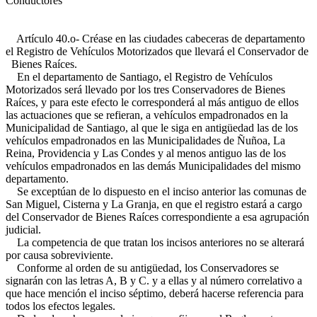
Conductores
Artículo 40.o- Créase en las ciudades cabeceras de departamento
el Registro de Vehículos Motorizados que llevará el Conservador de
Bienes Raíces.
En el departamento de Santiago, el Registro de Vehículos
Motorizados será llevado por los tres Conservadores de Bienes
Raíces, y para este efecto le corresponderá al más antiguo de ellos
las actuaciones que se refieran, a vehículos empadronados en la
Municipalidad de Santiago, al que le siga en antigüedad las de los
vehículos empadronados en las Municipalidades de Ñuñoa, La
Reina, Providencia y Las Condes y al menos antiguo las de los
vehículos empadronados en las demás Municipalidades del mismo
departamento.
Se exceptúan de lo dispuesto en el inciso anterior las comunas de
San Miguel, Cisterna y La Granja, en que el registro estará a cargo
del Conservador de Bienes Raíces correspondiente a esa agrupación
judicial.
La competencia de que tratan los incisos anteriores no se alterará
por causa sobreviviente.
Conforme al orden de su antigüedad, los Conservadores se
signarán con las letras A, B y C. y a ellas y al número correlativo a
que hace mención el inciso séptimo, deberá hacerse referencia para
todos los efectos legales.