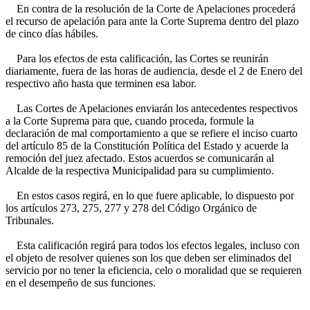
En contra de la resolución de la Corte de Apelaciones procederá
el recurso de apelación para ante la Corte Suprema dentro del plazo
de cinco días hábiles.
Para los efectos de esta calificación, las Cortes se reunirán
diariamente, fuera de las horas de audiencia, desde el 2 de Enero del
respectivo año hasta que terminen esa labor.
Las Cortes de Apelaciones enviarán los antecedentes respectivos
a la Corte Suprema para que, cuando proceda, formule la
declaración de mal comportamiento a que se refiere el inciso cuarto
del artículo 85 de la Constitución Política del Estado y acuerde la
remoción del juez afectado. Estos acuerdos se comunicarán al
Alcalde de la respectiva Municipalidad para su cumplimiento.
En estos casos regirá, en lo que fuere aplicable, lo dispuesto por
los artículos 273, 275, 277 y 278 del Código Orgánico de
Tribunales.
Esta calificación regirá para todos los efectos legales, incluso con
el objeto de resolver quienes son los que deben ser eliminados del
servicio por no tener la eficiencia, celo o moralidad que se requieren
en el desempeño de sus funciones.