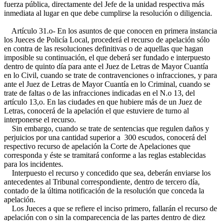
fuerza pública, directamente del Jefe de la unidad respectiva más
inmediata al lugar en que debe cumplirse la resolución o diligencia.
Artículo 31.o- En los asuntos de que conocen en primera instancia
los Jueces de Policía Local, procederá el recurso de apelación sólo
en contra de las resoluciones definitivas o de aquellas que hagan
imposible su continuación, el que deberá ser fundado e interpuesto
dentro de quinto día para ante el Juez de Letras de Mayor Cuantía
en lo Civil, cuando se trate de contravenciones o infracciones, y para
ante el Juez de Letras de Mayor Cuantía en lo Criminal, cuando se
trate de faltas o de las infracciones indicadas en el N.o 13, del
artículo 13,o. En las ciudades en que hubiere más de un Juez de
Letras, conocerá de la apelación el que estuviere de turno al
interponerse el recurso.
Sin embargo, cuando se trate de sentencias que regulen daños y
perjuicios por una cantidad superior a 300 escudos, conocerá del
respectivo recurso de apelación la Corte de Apelaciones que
corresponda y éste se tramitará conforme a las reglas establecidas
para los incidentes.
Interpuesto el recurso y concedido que sea, deberán enviarse los
antecedentes al Tribunal correspondiente, dentro de tercero día,
contado de la última notificación de la resolución que conceda la
apelación.
Los Jueces a que se refiere el inciso primero, fallarán el recurso de
apelación con o sin la comparecencia de las partes dentro de diez