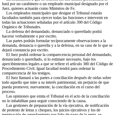
hará por un carabinero o un empleado municipal designado por el
Juez, quienes actuarán como Ministros de Fe.
Los empleados municipales que designe el Tribunal estarán
facultados también para ejercer todas las funciones e intervenir en
todas las actuaciones señaladas por el artículo 390 del Código
Orgánico de Tribunales.
La defensa del demandado, denunciado o querellado podrá
hacerse verbalmente o por escrito.
Las partes podrán formular recíprocamente observaciones a la
demanda, denuncia o querella y a la defensa, en su caso de lo que se
dejará constancia por escrito.
El Juez podrá ordenar la comparecencia personal del demandado,
denunciado o querellado, si lo estimare necesario, bajo los
apercibimientos legales a que se refiere el artículo 380 del Código de
Procedimiento Civil. Igual facultad tendrá para ordenar la
comparecencia de los testigos.
El Juez llamará a las partes a conciliación después de oirlas sobre
todo aquello que mire a su interés patrimonial, sin perjuicio de que
pueda promover, nuevamente, la conciliación en el curso del
proceso.
Las opiniones que emita el Tribunal en el acto de la conciliación
no lo inhabilitan para seguir conociendo de la causa.
Las gestiones de preparación de la vía ejecutiva, de notificación
de protesto de letras y cheques, los juicios ejecutivos y los de
terminación de arrendamiento por falta de pago de la renta, se