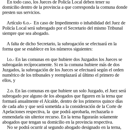
En todo caso, los Jueces de Policía Local deben tener su
domicilio dentro de la provincia a que corresponda la comuna donde
presten sus servicios.
Artículo 6.o.- En caso de Impedimento o inhabilidad del Juez de
Policía Local será subrogado por el Secretario del mismo Tribunal
siempre que sea abogado.
A falta de dicho Secretario, la subrogación se efectuará en la
forma que se establece en los números siguientes:
l.o.- En las comunas en que hubiere dos Juzgados los Jueces se
subrogarán recíprocamente. Si en la comuna hubiere más de dos
Juzgados, la subrogación de los Jueces se efectuará según el orden
numérico de los tribunales y reemplazará al último el primero de
ellos, y
2.o. En las comunas en que hubiere un solo Juzgado, el Juez será
subrogado por alguno de los abogados que figuren en la terna que
formará anualmente el Alcalde, dentro de los primeros quince días
de cada año y que será sometida a la consideración de la Corte de
Apelaciones respectiva, la que podrá aprobarla, rechazarla o
enmendarla sin ulterior recurso. En la terna figurarán solamente
abogados que tengan su domicilio en la provincia respectiva.
No se podrá ocurrir al segundo abogado designado en la terna,