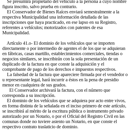
Se presumirá propietario del vehículo a la persona a cuyo nombre
figura inscrito, salvo prueba en contrario.
El Conservador de Bienes Raíces enviará semestralmente a la
respectiva Municipalidad una información detallada de las
inscripciones que haya practicado, en ese lapso en su Registro,
referentes a vehículos; motorizados con patentes de esa
Municipalidad.
Artículo 41.o- El dominio de los vehículos que se importen
directamente o por intermedio de agentes el de los que se adquieran
en fábricas, casas martillo, establecimientos comerciales, tiendas o
negocios similares, se inscribirán con la sola presentación de un
duplicado de la factura en que conste la adquisición y el
comprobante de pago de los derechos e impuestos respectivos.
La falsedad de la factura que apareciere firmada por el vendedor o
u representante legal, hará incurrir a éstos en la pena de presidio
menor en cualquiera de sus grados.
El Conservador archivará la factura, con el número que
corresponda a su inscripción.
El dominio de los vehículos que se adquiera por acto entre vivos,
en forma distinta de la señalada en el inciso primero de este artículo,
se inscribirá al mérito de la escritura pública o instrumento privado
autorizado por un Notario, o por el Oficial del Registro Civil en las
comunas donde no tuviere asiento un Notario, en que conste el
respectivo contrato traslaticio de dominio.