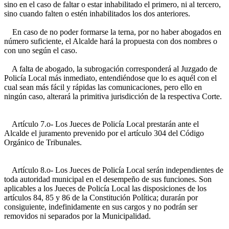
sino en el caso de faltar o estar inhabilitado el primero, ni al tercero,
sino cuando falten o estén inhabilitados los dos anteriores.
En caso de no poder formarse la terna, por no haber abogados en
número suficiente, el Alcalde hará la propuesta con dos nombres o
con uno según el caso.
A falta de abogado, la subrogación corresponderá al Juzgado de
Policía Local más inmediato, entendiéndose que lo es aquél con el
cual sean más fácil y rápidas las comunicaciones, pero ello en
ningún caso, alterará la primitiva jurisdicción de la respectiva Corte.
Artículo 7.o- Los Jueces de Policía Local prestarán ante el
Alcalde el juramento prevenido por el artículo 304 del Código
Orgánico de Tribunales.
Artículo 8.o- Los Jueces de Policía Local serán independientes de
toda autoridad municipal en el desempeño de sus funciones. Son
aplicables a los Jueces de Policía Local las disposiciones de los
artículos 84, 85 y 86 de la Constitución Política; durarán por
consiguiente, indefinidamente en sus cargos y no podrán ser
removidos ni separados por la Municipalidad.