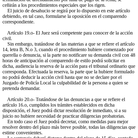
ceñirán a los procedimientos especiales que los rigen.
El juicio de desahucio se regirá por lo dispuesto en este artículo
debiendo, en tal caso, formularse la oposición en el comparendo
correspondiente.
Artículo 19.o- El Juez será competente para conocer de la acción
civil.
Sin embargo, tratándose de las materias a que se refiere el artículo
14, letra B, N.o 3, cuando el procedimiento hubiere comenzado por
querella o denuncia, si la parte no notificare su demanda civil con 48
horas de anticipación al comparendo de estilo podrá solicitar en
dicha, audiencia la reserva de la acción para el tribunal ordinario que
corresponda. Efectuada la reserva, la parte que la hubiere formulado
no podrá deducir la acción civil hasta que no se declare por el
Juzgado de Policía Local la culpabilidad de la persona a quien se
pretenda demandar.
Artículo 20.o- Tratándose de las denuncias a que se refiere el
artículo 16.o, cumplidos los trámites establecidos en dicha
disposición, el Juez podrá dictar resolución de inmediato, si a su
juicio no hubiere necesidad de practicar diligencias probatorias.
En todo caso el Juez podrá decretar, como medidas para mejor
resolver dentro del plazo más breve posible, todas las diligencias que
estime convenientes.