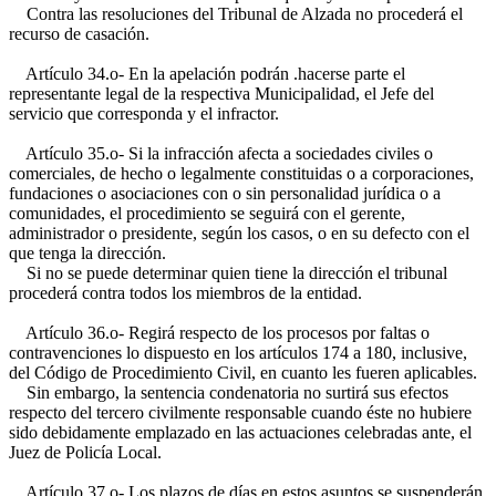
Contra las resoluciones del Tribunal de Alzada no procederá el
recurso de casación.
Artículo 34.o- En la apelación podrán .hacerse parte el
representante legal de la respectiva Municipalidad, el Jefe del
servicio que corresponda y el infractor.
Artículo 35.o- Si la infracción afecta a sociedades civiles o
comerciales, de hecho o legalmente constituidas o a corporaciones,
fundaciones o asociaciones con o sin personalidad jurídica o a
comunidades, el procedimiento se seguirá con el gerente,
administrador o presidente, según los casos, o en su defecto con el
que tenga la dirección.
Si no se puede determinar quien tiene la dirección el tribunal
procederá contra todos los miembros de la entidad.
Artículo 36.o- Regirá respecto de los procesos por faltas o
contravenciones lo dispuesto en los artículos 174 a 180, inclusive,
del Código de Procedimiento Civil, en cuanto les fueren aplicables.
Sin embargo, la sentencia condenatoria no surtirá sus efectos
respecto del tercero civilmente responsable cuando éste no hubiere
sido debidamente emplazado en las actuaciones celebradas ante, el
Juez de Policía Local.
Artículo 37.o- Los plazos de días en estos asuntos se suspenderán