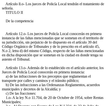
Artículo ll.o- Los jueces de Policía Local tendrán el tratamiento de
señoría.
TITULO II
De la competencia
Artículo 12.o- Los jueces de Policía Local conocerán en primera
instancia de las faltas mencionadas que se sometan en el territorio de
su jurisdicción, sin perjuicio de lo dispuesto en el artículo 39 del
Código Orgánico de Tribunales y de lo prescrito en el artículo 45,
N.o 2, letra d) del mismo Código, respecto de las faltas mencionadas
en dicha disposición que se sometan en la ciudad en donde tenga su
asiento el Tribunal.
Artículo 13.o- Además de lo establecido en el artículo anterior, los
Jueces de Policía Local conocerán en primera instancia:
a) de las infracciones de los preceptos que reglamentan el
transporte por calles y caminos y el tránsito público;
b) De las infracciones a las Ordenanzas Reglamentos, acuerdos
municipales y decretos de la Alcaldía; y
c) De las fracciones:
1.o- A la ley N.o 11.704, de 20 de Octubre de 1954, sobre Rentas
Municipales;