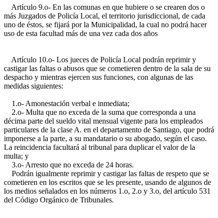
Artículo 9.o- En las comunas en que hubiere o se crearen dos o
más Juzgados de Policía Local, el territorio jurisdiccional, de cada
uno de éstos, se fijará por la Municipalidad, la cual no podrá hacer
uso de esta facultad más de una vez cada dos años
Artículo 10.o- Los jueces de Policía Local podrán reprimir y
castigar las faltas o abusos que se cometieren dentro de la sala de su
despacho y mientras ejercen sus funciones, con algunas de las
medidas siguientes:
1.o- Amonestación verbal e inmediata;
2.o- Multa que no exceda de la suma que corresponda a una
décima parte del sueldo vital mensual vigente para los empleados
particulares de la clase A. en el departamento de Santiago, que podrá
imponerse a la parte, a su mandatario o su abogado, según el caso.
La reincidencia facultará al tribunal para duplicar el valor de la
multa; y
3.o- Arresto que no exceda de 24 horas.
Podrán igualmente reprimir y castigar las faltas de respeto que se
cometieren en los escritos que se les presente, usando de algunos de
los medios señalados en los números 1.o, 2.o y 3.o, del artículo 531
del Código Orgánico de Tribunales.