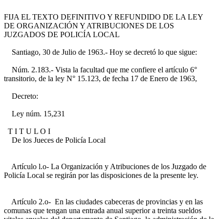
FIJA EL TEXTO DEFINITIVO Y REFUNDIDO DE LA LEY
DE ORGANIZACIÓN Y ATRIBUCIONES DE LOS
JUZGADOS DE POLICÍA LOCAL
Santiago, 30 de Julio de 1963.- Hoy se decretó lo que sigue:
Núm. 2.183.- Vista la facultad que me confiere el artículo 6°
transitorio, de la ley N° 15.123, de fecha 17 de Enero de 1963,
Decreto:
Ley núm. 15,231
T I T U L O I
De los Jueces de Policía Local
Artículo l.o- La Organización y Atribuciones de los Juzgado de
Policía Local se regirán por las disposiciones de la presente ley.
Artículo 2.o- En las ciudades cabeceras de provincias y en las
comunas que tengan una entrada anual superior a treinta sueldos