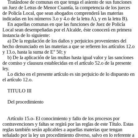
Tratándose de comunas en que tenga el asiento de sus funciones
un Juez de Letras de Menor Cuantía, la competencia de los jueces
de Policía Local, que sean abogados comprenderá las materias
indicadas en los números 3.o y 4.o de la letra A), y en la letra B).
En aquellas comunas en que las funciones de Juez de Policía
Local sean desempeñadas por el Alcalde, éste conocerá en primera
instancia de lo siguiente:
a) De la regulación de los daños y perjuicios provenientes del
hecho denunciado en las materias a que se refieren los artículos 12.o
y 13.o, hasta la suma de E° 50; y
b) De la aplicación de las multas hasta igual valor y las sanciones
de comiso y clausura establecidas en el artículo 52.o de la presente
ley.
Lo dicho en el presente artículo es sin perjuicio de lo dispuesto en
el artículo 12.o.
TITULO III
Del procedimiento
Artículo 15.o- El conocimiento y fallo de los procesos por
contravenciones y faltas se regirá por las reglas de este Título. Estas
reglas también serán aplicables a aquellas materias que tengan
señalado por la ley un procedimiento diverso, salvo en lo referente a