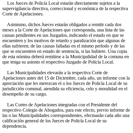
Los Jueces de Policía Local estarán directamente sujetos a la
supervigilancia directiva, correccional y económica de la respectiva
Corte de Apelaciones.
Asimismo, dichos Jueces estarán obligados a remitir cada dos
meses a la Corte de Apelaciones que corresponda, una lista de las
causas pendientes en sus Juzgados, indicando el estado en que se
encuentren y los motivos de retardo y paralización que algunas de
ellas sufrieren; de las causas falladas en el mismo período y de las
que se encuentren en estado de sentencia, si las hubiere. Una copia
de esta nómina deberá remitirse a la Municipalidad de la comuna en
que tenga su asiento el respectivo Juzgado de Policía Local.
Las Municipalidades elevarán a la respectiva Corte de
Apelaciones antes del 15 de Diciembre, cada año, un informe con la
apreciación que les merezcan el o los Jueces de Policía Local de su
jurisdicción comunal, atendida su eficiencia, celo y moralidad en el
desempeño de su cargo.
Las Cortes de Apelaciones integradas con el Presidente del
respectivo Colegio de Abogados, para este efecto, previo informe de
las o las Municipalidades correspondientes, efectuarán cada año una
calificación general de los Jueces de Policía Local de su
dependencia.