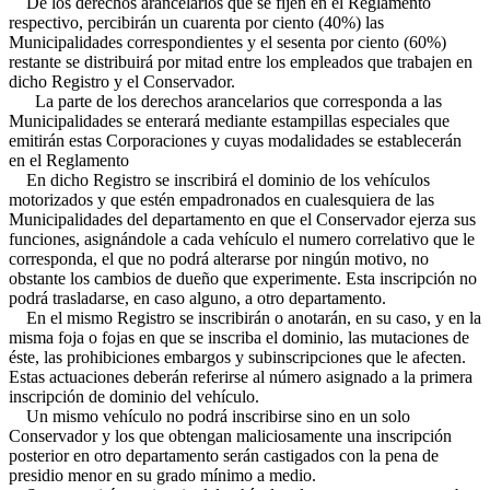
De los derechos arancelarios que se fijen en el Reglamento
respectivo, percibirán un cuarenta por ciento (40%) las
Municipalidades correspondientes y el sesenta por ciento (60%)
restante se distribuirá por mitad entre los empleados que trabajen en
dicho Registro y el Conservador.
La parte de los derechos arancelarios que corresponda a las
Municipalidades se enterará mediante estampillas especiales que
emitirán estas Corporaciones y cuyas modalidades se establecerán
en el Reglamento
En dicho Registro se inscribirá el dominio de los vehículos
motorizados y que estén empadronados en cualesquiera de las
Municipalidades del departamento en que el Conservador ejerza sus
funciones, asignándole a cada vehículo el numero correlativo que le
corresponda, el que no podrá alterarse por ningún motivo, no
obstante los cambios de dueño que experimente. Esta inscripción no
podrá trasladarse, en caso alguno, a otro departamento.
En el mismo Registro se inscribirán o anotarán, en su caso, y en la
misma foja o fojas en que se inscriba el dominio, las mutaciones de
éste, las prohibiciones embargos y subinscripciones que le afecten.
Estas actuaciones deberán referirse al número asignado a la primera
inscripción de dominio del vehículo.
Un mismo vehículo no podrá inscribirse sino en un solo
Conservador y los que obtengan maliciosamente una inscripción
posterior en otro departamento serán castigados con la pena de
presidio menor en su grado mínimo a medio.