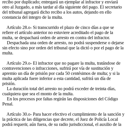
recibo por duplicado; entregará un ejemplar al infractor y enviará
otro al Juzgado, a más tardar al día siguiente del pago. El secretario
del tribunal agregará dicho recibo a los autos, dejando en ello
constancia del integro de la multa.
Artículo 28.o- Si transcurrido el plazo de cinco días a que se
refiere el artículo anterior no estuviere acreditado el pago de la
multa, se despachará orden de arresto en contra del infractor.
Despachada una orden de arresto, no podrá suspenderse o dejarse
sin efecto sino por orden del tribunal que la dictó o por el pago de la
multa.
Artículo 29.o- El infractor que no pagare la multa, tratándose de
contravenciones o infracciones, sufrirá por vía de sustitución y
apremio un día de prisión por cada 50 centésimos de multa; y si la
multa aplicada fuere inferior a esta cantidad, sufrirá un día de
prisión.
La duración total del arresto no podrá exceder de treinta días,
cualquiera que sea el monto de la multa.
En los procesos por faltas regirán las disposiciones del Código
Penal.
Artículo 30.o- Para hacer efectivo el cumplimiento de la sanción y
la práctica de las diligencias que decrete, el Juez de Policía Local
podrá requerir, aún fuera, de su radio jurisdiccional, el auxilio de la