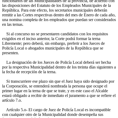
funcionarios de las Municipalidades de la provincia, de acuerdo con
las disposiciones del Estatuto de los Empleados Municipales de la
República. Para este efecto, los secretarios municipales deberán
remitir a las Cortes respectivas dentro del mes de Enero de cada año,
una nomina completa de los empleados que puedan ser considerados
en las ternas.
Si al concurso no se presentaren candidatos con los requisitos
exigidos en el inciso anterior, la Corte podrá formar la terna
Libremente; pero deberá, sin embargo, preferir a los Jueces de
Policía Local o abogados municipales de la República que se
presenten.
La designación de los Jueces de Policía Local deberá ser hecha
por la respectiva Municipalidad dentro de los treinta días siguientes a
la fecha de recepción de la terna.
Si transcurriere ese plazo sin que el Juez haya sido designado por
la Corporación, se entenderá nombrada la persona que ocupe el
primer lugar en la terna de que se trate, y en este caso el Alcalde
estará obligado a recibir de inmediato el juramento a que se refiere el
artículo 7.o.
Artículo 5.o- El cargo de Juez de Policía Local es incompatible
con cualquier otro de la Municipalidad donde desempeña sus