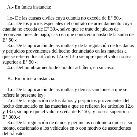
A.- En única instancia:
l.o- De las causas civiles cuya cuantía no exceda de E° 50,-;
2.o- De los juicios especiales del contrato de arrendamiento cuya
cuantía no exceda de E° 30,-, salvo que se trate de juicios de
reconvenciones de pago, caso en que conocerán hasta de la suma de
E° 50,-;
3.o- De la aplicación de las multas y de la regulación de los daños
y perjuicios provenientes del hecho denunciado en las materias a
que se refieren los artículos 12.o y 13.o siempre que el valor no sea
superior a E° 50 -;
4.o- Del nombramiento de curador ad-lítem, en su caso.
B.- En primera instancia:
1.o- De la aplicación de las multas y demás sanciones a que se
refiere la presente ley;
2.o- De la regulación de los daños y perjuicios provenientes del
hecho denunciado en las materias a que se refieren los artículos 12.o
y 13.o, siempre que el valor exceda de E° 50,- y no sea superior a
E° 300,-;
3.o- De la regulación de daños y perjuicios cualquiera que sea su
monto, ocasionado a los vehículos en o con motivo de ascendentes
del tránsito.