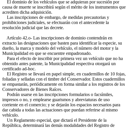
El dominio de los vehículos que se adquieran por sucesión por
causa de muerte se inscribirá según el mérito de los instrumentos que
acrediten dicha adquisición.
Las inscripciones de embargo, de medidas precautorias y
prohibiciones judiciales, se efectuarán con el antecedente la
resolución judicial que las decrete.
Artículo 42.o- Las inscripciones de dominio contendrán en
extracto las designaciones que basten para identificar la especie, su
dueño, la marca y modelo del vehículo, el número del motor y la
Municipalidad en que se encuentre empadronado.
Para el efecto de inscribir por primera vez un vehículo que no ha
obtenido antes patente, la Municipalidad respectiva otorgará un
certificado ad-hoc.
El Registro se llevará en papel simple, en cuadernillos de 10 fojas,
foliadas y selladas con el timbre del Conservador. Estos cuadernillos
se empastarán, periódicamente en forma similar a los registros de los
Conservadores de Bienes Raíces.
Podrán usarse en las inscripciones formularios o facsímiles,
impresos o no, y emplearse guarismos y abreviaturas de uso
corriente en el comercio; y se dejarán los espacios necesarios para
dar cabida a todas las actuaciones que puedan referirse al mismo
vehículo.
Un Reglamento especial, que dictará el Presidente de la
República, determinará las demás modalidades del Registro de