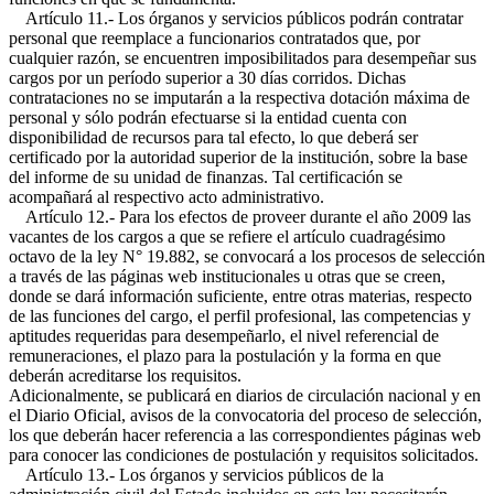
Artículo 11.- Los órganos y servicios públicos podrán contratar
personal que reemplace a funcionarios contratados que, por
cualquier razón, se encuentren imposibilitados para desempeñar sus
cargos por un período superior a 30 días corridos. Dichas
contrataciones no se imputarán a la respectiva dotación máxima de
personal y sólo podrán efectuarse si la entidad cuenta con
disponibilidad de recursos para tal efecto, lo que deberá ser
certificado por la autoridad superior de la institución, sobre la base
del informe de su unidad de finanzas. Tal certificación se
acompañará al respectivo acto administrativo.
Artículo 12.- Para los efectos de proveer durante el año 2009 las
vacantes de los cargos a que se refiere el artículo cuadragésimo
octavo de la ley N° 19.882, se convocará a los procesos de selección
a través de las páginas web institucionales u otras que se creen,
donde se dará información suficiente, entre otras materias, respecto
de las funciones del cargo, el perfil profesional, las competencias y
aptitudes requeridas para desempeñarlo, el nivel referencial de
remuneraciones, el plazo para la postulación y la forma en que
deberán acreditarse los requisitos.
Adicionalmente, se publicará en diarios de circulación nacional y en
el Diario Oficial, avisos de la convocatoria del proceso de selección,
los que deberán hacer referencia a las correspondientes páginas web
para conocer las condiciones de postulación y requisitos solicitados.
Artículo 13.- Los órganos y servicios públicos de la