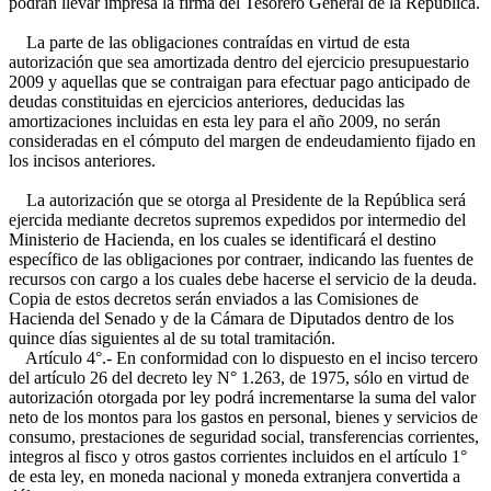
podrán llevar impresa la firma del Tesorero General de la República.
La parte de las obligaciones contraídas en virtud de esta
autorización que sea amortizada dentro del ejercicio presupuestario
2009 y aquellas que se contraigan para efectuar pago anticipado de
deudas constituidas en ejercicios anteriores, deducidas las
amortizaciones incluidas en esta ley para el año 2009, no serán
consideradas en el cómputo del margen de endeudamiento fijado en
los incisos anteriores.
La autorización que se otorga al Presidente de la República será
ejercida mediante decretos supremos expedidos por intermedio del
Ministerio de Hacienda, en los cuales se identificará el destino
específico de las obligaciones por contraer, indicando las fuentes de
recursos con cargo a los cuales debe hacerse el servicio de la deuda.
Copia de estos decretos serán enviados a las Comisiones de
Hacienda del Senado y de la Cámara de Diputados dentro de los
quince días siguientes al de su total tramitación.
Artículo 4°.- En conformidad con lo dispuesto en el inciso tercero
del artículo 26 del decreto ley N° 1.263, de 1975, sólo en virtud de
autorización otorgada por ley podrá incrementarse la suma del valor
neto de los montos para los gastos en personal, bienes y servicios de
consumo, prestaciones de seguridad social, transferencias corrientes,
integros al fisco y otros gastos corrientes incluidos en el artículo 1°
de esta ley, en moneda nacional y moneda extranjera convertida a