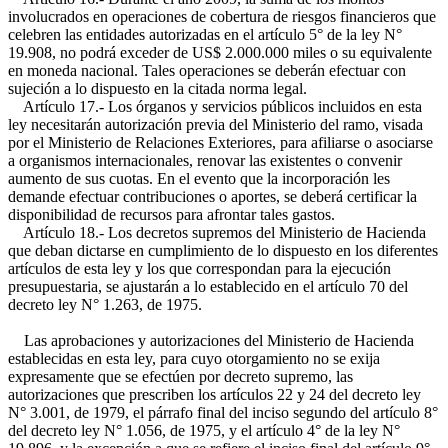
involucrados en operaciones de cobertura de riesgos financieros que
celebren las entidades autorizadas en el artículo 5° de la ley N°
19.908, no podrá exceder de US$ 2.000.000 miles o su equivalente
en moneda nacional. Tales operaciones se deberán efectuar con
sujeción a lo dispuesto en la citada norma legal.
Artículo 17.- Los órganos y servicios públicos incluidos en esta
ley necesitarán autorización previa del Ministerio del ramo, visada
por el Ministerio de Relaciones Exteriores, para afiliarse o asociarse
a organismos internacionales, renovar las existentes o convenir
aumento de sus cuotas. En el evento que la incorporación les
demande efectuar contribuciones o aportes, se deberá certificar la
disponibilidad de recursos para afrontar tales gastos.
Artículo 18.- Los decretos supremos del Ministerio de Hacienda
que deban dictarse en cumplimiento de lo dispuesto en los diferentes
artículos de esta ley y los que correspondan para la ejecución
presupuestaria, se ajustarán a lo establecido en el artículo 70 del
decreto ley N° 1.263, de 1975.
Las aprobaciones y autorizaciones del Ministerio de Hacienda
establecidas en esta ley, para cuyo otorgamiento no se exija
expresamente que se efectúen por decreto supremo, las
autorizaciones que prescriben los artículos 22 y 24 del decreto ley
N° 3.001, de 1979, el párrafo final del inciso segundo del artículo 8°
del decreto ley N° 1.056, de 1975, y el artículo 4° de la ley N°