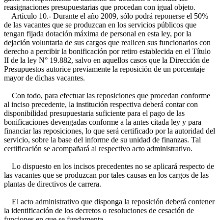
reasignaciones presupuestarias que procedan con igual objeto.
Artículo 10.- Durante el año 2009, sólo podrá reponerse el 50%
de las vacantes que se produzcan en los servicios públicos que
tengan fijada dotación máxima de personal en esta ley, por la
dejación voluntaria de sus cargos que realicen sus funcionarios con
derecho a percibir la bonificación por retiro establecida en el Título
II de la ley N° 19.882, salvo en aquellos casos que la Dirección de
Presupuestos autorice previamente la reposición de un porcentaje
mayor de dichas vacantes.
Con todo, para efectuar las reposiciones que procedan conforme
al inciso precedente, la institución respectiva deberá contar con
disponibilidad presupuestaria suficiente para el pago de las
bonificaciones devengadas conforme a la antes citada ley y para
financiar las reposiciones, lo que será certificado por la autoridad del
servicio, sobre la base del informe de su unidad de finanzas. Tal
certificación se acompañará al respectivo acto administrativo.
Lo dispuesto en los incisos precedentes no se aplicará respecto de
las vacantes que se produzcan por tales causas en los cargos de las
plantas de directivos de carrera.
El acto administrativo que disponga la reposición deberá contener
la identificación de los decretos o resoluciones de cesación de
funciones en que se fundamenta.