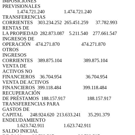
IMPOSICIONES
PREVISIONALES
1.474.721.240 1.474.721.240
TRANSFERENCIAS
CORRIENTES 303.234.252 265.451.259 37.782.993
RENTAS DE
LA PROPIEDAD 282.873.087 5.211.540 277.661.547
INGRESOS DE
OPERACIÓN 474.271.870 474.271.870
OTROS
INGRESOS
CORRIENTES 389.875.104 389.875.104
VENTA DE
ACTIVOS NO
FINANCIEROS 36.704.954 36.704.954
VENTA DE ACTIVOS
FINANCIEROS 399.118.484 399.118.484
RECUPERACIÓN
DE PRÉSTAMOS 188.157.917 188.157.917
TRANSFERENCIAS PARA
GASTOS DE
CAPITAL 248.924.620 213.633.241 35.291.379
ENDEUDAMIENTO
1.623.742.911 1.623.742.911
SALDO INICIAL