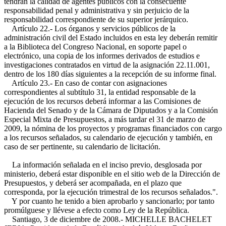
tendrán la calidad de agentes públicos con la consecuente
responsabilidad penal y administrativa y sin perjuicio de la
responsabilidad correspondiente de su superior jerárquico.
Artículo 22.- Los órganos y servicios públicos de la
administración civil del Estado incluidos en esta ley deberán remitir
a la Biblioteca del Congreso Nacional, en soporte papel o
electrónico, una copia de los informes derivados de estudios e
investigaciones contratados en virtud de la asignación 22.11.001,
dentro de los 180 días siguientes a la recepción de su informe final.
Artículo 23.- En caso de contar con asignaciones
correspondientes al subtítulo 31, la entidad responsable de la
ejecución de los recursos deberá informar a las Comisiones de
Hacienda del Senado y de la Cámara de Diputados y a la Comisión
Especial Mixta de Presupuestos, a más tardar el 31 de marzo de
2009, la nómina de los proyectos y programas financiados con cargo
a los recursos señalados, su calendario de ejecución y también, en
caso de ser pertinente, su calendario de licitación.
La información señalada en el inciso previo, desglosada por
ministerio, deberá estar disponible en el sitio web de la Dirección de
Presupuestos, y deberá ser acompañada, en el plazo que
corresponda, por la ejecución trimestral de los recursos señalados.".
Y por cuanto he tenido a bien aprobarlo y sancionarlo; por tanto
promúlguese y llévese a efecto como Ley de la República.
Santiago, 3 de diciembre de 2008.- MICHELLE BACHELET