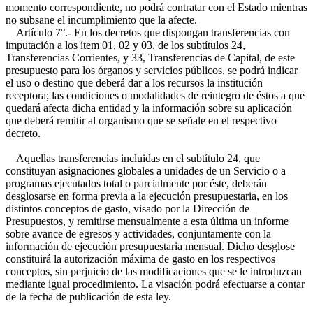
momento correspondiente, no podrá contratar con el Estado mientras
no subsane el incumplimiento que la afecte.
Artículo 7°.- En los decretos que dispongan transferencias con
imputación a los ítem 01, 02 y 03, de los subtítulos 24,
Transferencias Corrientes, y 33, Transferencias de Capital, de este
presupuesto para los órganos y servicios públicos, se podrá indicar
el uso o destino que deberá dar a los recursos la institución
receptora; las condiciones o modalidades de reintegro de éstos a que
quedará afecta dicha entidad y la información sobre su aplicación
que deberá remitir al organismo que se señale en el respectivo
decreto.
Aquellas transferencias incluidas en el subtítulo 24, que
constituyan asignaciones globales a unidades de un Servicio o a
programas ejecutados total o parcialmente por éste, deberán
desglosarse en forma previa a la ejecución presupuestaria, en los
distintos conceptos de gasto, visado por la Dirección de
Presupuestos, y remitirse mensualmente a esta última un informe
sobre avance de egresos y actividades, conjuntamente con la
información de ejecución presupuestaria mensual. Dicho desglose
constituirá la autorización máxima de gasto en los respectivos
conceptos, sin perjuicio de las modificaciones que se le introduzcan
mediante igual procedimiento. La visación podrá efectuarse a contar
de la fecha de publicación de esta ley.