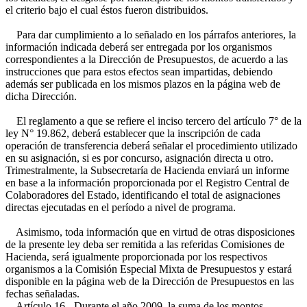
el criterio bajo el cual éstos fueron distribuidos.
Para dar cumplimiento a lo señalado en los párrafos anteriores, la
información indicada deberá ser entregada por los organismos
correspondientes a la Dirección de Presupuestos, de acuerdo a las
instrucciones que para estos efectos sean impartidas, debiendo
además ser publicada en los mismos plazos en la página web de
dicha Dirección.
El reglamento a que se refiere el inciso tercero del artículo 7° de la
ley N° 19.862, deberá establecer que la inscripción de cada
operación de transferencia deberá señalar el procedimiento utilizado
en su asignación, si es por concurso, asignación directa u otro.
Trimestralmente, la Subsecretaría de Hacienda enviará un informe
en base a la información proporcionada por el Registro Central de
Colaboradores del Estado, identificando el total de asignaciones
directas ejecutadas en el período a nivel de programa.
Asimismo, toda información que en virtud de otras disposiciones
de la presente ley deba ser remitida a las referidas Comisiones de
Hacienda, será igualmente proporcionada por los respectivos
organismos a la Comisión Especial Mixta de Presupuestos y estará
disponible en la página web de la Dirección de Presupuestos en las
fechas señaladas.
Artículo 16.- Durante el año 2009, la suma de los montos