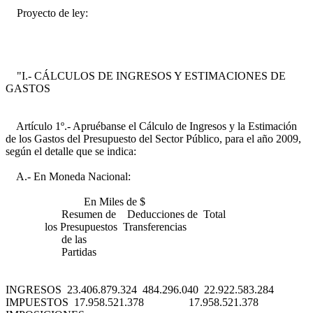
Proyecto de ley:
"I.- CÁLCULOS DE INGRESOS Y ESTIMACIONES DE
GASTOS
Artículo 1º.- Apruébanse el Cálculo de Ingresos y la Estimación
de los Gastos del Presupuesto del Sector Público, para el año 2009,
según el detalle que se indica:
A.- En Moneda Nacional:
En Miles de $
Resumen de Deducciones de Total
los Presupuestos Transferencias
de las
Partidas
INGRESOS 23.406.879.324 484.296.040 22.922.583.284
IMPUESTOS 17.958.521.378 17.958.521.378