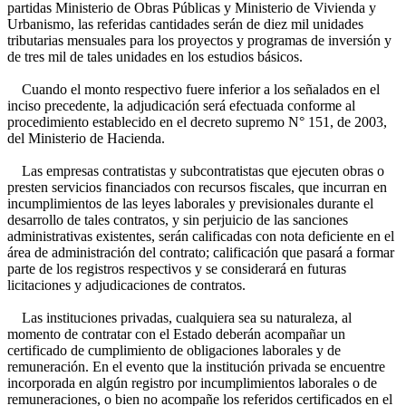
partidas Ministerio de Obras Públicas y Ministerio de Vivienda y
Urbanismo, las referidas cantidades serán de diez mil unidades
tributarias mensuales para los proyectos y programas de inversión y
de tres mil de tales unidades en los estudios básicos.
Cuando el monto respectivo fuere inferior a los señalados en el
inciso precedente, la adjudicación será efectuada conforme al
procedimiento establecido en el decreto supremo N° 151, de 2003,
del Ministerio de Hacienda.
Las empresas contratistas y subcontratistas que ejecuten obras o
presten servicios financiados con recursos fiscales, que incurran en
incumplimientos de las leyes laborales y previsionales durante el
desarrollo de tales contratos, y sin perjuicio de las sanciones
administrativas existentes, serán calificadas con nota deficiente en el
área de administración del contrato; calificación que pasará a formar
parte de los registros respectivos y se considerará en futuras
licitaciones y adjudicaciones de contratos.
Las instituciones privadas, cualquiera sea su naturaleza, al
momento de contratar con el Estado deberán acompañar un
certificado de cumplimiento de obligaciones laborales y de
remuneración. En el evento que la institución privada se encuentre
incorporada en algún registro por incumplimientos laborales o de
remuneraciones, o bien no acompañe los referidos certificados en el