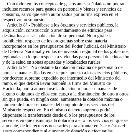
Con todo, en los conceptos de gastos antes señalados no podrán
incluirse recursos para gastos en personal y bienes y servicios de
consumo, salvo que estén autorizados por norma expresa en el
respectivo presupuesto.
Artículo 8°.- Prohíbese a los órganos y servicios públicos, la
adquisición, construcción o arrendamiento de edificios para
destinarlos a casas habitación de su personal. No regirá esta
prohibición respecto de los programas sobre esta materia
incorporados en los presupuestos del Poder Judicial, del Ministerio
de Defensa Nacional y en los de inversión regional de los gobiernos
regionales en lo que respecta a viviendas para personal de educación
y de la salud en zonas apartadas y localidades rurales.
Artículo 9°.- No obstante la dotación máxima de personal o de
horas semanales fijadas en este presupuesto a los servicios públicos,
por decreto supremo expedido por intermedio del Ministerio del
ramo, el que deberá llevar también la firma del Ministro de
Hacienda, podrá aumentarse la dotación u horas semanales de
alguno o algunos de ellos con cargo a la disminución de otro u otros,
sin que pueda, en ningún caso, aumentarse la dotación máxima o
número de horas semanales del conjunto de los servicios del
Ministerio respectivo. En el mismo decreto supremo podrá
disponerse la transferencia desde el o los presupuestos de los
servicios en que disminuya la dotación a el o los servicios en que se
aumente, de los recursos necesarios para afrontar en éste o éstos el
gasto correspondiente al aumento de dotación o efectuar las