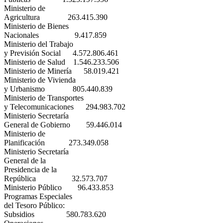
Ministerio de
Agricultura 263.415.390
Ministerio de Bienes
Nacionales 9.417.859
Ministerio del Trabajo
y Previsión Social 4.572.806.461
Ministerio de Salud 1.546.233.506
Ministerio de Minería 58.019.421
Ministerio de Vivienda
y Urbanismo 805.440.839
Ministerio de Transportes
y Telecomunicaciones 294.983.702
Ministerio Secretaría
General de Gobierno 59.446.014
Ministerio de
Planificación 273.349.058
Ministerio Secretaría
General de la
Presidencia de la
República 32.573.707
Ministerio Público 96.433.853
Programas Especiales
del Tesoro Público:
Subsidios 580.783.620