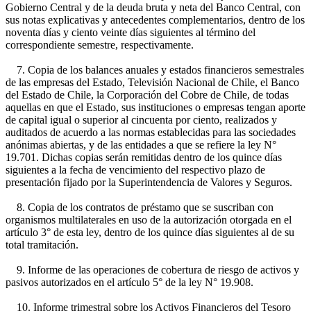
Gobierno Central y de la deuda bruta y neta del Banco Central, con
sus notas explicativas y antecedentes complementarios, dentro de los
noventa días y ciento veinte días siguientes al término del
correspondiente semestre, respectivamente.
7. Copia de los balances anuales y estados financieros semestrales
de las empresas del Estado, Televisión Nacional de Chile, el Banco
del Estado de Chile, la Corporación del Cobre de Chile, de todas
aquellas en que el Estado, sus instituciones o empresas tengan aporte
de capital igual o superior al cincuenta por ciento, realizados y
auditados de acuerdo a las normas establecidas para las sociedades
anónimas abiertas, y de las entidades a que se refiere la ley N°
19.701. Dichas copias serán remitidas dentro de los quince días
siguientes a la fecha de vencimiento del respectivo plazo de
presentación fijado por la Superintendencia de Valores y Seguros.
8. Copia de los contratos de préstamo que se suscriban con
organismos multilaterales en uso de la autorización otorgada en el
artículo 3° de esta ley, dentro de los quince días siguientes al de su
total tramitación.
9. Informe de las operaciones de cobertura de riesgo de activos y
pasivos autorizados en el artículo 5° de la ley N° 19.908.
10. Informe trimestral sobre los Activos Financieros del Tesoro