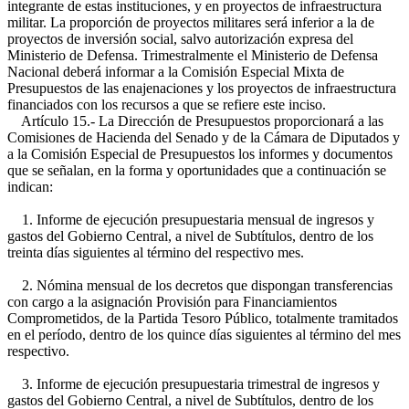
integrante de estas instituciones, y en proyectos de infraestructura
militar. La proporción de proyectos militares será inferior a la de
proyectos de inversión social, salvo autorización expresa del
Ministerio de Defensa. Trimestralmente el Ministerio de Defensa
Nacional deberá informar a la Comisión Especial Mixta de
Presupuestos de las enajenaciones y los proyectos de infraestructura
financiados con los recursos a que se refiere este inciso.
Artículo 15.- La Dirección de Presupuestos proporcionará a las
Comisiones de Hacienda del Senado y de la Cámara de Diputados y
a la Comisión Especial de Presupuestos los informes y documentos
que se señalan, en la forma y oportunidades que a continuación se
indican:
1. Informe de ejecución presupuestaria mensual de ingresos y
gastos del Gobierno Central, a nivel de Subtítulos, dentro de los
treinta días siguientes al término del respectivo mes.
2. Nómina mensual de los decretos que dispongan transferencias
con cargo a la asignación Provisión para Financiamientos
Comprometidos, de la Partida Tesoro Público, totalmente tramitados
en el período, dentro de los quince días siguientes al término del mes
respectivo.
3. Informe de ejecución presupuestaria trimestral de ingresos y
gastos del Gobierno Central, a nivel de Subtítulos, dentro de los