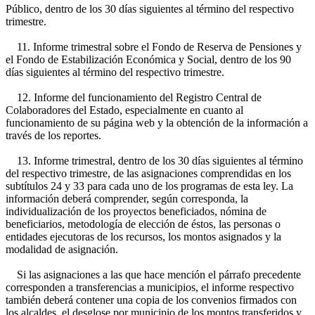
Público, dentro de los 30 días siguientes al término del respectivo
trimestre.
11. Informe trimestral sobre el Fondo de Reserva de Pensiones y
el Fondo de Estabilización Económica y Social, dentro de los 90
días siguientes al término del respectivo trimestre.
12. Informe del funcionamiento del Registro Central de
Colaboradores del Estado, especialmente en cuanto al
funcionamiento de su página web y la obtención de la información a
través de los reportes.
13. Informe trimestral, dentro de los 30 días siguientes al término
del respectivo trimestre, de las asignaciones comprendidas en los
subtítulos 24 y 33 para cada uno de los programas de esta ley. La
información deberá comprender, según corresponda, la
individualización de los proyectos beneficiados, nómina de
beneficiarios, metodología de elección de éstos, las personas o
entidades ejecutoras de los recursos, los montos asignados y la
modalidad de asignación.
Si las asignaciones a las que hace mención el párrafo precedente
corresponden a transferencias a municipios, el informe respectivo
también deberá contener una copia de los convenios firmados con
los alcaldes, el desglose por municipio de los montos transferidos y