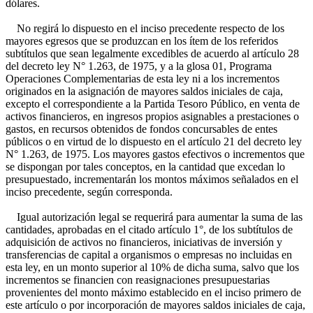
dólares.
No regirá lo dispuesto en el inciso precedente respecto de los
mayores egresos que se produzcan en los ítem de los referidos
subtítulos que sean legalmente excedibles de acuerdo al artículo 28
del decreto ley N° 1.263, de 1975, y a la glosa 01, Programa
Operaciones Complementarias de esta ley ni a los incrementos
originados en la asignación de mayores saldos iniciales de caja,
excepto el correspondiente a la Partida Tesoro Público, en venta de
activos financieros, en ingresos propios asignables a prestaciones o
gastos, en recursos obtenidos de fondos concursables de entes
públicos o en virtud de lo dispuesto en el artículo 21 del decreto ley
N° 1.263, de 1975. Los mayores gastos efectivos o incrementos que
se dispongan por tales conceptos, en la cantidad que excedan lo
presupuestado, incrementarán los montos máximos señalados en el
inciso precedente, según corresponda.
Igual autorización legal se requerirá para aumentar la suma de las
cantidades, aprobadas en el citado artículo 1°, de los subtítulos de
adquisición de activos no financieros, iniciativas de inversión y
transferencias de capital a organismos o empresas no incluidas en
esta ley, en un monto superior al 10% de dicha suma, salvo que los
incrementos se financien con reasignaciones presupuestarias
provenientes del monto máximo establecido en el inciso primero de
este artículo o por incorporación de mayores saldos iniciales de caja,