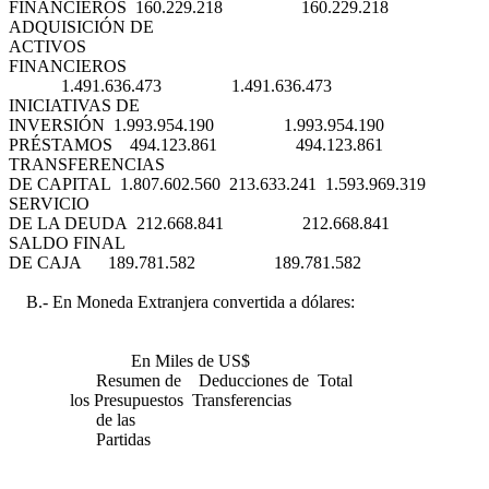
FINANCIEROS 160.229.218 160.229.218
ADQUISICIÓN DE
ACTIVOS
FINANCIEROS
1.491.636.473 1.491.636.473
INICIATIVAS DE
INVERSIÓN 1.993.954.190 1.993.954.190
PRÉSTAMOS 494.123.861 494.123.861
TRANSFERENCIAS
DE CAPITAL 1.807.602.560 213.633.241 1.593.969.319
SERVICIO
DE LA DEUDA 212.668.841 212.668.841
SALDO FINAL
DE CAJA 189.781.582 189.781.582
B.- En Moneda Extranjera convertida a dólares:
En Miles de US$
Resumen de Deducciones de Total
los Presupuestos Transferencias
de las
Partidas