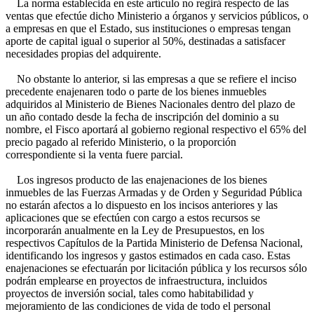
La norma establecida en este artículo no regirá respecto de las
ventas que efectúe dicho Ministerio a órganos y servicios públicos, o
a empresas en que el Estado, sus instituciones o empresas tengan
aporte de capital igual o superior al 50%, destinadas a satisfacer
necesidades propias del adquirente.
No obstante lo anterior, si las empresas a que se refiere el inciso
precedente enajenaren todo o parte de los bienes inmuebles
adquiridos al Ministerio de Bienes Nacionales dentro del plazo de
un año contado desde la fecha de inscripción del dominio a su
nombre, el Fisco aportará al gobierno regional respectivo el 65% del
precio pagado al referido Ministerio, o la proporción
correspondiente si la venta fuere parcial.
Los ingresos producto de las enajenaciones de los bienes
inmuebles de las Fuerzas Armadas y de Orden y Seguridad Pública
no estarán afectos a lo dispuesto en los incisos anteriores y las
aplicaciones que se efectúen con cargo a estos recursos se
incorporarán anualmente en la Ley de Presupuestos, en los
respectivos Capítulos de la Partida Ministerio de Defensa Nacional,
identificando los ingresos y gastos estimados en cada caso. Estas
enajenaciones se efectuarán por licitación pública y los recursos sólo
podrán emplearse en proyectos de infraestructura, incluidos
proyectos de inversión social, tales como habitabilidad y
mejoramiento de las condiciones de vida de todo el personal