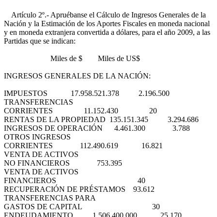
Artículo 2º.- Apruébanse el Cálculo de Ingresos Generales de la
Nación y la Estimación de los Aportes Fiscales en moneda nacional
y en moneda extranjera convertida a dólares, para el año 2009, a las
Partidas que se indican:
Miles de $ Miles de US$
INGRESOS GENERALES DE LA NACIÓN:
IMPUESTOS 17.958.521.378 2.196.500
TRANSFERENCIAS
CORRIENTES 11.152.430 20
RENTAS DE LA PROPIEDAD 135.151.345 3.294.686
INGRESOS DE OPERACIÓN 4.461.300 3.788
OTROS INGRESOS
CORRIENTES 112.490.619 16.821
VENTA DE ACTIVOS
NO FINANCIEROS 753.395
VENTA DE ACTIVOS
FINANCIEROS 40
RECUPERACIÓN DE PRÉSTAMOS 93.612
TRANSFERENCIAS PARA
GASTOS DE CAPITAL 30
ENDEUDAMIENTO 1.506.400.000 25.170