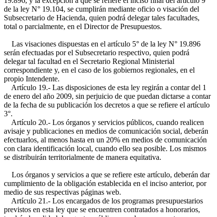
19.896, y la excepción a que se refiere el inciso final del artículo 9°
de la ley N° 19.104, se cumplirán mediante oficio o visación del
Subsecretario de Hacienda, quien podrá delegar tales facultades,
total o parcialmente, en el Director de Presupuestos.
Las visaciones dispuestas en el artículo 5° de la ley N° 19.896
serán efectuadas por el Subsecretario respectivo, quien podrá
delegar tal facultad en el Secretario Regional Ministerial
correspondiente y, en el caso de los gobiernos regionales, en el
propio Intendente.
Artículo 19.- Las disposiciones de esta ley regirán a contar del 1
de enero del año 2009, sin perjuicio de que puedan dictarse a contar
de la fecha de su publicación los decretos a que se refiere el artículo
3°.
Artículo 20.- Los órganos y servicios públicos, cuando realicen
avisaje y publicaciones en medios de comunicación social, deberán
efectuarlos, al menos hasta en un 20% en medios de comunicación
con clara identificación local, cuando ello sea posible. Los mismos
se distribuirán territorialmente de manera equitativa.
Los órganos y servicios a que se refiere este artículo, deberán dar
cumplimiento de la obligación establecida en el inciso anterior, por
medio de sus respectivas páginas web.
Artículo 21.- Los encargados de los programas presupuestarios
previstos en esta ley que se encuentren contratados a honorarios,