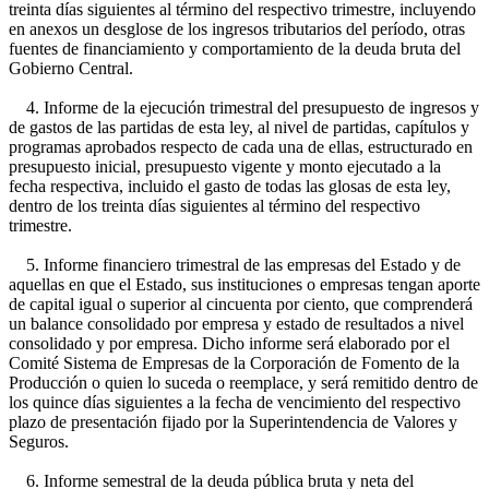
treinta días siguientes al término del respectivo trimestre, incluyendo
en anexos un desglose de los ingresos tributarios del período, otras
fuentes de financiamiento y comportamiento de la deuda bruta del
Gobierno Central.
4. Informe de la ejecución trimestral del presupuesto de ingresos y
de gastos de las partidas de esta ley, al nivel de partidas, capítulos y
programas aprobados respecto de cada una de ellas, estructurado en
presupuesto inicial, presupuesto vigente y monto ejecutado a la
fecha respectiva, incluido el gasto de todas las glosas de esta ley,
dentro de los treinta días siguientes al término del respectivo
trimestre.
5. Informe financiero trimestral de las empresas del Estado y de
aquellas en que el Estado, sus instituciones o empresas tengan aporte
de capital igual o superior al cincuenta por ciento, que comprenderá
un balance consolidado por empresa y estado de resultados a nivel
consolidado y por empresa. Dicho informe será elaborado por el
Comité Sistema de Empresas de la Corporación de Fomento de la
Producción o quien lo suceda o reemplace, y será remitido dentro de
los quince días siguientes a la fecha de vencimiento del respectivo
plazo de presentación fijado por la Superintendencia de Valores y
Seguros.
6. Informe semestral de la deuda pública bruta y neta del