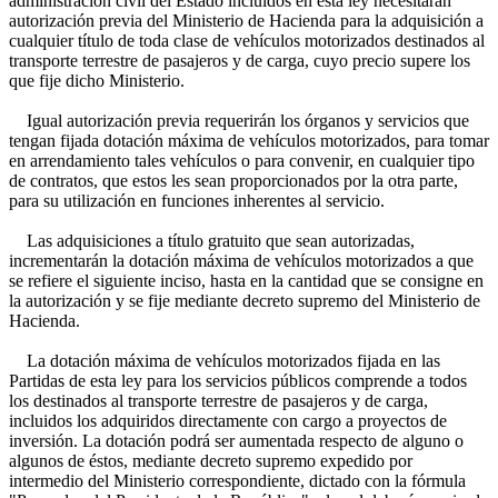
administración civil del Estado incluidos en esta ley necesitarán
autorización previa del Ministerio de Hacienda para la adquisición a
cualquier título de toda clase de vehículos motorizados destinados al
transporte terrestre de pasajeros y de carga, cuyo precio supere los
que fije dicho Ministerio.
Igual autorización previa requerirán los órganos y servicios que
tengan fijada dotación máxima de vehículos motorizados, para tomar
en arrendamiento tales vehículos o para convenir, en cualquier tipo
de contratos, que estos les sean proporcionados por la otra parte,
para su utilización en funciones inherentes al servicio.
Las adquisiciones a título gratuito que sean autorizadas,
incrementarán la dotación máxima de vehículos motorizados a que
se refiere el siguiente inciso, hasta en la cantidad que se consigne en
la autorización y se fije mediante decreto supremo del Ministerio de
Hacienda.
La dotación máxima de vehículos motorizados fijada en las
Partidas de esta ley para los servicios públicos comprende a todos
los destinados al transporte terrestre de pasajeros y de carga,
incluidos los adquiridos directamente con cargo a proyectos de
inversión. La dotación podrá ser aumentada respecto de alguno o
algunos de éstos, mediante decreto supremo expedido por
intermedio del Ministerio correspondiente, dictado con la fórmula