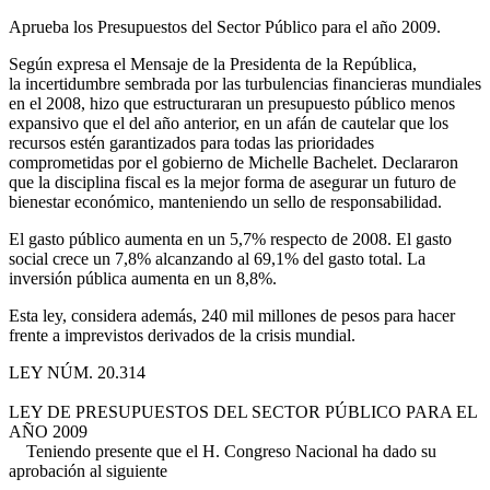
Aprueba los Presupuestos del Sector Público para el año 2009.
Según expresa el Mensaje de la Presidenta de la República,
la incertidumbre sembrada por las turbulencias financieras mundiales
en el 2008, hizo que estructuraran un presupuesto público menos
expansivo que el del año anterior, en un afán de cautelar que los
recursos estén garantizados para todas las prioridades
comprometidas por el gobierno de Michelle Bachelet. Declararon
que la disciplina fiscal es la mejor forma de asegurar un futuro de
bienestar económico, manteniendo un sello de responsabilidad.
El gasto público aumenta en un 5,7% respecto de 2008. El gasto
social crece un 7,8% alcanzando al 69,1% del gasto total. La
inversión pública aumenta en un 8,8%.
Esta ley, considera además, 240 mil millones de pesos para hacer
frente a imprevistos derivados de la crisis mundial.
LEY NÚM. 20.314
LEY DE PRESUPUESTOS DEL SECTOR PÚBLICO PARA EL
AÑO 2009
Teniendo presente que el H. Congreso Nacional ha dado su
aprobación al siguiente