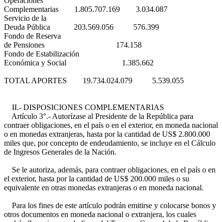
Operaciones
Complementarias 1.805.707.169 3.034.087
Servicio de la
Deuda Pública 203.569.056 576.399
Fondo de Reserva
de Pensiones 174.158
Fondo de Estabilización
Económica y Social 1.385.662
TOTAL APORTES 19.734.024.079 5.539.055
II.- DISPOSICIONES COMPLEMENTARIAS
Artículo 3°.- Autorízase al Presidente de la República para
contraer obligaciones, en el país o en el exterior, en moneda nacional
o en monedas extranjeras, hasta por la cantidad de US$ 2.800.000
miles que, por concepto de endeudamiento, se incluye en el Cálculo
de Ingresos Generales de la Nación.
Se le autoriza, además, para contraer obligaciones, en el país o en
el exterior, hasta por la cantidad de US$ 200.000 miles o su
equivalente en otras monedas extranjeras o en moneda nacional.
Para los fines de este artículo podrán emitirse y colocarse bonos y
otros documentos en moneda nacional o extranjera, los cuales