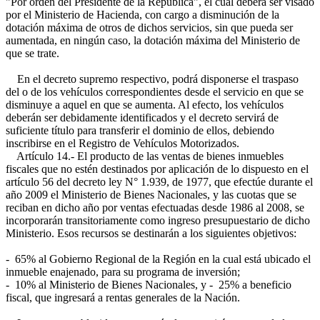
"Por orden del Presidente de la República", el cual deberá ser visado
por el Ministerio de Hacienda, con cargo a disminución de la
dotación máxima de otros de dichos servicios, sin que pueda ser
aumentada, en ningún caso, la dotación máxima del Ministerio de
que se trate.
En el decreto supremo respectivo, podrá disponerse el traspaso
del o de los vehículos correspondientes desde el servicio en que se
disminuye a aquel en que se aumenta. Al efecto, los vehículos
deberán ser debidamente identificados y el decreto servirá de
suficiente título para transferir el dominio de ellos, debiendo
inscribirse en el Registro de Vehículos Motorizados.
Artículo 14.- El producto de las ventas de bienes inmuebles
fiscales que no estén destinados por aplicación de lo dispuesto en el
artículo 56 del decreto ley N° 1.939, de 1977, que efectúe durante el
año 2009 el Ministerio de Bienes Nacionales, y las cuotas que se
reciban en dicho año por ventas efectuadas desde 1986 al 2008, se
incorporarán transitoriamente como ingreso presupuestario de dicho
Ministerio. Esos recursos se destinarán a los siguientes objetivos:
- 65% al Gobierno Regional de la Región en la cual está ubicado el
inmueble enajenado, para su programa de inversión;
- 10% al Ministerio de Bienes Nacionales, y - 25% a beneficio
fiscal, que ingresará a rentas generales de la Nación.