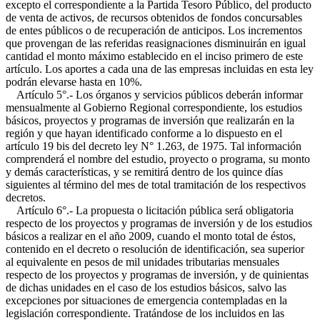
excepto el correspondiente a la Partida Tesoro Público, del producto
de venta de activos, de recursos obtenidos de fondos concursables
de entes públicos o de recuperación de anticipos. Los incrementos
que provengan de las referidas reasignaciones disminuirán en igual
cantidad el monto máximo establecido en el inciso primero de este
artículo. Los aportes a cada una de las empresas incluidas en esta ley
podrán elevarse hasta en 10%.
Artículo 5°.- Los órganos y servicios públicos deberán informar
mensualmente al Gobierno Regional correspondiente, los estudios
básicos, proyectos y programas de inversión que realizarán en la
región y que hayan identificado conforme a lo dispuesto en el
artículo 19 bis del decreto ley N° 1.263, de 1975. Tal información
comprenderá el nombre del estudio, proyecto o programa, su monto
y demás características, y se remitirá dentro de los quince días
siguientes al término del mes de total tramitación de los respectivos
decretos.
Artículo 6°.- La propuesta o licitación pública será obligatoria
respecto de los proyectos y programas de inversión y de los estudios
básicos a realizar en el año 2009, cuando el monto total de éstos,
contenido en el decreto o resolución de identificación, sea superior
al equivalente en pesos de mil unidades tributarias mensuales
respecto de los proyectos y programas de inversión, y de quinientas
de dichas unidades en el caso de los estudios básicos, salvo las
excepciones por situaciones de emergencia contempladas en la
legislación correspondiente. Tratándose de los incluidos en las