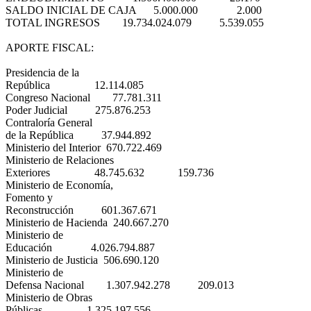
SALDO INICIAL DE CAJA 5.000.000 2.000
TOTAL INGRESOS 19.734.024.079 5.539.055
APORTE FISCAL:
Presidencia de la
República 12.114.085
Congreso Nacional 77.781.311
Poder Judicial 275.876.253
Contraloría General
de la República 37.944.892
Ministerio del Interior 670.722.469
Ministerio de Relaciones
Exteriores 48.745.632 159.736
Ministerio de Economía,
Fomento y
Reconstrucción 601.367.671
Ministerio de Hacienda 240.667.270
Ministerio de
Educación 4.026.794.887
Ministerio de Justicia 506.690.120
Ministerio de
Defensa Nacional 1.307.942.278 209.013
Ministerio de Obras
Públicas 1.325.197.556