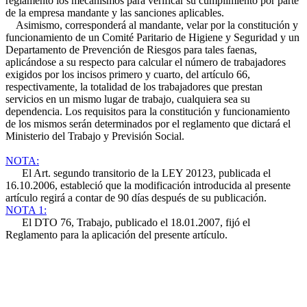
reglamento los mecanismos para verificar su cumplimiento por parte
de la empresa mandante y las sanciones aplicables.
Asimismo, corresponderá al mandante, velar por la constitución y
funcionamiento de un Comité Paritario de Higiene y Seguridad y un
Departamento de Prevención de Riesgos para tales faenas,
aplicándose a su respecto para calcular el número de trabajadores
exigidos por los incisos primero y cuarto, del artículo 66,
respectivamente, la totalidad de los trabajadores que prestan
servicios en un mismo lugar de trabajo, cualquiera sea su
dependencia. Los requisitos para la constitución y funcionamiento
de los mismos serán determinados por el reglamento que dictará el
Ministerio del Trabajo y Previsión Social.
NOTA:
El Art. segundo transitorio de la LEY 20123, publicada el
16.10.2006, estableció que la modificación introducida al presente
artículo regirá a contar de 90 días después de su publicación.
NOTA 1:
El DTO 76, Trabajo, publicado el 18.01.2007, fijó el
Reglamento para la aplicación del presente artículo.