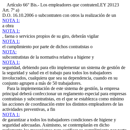
Artículo 66° Bis.- Los empleadores que contraten
LEY 20123
Art. 7º a)
D.O. 16.10.2006
o subcontraten con otros la realización de un
NOTA 1:
a obra
NOTA 1:
, faena o servicios propios de su giro, deberán vigilar
NOTA 1:
el cumplimiento por parte de dichos contratistas o
NOTA:
subcontratistas de la normativa relativa a higiene y
NOTA 1:
seguridad, debiendo para ello implementar un sistema de gestión de
la seguridad y salud en el trabajo para todos los trabajadores
involucrados, cualquiera que sea su dependencia, cuando en su
conjunto agrupen a más de 50 trabajadores.
Para la implementación de este sistema de gestión, la empresa
principal deberá confeccionar un reglamento especial para empresas
contratistas y subcontratistas, en el que se establezca como mínimo
las acciones de coordinación entre los distintos empleadores de las
actividades preventivas, a fin
NOTA 1:
de garantizar a todos los trabajadores condiciones de higiene y
seguridad adecuadas. Asimismo, se contemplarán en dicho