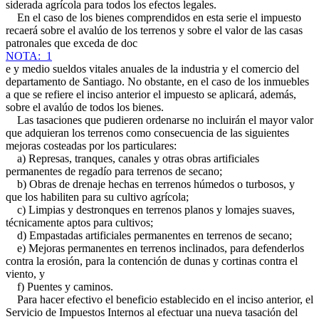
siderada agrícola para todos los efectos legales.
En el caso de los bienes comprendidos en esta serie el impuesto
recaerá sobre el avalúo de los terrenos y sobre el valor de las casas
patronales que exceda de doc
NOTA: 1
e y medio sueldos vitales anuales de la industria y el comercio del
departamento de Santiago. No obstante, en el caso de los inmuebles
a que se refiere el inciso anterior el impuesto se aplicará, además,
sobre el avalúo de todos los bienes.
Las tasaciones que pudieren ordenarse no incluirán el mayor valor
que adquieran los terrenos como consecuencia de las siguientes
mejoras costeadas por los particulares:
a) Represas, tranques, canales y otras obras artificiales
permanentes de regadío para terrenos de secano;
b) Obras de drenaje hechas en terrenos húmedos o turbosos, y
que los habiliten para su cultivo agrícola;
c) Limpias y destronques en terrenos planos y lomajes suaves,
técnicamente aptos para cultivos;
d) Empastadas artificiales permanentes en terrenos de secano;
e) Mejoras permanentes en terrenos inclinados, para defenderlos
contra la erosión, para la contención de dunas y cortinas contra el
viento, y
f) Puentes y caminos.
Para hacer efectivo el beneficio establecido en el inciso anterior, el
Servicio de Impuestos Internos al efectuar una nueva tasación del