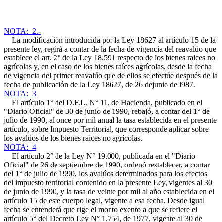
NOTA: 2.-
La modificación introducida por la Ley 18627 al artículo 15 de la
presente ley, regirá a contar de la fecha de vigencia del reavalúo que
establece el art. 2° de la Ley 18.591 respecto de los bienes raíces no
agrícolas y, en el caso de los bienes raíces agrícolas, desde la fecha
de vigencia del primer reavalúo que de ellos se efectúe después de la
fecha de publicación de la Ley 18627, de 26 dejunio de l987.
NOTA: 3
El artículo 1° del D.F.L. N° 11, de Hacienda, publicado en el
"Diario Oficial" de 30 de junio de 1990, rebajó, a contar del 1° de
julio de 1990, al once por mil anual la tasa establecida en el presente
artículo, sobre Impuesto Territorial, que corresponde aplicar sobre
los avalúos de los bienes raíces no agrícolas.
NOTA: 4
El artículo 2° de la Ley N° 19.000, publicada en el "Diario
Oficial" de 26 de septiembre de 1990, ordenó restablecer, a contar
del 1° de julio de 1990, los avalúos determinados para los efectos
del impuesto territorial contenido en la presente Ley, vigentes al 30
de junio de 1990, y la tasa de veinte por mil al año establecida en el
artículo 15 de este cuerpo legal, vigente a esa fecha. Desde igual
fecha se entenderá que rige el monto exento a que se refiere el
artículo 5° del Decreto Ley N° 1.754, de 1977, vigente al 30 de