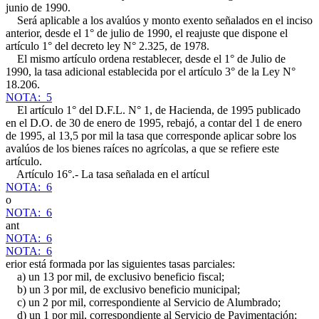
junio de 1990.
Será aplicable a los avalúos y monto exento señalados en el inciso
anterior, desde el 1° de julio de 1990, el reajuste que dispone el
artículo 1° del decreto ley N° 2.325, de 1978.
El mismo artículo ordena restablecer, desde el 1° de Julio de
1990, la tasa adicional establecida por el artículo 3° de la Ley N°
18.206.
NOTA: 5
El artículo 1° del D.F.L. N° 1, de Hacienda, de 1995 publicado
en el D.O. de 30 de enero de 1995, rebajó, a contar del 1 de enero
de 1995, al 13,5 por mil la tasa que corresponde aplicar sobre los
avalúos de los bienes raíces no agrícolas, a que se refiere este
artículo.
Artículo 16°.- La tasa señalada en el artícul
NOTA: 6
o
NOTA: 6
ant
NOTA: 6
NOTA: 6
erior está formada por las siguientes tasas parciales:
a) un 13 por mil, de exclusivo beneficio fiscal;
b) un 3 por mil, de exclusivo beneficio municipal;
c) un 2 por mil, correspondiente al Servicio de Alumbrado;
d) un 1 por mil, correspondiente al Servicio de Pavimentación;