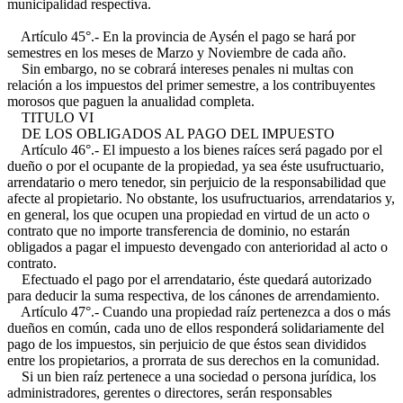
municipalidad respectiva.
Artículo 45°.- En la provincia de Aysén el pago se hará por
semestres en los meses de Marzo y Noviembre de cada año.
Sin embargo, no se cobrará intereses penales ni multas con
relación a los impuestos del primer semestre, a los contribuyentes
morosos que paguen la anualidad completa.
TITULO VI
DE LOS OBLIGADOS AL PAGO DEL IMPUESTO
Artículo 46°.- El impuesto a los bienes raíces será pagado por el
dueño o por el ocupante de la propiedad, ya sea éste usufructuario,
arrendatario o mero tenedor, sin perjuicio de la responsabilidad que
afecte al propietario. No obstante, los usufructuarios, arrendatarios y,
en general, los que ocupen una propiedad en virtud de un acto o
contrato que no importe transferencia de dominio, no estarán
obligados a pagar el impuesto devengado con anterioridad al acto o
contrato.
Efectuado el pago por el arrendatario, éste quedará autorizado
para deducir la suma respectiva, de los cánones de arrendamiento.
Artículo 47°.- Cuando una propiedad raíz pertenezca a dos o más
dueños en común, cada uno de ellos responderá solidariamente del
pago de los impuestos, sin perjuicio de que éstos sean divididos
entre los propietarios, a prorrata de sus derechos en la comunidad.
Si un bien raíz pertenece a una sociedad o persona jurídica, los
administradores, gerentes o directores, serán responsables