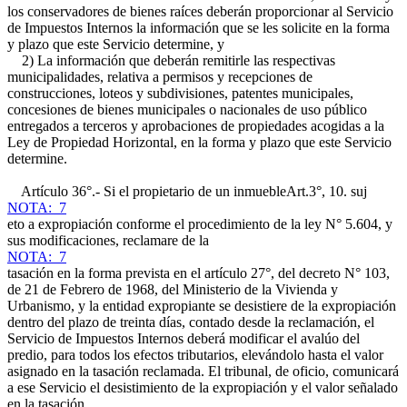
los conservadores de bienes raíces deberán proporcionar al Servicio
de Impuestos Internos la información que se les solicite en la forma
y plazo que este Servicio determine, y
2) La información que deberán remitirle las respectivas
municipalidades, relativa a permisos y recepciones de
construcciones, loteos y subdivisiones, patentes municipales,
concesiones de bienes municipales o nacionales de uso público
entregados a terceros y aprobaciones de propiedades acogidas a la
Ley de Propiedad Horizontal, en la forma y plazo que este Servicio
determine.
Artículo 36°.- Si el propietario de un inmueble
Art.3°, 10.
suj
NOTA: 7
eto a expropiación conforme el procedimiento de la ley N° 5.604, y
sus modificaciones, reclamare de la
NOTA: 7
tasación en la forma prevista en el artículo 27°, del decreto N° 103,
de 21 de Febrero de 1968, del Ministerio de la Vivienda y
Urbanismo, y la entidad expropiante se desistiere de la expropiación
dentro del plazo de treinta días, contado desde la reclamación, el
Servicio de Impuestos Internos deberá modificar el avalúo del
predio, para todos los efectos tributarios, elevándolo hasta el valor
asignado en la tasación reclamada. El tribunal, de oficio, comunicará
a ese Servicio el desistimiento de la expropiación y el valor señalado
en la tasación.