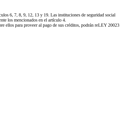
los 6, 7, 8, 9, 12, 13 y 19. Las instituciones de seguridad social
iente los mencionados en el artículo 4.
e ellos para proveer al pago de sus créditos, podrán re
LEY 20023