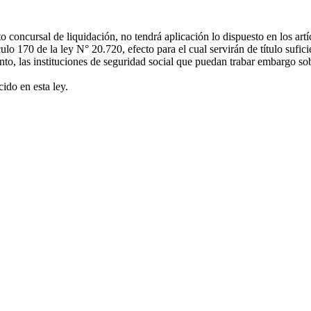
oncursal de liquidación, no tendrá aplicación lo dispuesto en los artícu
ulo 170 de la ley N° 20.720, efecto para el cual servirán de título sufic
, las instituciones de seguridad social que puedan trabar embargo sobr
cido en esta ley.