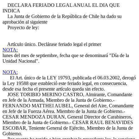
DECLARA FERIADO LEGAL ANUAL EL DIA QUE
INDICA
La Junta de Gobierno de la República de Chile ha dado su
aprobación al siguiente
Proyecto de ley:
Artículo único. Declárase feriado legal el primer
NOTA:
lunes del mes de septiembre, fecha que se denominará "Día de la
Unidad Nacional".
NOTA:
El Art. único de la LEY 19793, publicada el 06.03.2002, derogó
la Ley 19588 que estableció este feriado legal, en consecuencia,
desde esa fecha el presente artículo queda sin efecto.
JOSE TORIBIO MERINO CASTRO, Almirante, Comandante
en Jefe de la Armada, Miembro de la Junta de Gobierno.-
FERNANDO MATTHEI AUBEL, General del Aire, Comandante
en Jefe de la Fuerza Aérea. Miembro de la Junta de Gobierno.-
CESAR MENDOZA DURAN, General Director de Carabineros,
Miembro de la Junta de Gobierno.- CESAR RAUL BENAVIDES
ESCOBAR, Teniente General de Ejército, Miembro de la Junta de
Gobierno.