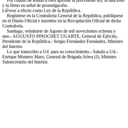
Por cuanto he tenido a bien aprobar la precedente ley, la sanciono
y la firmo en señal de promulgación.
Llévese a efecto como Ley de la República.
Regístrese en la Contraloría General de la República, publíquese
en el Diario Oficial e insertése en la Recopilación Oficial de dicha
Contraloría.
Santiago, veintisiete de Agosto de mil novecientos ochenta y
uno.- AUGUSTO PINOCHET UGARTE, General de Ejército,
Presidente de la República.- Sergio Fernández Fernández, Ministro
del Interior.
Lo que transcribo a Ud. para su conocimiento.- Saluda a Ud.-
Enrique Montero Marx, General de Brigada Aérea (J), Ministro
Subsecretario del Interior.