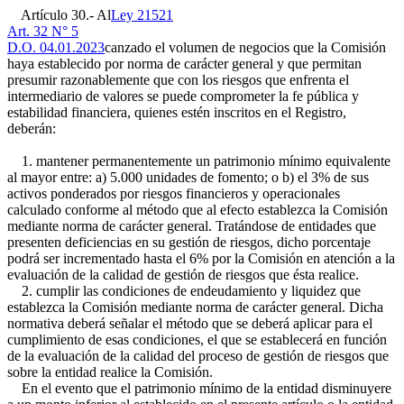
Artículo 30.- Al
Ley 21521
Art. 32 N° 5
D.O. 04.01.2023
canzado el volumen de negocios que la Comisión
haya establecido por norma de carácter general y que permitan
presumir razonablemente que con los riesgos que enfrenta el
intermediario de valores se puede comprometer la fe pública y
estabilidad financiera, quienes estén inscritos en el Registro,
deberán:
1. mantener permanentemente un patrimonio mínimo equivalente
al mayor entre: a) 5.000 unidades de fomento; o b) el 3% de sus
activos ponderados por riesgos financieros y operacionales
calculado conforme al método que al efecto establezca la Comisión
mediante norma de carácter general. Tratándose de entidades que
presenten deficiencias en su gestión de riesgos, dicho porcentaje
podrá ser incrementado hasta el 6% por la Comisión en atención a la
evaluación de la calidad de gestión de riesgos que ésta realice.
2. cumplir las condiciones de endeudamiento y liquidez que
establezca la Comisión mediante norma de carácter general. Dicha
normativa deberá señalar el método que se deberá aplicar para el
cumplimiento de esas condiciones, el que se establecerá en función
de la evaluación de la calidad del proceso de gestión de riesgos que
sobre la entidad realice la Comisión.
En el evento que el patrimonio mínimo de la entidad disminuyere