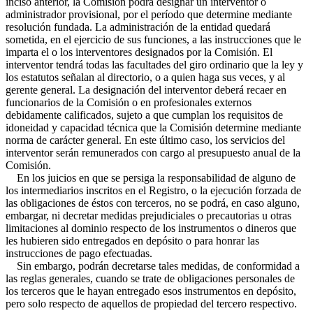
inciso anterior, la Comisión podrá designar un interventor o
administrador provisional, por el período que determine mediante
resolución fundada. La administración de la entidad quedará
sometida, en el ejercicio de sus funciones, a las instrucciones que le
imparta el o los interventores designados por la Comisión. El
interventor tendrá todas las facultades del giro ordinario que la ley y
los estatutos señalan al directorio, o a quien haga sus veces, y al
gerente general. La designación del interventor deberá recaer en
funcionarios de la Comisión o en profesionales externos
debidamente calificados, sujeto a que cumplan los requisitos de
idoneidad y capacidad técnica que la Comisión determine mediante
norma de carácter general. En este último caso, los servicios del
interventor serán remunerados con cargo al presupuesto anual de la
Comisión.
En los juicios en que se persiga la responsabilidad de alguno de
los intermediarios inscritos en el Registro, o la ejecución forzada de
las obligaciones de éstos con terceros, no se podrá, en caso alguno,
embargar, ni decretar medidas prejudiciales o precautorias u otras
limitaciones al dominio respecto de los instrumentos o dineros que
les hubieren sido entregados en depósito o para honrar las
instrucciones de pago efectuadas.
Sin embargo, podrán decretarse tales medidas, de conformidad a
las reglas generales, cuando se trate de obligaciones personales de
los terceros que le hayan entregado esos instrumentos en depósito,
pero solo respecto de aquellos de propiedad del tercero respectivo.