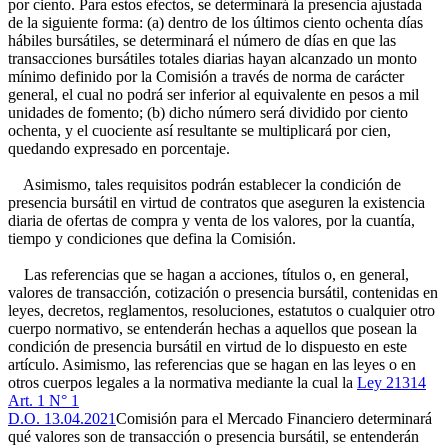
por ciento. Para estos efectos, se determinará la presencia ajustada
de la siguiente forma: (a) dentro de los últimos ciento ochenta días
hábiles bursátiles, se determinará el número de días en que las
transacciones bursátiles totales diarias hayan alcanzado un monto
mínimo definido por la Comisión a través de norma de carácter
general, el cual no podrá ser inferior al equivalente en pesos a mil
unidades de fomento; (b) dicho número será dividido por ciento
ochenta, y el cuociente así resultante se multiplicará por cien,
quedando expresado en porcentaje.
Asimismo, tales requisitos podrán establecer la condición de
presencia bursátil en virtud de contratos que aseguren la existencia
diaria de ofertas de compra y venta de los valores, por la cuantía,
tiempo y condiciones que defina la Comisión.
Las referencias que se hagan a acciones, títulos o, en general,
valores de transacción, cotización o presencia bursátil, contenidas en
leyes, decretos, reglamentos, resoluciones, estatutos o cualquier otro
cuerpo normativo, se entenderán hechas a aquellos que posean la
condición de presencia bursátil en virtud de lo dispuesto en este
artículo. Asimismo, las referencias que se hagan en las leyes o en
otros cuerpos legales a la normativa mediante la cual la
Ley 21314
Art. 1 N° 1
D.O. 13.04.2021
Comisión para el Mercado Financiero determinará
qué valores son de transacción o presencia bursátil, se entenderán