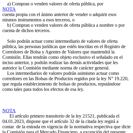
a) Compran o venden valores de oferta pública, por
NOTA
cuenta propia con el ánimo anterior de vender o adquirir esos
mismos instrumentos a esos terceros, o
b) Compran o venden valores de oferta pública a nombre o por
cuenta de dichos terceros.
Solo podrán actuar como intermediario de valores de oferta
pública, las personas jurídicas que estén inscritas en el Registro de
Corredores de Bolsa y Agentes de Valores que mantendrá la
Comisión. Ellas tendrán como objeto exclusivo el señalado en el
inciso anterior, y podrán realizar las demás actividades que les
autorice la Comisión mediante norma de carácter general.
Los intermediarios de valores podrán asimismo actuar como
corredores en las Bolsas de Productos regidos por la ley N° 19.220,
que regula establecimiento de bolsas de productos, reputándose
como tales para todos los efectos de esa ley.
NOTA
El artículo primero transitorio de la ley 21521, publicada el
04.01.2023, dispone que el artículo 32 de la citada ley regirá a
contar de la entrada en vigencia de la normativa respectiva que dicte
la Comisión para el Mercado Financiero, a excepción del presente