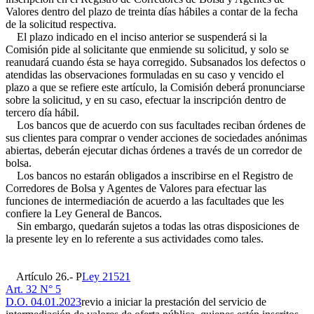
Valores dentro del plazo de treinta días hábiles a contar de la fecha
de la solicitud respectiva.
El plazo indicado en el inciso anterior se suspenderá si la
Comisión pide al solicitante que enmiende su solicitud, y solo se
reanudará cuando ésta se haya corregido. Subsanados los defectos o
atendidas las observaciones formuladas en su caso y vencido el
plazo a que se refiere este artículo, la Comisión deberá pronunciarse
sobre la solicitud, y en su caso, efectuar la inscripción dentro de
tercero día hábil.
Los bancos que de acuerdo con sus facultades reciban órdenes de
sus clientes para comprar o vender acciones de sociedades anónimas
abiertas, deberán ejecutar dichas órdenes a través de un corredor de
bolsa.
Los bancos no estarán obligados a inscribirse en el Registro de
Corredores de Bolsa y Agentes de Valores para efectuar las
funciones de intermediación de acuerdo a las facultades que les
confiere la Ley General de Bancos.
Sin embargo, quedarán sujetos a todas las otras disposiciones de
la presente ley en lo referente a sus actividades como tales.
Artículo 26.- P
Ley 21521
Art. 32 N° 5
D.O. 04.01.2023
revio a iniciar la prestación del servicio de