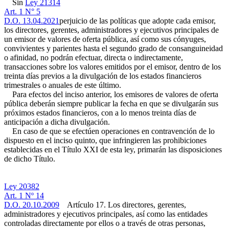
Sin
Ley 21314
Art. 1 N° 5
D.O. 13.04.2021
perjuicio de las políticas que adopte cada emisor,
los directores, gerentes, administradores y ejecutivos principales de
un emisor de valores de oferta pública, así como sus cónyuges,
convivientes y parientes hasta el segundo grado de consanguineidad
o afinidad, no podrán efectuar, directa o indirectamente,
transacciones sobre los valores emitidos por el emisor, dentro de los
treinta días previos a la divulgación de los estados financieros
trimestrales o anuales de este último.
Para efectos del inciso anterior, los emisores de valores de oferta
pública deberán siempre publicar la fecha en que se divulgarán sus
próximos estados financieros, con a lo menos treinta días de
anticipación a dicha divulgación.
En caso de que se efectúen operaciones en contravención de lo
dispuesto en el inciso quinto, que infringieren las prohibiciones
establecidas en el Título XXI de esta ley, primarán las disposiciones
de dicho Título.
Ley 20382
Art. 1 Nº 14
D.O. 20.10.2009
Artículo 17. Los directores, gerentes,
administradores y ejecutivos principales, así como las entidades
controladas directamente por ellos o a través de otras personas,