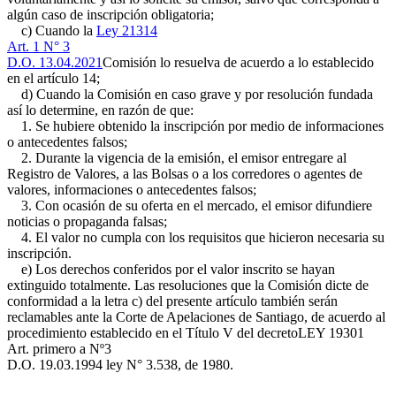
algún caso de inscripción obligatoria;
c) Cuando la
Ley 21314
Art. 1 N° 3
D.O. 13.04.2021
Comisión lo resuelva de acuerdo a lo establecido
en el artículo 14;
d) Cuando la Comisión en caso grave y por resolución fundada
así lo determine, en razón de que:
1. Se hubiere obtenido la inscripción por medio de informaciones
o antecedentes falsos;
2. Durante la vigencia de la emisión, el emisor entregare al
Registro de Valores, a las Bolsas o a los corredores o agentes de
valores, informaciones o antecedentes falsos;
3. Con ocasión de su oferta en el mercado, el emisor difundiere
noticias o propaganda falsas;
4. El valor no cumpla con los requisitos que hicieron necesaria su
inscripción.
e) Los derechos conferidos por el valor inscrito se hayan
extinguido totalmente. Las resoluciones que la Comisión dicte de
conformidad a la letra c) del presente artículo también serán
reclamables ante la Corte de Apelaciones de Santiago, de acuerdo al
procedimiento establecido en el Título V del decreto
LEY 19301
Art. primero a Nº3
D.O. 19.03.1994
ley N° 3.538, de 1980.