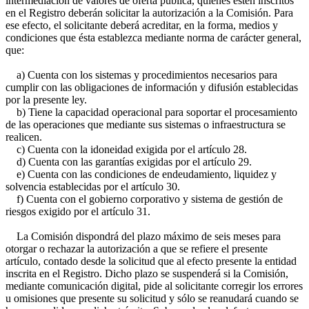
intermediación de valores de oferta pública, quienes estén inscritos
en el Registro deberán solicitar la autorización a la Comisión. Para
ese efecto, el solicitante deberá acreditar, en la forma, medios y
condiciones que ésta establezca mediante norma de carácter general,
que:
a) Cuenta con los sistemas y procedimientos necesarios para
cumplir con las obligaciones de información y difusión establecidas
por la presente ley.
b) Tiene la capacidad operacional para soportar el procesamiento
de las operaciones que mediante sus sistemas o infraestructura se
realicen.
c) Cuenta con la idoneidad exigida por el artículo 28.
d) Cuenta con las garantías exigidas por el artículo 29.
e) Cuenta con las condiciones de endeudamiento, liquidez y
solvencia establecidas por el artículo 30.
f) Cuenta con el gobierno corporativo y sistema de gestión de
riesgos exigido por el artículo 31.
La Comisión dispondrá del plazo máximo de seis meses para
otorgar o rechazar la autorización a que se refiere el presente
artículo, contado desde la solicitud que al efecto presente la entidad
inscrita en el Registro. Dicho plazo se suspenderá si la Comisión,
mediante comunicación digital, pide al solicitante corregir los errores
u omisiones que presente su solicitud y sólo se reanudará cuando se