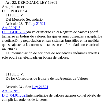
Art. 22. DEROGADO
LEY 19301
Art. primero c)
D.O. 19.03.1994
TITULO V
Del Mercado Secundario
Artículo 23.- To
Ley 21521
Art. 32 N° 5
D.O. 04.01.2023
do valor inscrito en el Registro de Valores podrá
transarse en bolsas de valores, las que estarán obligadas a aceptarlos
a cotización y negociación en sus sistemas bursátiles en la medida
que se ajusten a las normas dictadas en conformidad con el artículo
44 letra e).
La intermediación de acciones de sociedades anónimas abiertas
sólo podrá ser efectuada en bolsas de valores.
TITULO VI
De los Corredores de Bolsa y de los Agentes de Valores
Artículo 24.- Son
Ley 21521
Art. 32 N° 5
D.O. 04.01.2023
intermediarios de valores quienes con el objeto de
cumplir las órdenes de terceros: