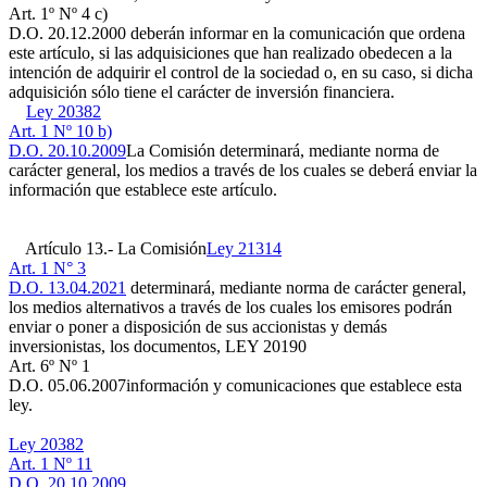
Art. 1º Nº 4 c)
D.O. 20.12.2000
deberán informar en la comunicación que ordena
este artículo, si las adquisiciones que han realizado obedecen a la
intención de adquirir el control de la sociedad o, en su caso, si dicha
adquisición sólo tiene el carácter de inversión financiera.
Ley 20382
Art. 1 Nº 10 b)
D.O. 20.10.2009
La Comisión determinará, mediante norma de
carácter general, los medios a través de los cuales se deberá enviar la
información que establece este artículo.
Artículo 13.- La Comisión
Ley 21314
Art. 1 N° 3
D.O. 13.04.2021
determinará, mediante norma de carácter general,
los medios alternativos a través de los cuales los emisores podrán
enviar o poner a disposición de sus accionistas y demás
inversionistas, los documentos,
LEY 20190
Art. 6º Nº 1
D.O. 05.06.2007
información y comunicaciones que establece esta
ley.
Ley 20382
Art. 1 Nº 11
D.O. 20.10.2009