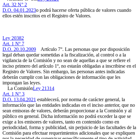
Art. 32 N° 2
D.O. 04.01.2023
o podrá hacerse oferta pública de valores cuando
ellos estén inscritos en el Registro de Valores.
Ley 20382
Art. 1 Nº 7
D.O. 20.10.2009
Artículo 7°. Las personas que por disposición
legal deban quedar sometidas a la fiscalización, al control o a la
vigilancia de la Comisión y no sean de aquellas a que se refiere el
inciso primero del artículo 1º, no estarán obligadas a inscribirse en el
Registro de Valores. Sin embargo, las personas antes indicadas
deberán cumplir con las obligaciones de información que les
impongan las leyes.
La Comisión
Ley 21314
Art. 1 N° 3
D.O. 13.04.2021
establecerá, por norma de carácter general, la
información que las entidades indicadas en el inciso anterior, que no
sean emisoras de valores, deberán proporcionar a la Comisión y al
público en general. Dicha información no podrá exceder la que se
exige a los emisores de valores, tanto en contenido como en
periodicidad, forma y publicidad, sin perjuicio de las facultades de la
Comisión para efectuar requerimientos adicionales que se expliquen
por la necesidad de supervisar específicamente el tipo de actividad