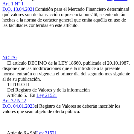
Art. 1 N° 1
D.O. 13.04.2021
Comisión para el Mercado Financiero determinará
qué valores son de transacción o presencia bursátil, se entenderán
hechas a la norma de carácter general que emita aquélla en uso de
las facultades conferidas en este artículo.
NOTA:
El artículo DECIMO de la LEY 18660, publicada el 20.10.1987,
dispone que las modificaciones que ella introduce a la presente
norma, entrarán en vigencia el primer día del segundo mes siguiente
al de su publicación.
TITULO II
Del Registro de Valores y de la información
Artículo 5.- En
Ley 21521
Art. 32 N° 2
D.O. 04.01.2023
el Registro de Valores se deberán inscribir los
valores que sean objeto de oferta pública.
Artículo 6.- Sól
Ley 21521