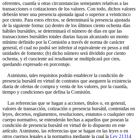
oferentes, cuantía u otras circunstancias semejantes relativas a las
transacciones o cotizaciones de los valores. Con todo, dichos valores
deberán tener una presencia ajustada igual o superior a veinticinco
por ciento. Para estos efectos, se determinará la presencia ajustada
de la siguiente forma: (a) dentro de los últimos ciento ochenta días
hábiles bursátiles, se determinará el número de días en que las
transacciones bursátiles totales diarias hayan alcanzado un monto
mínimo definido por la Comisión a través de norma de carácter
general, el cual no podrá ser inferior al equivalente en pesos a mil
unidades de fomento; (b) dicho número será dividido por ciento
ochenta, y el cuociente así resultante se multiplicará por cien,
quedando expresado en porcentaje.
Asimismo, tales requisitos podrán establecer la condición de
presencia bursátil en virtud de contratos que aseguren la existencia
diaria de ofertas de compra y venta de los valores, por la cuantía,
tiempo y condiciones que defina la Comisión.
Las referencias que se hagan a acciones, títulos o, en general,
valores de transacción, cotización o presencia bursátil, contenidas en
leyes, decretos, reglamentos, resoluciones, estatutos o cualquier otro
cuerpo normativo, se entenderán hechas a aquellos que posean la
condición de presencia bursátil en virtud de lo dispuesto en este
artículo. Asimismo, las referencias que se hagan en las leyes o en
otros cuerpos legales a la normativa mediante la cual la
Ley 21314