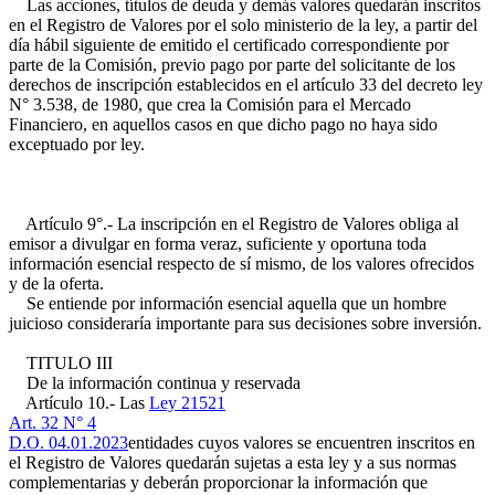
Las acciones, títulos de deuda y demás valores quedarán inscritos
en el Registro de Valores por el solo ministerio de la ley, a partir del
día hábil siguiente de emitido el certificado correspondiente por
parte de la Comisión, previo pago por parte del solicitante de los
derechos de inscripción establecidos en el artículo 33 del decreto ley
N° 3.538, de 1980, que crea la Comisión para el Mercado
Financiero, en aquellos casos en que dicho pago no haya sido
exceptuado por ley.
Artículo 9°.- La inscripción en el Registro de Valores obliga al
emisor a divulgar en forma veraz, suficiente y oportuna toda
información esencial respecto de sí mismo, de los valores ofrecidos
y de la oferta.
Se entiende por información esencial aquella que un hombre
juicioso consideraría importante para sus decisiones sobre inversión.
TITULO III
De la información continua y reservada
Artículo 10.- Las
Ley 21521
Art. 32 N° 4
D.O. 04.01.2023
entidades cuyos valores se encuentren inscritos en
el Registro de Valores quedarán sujetas a esta ley y a sus normas
complementarias y deberán proporcionar la información que