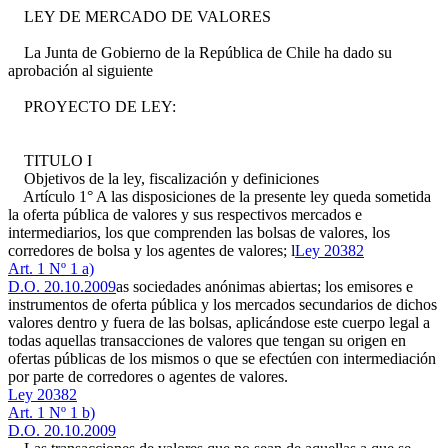
LEY DE MERCADO DE VALORES
La Junta de Gobierno de la República de Chile ha dado su
aprobación al siguiente
PROYECTO DE LEY:
TITULO I
Objetivos de la ley, fiscalización y definiciones
Artículo 1° A las disposiciones de la presente ley queda sometida
la oferta pública de valores y sus respectivos mercados e
intermediarios, los que comprenden las bolsas de valores, los
corredores de bolsa y los agentes de valores; l
Ley 20382
Art. 1 Nº 1 a)
D.O. 20.10.2009
as sociedades anónimas abiertas; los emisores e
instrumentos de oferta pública y los mercados secundarios de dichos
valores dentro y fuera de las bolsas, aplicándose este cuerpo legal a
todas aquellas transacciones de valores que tengan su origen en
ofertas públicas de los mismos o que se efectúen con intermediación
por parte de corredores o agentes de valores.
Ley 20382
Art. 1 Nº 1 b)
D.O. 20.10.2009