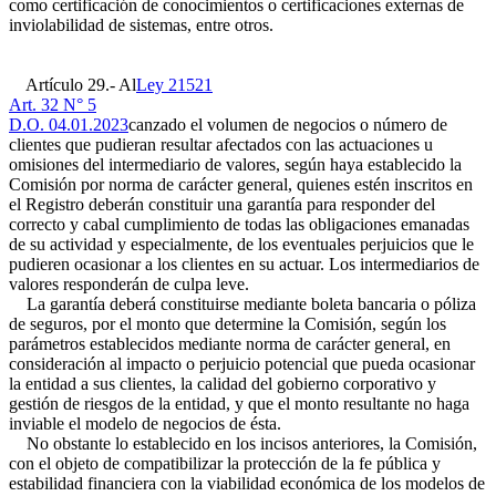
como certificación de conocimientos o certificaciones externas de
inviolabilidad de sistemas, entre otros.
Artículo 29.- Al
Ley 21521
Art. 32 N° 5
D.O. 04.01.2023
canzado el volumen de negocios o número de
clientes que pudieran resultar afectados con las actuaciones u
omisiones del intermediario de valores, según haya establecido la
Comisión por norma de carácter general, quienes estén inscritos en
el Registro deberán constituir una garantía para responder del
correcto y cabal cumplimiento de todas las obligaciones emanadas
de su actividad y especialmente, de los eventuales perjuicios que le
pudieren ocasionar a los clientes en su actuar. Los intermediarios de
valores responderán de culpa leve.
La garantía deberá constituirse mediante boleta bancaria o póliza
de seguros, por el monto que determine la Comisión, según los
parámetros establecidos mediante norma de carácter general, en
consideración al impacto o perjuicio potencial que pueda ocasionar
la entidad a sus clientes, la calidad del gobierno corporativo y
gestión de riesgos de la entidad, y que el monto resultante no haga
inviable el modelo de negocios de ésta.
No obstante lo establecido en los incisos anteriores, la Comisión,
con el objeto de compatibilizar la protección de la fe pública y
estabilidad financiera con la viabilidad económica de los modelos de