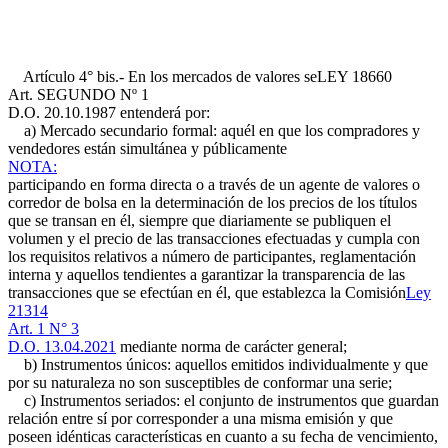
Artículo 4° bis.- En los mercados de valores se
LEY 18660
Art. SEGUNDO Nº 1
D.O. 20.10.1987
entenderá por:
a) Mercado secundario formal: aquél en que los compradores y
vendedores están simultánea y públicamente
NOTA:
participando en forma directa o a través de un agente de valores o
corredor de bolsa en la determinación de los precios de los títulos
que se transan en él, siempre que diariamente se publiquen el
volumen y el precio de las transacciones efectuadas y cumpla con
los requisitos relativos a número de participantes, reglamentación
interna y aquellos tendientes a garantizar la transparencia de las
transacciones que se efectúan en él, que establezca la Comisión
Ley
21314
Art. 1 N° 3
D.O. 13.04.2021
mediante norma de carácter general;
b) Instrumentos únicos: aquellos emitidos individualmente y que
por su naturaleza no son susceptibles de conformar una serie;
c) Instrumentos seriados: el conjunto de instrumentos que guardan
relación entre sí por corresponder a una misma emisión y que
poseen idénticas características en cuanto a su fecha de vencimiento,