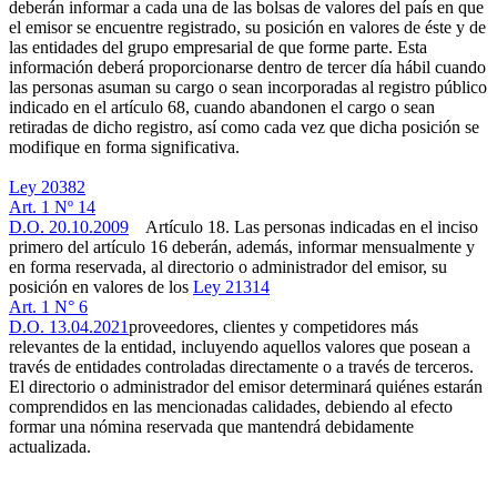
deberán informar a cada una de las bolsas de valores del país en que
el emisor se encuentre registrado, su posición en valores de éste y de
las entidades del grupo empresarial de que forme parte. Esta
información deberá proporcionarse dentro de tercer día hábil cuando
las personas asuman su cargo o sean incorporadas al registro público
indicado en el artículo 68, cuando abandonen el cargo o sean
retiradas de dicho registro, así como cada vez que dicha posición se
modifique en forma significativa.
Ley 20382
Art. 1 Nº 14
D.O. 20.10.2009
Artículo 18. Las personas indicadas en el inciso
primero del artículo 16 deberán, además, informar mensualmente y
en forma reservada, al directorio o administrador del emisor, su
posición en valores de los
Ley 21314
Art. 1 N° 6
D.O. 13.04.2021
proveedores, clientes y competidores más
relevantes de la entidad, incluyendo aquellos valores que posean a
través de entidades controladas directamente o a través de terceros.
El directorio o administrador del emisor determinará quiénes estarán
comprendidos en las mencionadas calidades, debiendo al efecto
formar una nómina reservada que mantendrá debidamente
actualizada.