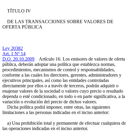
TÍTULO IV
DE LAS TRANSACCIONES SOBRE VALORES DE
OFERTA PÚBLICA
Ley 20382
Art. 1 Nº 14
D.O. 20.10.2009
Artículo 16. Los emisores de valores de oferta
pública, deberán adoptar una política que establezca normas,
procedimientos, mecanismos de control y responsabilidades,
conforme a las cuales los directores, gerentes, administradores y
ejecutivos principales, así como las entidades controladas
directamente por ellos o a través de terceros, podrán adquirir o
enajenar valores de la sociedad o valores cuyo precio o resultado
dependa o esté condicionado, en todo o en parte significativa, a la
variación o evolución del precio de dichos valores.
Dicha política podrá imponer, entre otras, las siguientes
limitaciones a las personas indicadas en el inciso anterior:
a) Una prohibición total y permanente de efectuar cualquiera de
las operaciones indicadas en el inciso anterior.