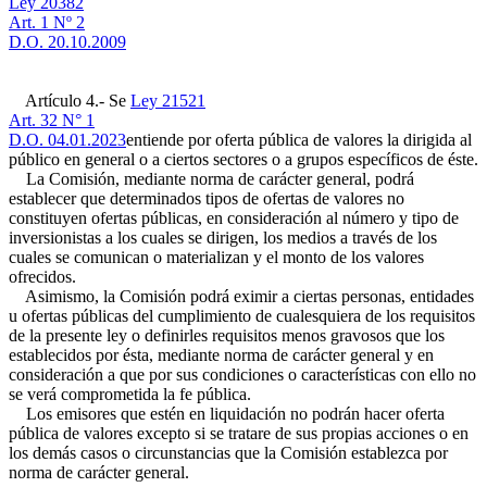
Ley 20382
Art. 1 Nº 2
D.O. 20.10.2009
Artículo 4.- Se
Ley 21521
Art. 32 N° 1
D.O. 04.01.2023
entiende por oferta pública de valores la dirigida al
público en general o a ciertos sectores o a grupos específicos de éste.
La Comisión, mediante norma de carácter general, podrá
establecer que determinados tipos de ofertas de valores no
constituyen ofertas públicas, en consideración al número y tipo de
inversionistas a los cuales se dirigen, los medios a través de los
cuales se comunican o materializan y el monto de los valores
ofrecidos.
Asimismo, la Comisión podrá eximir a ciertas personas, entidades
u ofertas públicas del cumplimiento de cualesquiera de los requisitos
de la presente ley o definirles requisitos menos gravosos que los
establecidos por ésta, mediante norma de carácter general y en
consideración a que por sus condiciones o características con ello no
se verá comprometida la fe pública.
Los emisores que estén en liquidación no podrán hacer oferta
pública de valores excepto si se tratare de sus propias acciones o en
los demás casos o circunstancias que la Comisión establezca por
norma de carácter general.