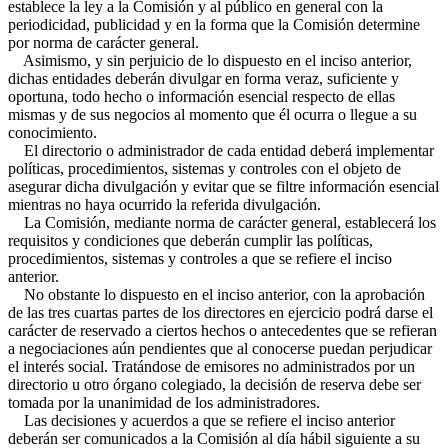
establece la ley a la Comisión y al público en general con la
periodicidad, publicidad y en la forma que la Comisión determine
por norma de carácter general.
Asimismo, y sin perjuicio de lo dispuesto en el inciso anterior,
dichas entidades deberán divulgar en forma veraz, suficiente y
oportuna, todo hecho o información esencial respecto de ellas
mismas y de sus negocios al momento que él ocurra o llegue a su
conocimiento.
El directorio o administrador de cada entidad deberá implementar
políticas, procedimientos, sistemas y controles con el objeto de
asegurar dicha divulgación y evitar que se filtre información esencial
mientras no haya ocurrido la referida divulgación.
La Comisión, mediante norma de carácter general, establecerá los
requisitos y condiciones que deberán cumplir las políticas,
procedimientos, sistemas y controles a que se refiere el inciso
anterior.
No obstante lo dispuesto en el inciso anterior, con la aprobación
de las tres cuartas partes de los directores en ejercicio podrá darse el
carácter de reservado a ciertos hechos o antecedentes que se refieran
a negociaciones aún pendientes que al conocerse puedan perjudicar
el interés social. Tratándose de emisores no administrados por un
directorio u otro órgano colegiado, la decisión de reserva debe ser
tomada por la unanimidad de los administradores.
Las decisiones y acuerdos a que se refiere el inciso anterior
deberán ser comunicados a la Comisión al día hábil siguiente a su