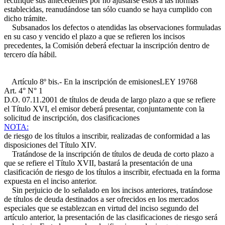
rectifique sus antecedentes por no ajustarse éstos a las normas
establecidas, reanudándose tan sólo cuando se haya cumplido con
dicho trámite.
Subsanados los defectos o atendidas las observaciones formuladas
en su caso y vencido el plazo a que se refieren los incisos
precedentes, la Comisión deberá efectuar la inscripción dentro de
tercero día hábil.
Artículo 8º bis.- En la inscripción de emisiones
LEY 19768
Art. 4° N° 1
D.O. 07.11.2001
de títulos de deuda de largo plazo a que se refiere
el Título XVI, el emisor deberá presentar, conjuntamente con la
solicitud de inscripción, dos clasificaciones
NOTA:
de riesgo de los títulos a inscribir, realizadas de conformidad a las
disposiciones del Título XIV.
Tratándose de la inscripción de títulos de deuda de corto plazo a
que se refiere el Título XVII, bastará la presentación de una
clasificación de riesgo de los títulos a inscribir, efectuada en la forma
expuesta en el inciso anterior.
Sin perjuicio de lo señalado en los incisos anteriores, tratándose
de títulos de deuda destinados a ser ofrecidos en los mercados
especiales que se establezcan en virtud del inciso segundo del
artículo anterior, la presentación de las clasificaciones de riesgo será