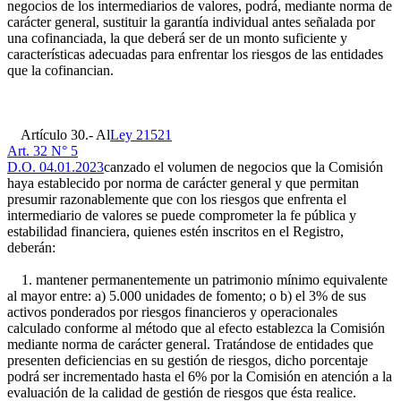
negocios de los intermediarios de valores, podrá, mediante norma de
carácter general, sustituir la garantía individual antes señalada por
una cofinanciada, la que deberá ser de un monto suficiente y
características adecuadas para enfrentar los riesgos de las entidades
que la cofinancian.
Artículo 30.- Al
Ley 21521
Art. 32 N° 5
D.O. 04.01.2023
canzado el volumen de negocios que la Comisión
haya establecido por norma de carácter general y que permitan
presumir razonablemente que con los riesgos que enfrenta el
intermediario de valores se puede comprometer la fe pública y
estabilidad financiera, quienes estén inscritos en el Registro,
deberán:
1. mantener permanentemente un patrimonio mínimo equivalente
al mayor entre: a) 5.000 unidades de fomento; o b) el 3% de sus
activos ponderados por riesgos financieros y operacionales
calculado conforme al método que al efecto establezca la Comisión
mediante norma de carácter general. Tratándose de entidades que
presenten deficiencias en su gestión de riesgos, dicho porcentaje
podrá ser incrementado hasta el 6% por la Comisión en atención a la
evaluación de la calidad de gestión de riesgos que ésta realice.