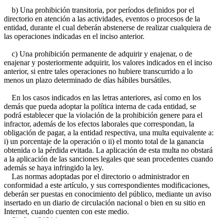
b) Una prohibición transitoria, por períodos definidos por el
directorio en atención a las actividades, eventos o procesos de la
entidad, durante el cual deberán abstenerse de realizar cualquiera de
las operaciones indicadas en el inciso anterior.
c) Una prohibición permanente de adquirir y enajenar, o de
enajenar y posteriormente adquirir, los valores indicados en el inciso
anterior, si entre tales operaciones no hubiere transcurrido a lo
menos un plazo determinado de días hábiles bursátiles.
En los casos indicados en las letras anteriores, así como en los
demás que pueda adoptar la política interna de cada entidad, se
podrá establecer que la violación de la prohibición genere para el
infractor, además de los efectos laborales que correspondan, la
obligación de pagar, a la entidad respectiva, una multa equivalente a:
i) un porcentaje de la operación o ii) el monto total de la ganancia
obtenida o la pérdida evitada. La aplicación de esta multa no obstará
a la aplicación de las sanciones legales que sean procedentes cuando
además se haya infringido la ley.
Las normas adoptadas por el directorio o administrador en
conformidad a este artículo, y sus correspondientes modificaciones,
deberán ser puestas en conocimiento del público, mediante un aviso
insertado en un diario de circulación nacional o bien en su sitio en
Internet, cuando cuenten con este medio.