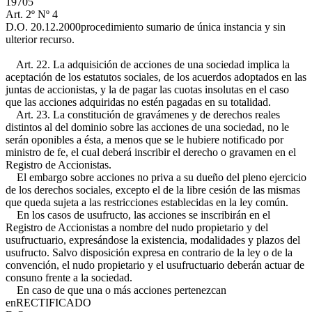
19705
Art. 2º Nº 4
D.O. 20.12.2000
procedimiento sumario de única instancia y sin
ulterior recurso.
Art. 22. La adquisición de acciones de una sociedad implica la
aceptación de los estatutos sociales, de los acuerdos adoptados en las
juntas de accionistas, y la de pagar las cuotas insolutas en el caso
que las acciones adquiridas no estén pagadas en su totalidad.
Art. 23. La constitución de gravámenes y de derechos reales
distintos al del dominio sobre las acciones de una sociedad, no le
serán oponibles a ésta, a menos que se le hubiere notificado por
ministro de fe, el cual deberá inscribir el derecho o gravamen en el
Registro de Accionistas.
El embargo sobre acciones no priva a su dueño del pleno ejercicio
de los derechos sociales, excepto el de la libre cesión de las mismas
que queda sujeta a las restricciones establecidas en la ley común.
En los casos de usufructo, las acciones se inscribirán en el
Registro de Accionistas a nombre del nudo propietario y del
usufructuario, expresándose la existencia, modalidades y plazos del
usufructo. Salvo disposición expresa en contrario de la ley o de la
convención, el nudo propietario y el usufructuario deberán actuar de
consuno frente a la sociedad.
En caso de que una o más acciones pertenezcan
en
RECTIFICADO