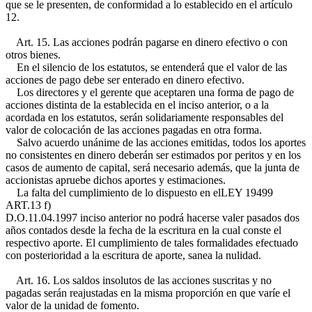
que se le presenten, de conformidad a lo establecido en el artículo
12.
Art. 15. Las acciones podrán pagarse en dinero efectivo o con
otros bienes.
En el silencio de los estatutos, se entenderá que el valor de las
acciones de pago debe ser enterado en dinero efectivo.
Los directores y el gerente que aceptaren una forma de pago de
acciones distinta de la establecida en el inciso anterior, o a la
acordada en los estatutos, serán solidariamente responsables del
valor de colocación de las acciones pagadas en otra forma.
Salvo acuerdo unánime de las acciones emitidas, todos los aportes
no consistentes en dinero deberán ser estimados por peritos y en los
casos de aumento de capital, será necesario además, que la junta de
accionistas apruebe dichos aportes y estimaciones.
La falta del cumplimiento de lo dispuesto en el
LEY 19499
ART.13 f)
D.O.11.04.1997
inciso anterior no podrá hacerse valer pasados dos
años contados desde la fecha de la escritura en la cual conste el
respectivo aporte. El cumplimiento de tales formalidades efectuado
con posterioridad a la escritura de aporte, sanea la nulidad.
Art. 16. Los saldos insolutos de las acciones suscritas y no
pagadas serán reajustadas en la misma proporción en que varíe el
valor de la unidad de fomento.