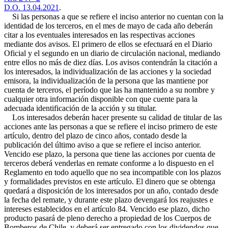
D.O. 13.04.2021
.
Si las personas a que se refiere el inciso anterior no cuentan con la
identidad de los terceros, en el mes de mayo de cada año deberán
citar a los eventuales interesados en las respectivas acciones
mediante dos avisos. El primero de ellos se efectuará en el Diario
Oficial y el segundo en un diario de circulación nacional, mediando
entre ellos no más de diez días. Los avisos contendrán la citación a
los interesados, la individualización de las acciones y la sociedad
emisora, la individualización de la persona que las mantiene por
cuenta de terceros, el período que las ha mantenido a su nombre y
cualquier otra información disponible con que cuente para la
adecuada identificación de la acción y su titular.
Los interesados deberán hacer presente su calidad de titular de las
acciones ante las personas a que se refiere el inciso primero de este
artículo, dentro del plazo de cinco años, contado desde la
publicación del último aviso a que se refiere el inciso anterior.
Vencido ese plazo, la persona que tiene las acciones por cuenta de
terceros deberá venderlas en remate conforme a lo dispuesto en el
Reglamento en todo aquello que no sea incompatible con los plazos
y formalidades previstos en este artículo. El dinero que se obtenga
quedará a disposición de los interesados por un año, contado desde
la fecha del remate, y durante este plazo devengará los reajustes e
intereses establecidos en el artículo 84. Vencido ese plazo, dicho
producto pasará de pleno derecho a propiedad de los Cuerpos de
Bomberos de Chile, y deberá ser entregado con los dividendos que