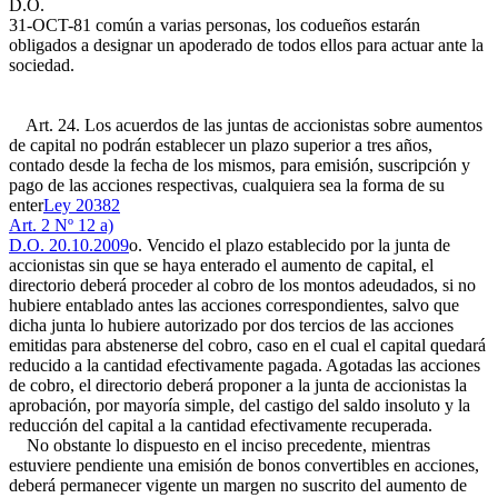
D.O.
31-OCT-81
común a varias personas, los codueños estarán
obligados a designar un apoderado de todos ellos para actuar ante la
sociedad.
Art. 24. Los acuerdos de las juntas de accionistas sobre aumentos
de capital no podrán establecer un plazo superior a tres años,
contado desde la fecha de los mismos, para emisión, suscripción y
pago de las acciones respectivas, cualquiera sea la forma de su
enter
Ley 20382
Art. 2 Nº 12 a)
D.O. 20.10.2009
o. Vencido el plazo establecido por la junta de
accionistas sin que se haya enterado el aumento de capital, el
directorio deberá proceder al cobro de los montos adeudados, si no
hubiere entablado antes las acciones correspondientes, salvo que
dicha junta lo hubiere autorizado por dos tercios de las acciones
emitidas para abstenerse del cobro, caso en el cual el capital quedará
reducido a la cantidad efectivamente pagada. Agotadas las acciones
de cobro, el directorio deberá proponer a la junta de accionistas la
aprobación, por mayoría simple, del castigo del saldo insoluto y la
reducción del capital a la cantidad efectivamente recuperada.
No obstante lo dispuesto en el inciso precedente, mientras
estuviere pendiente una emisión de bonos convertibles en acciones,
deberá permanecer vigente un margen no suscrito del aumento de