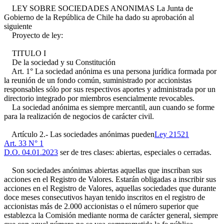
LEY SOBRE SOCIEDADES ANONIMAS La Junta de
Gobierno de la República de Chile ha dado su aprobación al
siguiente
Proyecto de ley:
TITULO I
De la sociedad y su Constitución
Art. 1° La sociedad anónima es una persona jurídica formada por
la reunión de un fondo común, suministrado por accionistas
responsables sólo por sus respectivos aportes y administrada por un
directorio integrado por miembros esencialmente revocables.
La sociedad anónima es siempre mercantil, aun cuando se forme
para la realización de negocios de carácter civil.
Artículo 2.- Las sociedades anónimas pueden
Ley 21521
Art. 33 N° 1
D.O. 04.01.2023
ser de tres clases: abiertas, especiales o cerradas.
Son sociedades anónimas abiertas aquellas que inscriban sus
acciones en el Registro de Valores. Estarán obligadas a inscribir sus
acciones en el Registro de Valores, aquellas sociedades que durante
doce meses consecutivos hayan tenido inscritos en el registro de
accionistas más de 2.000 accionistas o el número superior que
establezca la Comisión mediante norma de carácter general, siempre