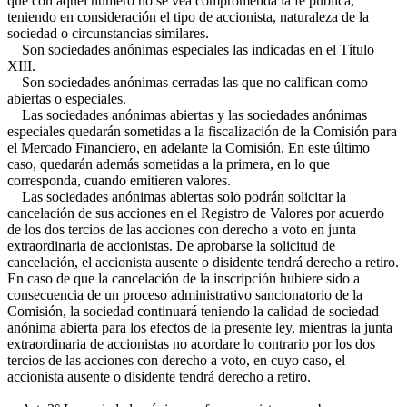
que con aquel número no se vea comprometida la fe pública,
teniendo en consideración el tipo de accionista, naturaleza de la
sociedad o circunstancias similares.
Son sociedades anónimas especiales las indicadas en el Título
XIII.
Son sociedades anónimas cerradas las que no califican como
abiertas o especiales.
Las sociedades anónimas abiertas y las sociedades anónimas
especiales quedarán sometidas a la fiscalización de la Comisión para
el Mercado Financiero, en adelante la Comisión. En este último
caso, quedarán además sometidas a la primera, en lo que
corresponda, cuando emitieren valores.
Las sociedades anónimas abiertas solo podrán solicitar la
cancelación de sus acciones en el Registro de Valores por acuerdo
de los dos tercios de las acciones con derecho a voto en junta
extraordinaria de accionistas. De aprobarse la solicitud de
cancelación, el accionista ausente o disidente tendrá derecho a retiro.
En caso de que la cancelación de la inscripción hubiere sido a
consecuencia de un proceso administrativo sancionatorio de la
Comisión, la sociedad continuará teniendo la calidad de sociedad
anónima abierta para los efectos de la presente ley, mientras la junta
extraordinaria de accionistas no acordare lo contrario por los dos
tercios de las acciones con derecho a voto, en cuyo caso, el
accionista ausente o disidente tendrá derecho a retiro.