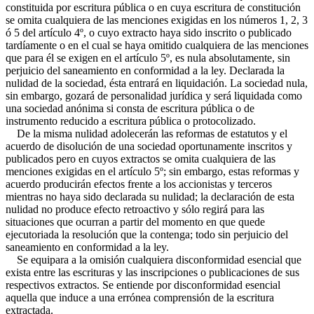
constituida por escritura pública o en cuya escritura de constitución
se omita cualquiera de las menciones exigidas en los números 1, 2, 3
ó 5 del artículo 4º, o cuyo extracto haya sido inscrito o publicado
tardíamente o en el cual se haya omitido cualquiera de las menciones
que para él se exigen en el artículo 5º, es nula absolutamente, sin
perjuicio del saneamiento en conformidad a la ley. Declarada la
nulidad de la sociedad, ésta entrará en liquidación. La sociedad nula,
sin embargo, gozará de personalidad jurídica y será liquidada como
una sociedad anónima si consta de escritura pública o de
instrumento reducido a escritura pública o protocolizado.
De la misma nulidad adolecerán las reformas de estatutos y el
acuerdo de disolución de una sociedad oportunamente inscritos y
publicados pero en cuyos extractos se omita cualquiera de las
menciones exigidas en el artículo 5º; sin embargo, estas reformas y
acuerdo producirán efectos frente a los accionistas y terceros
mientras no haya sido declarada su nulidad; la declaración de esta
nulidad no produce efecto retroactivo y sólo regirá para las
situaciones que ocurran a partir del momento en que quede
ejecutoriada la resolución que la contenga; todo sin perjuicio del
saneamiento en conformidad a la ley.
Se equipara a la omisión cualquiera disconformidad esencial que
exista entre las escrituras y las inscripciones o publicaciones de sus
respectivos extractos. Se entiende por disconformidad esencial
aquella que induce a una errónea comprensión de la escritura
extractada.