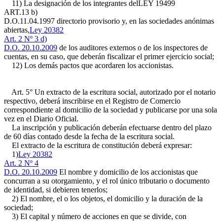
11) La designación de los integrantes del
LEY 19499
ART.13 b)
D.O.11.04.1997
directorio provisorio y, en las sociedades anónimas
abiertas,
Ley 20382
Art. 2 Nº 3 d)
D.O. 20.10.2009
de los auditores externos o de los inspectores de
cuentas, en su caso, que deberán fiscalizar el primer ejercicio social;
12) Los demás pactos que acordaren los accionistas.
Art. 5° Un extracto de la escritura social, autorizado por el notario
respectivo, deberá inscribirse en el Registro de Comercio
correspondiente al domicilio de la sociedad y publicarse por una sola
vez en el Diario Oficial.
La inscripción y publicación deberán efectuarse dentro del plazo
de 60 días contado desde la fecha de la escritura social.
El extracto de la escritura de constitución deberá expresar:
1)
Ley 20382
Art. 2 Nº 4
D.O. 20.10.2009
El nombre y domicilio de los accionistas que
concurran a su otorgamiento, y el rol único tributario o documento
de identidad, si debieren tenerlos;
2) El nombre, el o los objetos, el domicilio y la duración de la
sociedad;
3) El capital y número de acciones en que se divide, con