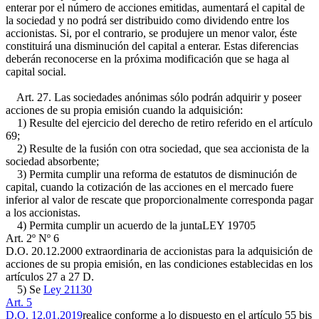
enterar por el número de acciones emitidas, aumentará el capital de
la sociedad y no podrá ser distribuido como dividendo entre los
accionistas. Si, por el contrario, se produjere un menor valor, éste
constituirá una disminución del capital a enterar. Estas diferencias
deberán reconocerse en la próxima modificación que se haga al
capital social.
Art. 27. Las sociedades anónimas sólo podrán adquirir y poseer
acciones de su propia emisión cuando la adquisición:
1) Resulte del ejercicio del derecho de retiro referido en el artículo
69;
2) Resulte de la fusión con otra sociedad, que sea accionista de la
sociedad absorbente;
3) Permita cumplir una reforma de estatutos de disminución de
capital, cuando la cotización de las acciones en el mercado fuere
inferior al valor de rescate que proporcionalmente corresponda pagar
a los accionistas.
4) Permita cumplir un acuerdo de la junta
LEY 19705
Art. 2º Nº 6
D.O. 20.12.2000
extraordinaria de accionistas para la adquisición de
acciones de su propia emisión, en las condiciones establecidas en los
artículos 27 a 27 D.
5) Se
Ley 21130
Art. 5
D.O. 12.01.2019
realice conforme a lo dispuesto en el artículo 55 bis