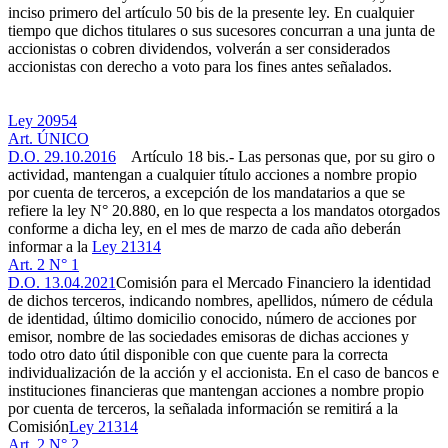
inciso primero del artículo 50 bis de la presente ley. En cualquier
tiempo que dichos titulares o sus sucesores concurran a una junta de
accionistas o cobren dividendos, volverán a ser considerados
accionistas con derecho a voto para los fines antes señalados.
Ley 20954
Art. ÚNICO
D.O. 29.10.2016
Artículo 18 bis.- Las personas que, por su giro o
actividad, mantengan a cualquier título acciones a nombre propio
por cuenta de terceros, a excepción de los mandatarios a que se
refiere la ley N° 20.880, en lo que respecta a los mandatos otorgados
conforme a dicha ley, en el mes de marzo de cada año deberán
informar a la
Ley 21314
Art. 2 N° 1
D.O. 13.04.2021
Comisión para el Mercado Financiero la identidad
de dichos terceros, indicando nombres, apellidos, número de cédula
de identidad, último domicilio conocido, número de acciones por
emisor, nombre de las sociedades emisoras de dichas acciones y
todo otro dato útil disponible con que cuente para la correcta
individualización de la acción y el accionista. En el caso de bancos e
instituciones financieras que mantengan acciones a nombre propio
por cuenta de terceros, la señalada información se remitirá a la
Comisión
Ley 21314
Art. 2 N° 2