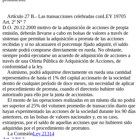
Artículo 27 B.- Las transacciones celebradas con
LEY 19705
Art. 2º Nº 7
D.O. 20.12.2000
motivo de la adquisición de acciones de propia
emisión, deberán llevarse a cabo en bolsas de valores a través de
sistemas que permitan la adquisición a prorrata de las acciones
recibidas y si no alcanzaren el porcentaje fijado adquirir, el saldo
restante podrá comprarse directamente en rueda. No obstante,
siempre podrá ejecutarse un acuerdo de adquisición de acciones a
través de una Oferta Pública de Adquisición de Acciones, de
conformidad a la ley.
Asimismo, podrá adquirirse directamente en rueda una cantidad
representativa de hasta el 1% del capital accionario de la sociedad
dentro de cualquier período de doce meses, sin necesidad de aplicar
el procedimiento de prorrata, cuando el directorio hubiere sido
autorizado para ello por la junta de accionistas.
El monto de las operaciones realizadas en un mismo día no podrá
ser superior al 25% del volumen promedio de transacción diario que
hayan experimentado las acciones de la sociedad durante los 90 días
anteriores, en las bolsas de valores nacionales y, en su caso,
extranjeras, por el saldo de aquellas acciones que no hubieren sido
adquiridas por el procedimiento de prorrateo.
La Comisión
Ley 21314