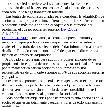
c) Si la sociedad tuviere series de acciones, la oferta de
adquisición deberá hacerse en proporción al número de acciones de
cada serie, que tenga transacción bursátil.
Las juntas de accionistas citadas para considerar la adquisición de
acciones de su propia emisión, deberán pronunciarse sobre el monto
o porcentaje máximo a adquirir, el objetivo y la duración del
programa, el que no podrá ser superior
Ley 20382
Art. 2 Nº 14
D.O. 20.10.2009
a cinco años, así como del precio mínimo y
máximo a pagar por las acciones respectivas, materias sobre las
cuales el directorio de la sociedad deberá dar información amplia y
detallada. En todo caso, la junta podrá delegar en el directorio la
fijación del precio de adquisición.
Aprobado el programa para adquirir y poseer acciones de su
propia emisión en junta de accionistas, ninguna sociedad anónima
podrá mantener en cartera acciones de su propia emisión
representativas de un monto superior al 5% de sus acciones suscritas
y pagadas.
Los excesos producidos deberán ser enajenados en el término de
90 días, contado a partir de la fecha de la adquisición que hubiere
dado origen al exceso, sin perjuicio de la responsabilidad que le
cupiera a los directores y al gerente de la sociedad.
Sólo podrán ser adquiridas por este procedimiento acciones de la
sociedad que estén totalmente pagadas y libres de todo gravamen o
prohibición.