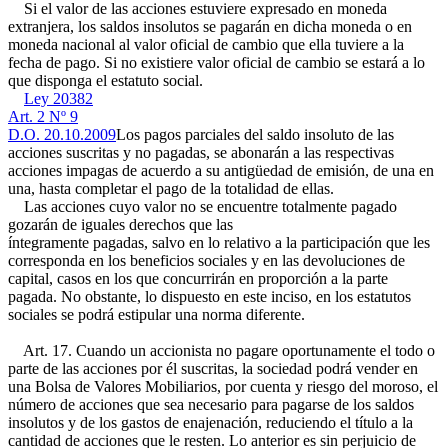
Si el valor de las acciones estuviere expresado en moneda
extranjera, los saldos insolutos se pagarán en dicha moneda o en
moneda nacional al valor oficial de cambio que ella tuviere a la
fecha de pago. Si no existiere valor oficial de cambio se estará a lo
que disponga el estatuto social.
Ley 20382
Art. 2 Nº 9
D.O. 20.10.2009
Los pagos parciales del saldo insoluto de las
acciones suscritas y no pagadas, se abonarán a las respectivas
acciones impagas de acuerdo a su antigüedad de emisión, de una en
una, hasta completar el pago de la totalidad de ellas.
Las acciones cuyo valor no se encuentre totalmente pagado
gozarán de iguales derechos que las
íntegramente pagadas, salvo en lo relativo a la participación que les
corresponda en los beneficios sociales y en las devoluciones de
capital, casos en los que concurrirán en proporción a la parte
pagada. No obstante, lo dispuesto en este inciso, en los estatutos
sociales se podrá estipular una norma diferente.
Art. 17. Cuando un accionista no pagare oportunamente el todo o
parte de las acciones por él suscritas, la sociedad podrá vender en
una Bolsa de Valores Mobiliarios, por cuenta y riesgo del moroso, el
número de acciones que sea necesario para pagarse de los saldos
insolutos y de los gastos de enajenación, reduciendo el título a la
cantidad de acciones que le resten. Lo anterior es sin perjuicio de