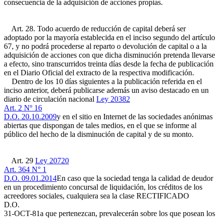
consecuencia de la adquisición de acciones propias.
Art. 28. Todo acuerdo de reducción de capital deberá ser
adoptado por la mayoría establecida en el inciso segundo del artículo
67, y no podrá procederse al reparto o devolución de capital o a la
adquisición de acciones con que dicha disminución pretenda llevarse
a efecto, sino transcurridos treinta días desde la fecha de publicación
en el Diario Oficial del extracto de la respectiva modificación.
Dentro de los 10 días siguientes a la publicación referida en el
inciso anterior, deberá publicarse además un aviso destacado en un
diario de circulación nacional
Ley 20382
Art. 2 Nº 16
D.O. 20.10.2009
y en el sitio en Internet de las sociedades anónimas
abiertas que dispongan de tales medios, en el que se informe al
público del hecho de la disminución de capital y de su monto.
Art. 29
Ley 20720
Art. 364 N° 1
D.O. 09.01.2014
En caso que la sociedad tenga la calidad de deudor
en un procedimiento concursal de liquidación, los créditos de los
acreedores sociales, cualquiera sea la clase
RECTIFICADO
D.O.
31-OCT-81
a que pertenezcan, prevalecerán sobre los que posean los