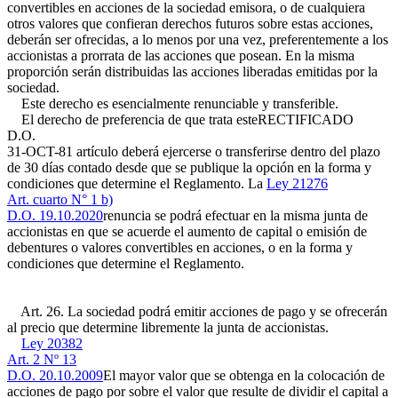
convertibles en acciones de la sociedad emisora, o de cualquiera
otros valores que confieran derechos futuros sobre estas acciones,
deberán ser ofrecidas, a lo menos por una vez, preferentemente a los
accionistas a prorrata de las acciones que posean. En la misma
proporción serán distribuidas las acciones liberadas emitidas por la
sociedad.
Este derecho es esencialmente renunciable y transferible.
El derecho de preferencia de que trata este
RECTIFICADO
D.O.
31-OCT-81
artículo deberá ejercerse o transferirse dentro del plazo
de 30 días contado desde que se publique la opción en la forma y
condiciones que determine el Reglamento. La
Ley 21276
Art. cuarto N° 1 b)
D.O. 19.10.2020
renuncia se podrá efectuar en la misma junta de
accionistas en que se acuerde el aumento de capital o emisión de
debentures o valores convertibles en acciones, o en la forma y
condiciones que determine el Reglamento.
Art. 26. La sociedad podrá emitir acciones de pago y se ofrecerán
al precio que determine libremente la junta de accionistas.
Ley 20382
Art. 2 Nº 13
D.O. 20.10.2009
El mayor valor que se obtenga en la colocación de
acciones de pago por sobre el valor que resulte de dividir el capital a