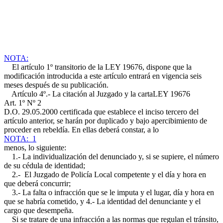
NOTA:
El artículo 1º transitorio de la LEY 19676, dispone que la
modificación introducida a este artículo entrará en vigencia seis
meses después de su publicación.
Artículo 4º.- La citación al Juzgado y la carta
LEY 19676
Art. 1º Nº 2
D.O. 29.05.2000
certificada que establece el inciso tercero del
artículo anterior, se harán por duplicado y bajo apercibimiento de
proceder en rebeldía. En ellas deberá constar, a lo
NOTA: 1
menos, lo siguiente:
1.- La individualización del denunciado y, si se supiere, el número
de su cédula de identidad;
2.- El Juzgado de Policía Local competente y el día y hora en
que deberá concurrir;
3.- La falta o infracción que se le imputa y el lugar, día y hora en
que se habría cometido, y 4.- La identidad del denunciante y el
cargo que desempeña.
Si se tratare de una infracción a las normas que regulan el tránsito,