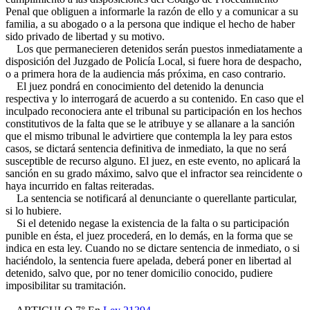
Penal que obliguen a informarle la razón de ello y a comunicar a su
familia, a su abogado o a la persona que indique el hecho de haber
sido privado de libertad y su motivo.
Los que permanecieren detenidos serán puestos inmediatamente a
disposición del Juzgado de Policía Local, si fuere hora de despacho,
o a primera hora de la audiencia más próxima, en caso contrario.
El juez pondrá en conocimiento del detenido la denuncia
respectiva y lo interrogará de acuerdo a su contenido. En caso que el
inculpado reconociera ante el tribunal su participación en los hechos
constitutivos de la falta que se le atribuye y se allanare a la sanción
que el mismo tribunal le advirtiere que contempla la ley para estos
casos, se dictará sentencia definitiva de inmediato, la que no será
susceptible de recurso alguno. El juez, en este evento, no aplicará la
sanción en su grado máximo, salvo que el infractor sea reincidente o
haya incurrido en faltas reiteradas.
La sentencia se notificará al denunciante o querellante particular,
si lo hubiere.
Si el detenido negase la existencia de la falta o su participación
punible en ésta, el juez procederá, en lo demás, en la forma que se
indica en esta ley. Cuando no se dictare sentencia de inmediato, o si
haciéndolo, la sentencia fuere apelada, deberá poner en libertad al
detenido, salvo que, por no tener domicilio conocido, pudiere
imposibilitar su tramitación.