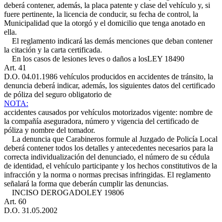
deberá contener, además, la placa patente y clase del vehículo y, si
fuere pertinente, la licencia de conducir, su fecha de control, la
Municipalidad que la otorgó y el domicilio que tenga anotado en
ella.
El reglamento indicará las demás menciones que deban contener
la citación y la carta certificada.
En los casos de lesiones leves o daños a los
LEY 18490
Art. 41
D.O. 04.01.1986
vehículos producidos en accidentes de tránsito, la
denuncia deberá indicar, además, los siguientes datos del certificado
de póliza del seguro obligatorio de
NOTA:
accidentes causados por vehículos motorizados vigente: nombre de
la compañía aseguradora, número y vigencia del certificado de
póliza y nombre del tomador.
La denuncia que Carabineros formule al Juzgado de Policía Local
deberá contener todos los detalles y antecedentes necesarios para la
correcta individualización del denunciado, el número de su cédula
de identidad, el vehículo participante y los hechos constitutivos de la
infracción y la norma o normas precisas infringidas. El reglamento
señalará la forma que deberán cumplir las denuncias.
INCISO DEROGADO
LEY 19806
Art. 60
D.O. 31.05.2002