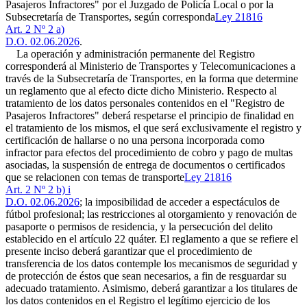
Pasajeros Infractores" por el Juzgado de Policía Local o por la
Subsecretaría de Transportes, según corresponda
Ley 21816
Art. 2 Nº 2 a)
D.O. 02.06.2026
.
La operación y administración permanente del Registro
corresponderá al Ministerio de Transportes y Telecomunicaciones a
través de la Subsecretaría de Transportes, en la forma que determine
un reglamento que al efecto dicte dicho Ministerio. Respecto al
tratamiento de los datos personales contenidos en el "Registro de
Pasajeros Infractores" deberá respetarse el principio de finalidad en
el tratamiento de los mismos, el que será exclusivamente el registro y
certificación de hallarse o no una persona incorporada como
infractor para efectos del procedimiento de cobro y pago de multas
asociadas, la suspensión de entrega de documentos o certificados
que se relacionen con temas de transporte
Ley 21816
Art. 2 Nº 2 b) i
D.O. 02.06.2026
; la imposibilidad de acceder a espectáculos de
fútbol profesional; las restricciones al otorgamiento y renovación de
pasaporte o permisos de residencia, y la persecución del delito
establecido en el artículo 22 quáter. El reglamento a que se refiere el
presente inciso deberá garantizar que el procedimiento de
transferencia de los datos contemple los mecanismos de seguridad y
de protección de éstos que sean necesarios, a fin de resguardar su
adecuado tratamiento. Asimismo, deberá garantizar a los titulares de
los datos contenidos en el Registro el legítimo ejercicio de los