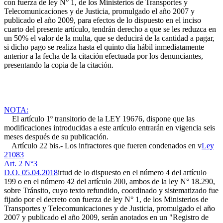
con fuerza de ley N° 1, de los Ministerios de Transportes y
Telecomunicaciones y de Justicia, promulgado el año 2007 y
publicado el año 2009, para efectos de lo dispuesto en el inciso
cuarto del presente artículo, tendrán derecho a que se les reduzca en
un 50% el valor de la multa, que se deducirá de la cantidad a pagar,
si dicho pago se realiza hasta el quinto día hábil inmediatamente
anterior a la fecha de la citación efectuada por los denunciantes,
presentando la copia de la citación.
NOTA:
El artículo 1º transitorio de la LEY 19676, dispone que las
modificaciones introducidas a este artículo entrarán en vigencia seis
meses después de su publicación.
Artículo 22 bis.- Los infractores que fueren condenados en v
Ley
21083
Art. 2 N°3
D.O. 05.04.2018
irtud de lo dispuesto en el número 4 del artículo
199 o en el número 42 del artículo 200, ambos de la ley N° 18.290,
sobre Tránsito, cuyo texto refundido, coordinado y sistematizado fue
fijado por el decreto con fuerza de ley N° 1, de los Ministerios de
Transportes y Telecomunicaciones y de Justicia, promulgado el año
2007 y publicado el año 2009, serán anotados en un "Registro de