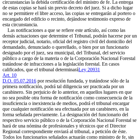
circunstancias la debida certificación del ministro de fe. La entrega
de estas copias se hará sin previo decreto del juez. Si a dicho lugar
no se permitiere el libre acceso, las copias se entregarán al portero o
encargado del edificio o recinto, dejándose testimonio expreso de
esta circunstancia.
Las notificaciones a que se refiere este artículo, así como las
demás actuaciones que determine el Tribunal, podrán hacerse por un
receptor judicial, notario, oficial del registro civil del domicilio del
demandado, denunciado o querellado, o bien por un funcionario
designado por el juez, sea municipal, del Tribunal, del servicio
público a cargo de la materia o de la Corporación Nacional Forestal
tratándose de infracciones a la legislación forestal. En casos
calificados, que el tribunal determinará
Ley 20931
Art. 10
D.O. 05.07.2016
por resolución fundada, y tratándose sólo de la
primera notificación, podrá tal diligencia ser practicada por un
carabinero. Sin perjuicio de lo anterior, en aquellos lugares en que
no sea posible otra forma de notificación como consecuencia de la
insuficiencia o inexistencia de medios, podrá el tribunal encargar
que cualquier notificación sea efectuada por un carabinero, en la
forma señalada previamente. La designación del funcionario del
respectivo servicio público o de la Corporación Nacional Forestal se
hará de una nómina de profesionales y técnicos que el Director
Regional correspondiente enviará al tribunal, a petición de éste.
Todos los funcionarios señalados actuarán como ministro de fe, sin