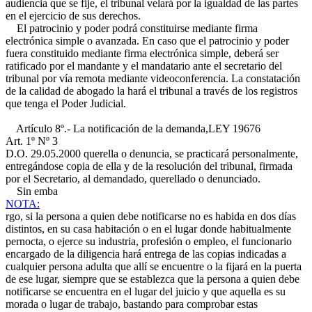
audiencia que se fije, el tribunal velará por la igualdad de las partes
en el ejercicio de sus derechos.
El patrocinio y poder podrá constituirse mediante firma
electrónica simple o avanzada. En caso que el patrocinio y poder
fuera constituido mediante firma electrónica simple, deberá ser
ratificado por el mandante y el mandatario ante el secretario del
tribunal por vía remota mediante videoconferencia. La constatación
de la calidad de abogado la hará el tribunal a través de los registros
que tenga el Poder Judicial.
Artículo 8º.- La notificación de la demanda,
LEY 19676
Art. 1º Nº 3
D.O. 29.05.2000
querella o denuncia, se practicará personalmente,
entregándose copia de ella y de la resolución del tribunal, firmada
por el Secretario, al demandado, querellado o denunciado.
Sin emba
NOTA:
rgo, si la persona a quien debe notificarse no es habida en dos días
distintos, en su casa habitación o en el lugar donde habitualmente
pernocta, o ejerce su industria, profesión o empleo, el funcionario
encargado de la diligencia hará entrega de las copias indicadas a
cualquier persona adulta que allí se encuentre o la fijará en la puerta
de ese lugar, siempre que se establezca que la persona a quien debe
notificarse se encuentra en el lugar del juicio y que aquella es su
morada o lugar de trabajo, bastando para comprobar estas