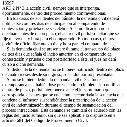
18597
ART 2 N° 3
la acción civil, siempre que se interponga,
oportunamente, dentro del procedimiento contravencional.
En los casos de accidentes del tránsito, la demanda civil deberá
notificarse con tres días de anticipación al comparendo de
contestación y prueba que se celebre. Si la notificación no se
efectuare antes de dicho plazo, el actor civil podrá solicitar que se
fije nuevo día y hora para el comparendo. En todo caso, el juez
podrá, de oficio, fijar nuevo día y hora para el comparendo.
Si la demanda civil se presentare durante el transcurso del plazo
de tres días que señala el inciso anterior, en el comparendo de
contestación y prueba o con posterioridad a éste, el juez no dará
curso a dicha demanda.
Si deducida la demanda, no se hubiere notificado dentro del plazo
de cuatro meses desde su ingreso, se tendrá por no presentada.
Si no se hubiere deducido demanda civil o ésta fuere
extemporánea o si habiéndose presentado no hubiere sido notificada
dentro de plazo, podrá interponerse ante el juez ordinario que
corresponda, después que se encuentre ejecutoriada la sentencia que
condena al infractor, suspendiéndose la prescripción de la acción
civil de indemmización durante el tiempo de sustanciación del
proceso infraccional. Esta demanda se tramitará de acuerdo con las
reglas del juicio sumario, sin que sea aplicable lo dispuesto en el
artículo 681 del Código de Procedimiento Civil.