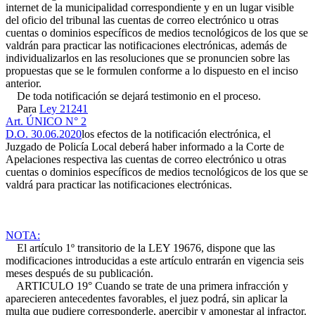
internet de la municipalidad correspondiente y en un lugar visible
del oficio del tribunal las cuentas de correo electrónico u otras
cuentas o dominios específicos de medios tecnológicos de los que se
valdrán para practicar las notificaciones electrónicas, además de
individualizarlos en las resoluciones que se pronuncien sobre las
propuestas que se le formulen conforme a lo dispuesto en el inciso
anterior.
De toda notificación se dejará testimonio en el proceso.
Para
Ley 21241
Art. ÚNICO N° 2
D.O. 30.06.2020
los efectos de la notificación electrónica, el
Juzgado de Policía Local deberá haber informado a la Corte de
Apelaciones respectiva las cuentas de correo electrónico u otras
cuentas o dominios específicos de medios tecnológicos de los que se
valdrá para practicar las notificaciones electrónicas.
NOTA:
El artículo 1º transitorio de la LEY 19676, dispone que las
modificaciones introducidas a este artículo entrarán en vigencia seis
meses después de su publicación.
ARTICULO 19° Cuando se trate de una primera infracción y
aparecieren antecedentes favorables, el juez podrá, sin aplicar la
multa que pudiere corresponderle, apercibir y amonestar al infractor.