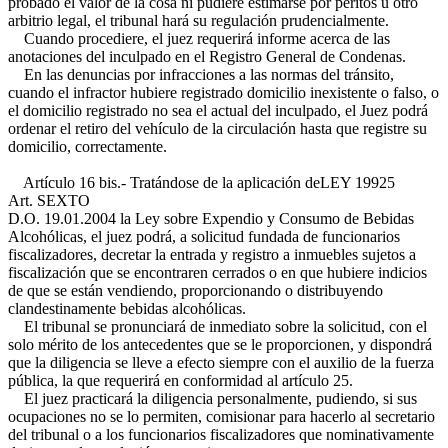
probado el valor de la cosa ni pudiere estimarse por peritos u otro
arbitrio legal, el tribunal hará su regulación prudencialmente.
Cuando procediere, el juez requerirá informe acerca de las
anotaciones del inculpado en el Registro General de Condenas.
En las denuncias por infracciones a las normas del tránsito,
cuando el infractor hubiere registrado domicilio inexistente o falso, o
el domicilio registrado no sea el actual del inculpado, el Juez podrá
ordenar el retiro del vehículo de la circulación hasta que registre su
domicilio, correctamente.
Artículo 16 bis.- Tratándose de la aplicación de
LEY 19925
Art. SEXTO
D.O. 19.01.2004
la Ley sobre Expendio y Consumo de Bebidas
Alcohólicas, el juez podrá, a solicitud fundada de funcionarios
fiscalizadores, decretar la entrada y registro a inmuebles sujetos a
fiscalización que se encontraren cerrados o en que hubiere indicios
de que se están vendiendo, proporcionando o distribuyendo
clandestinamente bebidas alcohólicas.
El tribunal se pronunciará de inmediato sobre la solicitud, con el
solo mérito de los antecedentes que se le proporcionen, y dispondrá
que la diligencia se lleve a efecto siempre con el auxilio de la fuerza
pública, la que requerirá en conformidad al artículo 25.
El juez practicará la diligencia personalmente, pudiendo, si sus
ocupaciones no se lo permiten, comisionar para hacerlo al secretario
del tribunal o a los funcionarios fiscalizadores que nominativamente