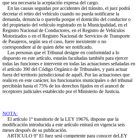
que sea necesaria la aceptación expresa del cargo.
En las causas seguidas por accidentes del tránsito, el juez podrá
decretar el retiro del vehículo cuando no pueda notificarse la
demanda, denuncia o querella porque el domicilio del conductor o
del propietario del vehículo registrado en la Municipalidad, en el
Registro Nacional de Conductores, en el Registro de Vehículos
Motorizados o en el Registro Nacional de Servicios de Transporte
de Pasajeros, según sea el caso, fuere inexistente o no
correspondiere al de quien debe ser notificado.
Las personas que el Tribunal designe en conformidad a lo
dispuesto en este artículo, estarán facultadas también para ejercer
todas las funciones e intervenir en todas las actuaciones señaladas en
el artículo 390 del Código Orgánico de Tribunales, y para actuar
fuera del territorio jurisdiccional de aquél. Por las actuaciones que
realicen en este carácter, los funcionarios municipales o del tribunal
percibirán hasta el 75% de los derechos fijados en el arancel de
receptores judiciales establecido por el Ministerio de Justicia.
NOTA:
El artículo 1º transitorio de la LEY 19676, dispone que la
modificación introducida a este artículo entrará en vigencia seis
meses después de su publicación.
ARTICULO 9° El Juez será competente para conocer de
LEY