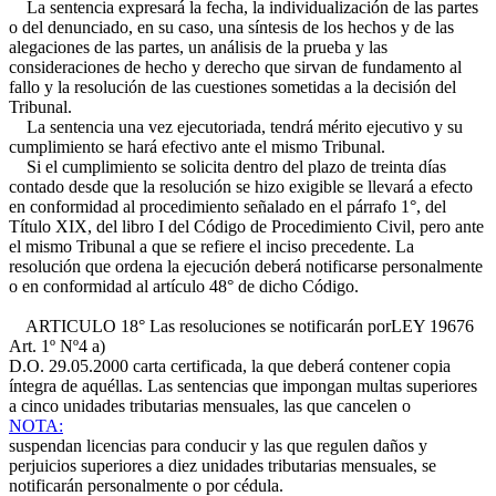
La sentencia expresará la fecha, la individualización de las partes
o del denunciado, en su caso, una síntesis de los hechos y de las
alegaciones de las partes, un análisis de la prueba y las
consideraciones de hecho y derecho que sirvan de fundamento al
fallo y la resolución de las cuestiones sometidas a la decisión del
Tribunal.
La sentencia una vez ejecutoriada, tendrá mérito ejecutivo y su
cumplimiento se hará efectivo ante el mismo Tribunal.
Si el cumplimiento se solicita dentro del plazo de treinta días
contado desde que la resolución se hizo exigible se llevará a efecto
en conformidad al procedimiento señalado en el párrafo 1°, del
Título XIX, del libro I del Código de Procedimiento Civil, pero ante
el mismo Tribunal a que se refiere el inciso precedente. La
resolución que ordena la ejecución deberá notificarse personalmente
o en conformidad al artículo 48° de dicho Código.
ARTICULO 18° Las resoluciones se notificarán por
LEY 19676
Art. 1º Nº4 a)
D.O. 29.05.2000
carta certificada, la que deberá contener copia
íntegra de aquéllas. Las sentencias que impongan multas superiores
a cinco unidades tributarias mensuales, las que cancelen o
NOTA:
suspendan licencias para conducir y las que regulen daños y
perjuicios superiores a diez unidades tributarias mensuales, se
notificarán personalmente o por cédula.