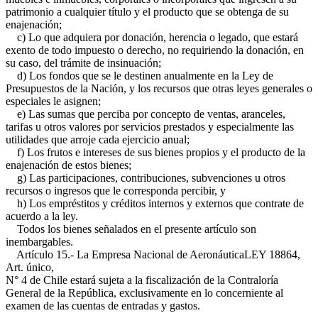
patrimonio a cualquier título y el producto que se obtenga de su
enajenación;
c) Lo que adquiera por donación, herencia o legado, que estará
exento de todo impuesto o derecho, no requiriendo la donación, en
su caso, del trámite de insinuación;
d) Los fondos que se le destinen anualmente en la Ley de
Presupuestos de la Nación, y los recursos que otras leyes generales o
especiales le asignen;
e) Las sumas que perciba por concepto de ventas, aranceles,
tarifas u otros valores por servicios prestados y especialmente las
utilidades que arroje cada ejercicio anual;
f) Los frutos e intereses de sus bienes propios y el producto de la
enajenación de estos bienes;
g) Las participaciones, contribuciones, subvenciones u otros
recursos o ingresos que le corresponda percibir, y
h) Los empréstitos y créditos internos y externos que contrate de
acuerdo a la ley.
Todos los bienes señalados en el presente artículo son
inembargables.
Artículo 15.- La Empresa Nacional de Aeronáutica
LEY 18864,
Art. único,
N° 4
de Chile estará sujeta a la fiscalización de la Contraloría
General de la República, exclusivamente en lo concerniente al
examen de las cuentas de entradas y gastos.