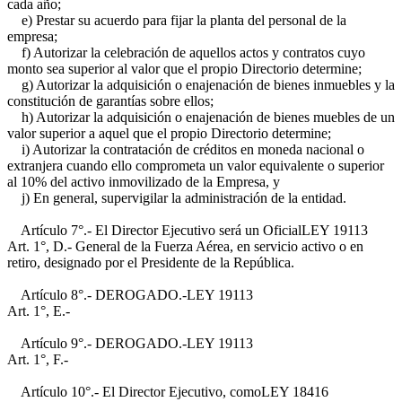
cada año;
e) Prestar su acuerdo para fijar la planta del personal de la
empresa;
f) Autorizar la celebración de aquellos actos y contratos cuyo
monto sea superior al valor que el propio Directorio determine;
g) Autorizar la adquisición o enajenación de bienes inmuebles y la
constitución de garantías sobre ellos;
h) Autorizar la adquisición o enajenación de bienes muebles de un
valor superior a aquel que el propio Directorio determine;
i) Autorizar la contratación de créditos en moneda nacional o
extranjera cuando ello comprometa un valor equivalente o superior
al 10% del activo inmovilizado de la Empresa, y
j) En general, supervigilar la administración de la entidad.
Artículo 7°.- El Director Ejecutivo será un Oficial
LEY 19113
Art. 1°, D.-
General de la Fuerza Aérea, en servicio activo o en
retiro, designado por el Presidente de la República.
Artículo 8°.- DEROGADO.-
LEY 19113
Art. 1°, E.-
Artículo 9°.- DEROGADO.-
LEY 19113
Art. 1°, F.-
Artículo 10°.- El Director Ejecutivo, como
LEY 18416