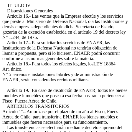
TITULO IV
Disposiciones Generales
Artículo 16.- Las ventas que la Empresa efectúe y los servicios
que preste al Ministerio de Defensa Nacional, o a las Instituciones y
demás empresas dependientes de dicha Secretaría de Estado,
gozarán de la exención establecida en el artículo 19 del decreto ley
N° 1.244, de 1975.
Artículo 17.- Para solicitar los servicios de ENAER, las
Instituciones de la Defensa Nacional no tendrán obligación de
llamar a propuesta, pero si lo hicieren, ENAER podrá concurrir
conforme a las normas generales sobre la materia.
Artículo 18.- Para todos los efectos legales, los
LEY 18864
Art. único,
N° 5
terrenos e instalaciones fabriles y de administración de
ENAER, serán considerados recintos militares.
Artículo 19.- En caso de disolución de ENAER, todos los bienes
muebles e inmuebles que posea a esa fecha pasarán a pertenecer al
Fisco, Fuerza Aérea de Chile.
ARTICULOS TRANSITORIOS
Artículo 1°.- Autorízase por el plazo de un año al Fisco, Fuerza
Aérea de Chile, para transferir a ENAER los bienes muebles e
inmuebles que fueren necesarios para su funcionamiento.
Las transferencias se efectuarán mediante decreto supremo del