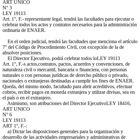
ART UNICO
N° 3
LEY 19113
Art. 1°, F.-
representante legal, tendrá las facultades para ejecutar o
celebrar todos los actos y contratos necesarios para la administración
ordinaria de ENAER.
En el orden judicial, tendrá las facultades que menciona el artículo
7° del Código de Procedimiento Civil, con excepción de la de
absolver posiciones.
El Director Ejecutivo, podrá celebrar todos lo
LEY 19113
Art. 1°, F.-
s actos,contratos, pactos, acuerdos y convenciones, de
naturaleza civil o mercantil, bancaria o financiera, con personas
naturales o con personas jurídicas de derecho público o privado,
nacionales o extranjeras destinadas a cumplir los fines de ENAER.
Queda, del mismo modo, facultado para abrir acreditivos, efectuar
cobros, recibir pagos en moneda extranjera y utilizar divisas, sea en
el país o en el extranjero.
Asimismo, son atribuciones del Director Ejecutivo
LEY 18416,
ART UNICO
N° 6
LEY 19113
ART 1°, F.-
:
a) Dictar las disposiciones generales para la organización y
desarrollo de las actividades empresariales y administrativas de