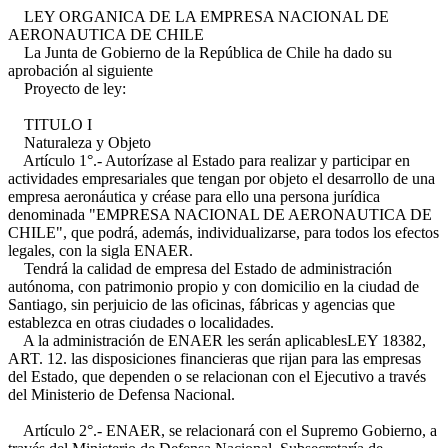
LEY ORGANICA DE LA EMPRESA NACIONAL DE
AERONAUTICA DE CHILE
La Junta de Gobierno de la República de Chile ha dado su
aprobación al siguiente
Proyecto de ley:
TITULO I
Naturaleza y Objeto
Artículo 1°.- Autorízase al Estado para realizar y participar en
actividades empresariales que tengan por objeto el desarrollo de una
empresa aeronáutica y créase para ello una persona jurídica
denominada "EMPRESA NACIONAL DE AERONAUTICA DE
CHILE", que podrá, además, individualizarse, para todos los efectos
legales, con la sigla ENAER.
Tendrá la calidad de empresa del Estado de administración
autónoma, con patrimonio propio y con domicilio en la ciudad de
Santiago, sin perjuicio de las oficinas, fábricas y agencias que
establezca en otras ciudades o localidades.
A la administración de ENAER les serán aplicables
LEY 18382,
ART. 12.
las disposiciones financieras que rijan para las empresas
del Estado, que dependen o se relacionan con el Ejecutivo a través
del Ministerio de Defensa Nacional.
Artículo 2°.- ENAER, se relacionará con el Supremo Gobierno, a