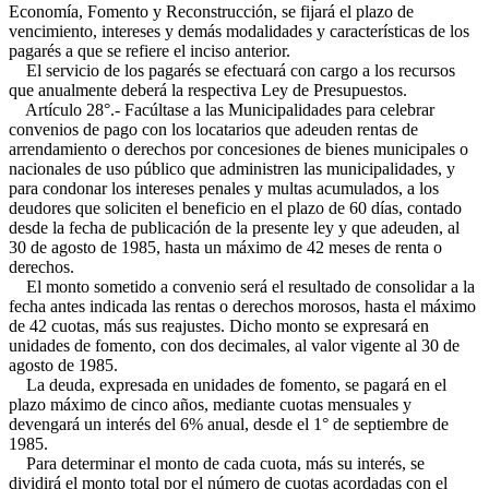
Economía, Fomento y Reconstrucción, se fijará el plazo de
vencimiento, intereses y demás modalidades y características de los
pagarés a que se refiere el inciso anterior.
El servicio de los pagarés se efectuará con cargo a los recursos
que anualmente deberá la respectiva Ley de Presupuestos.
Artículo 28°.- Facúltase a las Municipalidades para celebrar
convenios de pago con los locatarios que adeuden rentas de
arrendamiento o derechos por concesiones de bienes municipales o
nacionales de uso público que administren las municipalidades, y
para condonar los intereses penales y multas acumulados, a los
deudores que soliciten el beneficio en el plazo de 60 días, contado
desde la fecha de publicación de la presente ley y que adeuden, al
30 de agosto de 1985, hasta un máximo de 42 meses de renta o
derechos.
El monto sometido a convenio será el resultado de consolidar a la
fecha antes indicada las rentas o derechos morosos, hasta el máximo
de 42 cuotas, más sus reajustes. Dicho monto se expresará en
unidades de fomento, con dos decimales, al valor vigente al 30 de
agosto de 1985.
La deuda, expresada en unidades de fomento, se pagará en el
plazo máximo de cinco años, mediante cuotas mensuales y
devengará un interés del 6% anual, desde el 1° de septiembre de
1985.
Para determinar el monto de cada cuota, más su interés, se
dividirá el monto total por el número de cuotas acordadas con el