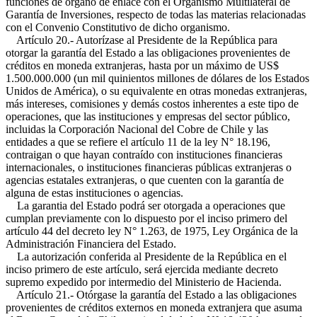
funciones de órgano de enlace con el Organismo Multilateral de
Garantía de Inversiones, respecto de todas las materias relacionadas
con el Convenio Constitutivo de dicho organismo.
Artículo 20.- Autorízase al Presidente de la República para
otorgar la garantía del Estado a las obligaciones provenientes de
créditos en moneda extranjeras, hasta por un máximo de US$
1.500.000.000 (un mil quinientos millones de dólares de los Estados
Unidos de América), o su equivalente en otras monedas extranjeras,
más intereses, comisiones y demás costos inherentes a este tipo de
operaciones, que las instituciones y empresas del sector público,
incluidas la Corporación Nacional del Cobre de Chile y las
entidades a que se refiere el artículo 11 de la ley N° 18.196,
contraigan o que hayan contraído con instituciones financieras
internacionales, o instituciones financieras públicas extranjeras o
agencias estatales extranjeras, o que cuenten con la garantía de
alguna de estas instituciones o agencias.
La garantia del Estado podrá ser otorgada a operaciones que
cumplan previamente con lo dispuesto por el inciso primero del
artículo 44 del decreto ley N° 1.263, de 1975, Ley Orgánica de la
Administración Financiera del Estado.
La autorización conferida al Presidente de la República en el
inciso primero de este artículo, será ejercida mediante decreto
supremo expedido por intermedio del Ministerio de Hacienda.
Artículo 21.- Otórgase la garantía del Estado a las obligaciones
provenientes de créditos externos en moneda extranjera que asuma