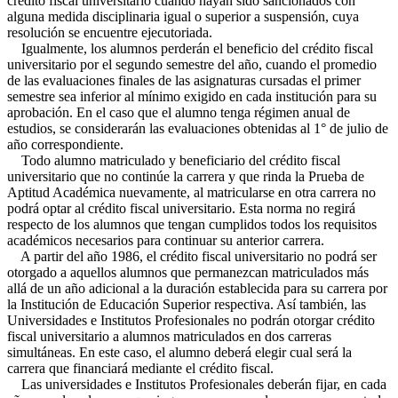
crédito fiscal universitario cuando hayan sido sancionados con
alguna medida disciplinaria igual o superior a suspensión, cuya
resolución se encuentre ejecutoriada.
Igualmente, los alumnos perderán el beneficio del crédito fiscal
universitario por el segundo semestre del año, cuando el promedio
de las evaluaciones finales de las asignaturas cursadas el primer
semestre sea inferior al mínimo exigido en cada institución para su
aprobación. En el caso que el alumno tenga régimen anual de
estudios, se considerarán las evaluaciones obtenidas al 1° de julio de
año correspondiente.
Todo alumno matriculado y beneficiario del crédito fiscal
universitario que no continúe la carrera y que rinda la Prueba de
Aptitud Académica nuevamente, al matricularse en otra carrera no
podrá optar al crédito fiscal universitario. Esta norma no regirá
respecto de los alumnos que tengan cumplidos todos los requisitos
académicos necesarios para continuar su anterior carrera.
A partir del año 1986, el crédito fiscal universitario no podrá ser
otorgado a aquellos alumnos que permanezcan matriculados más
allá de un año adicional a la duración establecida para su carrera por
la Institución de Educación Superior respectiva. Así también, las
Universidades e Institutos Profesionales no podrán otorgar crédito
fiscal universitario a alumnos matriculados en dos carreras
simultáneas. En este caso, el alumno deberá elegir cual será la
carrera que financiará mediante el crédito fiscal.
Las universidades e Institutos Profesionales deberán fijar, en cada