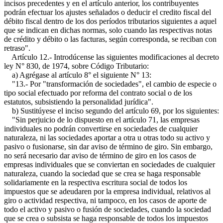
incisos precedentes y en el artículo anterior, los contribuyentes
podrán efectuar los ajustes señalados o deducir el credito fiscal del
débito fiscal dentro de los dos períodos tributarios siguientes a aquel
que se indican en dichas normas, solo cuando las respectivas notas
de crédito y débito o las facturas, según corresponda, se reciban con
retraso".
Artículo 12.- Introdúcense las siguientes modificaciones al decreto
ley N° 830, de 1974, sobre Código Tributario:
a) Agrégase al artículo 8° el siguiente N° 13:
"13.- Por "transformación de sociedades", el cambio de especie o
tipo social efectuado por reforma del contrato social o de los
estatutos, subsistiendo la personalidad jurídica".
b) Sustitúyese el inciso segundo del artículo 69, por los siguientes:
"Sin perjuicio de lo dispuesto en el artículo 71, las empresas
individuales no podrán convertirse en sociedades de cualquier
naturaleza, ni las sociedades aportar a otra u otras todo su activo y
pasivo o fusionarse, sin dar aviso de término de giro. Sin embargo,
no será necesario dar aviso de término de giro en los casos de
empresas individuales que se conviertan en sociedades de cualquier
naturaleza, cuando la sociedad que se crea se haga responsable
solidariamente en la respectiva escritura social de todos los
impuestos que se adeudaren por la empresa individual, relativos al
giro o actividad respectiva, ni tampoco, en los casos de aporte de
todo el activo y pasivo o fusión de sociedades, cuando la sociedad
que se crea o subsista se haga responsable de todos los impuestos