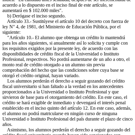
acuerdo a lo dispuesto en el inciso final de este artículo, se
aumentará en $ 102.000 miles".
b) Derógase el inciso segundo.
Artículo 33.- Sustitúyese el artículo 10 del decreto con fuerza de
ley N° 4, de 1981, del Ministerio de Educación Pública, por el
siguiente:
"Artículo 10.- El alumno que obtenga un crédito lo mantendrá
para los años siguientes, si anualmente así lo solicita y cumple con
los requisitos exigidos por la presente ley, de acuerdo con las
disponibilidades de crédito fiscal de la Universidad o Instituto
Profesional, respectivos. No pordrá aumentarse de un año a otro, el
monto real de crédito otorgado a un alumno sin previa
comprobación del hecho que las condiciones sobre cuya base se
otorgó el crédito original, hayan variado.
Los alumnos perderán el derecho a seguir gozando del crédito
fiscal universitario si han faltado a la verdad en los antecedentes
proporcionados a la Universidad o Instituto Profesional y que
sirvieron de base para el otorgamiento del crédito. En este caso, el
crédito se hará exigible de inmediato y devengará el interés penal
establecido en el inciso quinto del artículo 12. En este caso, además,
el alumno no podrá matricularse en ningún curso de ninguna
Universidad o Instituto Profesional del país durante el plazo de cinco
años.
Asimismo, los alumnos perderán el derecho a seguir gozando del