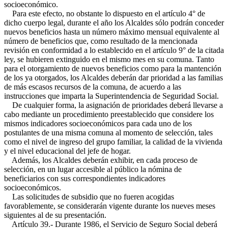
socioeconómico.
Para este efecto, no obstante lo dispuesto en el artículo 4° de
dicho cuerpo legal, durante el año los Alcaldes sólo podrán conceder
nuevos beneficios hasta un número máximo mensual equivalente al
número de beneficios que, como resultado de la mencionada
revisión en conformidad a lo establecido en el artículo 9° de la citada
ley, se hubieren extinguido en el mismo mes en su comuna. Tanto
para el otorgamiento de nuevos beneficios como para la mantención
de los ya otorgados, los Alcaldes deberán dar prioridad a las familias
de más escasos recursos de la comuna, de acuerdo a las
instrucciones que imparta la Superintendencia de Seguridad Social.
De cualquier forma, la asignación de prioridades deberá llevarse a
cabo mediante un procedimiento preestablecido que considere los
mismos indicadores socioeconómicos para cada uno de los
postulantes de una misma comuna al momento de selección, tales
como el nivel de ingreso del grupo familiar, la calidad de la vivienda
y el nivel educacional del jefe de hogar.
Además, los Alcaldes deberán exhibir, en cada proceso de
selección, en un lugar accesible al público la nómina de
beneficiarios con sus correspondientes indicadores
socioeconómicos.
Las solicitudes de subsidio que no fueren acogidas
favorablemente, se considerarán vigente durante los nueves meses
siguientes al de su presentación.
Artículo 39.- Durante 1986, el Servicio de Seguro Social deberá