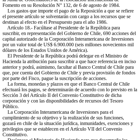
Fomento en su Resolución N° 132, de 6 de agosto de 1984.
Los gastos que importe el pago de la Reposición a que se refiere
el presente artículo se solventarán con cargo a los recursos que se
destinan al efecto en el Presupuesto para el año 1986.
Artículo 18.- Facúltase al Presidente de la República para
suscribir, en representación del Gobierno de Chile, 690 acciones del
capital autorizado de la Corporación Interamericana de Inversiones
por un valor total de US$ 6.900.000 (seis millones novecientos mil
dólares de los Estados Unidos de América).
El Presidente de la República podrá delegar en el Ministro de
Hacienda la atribución para suscribir a que hace referencia en inciso
anterior y podrá, asimismo, facultar al Banco Central de Chile para
que, por cuenta del Gobierno de Chile y previa provisión de fondos
por parte del Fisco, pague la suscripción de acciones.
La forma, monedas y plazos en que el Banco Central de Chile
efectuará los pagos, se determinarán de acuerdo con lo previsto en la
Sección 3 del Artículo II del Convenio Constitutivo de dicha
corporación y con las disponibilidades de recursos del Tesoro
Público.
La Corporación Interamericana de Inversiones para el
cumplimiento de su objetivo y la realización de sus funciones,
gozará en chile de la situación jurídica, inmunidades, exenciones y
privilegios que se establecen en el Artículo VII del Convenio
Constitutivo.