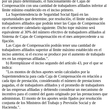
por un plazo determinado, el funcionamiento de Cajas de
Compensación con una cantidad de trabajadores afiliados inferior al
límite mínimo establecido en el inciso primero.
La Superintendencia de Seguridad Social fijará en las
oportunidades que determine, por resolución, el límite máximo de
trabajadores afiliados que podrán tener las Cajas de Compensación
en el semestre calendario siguiente. Dicho tope máximo será
equivalente al 30% del número efectivo de trabajadores afiliados al
Sistema de Cajas de Compensación en el mes anteprecedente a su
fijación.
Las Cajas de Compensación podrán tener una cantidad de
trabajadores afiliados superior al límite máximo establecido en el
inciso anterior, si el exceso se produce por el aumento de trabajado
res en las empresas afiliadas.".
b) Reemplázase el inciso segundo del artículo 43, por el que se
indica:
"Los montos de dichos aportes serán calculados por la
Superintendencia para cada Caja de Compensación en relación a
cada tipo de prestación, considerando el número de prestaciones
pagadas, el de trabajadores afiliados y el promedio de trabajadores
de las empresas afiliadas y debiendo considerar un mecanismo de
incentivo para el control del gasto originado por las prestaciones que
administran. El monto de los aportes serán fijados por resolución
conjunta de los Ministros del Trabajo y Previsión Social y de
Hacienda.".