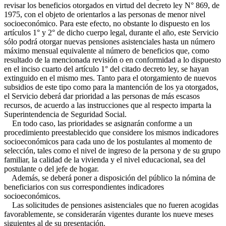
revisar los beneficios otorgados en virtud del decreto ley N° 869, de
1975, con el objeto de orientarlos a las personas de menor nivel
socioeconómico. Para este efecto, no obstante lo dispuesto en los
artículos 1° y 2° de dicho cuerpo legal, durante el año, este Servicio
sólo podrá otorgar nuevas pensiones asistenciales hasta un número
máximo mensual equivalente al número de beneficios que, como
resultado de la mencionada revisión o en conformidad a lo dispuesto
en el inciso cuarto del artículo 1° del citado decreto ley, se hayan
extinguido en el mismo mes. Tanto para el otorgamiento de nuevos
subsidios de este tipo como para la mantención de los ya otorgados,
el Servicio deberá dar prioridad a las personas de más escasos
recursos, de acuerdo a las instrucciones que al respecto imparta la
Superintendencia de Seguridad Social.
En todo caso, las prioridades se asignarán conforme a un
procedimiento preestablecido que considere los mismos indicadores
socioeconómicos para cada uno de los postulantes al momento de
selección, tales como el nivel de ingreso de la persona y de su grupo
familiar, la calidad de la vivienda y el nivel educacional, sea del
postulante o del jefe de hogar.
Además, se deberá poner a disposición del público la nómina de
beneficiarios con sus correspondientes indicadores
socioeconómicos.
Las solicitudes de pensiones asistenciales que no fueren acogidas
favorablemente, se considerarán vigentes durante los nueve meses
siguientes al de su presentación.