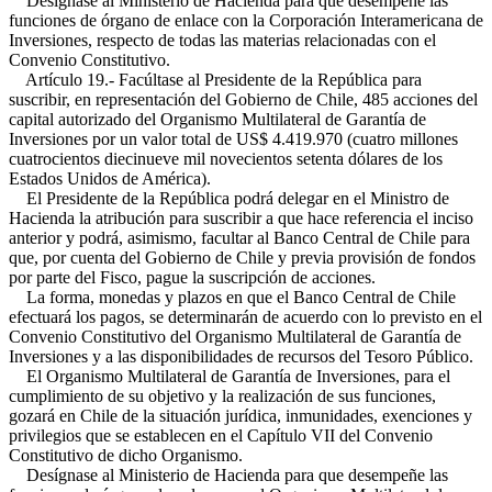
Desígnase al Ministerio de Hacienda para que desempeñe las
funciones de órgano de enlace con la Corporación Interamericana de
Inversiones, respecto de todas las materias relacionadas con el
Convenio Constitutivo.
Artículo 19.- Facúltase al Presidente de la República para
suscribir, en representación del Gobierno de Chile, 485 acciones del
capital autorizado del Organismo Multilateral de Garantía de
Inversiones por un valor total de US$ 4.419.970 (cuatro millones
cuatrocientos diecinueve mil novecientos setenta dólares de los
Estados Unidos de América).
El Presidente de la República podrá delegar en el Ministro de
Hacienda la atribución para suscribir a que hace referencia el inciso
anterior y podrá, asimismo, facultar al Banco Central de Chile para
que, por cuenta del Gobierno de Chile y previa provisión de fondos
por parte del Fisco, pague la suscripción de acciones.
La forma, monedas y plazos en que el Banco Central de Chile
efectuará los pagos, se determinarán de acuerdo con lo previsto en el
Convenio Constitutivo del Organismo Multilateral de Garantía de
Inversiones y a las disponibilidades de recursos del Tesoro Público.
El Organismo Multilateral de Garantía de Inversiones, para el
cumplimiento de su objetivo y la realización de sus funciones,
gozará en Chile de la situación jurídica, inmunidades, exenciones y
privilegios que se establecen en el Capítulo VII del Convenio
Constitutivo de dicho Organismo.
Desígnase al Ministerio de Hacienda para que desempeñe las