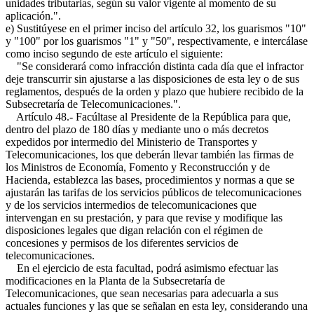
unidades tributarias, según su valor vigente al momento de su
aplicación.".
e) Sustitúyese en el primer inciso del artículo 32, los guarismos "10"
y "100" por los guarismos "1" y "50", respectivamente, e intercálase
como inciso segundo de este artículo el siguiente:
"Se considerará como infracción distinta cada día que el infractor
deje transcurrir sin ajustarse a las disposiciones de esta ley o de sus
reglamentos, después de la orden y plazo que hubiere recibido de la
Subsecretaría de Telecomunicaciones.".
Artículo 48.- Facúltase al Presidente de la República para que,
dentro del plazo de 180 días y mediante uno o más decretos
expedidos por intermedio del Ministerio de Transportes y
Telecomunicaciones, los que deberán llevar también las firmas de
los Ministros de Economía, Fomento y Reconstrucción y de
Hacienda, establezca las bases, procedimientos y normas a que se
ajustarán las tarifas de los servicios públicos de telecomunicaciones
y de los servicios intermedios de telecomunicaciones que
intervengan en su prestación, y para que revise y modifique las
disposiciones legales que digan relación con el régimen de
concesiones y permisos de los diferentes servicios de
telecomunicaciones.
En el ejercicio de esta facultad, podrá asimismo efectuar las
modificaciones en la Planta de la Subsecretaría de
Telecomunicaciones, que sean necesarias para adecuarla a sus
actuales funciones y las que se señalan en esta ley, considerando una