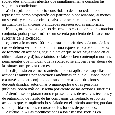
sociedades anónimas abiertas que simultáneamente cumplan las
siguientes condiciones:
a) el capital contable neto consolidado de la sociedad debe
representar, como proporción del patrimonio consolidado, al menos
un sesenta y cinco por ciento, salvo que se trate de bancos o
instituciones financieras o entidades reaseguradoras nacionales;
b) ninguna persona o grupo de personas con acuerdo de actuación
conjunta, podrá poseer más de un sesenta por ciento de las acciones
suscritas de la sociedad;
c) tener a lo menos 100 accionistas minoritarios cada uno de los
cuales deberá ser dueño de un mínimo equivalente a 200 unidades
de fomento en acciones, según el valor que se les haya fijado en el
último balance, y d) los estatutos sociales deben contemplar normas
permanentes que impidan que la sociedad se encuentre en alguna de
las situaciones previstas en este título.
Lo dispuesto en el inciso anterior no será aplicable a aquellas
acciones emitidas por sociedades anónimas en que el Estado, por sí
o a través de o en conjunto con sus empresas o instituciones
descentralizadas, autónomas o municipales u otras personas
jurídicas, posea más del sesenta por ciento de las acciones suscritas.
Además, se aceptarán como representativas de reservas técnicas y
de patrimonio de riesgo de las compañías del segundo grupo las
acciones que, cumpliendo lo señalado en el artículo anterior, puedan
ser adquiridas con los recursos de los fondos de pensiones.
Artículo 59.- Las modificaciones a los estatutos sociales en