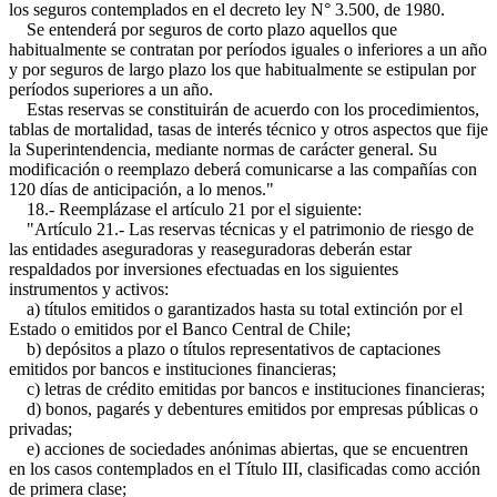
los seguros contemplados en el decreto ley N° 3.500, de 1980.
Se entenderá por seguros de corto plazo aquellos que
habitualmente se contratan por períodos iguales o inferiores a un año
y por seguros de largo plazo los que habitualmente se estipulan por
períodos superiores a un año.
Estas reservas se constituirán de acuerdo con los procedimientos,
tablas de mortalidad, tasas de interés técnico y otros aspectos que fije
la Superintendencia, mediante normas de carácter general. Su
modificación o reemplazo deberá comunicarse a las compañías con
120 días de anticipación, a lo menos."
18.- Reemplázase el artículo 21 por el siguiente:
"Artículo 21.- Las reservas técnicas y el patrimonio de riesgo de
las entidades aseguradoras y reaseguradoras deberán estar
respaldados por inversiones efectuadas en los siguientes
instrumentos y activos:
a) títulos emitidos o garantizados hasta su total extinción por el
Estado o emitidos por el Banco Central de Chile;
b) depósitos a plazo o títulos representativos de captaciones
emitidos por bancos e instituciones financieras;
c) letras de crédito emitidas por bancos e instituciones financieras;
d) bonos, pagarés y debentures emitidos por empresas públicas o
privadas;
e) acciones de sociedades anónimas abiertas, que se encuentren
en los casos contemplados en el Título III, clasificadas como acción
de primera clase;