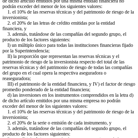
de dicho artículo emitidos por una misma entidad financiera no
podrán exceder del menor de los siguientes valores:
1. el 10% de las reservas técnicas y del patrimonio de riesgo de la
inversionista;
2. el 20% de las letras de crédito emitidas por la entidad
financiera, y
3. además, tratándose de las compañías del segundo grupo, el
producto de los factores siguientes:
I) un múltiplo único para todas las instituciones financieras fijado
por la Superintendencia;
II) la proporción que representan las reservas técnicas y el
patrimonio de riesgo de la inversionista respecto del total de las
reservas técnicas y del patrimonio de riesgo de todas las compañías
del grupo en el cual opera la respectiva aseguradora o
reaseguradora;
III) el patrimonio de la entidad financiera, y IV) el factor de riesgo
promedio ponderado de la entidad financiera;
d) las inversiones en los instrumentos comprendidos en la letra d)
de dicho artículo emitidos por una misma empresa no podrán
exceder del menor de los siguientes valores:
1. el 10% de las reservas técnicas y del patrimonio de riesgo de la
inversionista;
2. el 20% de la serie o emisión de cada instrumento, y
3. además, tratándose de las compañías del segundo grupo, el
producto de los factores siguientes: