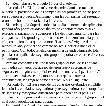
12.- Reemplázase el artículo 15 por el siguiente:
"Artículo 15.- El límite máximo de endeudamiento total en
relación al patrimonio de las compañías del primer grupo no podrá
ser superior a 5 veces. Asimismo, para las compañías del segundo
grupo, dicho límite será igual a 15 veces.
Sin embargo, la Superintendencia mediante normas de aplicación
general sólo podrá establecer límites de endeudamiento total en
relación al patrimonio, superiores a los del inciso anterior para las
compañías del segundo grupo, cuando exista razón fundada para
ello, condicionado a que cada modificación esté vigente durante al
menos un año y que dicho cambio no sea superior a una vez el
patrimonio. Con todo, la relación máxima de endeudamiento total
para las compañías del segundo grupo no podrá exceder de 20 veces
el patrimonio.
Para las compañías de uno u otro grupo, el total de las deudas
contraídas con terceros, que no generen reservas técnicas de
seguros, en ningún caso podrá exceder de una vez el patrimonio."
13.- Reemplázase el artículo 16 por el que se indica a
continuación, y agrégase como artículo 16 bis el siguiente:
"Artículo 16.- El reaseguro de los contratos celebrados en Chile
lo harán las entidades aseguradoras y reaseguradoras con compañías
de seguros y reaseguros autorizadas para operar en el país. Las
compañías de seguros sólo podrán reasegurar riesgos del grupo en el
cual estén autorizadas para operar.
Son entidades facultadas para reasegurar, además de las entidades