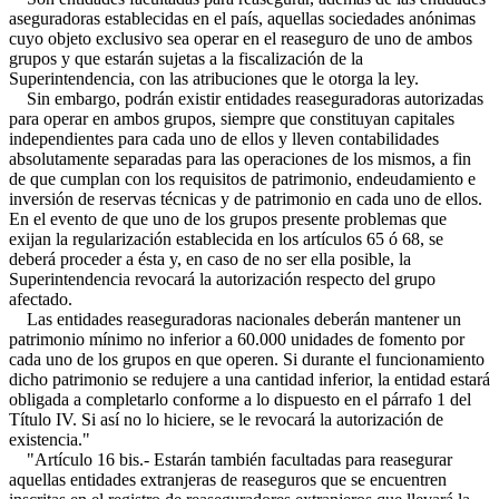
aseguradoras establecidas en el país, aquellas sociedades anónimas
cuyo objeto exclusivo sea operar en el reaseguro de uno de ambos
grupos y que estarán sujetas a la fiscalización de la
Superintendencia, con las atribuciones que le otorga la ley.
Sin embargo, podrán existir entidades reaseguradoras autorizadas
para operar en ambos grupos, siempre que constituyan capitales
independientes para cada uno de ellos y lleven contabilidades
absolutamente separadas para las operaciones de los mismos, a fin
de que cumplan con los requisitos de patrimonio, endeudamiento e
inversión de reservas técnicas y de patrimonio en cada uno de ellos.
En el evento de que uno de los grupos presente problemas que
exijan la regularización establecida en los artículos 65 ó 68, se
deberá proceder a ésta y, en caso de no ser ella posible, la
Superintendencia revocará la autorización respecto del grupo
afectado.
Las entidades reaseguradoras nacionales deberán mantener un
patrimonio mínimo no inferior a 60.000 unidades de fomento por
cada uno de los grupos en que operen. Si durante el funcionamiento
dicho patrimonio se redujere a una cantidad inferior, la entidad estará
obligada a completarlo conforme a lo dispuesto en el párrafo 1 del
Título IV. Si así no lo hiciere, se le revocará la autorización de
existencia."
"Artículo 16 bis.- Estarán también facultadas para reasegurar
aquellas entidades extranjeras de reaseguros que se encuentren