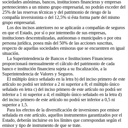
sociedades anónimas, bancos, instituciones financieras y empresas
pertenecientes a un mismo grupo empresarial, no podrán exceder del
25% de las reservas técnicas y del patrimonio de riesgo de la
compañía inversionista o del 12,5% si ésta forma parte del mismo
grupo empresarial.
Los dos incisos anteriores no se aplicarán a compañías de seguros
en que el Estado, por sí o por intermedio de sus empresas,
instituciones descentralizadas, autónomas o municipales o por otra
persona jurídica, posea más del 50% de las acciones suscritas,
respecto de aquellas sociedades emisoras que se encuentren en igual
situación.
La Superintendencia de Bancos e Instituciones Financieras
proporcionará mensualmente el cálculo del patrimonio de cada
banco e institución financiera sujeta a su fiscalización, a la
Superintendencia de Valores y Seguros.
El múltiplo único señalado en la letra b) del inciso primero de este
artículo no podrá ser inferior a 2 ni superior a 8; el múltiplo único
señalado en letra c) del inciso primero de este artículo no podrá ser
inferior a 1 ni superior a 4; el múltiplo único señalado en la letra d)
del inciso primero de este artículo no podrá ser inferior a 0,5 ni
superior a 1,5.
Para los efectos de la diversificación de inversiones por emisor
señalada en este artículo, aquellos instrumentos garantizados por el
Estado, deberán incluirse en los límites que correspondan según el
emisor y tipo de instrumento de que se trate.