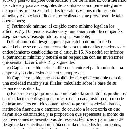
activo y pasivo exigible consolidado a los de la matriz, considerando
los activos y pasivos exigibles de las filiales como parte integrante
de aquellos, una vez eliminados los saldos y transacciones entre
aquélla y éstas y las utilidades no realizadas que provengan de tales
operaciones;
e) Patrimonio mínimo: el exigido como mínimo legal en los
artículos 7 y 16, para la existencia y funcionamiento de compañías
aseguradoras y reaseguradoras, respectivamente;
f) Patrimonio de riesgo: aquella parte del patrimonio de la
sociedad que se considera necesaria para mantener las relaciones de
endeudamiento establecidas en el artículo 15. No podrá ser inferior
al patrimonio mínimo y deberá estar respaldada con las inversiones
que señalan los artículos 21 y siguientes;
g) Capital contable neto: la diferencia entre el patrimonio de una
empresa y sus inversiones en otras empresas;
h) Capital contable neto consolidado: el capital contable neto de
una sociedad matriz y sus filiales, calculado sobre la base de su
balance consolidado;
i) Factor de riesgo promedio ponderado: la suma de los productos
entre el factor de riesgo que corresponda a cada instrumento o serie
de instrumentos emitidos o garantizados por una sociedad, banco,
institución financiera o empresa, de acuerdo a la categoría en que
hayan sido clasificados, y la proporción que represente el monto de
las inversiones representativas de reservas técnicas y patrimonio de
riesgo de la respectiva compañía en cada uno de los instrumentos,