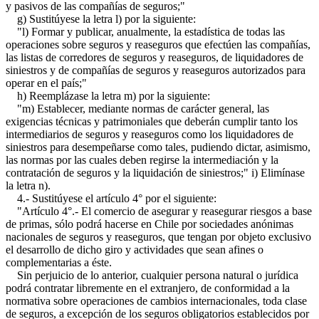
y pasivos de las compañías de seguros;"
g) Sustitúyese la letra l) por la siguiente:
"l) Formar y publicar, anualmente, la estadística de todas las
operaciones sobre seguros y reaseguros que efectúen las compañías,
las listas de corredores de seguros y reaseguros, de liquidadores de
siniestros y de compañías de seguros y reaseguros autorizados para
operar en el país;"
h) Reemplázase la letra m) por la siguiente:
"m) Establecer, mediante normas de carácter general, las
exigencias técnicas y patrimoniales que deberán cumplir tanto los
intermediarios de seguros y reaseguros como los liquidadores de
siniestros para desempeñarse como tales, pudiendo dictar, asimismo,
las normas por las cuales deben regirse la intermediación y la
contratación de seguros y la liquidación de siniestros;" i) Elimínase
la letra n).
4.- Sustitúyese el artículo 4° por el siguiente:
"Artículo 4°.- El comercio de asegurar y reasegurar riesgos a base
de primas, sólo podrá hacerse en Chile por sociedades anónimas
nacionales de seguros y reaseguros, que tengan por objeto exclusivo
el desarrollo de dicho giro y actividades que sean afines o
complementarias a éste.
Sin perjuicio de lo anterior, cualquier persona natural o jurídica
podrá contratar libremente en el extranjero, de conformidad a la
normativa sobre operaciones de cambios internacionales, toda clase
de seguros, a excepción de los seguros obligatorios establecidos por