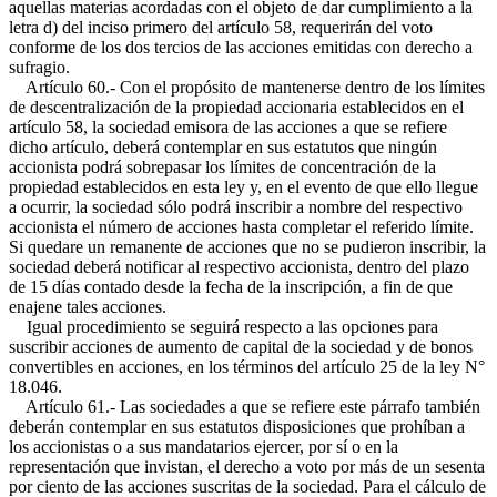
aquellas materias acordadas con el objeto de dar cumplimiento a la
letra d) del inciso primero del artículo 58, requerirán del voto
conforme de los dos tercios de las acciones emitidas con derecho a
sufragio.
Artículo 60.- Con el propósito de mantenerse dentro de los límites
de descentralización de la propiedad accionaria establecidos en el
artículo 58, la sociedad emisora de las acciones a que se refiere
dicho artículo, deberá contemplar en sus estatutos que ningún
accionista podrá sobrepasar los límites de concentración de la
propiedad establecidos en esta ley y, en el evento de que ello llegue
a ocurrir, la sociedad sólo podrá inscribir a nombre del respectivo
accionista el número de acciones hasta completar el referido límite.
Si quedare un remanente de acciones que no se pudieron inscribir, la
sociedad deberá notificar al respectivo accionista, dentro del plazo
de 15 días contado desde la fecha de la inscripción, a fin de que
enajene tales acciones.
Igual procedimiento se seguirá respecto a las opciones para
suscribir acciones de aumento de capital de la sociedad y de bonos
convertibles en acciones, en los términos del artículo 25 de la ley N°
18.046.
Artículo 61.- Las sociedades a que se refiere este párrafo también
deberán contemplar en sus estatutos disposiciones que prohíban a
los accionistas o a sus mandatarios ejercer, por sí o en la
representación que invistan, el derecho a voto por más de un sesenta
por ciento de las acciones suscritas de la sociedad. Para el cálculo de