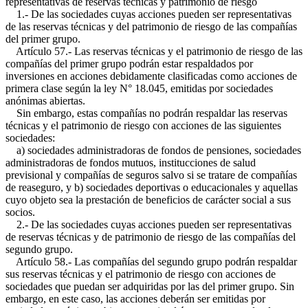
representativas de reservas técnicas y patrimonio de riesgo
1.- De las sociedades cuyas acciones pueden ser representativas
de las reservas técnicas y del patrimonio de riesgo de las compañías
del primer grupo.
Artículo 57.- Las reservas técnicas y el patrimonio de riesgo de las
compañías del primer grupo podrán estar respaldados por
inversiones en acciones debidamente clasificadas como acciones de
primera clase según la ley N° 18.045, emitidas por sociedades
anónimas abiertas.
Sin embargo, estas compañías no podrán respaldar las reservas
técnicas y el patrimonio de riesgo con acciones de las siguientes
sociedades:
a) sociedades administradoras de fondos de pensiones, sociedades
administradoras de fondos mutuos, institucciones de salud
previsional y compañías de seguros salvo si se tratare de compañías
de reaseguro, y b) sociedades deportivas o educacionales y aquellas
cuyo objeto sea la prestación de beneficios de carácter social a sus
socios.
2.- De las sociedades cuyas acciones pueden ser representativas
de reservas técnicas y de patrimonio de riesgo de las compañías del
segundo grupo.
Artículo 58.- Las compañías del segundo grupo podrán respaldar
sus reservas técnicas y el patrimonio de riesgo con acciones de
sociedades que puedan ser adquiridas por las del primer grupo. Sin
embargo, en este caso, las acciones deberán ser emitidas por