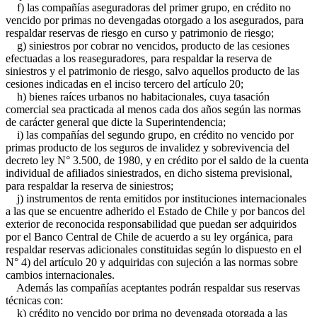
f) las compañías aseguradoras del primer grupo, en crédito no
vencido por primas no devengadas otorgado a los asegurados, para
respaldar reservas de riesgo en curso y patrimonio de riesgo;
g) siniestros por cobrar no vencidos, producto de las cesiones
efectuadas a los reaseguradores, para respaldar la reserva de
siniestros y el patrimonio de riesgo, salvo aquellos producto de las
cesiones indicadas en el inciso tercero del artículo 20;
h) bienes raíces urbanos no habitacionales, cuya tasación
comercial sea practicada al menos cada dos años según las normas
de carácter general que dicte la Superintendencia;
i) las compañías del segundo grupo, en crédito no vencido por
primas producto de los seguros de invalidez y sobrevivencia del
decreto ley N° 3.500, de 1980, y en crédito por el saldo de la cuenta
individual de afiliados siniestrados, en dicho sistema previsional,
para respaldar la reserva de siniestros;
j) instrumentos de renta emitidos por instituciones internacionales
a las que se encuentre adherido el Estado de Chile y por bancos del
exterior de reconocida responsabilidad que puedan ser adquiridos
por el Banco Central de Chile de acuerdo a su ley orgánica, para
respaldar reservas adicionales constituidas según lo dispuesto en el
N° 4) del artículo 20 y adquiridas con sujeción a las normas sobre
cambios internacionales.
Además las compañías aceptantes podrán respaldar sus reservas
técnicas con:
k) crédito no vencido por prima no devengada otorgada a las