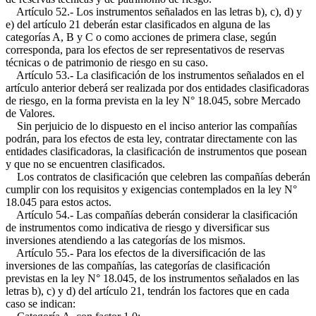
Artículo 52.- Los instrumentos señalados en las letras b), c), d) y
e) del artículo 21 deberán estar clasificados en alguna de las
categorías A, B y C o como acciones de primera clase, según
corresponda, para los efectos de ser representativos de reservas
técnicas o de patrimonio de riesgo en su caso.
Artículo 53.- La clasificación de los instrumentos señalados en el
artículo anterior deberá ser realizada por dos entidades clasificadoras
de riesgo, en la forma prevista en la ley N° 18.045, sobre Mercado
de Valores.
Sin perjuicio de lo dispuesto en el inciso anterior las compañías
podrán, para los efectos de esta ley, contratar directamente con las
entidades clasificadoras, la clasificación de instrumentos que posean
y que no se encuentren clasificados.
Los contratos de clasificación que celebren las compañías deberán
cumplir con los requisitos y exigencias contemplados en la ley N°
18.045 para estos actos.
Artículo 54.- Las compañías deberán considerar la clasificación
de instrumentos como indicativa de riesgo y diversificar sus
inversiones atendiendo a las categorías de los mismos.
Artículo 55.- Para los efectos de la diversificación de las
inversiones de las compañías, las categorías de clasificación
previstas en la ley N° 18.045, de los instrumentos señalados en las
letras b), c) y d) del artículo 21, tendrán los factores que en cada
caso se indican: