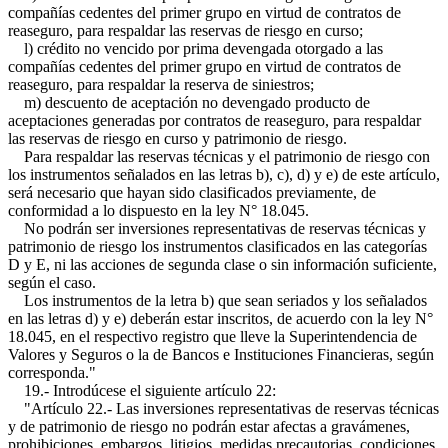
compañías cedentes del primer grupo en virtud de contratos de
reaseguro, para respaldar las reservas de riesgo en curso;
l) crédito no vencido por prima devengada otorgado a las
compañías cedentes del primer grupo en virtud de contratos de
reaseguro, para respaldar la reserva de siniestros;
m) descuento de aceptación no devengado producto de
aceptaciones generadas por contratos de reaseguro, para respaldar
las reservas de riesgo en curso y patrimonio de riesgo.
Para respaldar las reservas técnicas y el patrimonio de riesgo con
los instrumentos señalados en las letras b), c), d) y e) de este artículo,
será necesario que hayan sido clasificados previamente, de
conformidad a lo dispuesto en la ley N° 18.045.
No podrán ser inversiones representativas de reservas técnicas y
patrimonio de riesgo los instrumentos clasificados en las categorías
D y E, ni las acciones de segunda clase o sin información suficiente,
según el caso.
Los instrumentos de la letra b) que sean seriados y los señalados
en las letras d) y e) deberán estar inscritos, de acuerdo con la ley N°
18.045, en el respectivo registro que lleve la Superintendencia de
Valores y Seguros o la de Bancos e Instituciones Financieras, según
corresponda."
19.- Introdúcese el siguiente artículo 22:
"Artículo 22.- Las inversiones representativas de reservas técnicas
y de patrimonio de riesgo no podrán estar afectas a gravámenes,
prohibiciones, embargos, litigios, medidas precautorias, condiciones