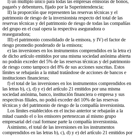
I) un múltiplo único para todas las empresas emisoras de bonos,
pagarés y debentures, fijado por la Superintendencia;
II) la proporción que representen las reservas técnicas y el
patrimonio de riesgo de la inversionista respecto del total de las
reservas técnicas y del patrimonio de riesgo de todas las compañías
del grupo en el cual opera la respectiva aseguradora o
reaseguradora;
III) el patrimonio consolidado de la emisora, y IV) el factor de
riesgo promedio ponderado de la emisora;
e) las inversiones en los instrumentos comprendidos en la letra e)
de dicho artículo emitidos por una misma sociedad anónima abierta
no podrán exceder del 5% de las reservas técnicas y del patrimonio
de riesgo como tampoco del 8% de sus acciones suscritas. Estos
límites se rebajarán a la mitad tratándose de acciones de bancos e
instituciones financieras;
f) el total de las inversiones en los instrumentos comprendidos en
las letras b), c), d) y e) del artículo 21 emitidos por una misma
sociedad anónima, banco, institución financiera o empresa y sus
respectivas filiales, no podrá exceder del 10% de las reservas
técnicas y del patrimonio de riesgo de la compañía inversionista.
Los límites establecidos en el inciso anterior se rebajarán a la
mitad cuando el o los emisores pertenezcan al mismo grupo
empresarial del cual formase parte la compañía inversionista.
Asimismo, el total de las inversiones en los instrumentos
comprendidos en las letras b), c), d) y e) del artículo 21 emitidos por