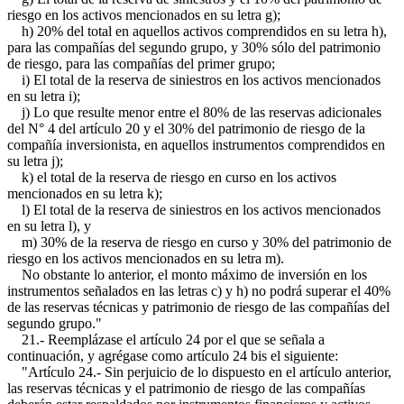
riesgo en los activos mencionados en su letra g);
h) 20% del total en aquellos activos comprendidos en su letra h),
para las compañías del segundo grupo, y 30% sólo del patrimonio
de riesgo, para las compañías del primer grupo;
i) El total de la reserva de siniestros en los activos mencionados
en su letra i);
j) Lo que resulte menor entre el 80% de las reservas adicionales
del N° 4 del artículo 20 y el 30% del patrimonio de riesgo de la
compañía inversionista, en aquellos instrumentos comprendidos en
su letra j);
k) el total de la reserva de riesgo en curso en los activos
mencionados en su letra k);
l) El total de la reserva de siniestros en los activos mencionados
en su letra l), y
m) 30% de la reserva de riesgo en curso y 30% del patrimonio de
riesgo en los activos mencionados en su letra m).
No obstante lo anterior, el monto máximo de inversión en los
instrumentos señalados en las letras c) y h) no podrá superar el 40%
de las reservas técnicas y patrimonio de riesgo de las compañías del
segundo grupo."
21.- Reemplázase el artículo 24 por el que se señala a
continuación, y agrégase como artículo 24 bis el siguiente:
"Artículo 24.- Sin perjuicio de lo dispuesto en el artículo anterior,
las reservas técnicas y el patrimonio de riesgo de las compañías