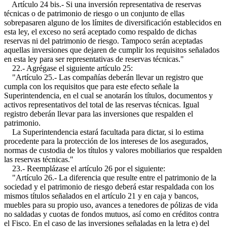
Artículo 24 bis.- Si una inversión representativa de reservas
técnicas o de patrimonio de riesgo o un conjunto de ellas
sobrepasaren alguno de los límites de diversificación establecidos en
esta ley, el exceso no será aceptado como respaldo de dichas
reservas ni del patrimonio de riesgo. Tampoco serán aceptadas
aquellas inversiones que dejaren de cumplir los requisitos señalados
en esta ley para ser representativas de reservas técnicas."
22.- Agrégase el siguiente artículo 25:
"Artículo 25.- Las compañías deberán llevar un registro que
cumpla con los requisitos que para este efecto señale la
Superintendencia, en el cual se anotarán los títulos, documentos y
activos representativos del total de las reservas técnicas. Igual
registro deberán llevar para las inversiones que respalden el
patrimonio.
La Superintendencia estará facultada para dictar, si lo estima
procedente para la protección de los intereses de los asegurados,
normas de custodia de los títulos y valores mobiliarios que respalden
las reservas técnicas."
23.- Reemplázase el artículo 26 por el siguiente:
"Artículo 26.- La diferencia que resulte entre el patrimonio de la
sociedad y el patrimonio de riesgo deberá estar respaldada con los
mismos títulos señalados en el artículo 21 y en caja y bancos,
muebles para su propio uso, avances a tenedores de pólizas de vida
no saldadas y cuotas de fondos mutuos, así como en créditos contra
el Fisco. En el caso de las inversiones señaladas en la letra e) del