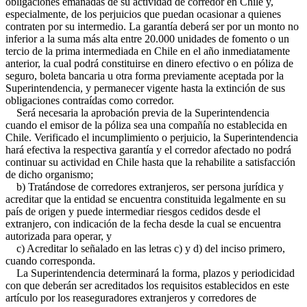
obligaciones emanadas de su actividad de corredor en Chile y,
especialmente, de los perjuicios que puedan ocasionar a quienes
contraten por su intermedio. La garantía deberá ser por un monto no
inferior a la suma más alta entre 20.000 unidades de fomento o un
tercio de la prima intermediada en Chile en el año inmediatamente
anterior, la cual podrá constituirse en dinero efectivo o en póliza de
seguro, boleta bancaria u otra forma previamente aceptada por la
Superintendencia, y permanecer vigente hasta la extinción de sus
obligaciones contraídas como corredor.
Será necesaria la aprobación previa de la Superintendencia
cuando el emisor de la póliza sea una compañía no establecida en
Chile. Verificado el incumplimiento o perjuicio, la Superintendencia
hará efectiva la respectiva garantía y el corredor afectado no podrá
continuar su actividad en Chile hasta que la rehabilite a satisfacción
de dicho organismo;
b) Tratándose de corredores extranjeros, ser persona jurídica y
acreditar que la entidad se encuentra constituida legalmente en su
país de origen y puede intermediar riesgos cedidos desde el
extranjero, con indicación de la fecha desde la cual se encuentra
autorizada para operar, y
c) Acreditar lo señalado en las letras c) y d) del inciso primero,
cuando corresponda.
La Superintendencia determinará la forma, plazos y periodicidad
con que deberán ser acreditados los requisitos establecidos en este
artículo por los reaseguradores extranjeros y corredores de