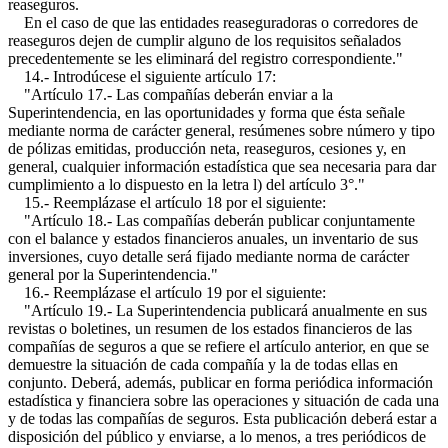
reaseguros.
En el caso de que las entidades reaseguradoras o corredores de
reaseguros dejen de cumplir alguno de los requisitos señalados
precedentemente se les eliminará del registro correspondiente."
14.- Introdúcese el siguiente artículo 17:
"Artículo 17.- Las compañías deberán enviar a la
Superintendencia, en las oportunidades y forma que ésta señale
mediante norma de carácter general, resúmenes sobre número y tipo
de pólizas emitidas, producción neta, reaseguros, cesiones y, en
general, cualquier información estadística que sea necesaria para dar
cumplimiento a lo dispuesto en la letra l) del artículo 3°."
15.- Reemplázase el artículo 18 por el siguiente:
"Artículo 18.- Las compañías deberán publicar conjuntamente
con el balance y estados financieros anuales, un inventario de sus
inversiones, cuyo detalle será fijado mediante norma de carácter
general por la Superintendencia."
16.- Reemplázase el artículo 19 por el siguiente:
"Artículo 19.- La Superintendencia publicará anualmente en sus
revistas o boletines, un resumen de los estados financieros de las
compañías de seguros a que se refiere el artículo anterior, en que se
demuestre la situación de cada compañía y la de todas ellas en
conjunto. Deberá, además, publicar en forma periódica información
estadística y financiera sobre las operaciones y situación de cada una
y de todas las compañías de seguros. Esta publicación deberá estar a
disposición del público y enviarse, a lo menos, a tres periódicos de