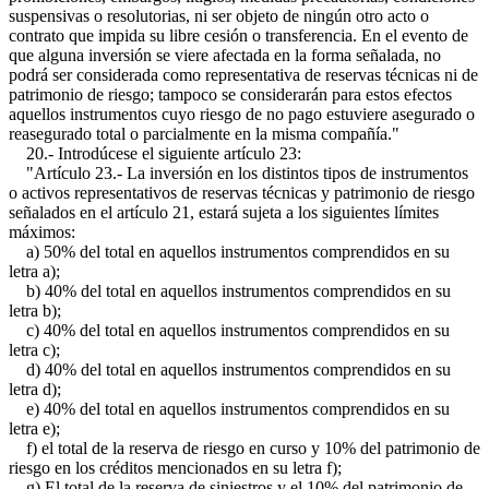
suspensivas o resolutorias, ni ser objeto de ningún otro acto o
contrato que impida su libre cesión o transferencia. En el evento de
que alguna inversión se viere afectada en la forma señalada, no
podrá ser considerada como representativa de reservas técnicas ni de
patrimonio de riesgo; tampoco se considerarán para estos efectos
aquellos instrumentos cuyo riesgo de no pago estuviere asegurado o
reasegurado total o parcialmente en la misma compañía."
20.- Introdúcese el siguiente artículo 23:
"Artículo 23.- La inversión en los distintos tipos de instrumentos
o activos representativos de reservas técnicas y patrimonio de riesgo
señalados en el artículo 21, estará sujeta a los siguientes límites
máximos:
a) 50% del total en aquellos instrumentos comprendidos en su
letra a);
b) 40% del total en aquellos instrumentos comprendidos en su
letra b);
c) 40% del total en aquellos instrumentos comprendidos en su
letra c);
d) 40% del total en aquellos instrumentos comprendidos en su
letra d);
e) 40% del total en aquellos instrumentos comprendidos en su
letra e);
f) el total de la reserva de riesgo en curso y 10% del patrimonio de
riesgo en los créditos mencionados en su letra f);
g) El total de la reserva de siniestros y el 10% del patrimonio de