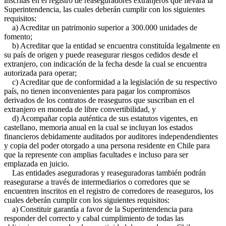
inscritas en el registro de reaseguradores extranjeros que llevará la
Superintendencia, las cuales deberán cumplir con los siguientes
requisitos:
a) Acreditar un patrimonio superior a 300.000 unidades de
fomento;
b) Acreditar que la entidad se encuentra constituída legalmente en
su país de origen y puede reasegurar riesgos cedidos desde el
extranjero, con indicación de la fecha desde la cual se encuentra
autorizada para operar;
c) Acreditar que de conformidad a la legislación de su respectivo
país, no tienen inconvenientes para pagar los compromisos
derivados de los contratos de reaseguros que suscriban en el
extranjero en moneda de libre convertibilidad, y
d) Acompañar copia auténtica de sus estatutos vigentes, en
castellano, memoria anual en la cual se incluyan los estados
financieros debidamente auditados por auditores independendientes
y copia del poder otorgado a una persona residente en Chile para
que la represente con amplias facultades e incluso para ser
emplazada en juicio.
Las entidades aseguradoras y reaseguradoras también podrán
reasegurarse a través de intermediarios o corredores que se
encuentren inscritos en el registro de corredores de reaseguros, los
cuales deberán cumplir con los siguientes requisitos:
a) Constituir garantía a favor de la Superintendencia para
responder del correcto y cabal cumplimiento de todas las