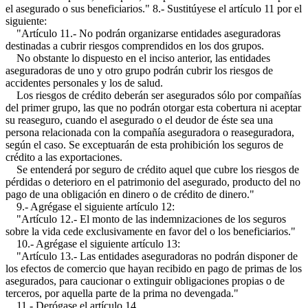
el asegurado o sus beneficiarios." 8.- Sustitúyese el artículo 11 por el
siguiente:
"Artículo 11.- No podrán organizarse entidades aseguradoras
destinadas a cubrir riesgos comprendidos en los dos grupos.
No obstante lo dispuesto en el inciso anterior, las entidades
aseguradoras de uno y otro grupo podrán cubrir los riesgos de
accidentes personales y los de salud.
Los riesgos de crédito deberán ser asegurados sólo por compañías
del primer grupo, las que no podrán otorgar esta cobertura ni aceptar
su reaseguro, cuando el asegurado o el deudor de éste sea una
persona relacionada con la compañía aseguradora o reaseguradora,
según el caso. Se exceptuarán de esta prohibición los seguros de
crédito a las exportaciones.
Se entenderá por seguro de crédito aquel que cubre los riesgos de
pérdidas o deterioro en el patrimonio del asegurado, producto del no
pago de una obligación en dinero o de crédito de dinero."
9.- Agrégase el siguiente artículo 12:
"Artículo 12.- El monto de las indemnizaciones de los seguros
sobre la vida cede exclusivamente en favor del o los beneficiarios."
10.- Agrégase el siguiente artículo 13:
"Artículo 13.- Las entidades aseguradoras no podrán disponer de
los efectos de comercio que hayan recibido en pago de primas de los
asegurados, para caucionar o extinguir obligaciones propias o de
terceros, por aquella parte de la prima no devengada."
11.- Derógase el artículo 14.