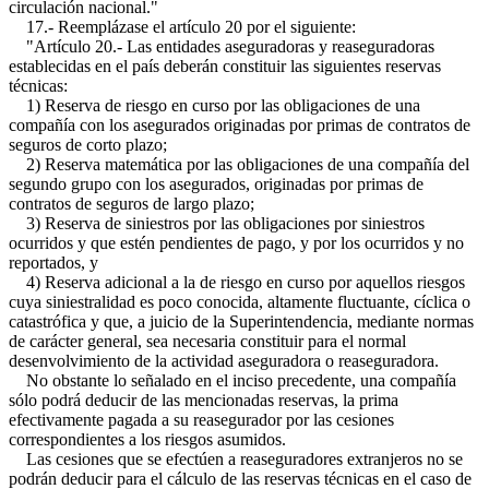
circulación nacional."
17.- Reemplázase el artículo 20 por el siguiente:
"Artículo 20.- Las entidades aseguradoras y reaseguradoras
establecidas en el país deberán constituir las siguientes reservas
técnicas:
1) Reserva de riesgo en curso por las obligaciones de una
compañía con los asegurados originadas por primas de contratos de
seguros de corto plazo;
2) Reserva matemática por las obligaciones de una compañía del
segundo grupo con los asegurados, originadas por primas de
contratos de seguros de largo plazo;
3) Reserva de siniestros por las obligaciones por siniestros
ocurridos y que estén pendientes de pago, y por los ocurridos y no
reportados, y
4) Reserva adicional a la de riesgo en curso por aquellos riesgos
cuya siniestralidad es poco conocida, altamente fluctuante, cíclica o
catastrófica y que, a juicio de la Superintendencia, mediante normas
de carácter general, sea necesaria constituir para el normal
desenvolvimiento de la actividad aseguradora o reaseguradora.
No obstante lo señalado en el inciso precedente, una compañía
sólo podrá deducir de las mencionadas reservas, la prima
efectivamente pagada a su reasegurador por las cesiones
correspondientes a los riesgos asumidos.
Las cesiones que se efectúen a reaseguradores extranjeros no se
podrán deducir para el cálculo de las reservas técnicas en el caso de