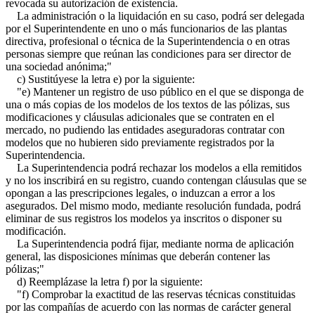
revocada su autorización de existencia.
La administración o la liquidación en su caso, podrá ser delegada
por el Superintendente en uno o más funcionarios de las plantas
directiva, profesional o técnica de la Superintendencia o en otras
personas siempre que reúnan las condiciones para ser director de
una sociedad anónima;"
c) Sustitúyese la letra e) por la siguiente:
"e) Mantener un registro de uso público en el que se disponga de
una o más copias de los modelos de los textos de las pólizas, sus
modificaciones y cláusulas adicionales que se contraten en el
mercado, no pudiendo las entidades aseguradoras contratar con
modelos que no hubieren sido previamente registrados por la
Superintendencia.
La Superintendencia podrá rechazar los modelos a ella remitidos
y no los inscribirá en su registro, cuando contengan cláusulas que se
opongan a las prescripciones legales, o induzcan a error a los
asegurados. Del mismo modo, mediante resolución fundada, podrá
eliminar de sus registros los modelos ya inscritos o disponer su
modificación.
La Superintendencia podrá fijar, mediante norma de aplicación
general, las disposiciones mínimas que deberán contener las
pólizas;"
d) Reemplázase la letra f) por la siguiente:
"f) Comprobar la exactitud de las reservas técnicas constituidas
por las compañías de acuerdo con las normas de carácter general