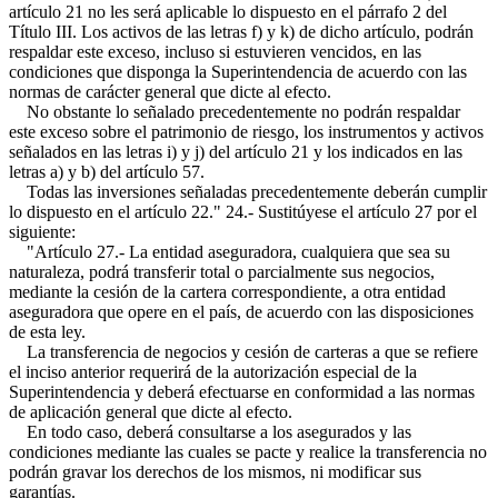
artículo 21 no les será aplicable lo dispuesto en el párrafo 2 del
Título III. Los activos de las letras f) y k) de dicho artículo, podrán
respaldar este exceso, incluso si estuvieren vencidos, en las
condiciones que disponga la Superintendencia de acuerdo con las
normas de carácter general que dicte al efecto.
No obstante lo señalado precedentemente no podrán respaldar
este exceso sobre el patrimonio de riesgo, los instrumentos y activos
señalados en las letras i) y j) del artículo 21 y los indicados en las
letras a) y b) del artículo 57.
Todas las inversiones señaladas precedentemente deberán cumplir
lo dispuesto en el artículo 22." 24.- Sustitúyese el artículo 27 por el
siguiente:
"Artículo 27.- La entidad aseguradora, cualquiera que sea su
naturaleza, podrá transferir total o parcialmente sus negocios,
mediante la cesión de la cartera correspondiente, a otra entidad
aseguradora que opere en el país, de acuerdo con las disposiciones
de esta ley.
La transferencia de negocios y cesión de carteras a que se refiere
el inciso anterior requerirá de la autorización especial de la
Superintendencia y deberá efectuarse en conformidad a las normas
de aplicación general que dicte al efecto.
En todo caso, deberá consultarse a los asegurados y las
condiciones mediante las cuales se pacte y realice la transferencia no
podrán gravar los derechos de los mismos, ni modificar sus
garantías.