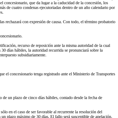
del concesionario, que da lugar a la caducidad de la concesión, los
 más de cuatro condenas ejecutoriadas dentro de un año calendario por
es.
las rechazará con expresión de causa. Con todo, el término probatorio
concesionario.
tificación, recurso de reposición ante la misma autoridad de la cual
 30 días hábiles, la autoridad recurrida se pronunciará sobre la
interpuesto subsidiariamente.
que el concesionario tenga registrado ante el Ministerio de Transportes
 de un plazo de cinco días hábiles, contado desde la fecha de
sólo en el caso de ser favorable al recurrente la resolución del
n un plazo máximo de 30 días. El fallo será susceptible de apelación,