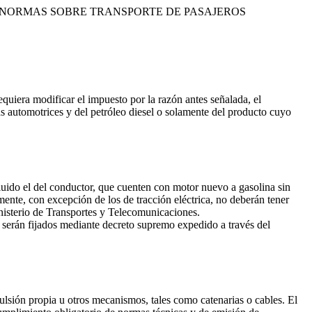
CE NORMAS SOBRE TRANSPORTE DE PASAJEROS
equiera modificar el impuesto por la razón antes señalada, el
s automotrices y del petróleo diesel o solamente del producto cuyo
luido el del conductor, que cuenten con motor nuevo a gasolina sin
mente, con excepción de los de tracción eléctrica, no deberán tener
nisterio de Transportes y Telecomunicaciones.
 serán fijados mediante decreto supremo expedido a través del
ulsión propia u otros mecanismos, tales como catenarias o cables. El