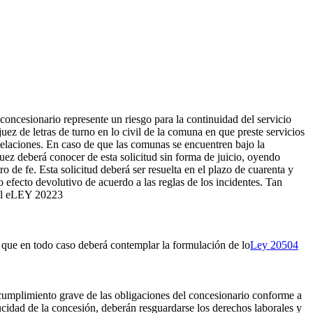
concesionario represente un riesgo para la continuidad del servicio
uez de letras de turno en lo civil de la comuna en que preste servicios
elaciones. En caso de que las comunas se encuentren bajo la
 juez deberá conocer de esta solicitud sin forma de juicio, oyendo
de fe. Esta solicitud deberá ser resuelta en el plazo de cuarenta y
o efecto devolutivo de acuerdo a las reglas de los incidentes. Tan
l e
LEY 20223
 que en todo caso deberá contemplar la formulación de lo
Ley 20504
umplimiento grave de las obligaciones del concesionario conforme a
ducidad de la concesión, deberán resguardarse los derechos laborales y