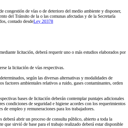
 de congestión de vías o de deterioro del medio ambiente y disponer,
ento del Tránsito de la o las comunas afectadas y de la Secretaría
idos, contado desde
Ley 20378
 mediante licitación, deberá requerir uno o más estudios elaborados por
se la licitación de vías respectivas.
determinados, según las diversas alternativas y modalidades de
os factores ambientales relativos a ruido, gases contaminantes, orden
spectivas bases de licitación deberán contemplar puntajes adicionales
ores condiciones de seguridad e higiene acordes con los requerimientos
es de empleo y remuneraciones para los trabajadores.
 deberá abrir un proceso de consulta público, abierto a toda la
e que sirvió de base para el trabajo realizado deberá estar disponible