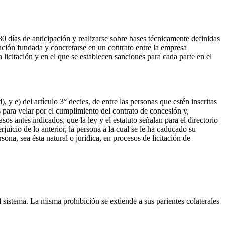
30 días de anticipación y realizarse sobre bases técnicamente definidas
ución fundada y concretarse en un contrato entre la empresa
 licitación y en el que se establecen sanciones para cada parte en el
y e) del artículo 3° decies, de entre las personas que estén inscritas
s para velar por el cumplimiento del contrato de concesión y,
s antes indicados, que la ley y el estatuto señalan para el directorio
juicio de lo anterior, la persona a la cual se le ha caducado su
sona, sea ésta natural o jurídica, en procesos de licitación de
istema. La misma prohibición se extiende a sus parientes colaterales