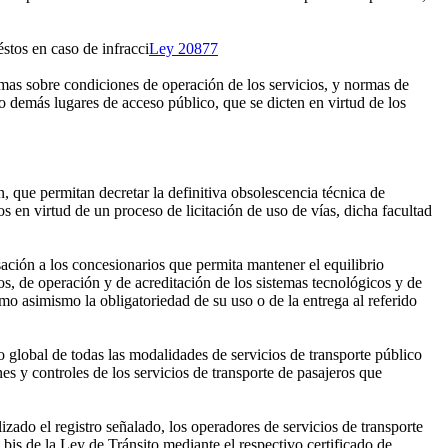
stos en caso de infracci
Ley 20877
rmas sobre condiciones de operación de los servicios, y normas de
o demás lugares de acceso público, que se dicten en virtud de los
, que permitan decretar la definitiva obsolescencia técnica de
s en virtud de un proceso de licitación de uso de vías, dicha facultad
sación a los concesionarios que permita mantener el equilibrio
s, de operación y de acreditación de los sistemas tecnológicos y de
o asimismo la obligatoriedad de su uso o de la entrega al referido
global de todas las modalidades de servicios de transporte público
es y controles de los servicios de transporte de pasajeros que
izado el registro señalado, los operadores de servicios de transporte
7 bis de la Ley de Tránsito mediante el respectivo certificado de