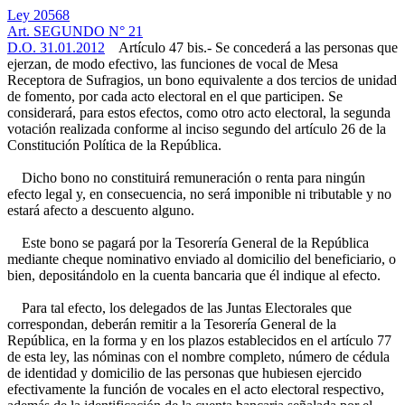
Ley 20568
Art. SEGUNDO N° 21
D.O. 31.01.2012
Artículo 47 bis.- Se concederá a las personas que
ejerzan, de modo efectivo, las funciones de vocal de Mesa
Receptora de Sufragios, un bono equivalente a dos tercios de unidad
de fomento, por cada acto electoral en el que participen. Se
considerará, para estos efectos, como otro acto electoral, la segunda
votación realizada conforme al inciso segundo del artículo 26 de la
Constitución Política de la República.
Dicho bono no constituirá remuneración o renta para ningún
efecto legal y, en consecuencia, no será imponible ni tributable y no
estará afecto a descuento alguno.
Este bono se pagará por la Tesorería General de la República
mediante cheque nominativo enviado al domicilio del beneficiario, o
bien, depositándolo en la cuenta bancaria que él indique al efecto.
Para tal efecto, los delegados de las Juntas Electorales que
correspondan, deberán remitir a la Tesorería General de la
República, en la forma y en los plazos establecidos en el artículo 77
de esta ley, las nóminas con el nombre completo, número de cédula
de identidad y domicilio de las personas que hubiesen ejercido
efectivamente la función de vocales en el acto electoral respectivo,