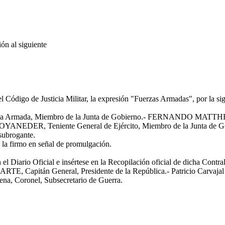
n al siguiente
el Código de Justicia Militar, la expresión "Fuerzas Armadas", por la s
Armada, Miembro de la Junta de Gobierno.- FERNANDO MATTHEI AU
YANEDER, Teniente General de Ejército, Miembro de la Junta de
subrogante.
 la firmo en señal de promulgación.
 Diario Oficial e insértese en la Recopilación oficial de dicha Contral
pitán General, Presidente de la República.- Patricio Carvajal Pra
ena, Coronel, Subsecretario de Guerra.