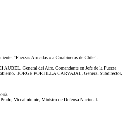
iguiente: "Fuerzas Armadas o a Carabineros de Chile".
BEL, General del Aire, Comandante en Jefe de la Fuerza
 Gobierno.- JORGE PORTILLA CARVAJAL, General Subdirector,
oría.
do, Vicealmirante, Ministro de Defensa Nacional.