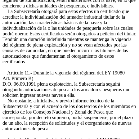
régimen de administración, serán transferibles con la nave, en lo que
concierne a dichas unidades de pesquerías, e indivisibles.
La Subsecretaría otorgará para estos efectos un certificado que
acredite: la individualización del armador industrial titular de la
autorización; las características básicas de la nave y la
individualización de la o las unidades de pesquería sobre las cuales
podrá operar. Estos certificados serán otorgados a petición del titular.
Tendrán una duración indefinida mientras se mantenga la vigencia
del régimen de plena explotación y no se vean afectados por las
causales de caducidad, en que pueden incurrir los titulares de las
autorizaciones que fundamentan el otorgamiento de estos
certificados.
Artículo 11.- Durante la vigencia del régimen de
LEY 19080
Art. Primero B)
D.O. 06.09.1991
plena explotación, la Subsecretaría seguirá
otorgando autorizaciones de pesca a los armadores pesqueros que
soliciten ingresar nuevas naves a ella.
No obstante, a iniciativa y previo informe técnico de la
Subsecretaría y con el acuerdo de los dos tercios de los miembros en
ejercicio de los Consejos Nacional y Zonal de Pesca que
corresponda, por decreto supremo, podrá suspenderse, por el plazo
de un año, la recepción de solicitudes y el otorgamiento de nuevas
autorizaciones de pesca.