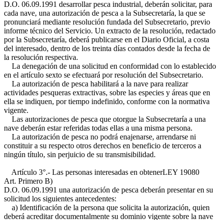
D.O. 06.09.1991
desarrollar pesca industrial, deberán solicitar, para
cada nave, una autorización de pesca a la Subsecretaría, la que se
pronunciará mediante resolución fundada del Subsecretario, previo
informe técnico del Servicio. Un extracto de la resolución, redactado
por la Subsecretaría, deberá publicarse en el Diario Oficial, a costa
del interesado, dentro de los treinta días contados desde la fecha de
la resolución respectiva.
La denegación de una solicitud en conformidad con lo establecido
en el artículo sexto se efectuará por resolución del Subsecretario.
La autorización de pesca habilitará a la nave para realizar
actividades pesqueras extractivas, sobre las especies y áreas que en
ella se indiquen, por tiempo indefinido, conforme con la normativa
vigente.
Las autorizaciones de pesca que otorgue la Subsecretaría a una
nave deberán estar referidas todas ellas a una misma persona.
La autorización de pesca no podrá enajenarse, arrendarse ni
constituir a su respecto otros derechos en beneficio de terceros a
ningún título, sin perjuicio de su transmisibilidad.
Artículo 3°.- Las personas interesadas en obtener
LEY 19080
Art. Primero B)
D.O. 06.09.1991
una autorización de pesca deberán presentar en su
solicitud los siguientes antecedentes:
a) Identificación de la persona que solicita la autorización, quien
deberá acreditar documentalmente su dominio vigente sobre la nave