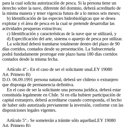
para la cual solicita autorización de pesca. Si la persona tiene un
derecho sobre la nave, diferente del dominio, deberá acreditarlo de
la misma manera y tener vigencia futura de a lo menos seis meses;
b) Identificación de las especies hidrobiológicas que se desea
explotar y el área de pesca en la cual se pretende desarrollar las
actividades pesqueras extractivas;
c) Identificación y características de la nave que se utilizará, y
d) Especificación del arte, sistema o aparejo de pesca por utilizar.
La solicitud deberá tramitarse totalmente dentro del plazo de 90
días corridos, contados desde su presentación. La Subsecretaría
podrá fundadamente prorrogar este plazo hasta 180 días corridos
contados desde la misma fecha.
Artículo 4°.- En el caso de ser el solicitante una
LEY 19080
Art. Primero B)
D.O. 06.09.1991
persona natural, deberá ser chileno o extranjero
que disponga de permanencia definitiva.
En el caso de ser la solicitante una persona jurídica, deberá estar
constituida legalmente en Chile. Si en ella hubiere participación de
capital extranjero, deberá acreditarse cuando corresponda, el hecho
de haber sido autorizada previamente la inversión, conforme con las
disposiciones legales vigentes.
Artículo 5°.- Se someterán a trámite sólo aquellas
LEY 19080
Art. Primero B)