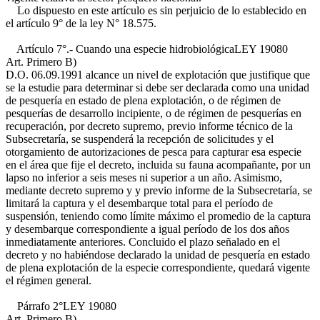
Lo dispuesto en este artículo es sin perjuicio de lo establecido en
el artículo 9° de la ley N° 18.575.
Artículo 7°.- Cuando una especie hidrobiológica
LEY 19080
Art. Primero B)
D.O. 06.09.1991
alcance un nivel de explotación que justifique que
se la estudie para determinar si debe ser declarada como una unidad
de pesquería en estado de plena explotación, o de régimen de
pesquerías de desarrollo incipiente, o de régimen de pesquerías en
recuperación, por decreto supremo, previo informe técnico de la
Subsecretaría, se suspenderá la recepción de solicitudes y el
otorgamiento de autorizaciones de pesca para capturar esa especie
en el área que fije el decreto, incluida su fauna acompañante, por un
lapso no inferior a seis meses ni superior a un año. Asimismo,
mediante decreto supremo y y previo informe de la Subsecretaría, se
limitará la captura y el desembarque total para el período de
suspensión, teniendo como límite máximo el promedio de la captura
y desembarque correspondiente a igual período de los dos años
inmediatamente anteriores. Concluido el plazo señalado en el
decreto y no habiéndose declarado la unidad de pesquería en estado
de plena explotación de la especie correspondiente, quedará vigente
el régimen general.
Párrafo 2°
LEY 19080
Art. Primero B)