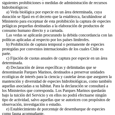
siguientes prohibiciones o medidas de administración de recursos
hidrobiológicos:
a) Veda biológica por especie en un área determinada, cuya
duración se fijará en el decreto que la establezca, facultándose al
Ministerio para exceptuar de esta prohibición la captura de especies
pelágicas pequeñas destinadas a la elaboración de productos de
consumo humano directo y a carnada.
Las vedas se aplicarán procurando la debida concordancia con las
políticas aplicadas al respecto por los países limítrofes.
b) Prohibición de captura temporal o permanente de especies
protegidas por convenios internacionales de los cuales Chile es
parte.
c) Fijación de cuotas anuales de captura por especie en un área
determinada.
d) Declaración de áreas específicas y delimitadas que se
denominarán Parques Marinos, destinados a preservar unidades
ecológicas de interés para la ciencia y cautelar áreas que aseguren la
mantención y diversidad de especies hidrobiológicas, como también
aquellas asociadas a su hábitat. Para la declaración se consultará a
los Ministerios que corresponda. Los Parques Marinos quedarán
bajo la tuición del Servicio y en ellos no podrá efectuarse ningún
tipo de actividad, salvo aquellas que se autoricen con propósitos de
observación, investigación o estudio.
e) Establecimiento de porcentaje de desembarque de especies
como fauna acompañante.