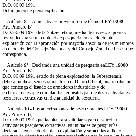
D.O. 06.09.1991
Del régimen de plena explotación.
Artículo 8°.- A iniciativa y previo informe técnico
LEY 19080
Art. Primero B)
D.O. 06.09.1991
de la Subsecretaría, mediante decreto supremo,
podrá declararse una unidad de pesquería en estado de plena
explotación con la aprobación por mayoría absoluta de los miembros
en ejercicio del Consejo Nacional y del Consejo Zonal de Pesca que
corresponda.
Artículo 9°.- Declarada una unidad de pesquería en
LEY 19080
Art. Primero B)
D.O. 06.09.1991
estado de plena explotación, la Subsecretaría
deberá publicar, semestralmente en el Diario Oficial, una resolución
que contenga el listado de armadores industriales y de
embarcaciones que cumplan los requisitos para realizar actividades
pesqueras extractivas en dicha unidad de pesquería.
Artículo 10.- Las autorizaciones de pesca vigentes,
LEY 19080
Art. Primero B)
D.O. 06.09.1991
que facultan a sus titulares para desarrollar
actividades pesqueras extractivas, en unidades de pesquerías
declaradas en estado de plena explotación y sometidas a dicho