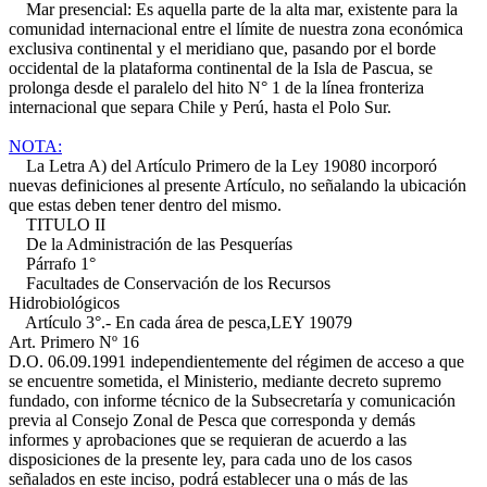
Mar presencial: Es aquella parte de la alta mar, existente para la
comunidad internacional entre el límite de nuestra zona económica
exclusiva continental y el meridiano que, pasando por el borde
occidental de la plataforma continental de la Isla de Pascua, se
prolonga desde el paralelo del hito N° 1 de la línea fronteriza
internacional que separa Chile y Perú, hasta el Polo Sur.
NOTA:
La Letra A) del Artículo Primero de la Ley 19080 incorporó
nuevas definiciones al presente Artículo, no señalando la ubicación
que estas deben tener dentro del mismo.
TITULO II
De la Administración de las Pesquerías
Párrafo 1°
Facultades de Conservación de los Recursos
Hidrobiológicos
Artículo 3°.- En cada área de pesca,
LEY 19079
Art. Primero Nº 16
D.O. 06.09.1991
independientemente del régimen de acceso a que
se encuentre sometida, el Ministerio, mediante decreto supremo
fundado, con informe técnico de la Subsecretaría y comunicación
previa al Consejo Zonal de Pesca que corresponda y demás
informes y aprobaciones que se requieran de acuerdo a las
disposiciones de la presente ley, para cada uno de los casos
señalados en este inciso, podrá establecer una o más de las