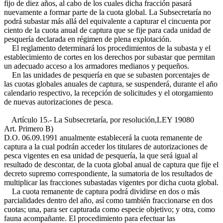
fijo de diez años, al cabo de los cuales dicha fracción pasará
nuevamente a formar parte de la cuota global. La Subsecretaría no
podrá subastar más allá del equivalente a capturar el cincuenta por
ciento de la cuota anual de captura que se fije para cada unidad de
pesquería declarada en régimen de plena explotación.
El reglamento determinará los procedimientos de la subasta y el
establecimiento de cortes en los derechos por subastar que permitan
un adecuado acceso a los armadores medianos y pequeños.
En las unidades de pesquería en que se subasten porcentajes de
las cuotas globales anuales de captura, se suspenderá, durante el año
calendario respectivo, la recepción de solicitudes y el otorgamiento
de nuevas autorizaciones de pesca.
Artículo 15.- La Subsecretaría, por resolución,
LEY 19080
Art. Primero B)
D.O. 06.09.1991
anualmente establecerá la cuota remanente de
captura a la cual podrán acceder los titulares de autorizaciones de
pesca vigentes en esa unidad de pesquería, la que será igual al
resultado de descontar, de la cuota global anual de captura que fije el
decreto supremo correspondiente, la sumatoria de los resultados de
multiplicar las fracciones subastadas vigentes por dicha cuota global.
La cuota remanente de captura podrá dividirse en dos o más
parcialidades dentro del año, así como también fraccionarse en dos
cuotas; una, para ser capturada como especie objetivo; y otra, como
fauna acompañante. El procedimiento para efectuar las