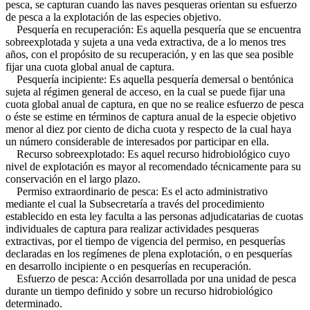
pesca, se capturan cuando las naves pesqueras orientan su esfuerzo
de pesca a la explotación de las especies objetivo.
Pesquería en recuperación: Es aquella pesquería que se encuentra
sobreexplotada y sujeta a una veda extractiva, de a lo menos tres
años, con el propósito de su recuperación, y en las que sea posible
fijar una cuota global anual de captura.
Pesquería incipiente: Es aquella pesquería demersal o bentónica
sujeta al régimen general de acceso, en la cual se puede fijar una
cuota global anual de captura, en que no se realice esfuerzo de pesca
o éste se estime en términos de captura anual de la especie objetivo
menor al diez por ciento de dicha cuota y respecto de la cual haya
un número considerable de interesados por participar en ella.
Recurso sobreexplotado: Es aquel recurso hidrobiológico cuyo
nivel de explotación es mayor al recomendado técnicamente para su
conservación en el largo plazo.
Permiso extraordinario de pesca: Es el acto administrativo
mediante el cual la Subsecretaría a través del procedimiento
establecido en esta ley faculta a las personas adjudicatarias de cuotas
individuales de captura para realizar actividades pesqueras
extractivas, por el tiempo de vigencia del permiso, en pesquerías
declaradas en los regímenes de plena explotación, o en pesquerías
en desarrollo incipiente o en pesquerías en recuperación.
Esfuerzo de pesca: Acción desarrollada por una unidad de pesca
durante un tiempo definido y sobre un recurso hidrobiológico
determinado.