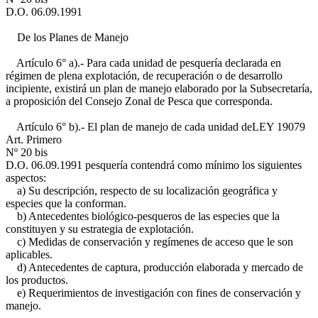
D.O. 06.09.1991
De los Planes de Manejo
Artículo 6° a).- Para cada unidad de pesquería declarada en
régimen de plena explotación, de recuperación o de desarrollo
incipiente, existirá un plan de manejo elaborado por la Subsecretaría,
a proposición del Consejo Zonal de Pesca que corresponda.
Artículo 6° b).- El plan de manejo de cada unidad de
LEY 19079
Art. Primero
Nº 20 bis
D.O. 06.09.1991
pesquería contendrá como mínimo los siguientes
aspectos:
a) Su descripción, respecto de su localización geográfica y
especies que la conforman.
b) Antecedentes biológico-pesqueros de las especies que la
constituyen y su estrategia de explotación.
c) Medidas de conservación y regímenes de acceso que le son
aplicables.
d) Antecedentes de captura, producción elaborada y mercado de
los productos.
e) Requerimientos de investigación con fines de conservación y
manejo.