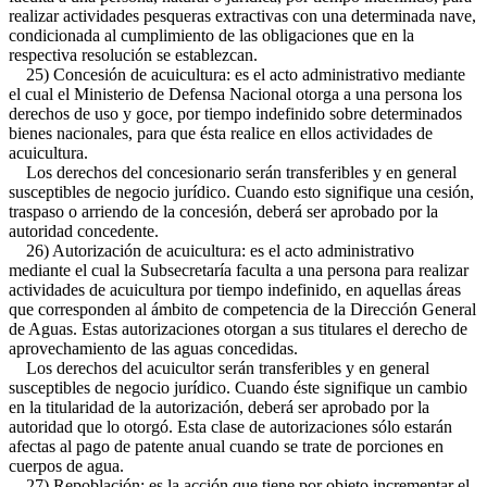
realizar actividades pesqueras extractivas con una determinada nave,
condicionada al cumplimiento de las obligaciones que en la
respectiva resolución se establezcan.
25) Concesión de acuicultura: es el acto administrativo mediante
el cual el Ministerio de Defensa Nacional otorga a una persona los
derechos de uso y goce, por tiempo indefinido sobre determinados
bienes nacionales, para que ésta realice en ellos actividades de
acuicultura.
Los derechos del concesionario serán transferibles y en general
susceptibles de negocio jurídico. Cuando esto signifique una cesión,
traspaso o arriendo de la concesión, deberá ser aprobado por la
autoridad concedente.
26) Autorización de acuicultura: es el acto administrativo
mediante el cual la Subsecretaría faculta a una persona para realizar
actividades de acuicultura por tiempo indefinido, en aquellas áreas
que corresponden al ámbito de competencia de la Dirección General
de Aguas. Estas autorizaciones otorgan a sus titulares el derecho de
aprovechamiento de las aguas concedidas.
Los derechos del acuicultor serán transferibles y en general
susceptibles de negocio jurídico. Cuando éste signifique un cambio
en la titularidad de la autorización, deberá ser aprobado por la
autoridad que lo otorgó. Esta clase de autorizaciones sólo estarán
afectas al pago de patente anual cuando se trate de porciones en
cuerpos de agua.
27) Repoblación: es la acción que tiene por objeto incrementar el