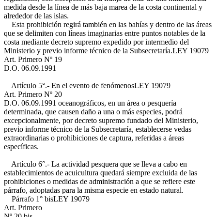
medida desde la línea de más baja marea de la costa continental y
alrededor de las islas.
Esta prohibición regirá también en las bahías y dentro de las áreas
que se delimiten con líneas imaginarias entre puntos notables de la
costa mediante decreto supremo expedido por intermedio del
Ministerio y previo informe técnico de la Subsecretaría.
LEY 19079
Art. Primero Nº 19
D.O. 06.09.1991
Artículo 5°.- En el evento de fenómenos
LEY 19079
Art. Primero Nº 20
D.O. 06.09.1991
oceanográficos, en un área o pesquería
determinada, que causen daño a una o más especies, podrá
excepcionalmente, por decreto supremo fundado del Ministerio,
previo informe técnico de la Subsecretaría, establecerse vedas
extraordinarias o prohibiciones de captura, referidas a áreas
específicas.
Artículo 6°.- La actividad pesquera que se lleva a cabo en
establecimientos de acuicultura quedará siempre excluida de las
prohibiciones o medidas de administración a que se refiere este
párrafo, adoptadas para la misma especie en estado natural.
Párrafo 1° bis
LEY 19079
Art. Primero
Nº 20 bis