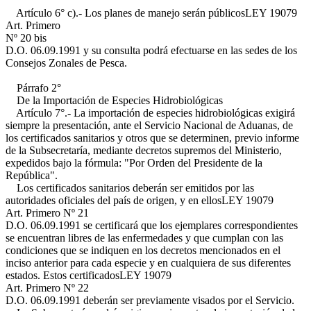
Artículo 6° c).- Los planes de manejo serán públicos
LEY 19079
Art. Primero
Nº 20 bis
D.O. 06.09.1991
y su consulta podrá efectuarse en las sedes de los
Consejos Zonales de Pesca.
Párrafo 2°
De la Importación de Especies Hidrobiológicas
Artículo 7°.- La importación de especies hidrobiológicas exigirá
siempre la presentación, ante el Servicio Nacional de Aduanas, de
los certificados sanitarios y otros que se determinen, previo informe
de la Subsecretaría, mediante decretos supremos del Ministerio,
expedidos bajo la fórmula: "Por Orden del Presidente de la
República".
Los certificados sanitarios deberán ser emitidos por las
autoridades oficiales del país de origen, y en ellos
LEY 19079
Art. Primero Nº 21
D.O. 06.09.1991
se certificará que los ejemplares correspondientes
se encuentran libres de las enfermedades y que cumplan con las
condiciones que se indiquen en los decretos mencionados en el
inciso anterior para cada especie y en cualquiera de sus diferentes
estados. Estos certificados
LEY 19079
Art. Primero Nº 22
D.O. 06.09.1991
deberán ser previamente visados por el Servicio.