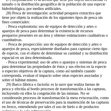
tamaño o la distribución geográfica de la población de una especie
hidrobiológica, por medios artificiales.
28) Pesca de investigación: actividad pesquera extractiva que
tiene por objeto la realización de los siguientes tipos de pesca sin
fines comerciales:
- Pesca exploratoria: uso de equipos de detección y artes o
aparejos de pesca para determinar la existencia de recursos
pesqueros presentes en un área y obtener estimaciones cualitativas o
cuantitativas.
- Pesca de prospección: uso de equipos de detección y artes o
aparejos de pesca, especialmente diseñados para capturar cierto tipo
de especie, con el objeto de determinar su cantidad y su distribución
espacial en un área determinada.
- Pesca experimental: uso de artes o aparejos y sistemas de pesca
para determinar las propiedades de éstos y sus efectos en la especie
o especies objetivos de la captura, como así también cuando
corresponda, evaluar el impacto sobre otras especies asociadas y
sobre el hábitat mismo.
29) Barco fábrica o factoría: es la nave que realiza faenas de
pesca y efectúa al bordo procesos de transformación a las capturas,
incluyendo en ellos la congelación de las mismas. No se
considerarán procesos de transformación la mera evisceración, como
el uso de técnicas de preservación para la mantención de las capturas
en fresco, entendiendo por tales el uso de hielo o de productos