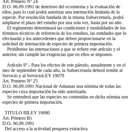
Art. Primero Nº 24
D.O. 06.09.1991
de deterioro del ecosistema y la evaluación de
ellos, para lo cual podrá autorizar una internación limitada de la
especie. Por resolución fundada de la misma Subsecretaría, podrá
ampliarse el plazo del estudio por una sola vez, hasta por un año.
El reglamento determinará las condiciones y modalidades de los
términos técnicos de referencia de los estudios, las entidades que lo
efectuarán y los antecedentes que deben proporcionarse en la
solicitud de internación de especies de primera importación.
Prohíbense las internaciones a que se refiere este artículo y el
anterior, sin cumplir las exigencias que en ellos se imponen.
Artículo 9°.- Para los efectos de este párrafo, anualmente y en el
mes de septiembre de cada año, la Subsecretaría deberá remitir al
Servicio y al Servicio
LEY 19079
Art. Primero Nº 25
D.O. 06.09.1991
Nacional de Aduanas una nómina de todas las
especies cuya importación ha sido autorizada.
Se entenderá que las especies no contenidas en dicha nómina son
especies de primera importación.
TITULO III
LEY 19080
Art. Primero B)
D.O. 06.09.1991
Del acceso a la actividad pesquera extractiva