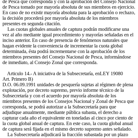
de Pesca que corresponda y con la aprobación del Consejo Nacional
de Pesca tomado por mayoría absoluta de sus miembros en ejercicio.
En caso de no existir mayoría absoluta para la aprobación o rechazo,
la decisión procederá por mayoría absoluta de los miembros
presentes en segunda citación.
Las cuotas globales anuales de captura podrán modificarse una
vez al año mediante igual procedimiento y mayorías señaladas en el
inciso anterior. En caso de presencia de fenómenos naturales que
hagan evidente la conveniencia de incrementar la cuota global
determinada, ésta podrá incrementarse con la aprobación de los
miembros presentes del Consejo Nacional de Pesca, informándose
de inmediato, al Consejo Zonal que corresponda.
Articulo 14.- A iniciativa de la Subsecretaría, en
LEY 19080
Art. Primero B)
D.O. 06.09.1991
unidades de pesquería sujetas al régimen de plena
explotación, por decreto supremo, previo informe técnico de la
Subsecretaría y con el acuerdo por mayoría absoluta de los
miembros presentes de los Consejos Nacional y Zonal de Pesca que
corresponda, se podrá autorizar a la Subsecretaría para que
adjudique anualmente, mediante pública subasta, el derecho a
capturar cada año el equivalente en toneladas al cinco por ciento de
la cuota global anual de captura. En este caso, la cuota global anual
de captura será fijada en el mismo decreto supremo antes señalado.
La Subsecretaría adjudicará la fracción subastada por un plazo