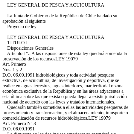
LEY GENERAL DE PESCA Y ACUICULTURA
La Junta de Gobierno de la República de Chile ha dado su
aprobación al siguiente
Proyecto de ley
LEY GENERAL DE PESCA Y ACUICULTURA
TITULO I
Disposiciones Generales
Artículo 1°.- A las disposiciones de esta ley quedará sometida la
preservación de los recursos
LEY 19079
Art. Primero
Nos. 1 y 2
D.O. 06.09.1991
hidrobiológicos y toda actividad pesquera
extractiva, de acuicultura, de investigación y deportiva, que se
realice en aguas terrestres, aguas interiores, mar territorial o zona
económica exclusiva de la República y en las áreas adyacentes a
esta última sobre las que exista o pueda llegar a existir jurisdicción
nacional de acuerdo con las leyes y tratados internacionales.
Quedarán también sometidas a ellas las actividades pesqueras de
procesamiento y transformación, y el almacenamiento, transporte o
comercialización de recursos hidrobiológicos.
LEY 19079
Art. Primero Nº 3
D.O. 06.09.1991