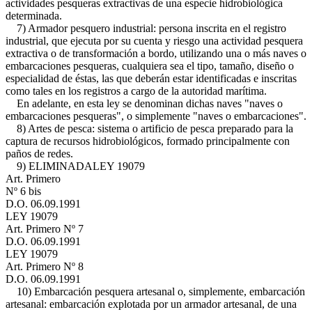
actividades pesqueras extractivas de una especie hidrobiológica
determinada.
7) Armador pesquero industrial: persona inscrita en el registro
industrial, que ejecuta por su cuenta y riesgo una actividad pesquera
extractiva o de transformación a bordo, utilizando una o más naves o
embarcaciones pesqueras, cualquiera sea el tipo, tamaño, diseño o
especialidad de éstas, las que deberán estar identificadas e inscritas
como tales en los registros a cargo de la autoridad marítima.
En adelante, en esta ley se denominan dichas naves "naves o
embarcaciones pesqueras", o simplemente "naves o embarcaciones".
8) Artes de pesca: sistema o artificio de pesca preparado para la
captura de recursos hidrobiológicos, formado principalmente con
paños de redes.
9) ELIMINADA
LEY 19079
Art. Primero
Nº 6 bis
D.O. 06.09.1991
LEY 19079
Art. Primero Nº 7
D.O. 06.09.1991
LEY 19079
Art. Primero Nº 8
D.O. 06.09.1991
10) Embarcación pesquera artesanal o, simplemente, embarcación
artesanal: embarcación explotada por un armador artesanal, de una