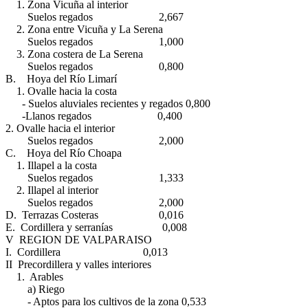
1. Zona Vicuña al interior
Suelos regados 2,667
2. Zona entre Vicuña y La Serena
Suelos regados 1,000
3. Zona costera de La Serena
Suelos regados 0,800
B. Hoya del Río Limarí
1. Ovalle hacia la costa
- Suelos aluviales recientes y regados 0,800
-Llanos regados 0,400
2. Ovalle hacia el interior
Suelos regados 2,000
C. Hoya del Río Choapa
1. Illapel a la costa
Suelos regados 1,333
2. Illapel al interior
Suelos regados 2,000
D. Terrazas Costeras 0,016
E. Cordillera y serranías 0,008
V REGION DE VALPARAISO
I. Cordillera 0,013
II Precordillera y valles interiores
1. Arables
a) Riego
- Aptos para los cultivos de la zona 0,533