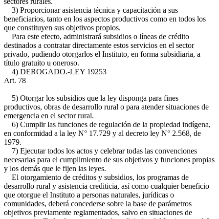
sectores rurales.
3) Proporcionar asistencia técnica y capacitación a sus
beneficiarios, tanto en los aspectos productivos como en todos los
que constituyen sus objetivos propios.
Para este efecto, administrará subsidios o líneas de crédito
destinados a contratar directamente estos servicios en el sector
privado, pudiendo otorgarlos el Instituto, en forma subsidiaria, a
título gratuito u oneroso.
4) DEROGADO.-
LEY 19253
Art. 78
5) Otorgar los subsidios que la ley disponga para fines
productivos, obras de desarrollo rural o para atender situaciones de
emergencia en el sector rural.
6) Cumplir las funciones de regulación de la propiedad indígena,
en conformidad a la ley N° 17.729 y al decreto ley N° 2.568, de
1979.
7) Ejecutar todos los actos y celebrar todas las convenciones
necesarias para el cumplimiento de sus objetivos y funciones propias
y los demás que le fijen las leyes.
El otorgamiento de créditos y subsidios, los programas de
desarrollo rural y asistencia crediticia, así como cualquier beneficio
que otorgue el Instituto a personas naturales, jurídicas o
comunidades, deberá concederse sobre la base de parámetros
objetivos previamente reglamentados, salvo en situaciones de