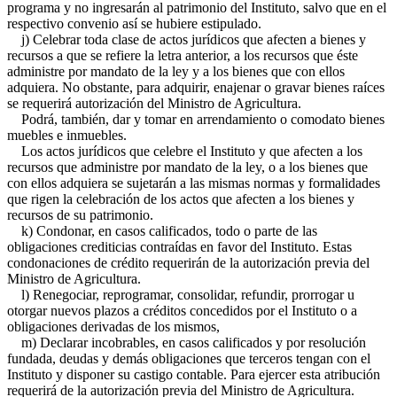
programa y no ingresarán al patrimonio del Instituto, salvo que en el
respectivo convenio así se hubiere estipulado.
j) Celebrar toda clase de actos jurídicos que afecten a bienes y
recursos a que se refiere la letra anterior, a los recursos que éste
administre por mandato de la ley y a los bienes que con ellos
adquiera. No obstante, para adquirir, enajenar o gravar bienes raíces
se requerirá autorización del Ministro de Agricultura.
Podrá, también, dar y tomar en arrendamiento o comodato bienes
muebles e inmuebles.
Los actos jurídicos que celebre el Instituto y que afecten a los
recursos que administre por mandato de la ley, o a los bienes que
con ellos adquiera se sujetarán a las mismas normas y formalidades
que rigen la celebración de los actos que afecten a los bienes y
recursos de su patrimonio.
k) Condonar, en casos calificados, todo o parte de las
obligaciones crediticias contraídas en favor del Instituto. Estas
condonaciones de crédito requerirán de la autorización previa del
Ministro de Agricultura.
l) Renegociar, reprogramar, consolidar, refundir, prorrogar u
otorgar nuevos plazos a créditos concedidos por el Instituto o a
obligaciones derivadas de los mismos,
m) Declarar incobrables, en casos calificados y por resolución
fundada, deudas y demás obligaciones que terceros tengan con el
Instituto y disponer su castigo contable. Para ejercer esta atribución
requerirá de la autorización previa del Ministro de Agricultura.