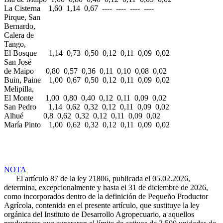
La Cisterna 1,60 1,14 0,67 ---- ---- ---- ----
Pirque, San
Bernardo,
Calera de
Tango,
El Bosque 1,14 0,73 0,50 0,12 0,11 0,09 0,02
San José
de Maipo 0,80 0,57 0,36 0,11 0,10 0,08 0,02
Buin, Paine 1,00 0,67 0,50 0,12 0,11 0,09 0,02
Melipilla,
El Monte 1,00 0,80 0,40 0,12 0,11 0,09 0,02
San Pedro 1,14 0,62 0,32 0,12 0,11 0,09 0,02
Alhué 0,8 0,62 0,32 0,12 0,11 0,09 0,02
María Pinto 1,00 0,62 0,32 0,12 0,11 0,09 0,02
NOTA
El artículo 87 de la ley 21806, publicada el 05.02.2026,
determina, excepcionalmente y hasta el 31 de diciembre de 2026,
como incorporados dentro de la definición de Pequeño Productor
Agrícola, contenida en el presente artículo, que sustituye la ley
orgánica del Instituto de Desarrollo Agropecuario, a aquellos