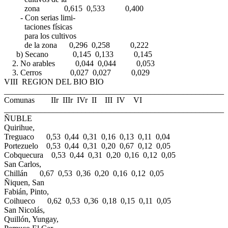
zona 0,615 0,533 0,400
- Con serias limi-
taciones físicas
para los cultivos
de la zona 0,296 0,258 0,222
b) Secano 0,145 0,133 0,145
2. No arables 0,044 0,044 0,053
3. Cerros 0,027 0,027 0,029
VIII REGION DEL BIO BIO
______________________________________________________
Comunas IIr IIIr IVr II III IV VI
______________________________________________________
ÑUBLE
Quirihue,
Treguaco 0,53 0,44 0,31 0,16 0,13 0,11 0,04
Portezuelo 0,53 0,44 0,31 0,20 0,67 0,12 0,05
Cobquecura 0,53 0,44 0,31 0,20 0,16 0,12 0,05
San Carlos,
Chillán 0,67 0,53 0,36 0,20 0,16 0,12 0,05
Ñiquen, San
Fabián, Pinto,
Coihueco 0,62 0,53 0,36 0,18 0,15 0,11 0,05
San Nicolás,
Quillón, Yungay,