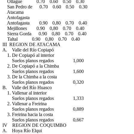
Ollague 0.70 0.60 0.50 0.30
San Pedro de 0.70 0.60 0.50 0.30
Atacama
Antofagasta
Antofagasta 0.90 0,80 0.70 0.40
Mejillones 0.90 0,80 0.70 0.40
Sierra Gorda 0.90 0,80 0.70 0.40
Taltal 0.90 0,80 0.70 0.40
III REGION DE ATACAMA
A. Valle del Río Copiapó
1. De Copiapó al interior
Suelos planos regados 1,000
2. De Copiapó a la Chimba
Suelos planos regados 1,600
3. De la Chimba a la costa
Suelos planos regados 0,320
B. Valle del Río Huasco
1. Vallenar al interior
Suelos planos regados 1,333
2. Vallenar a Freirina
Suelos planos regados 0,889
3. Freirina hacia la costa
Suelos planos regados 0,667
IV REGION DE COQUIMBO
A. Hoya Río Elqui