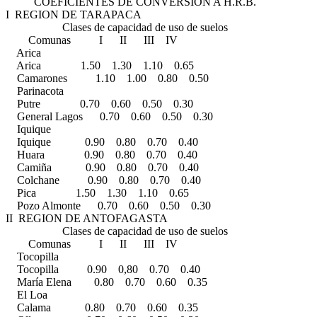
COEFICIENTES DE CONVERSION A H.R.B.
I REGION DE TARAPACA
Clases de capacidad de uso de suelos
Comunas I II III IV
Arica
Arica 1.50 1.30 1.10 0.65
Camarones 1.10 1.00 0.80 0.50
Parinacota
Putre 0.70 0.60 0.50 0.30
General Lagos 0.70 0.60 0.50 0.30
Iquique
Iquique 0.90 0.80 0.70 0.40
Huara 0.90 0.80 0.70 0.40
Camiña 0.90 0.80 0.70 0.40
Colchane 0.90 0.80 0.70 0.40
Pica 1.50 1.30 1.10 0.65
Pozo Almonte 0.70 0.60 0.50 0.30
II REGION DE ANTOFAGASTA
Clases de capacidad de uso de suelos
Comunas I II III IV
Tocopilla
Tocopilla 0.90 0,80 0.70 0.40
María Elena 0.80 0.70 0.60 0.35
El Loa
Calama 0.80 0.70 0.60 0.35