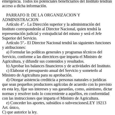
emergencia. Todos los potenciales beneficiarios del Instituto tendrán
acceso a dicha información.
PARRAFO II: DE LA ORGANIZACION Y
ADMINISTRACION
Artículo 4°.- La Dirección superior y la administración del
Instituto corresponderán al Director Nacional, quien tendrá la
representación judicial y extrajudicial del mismo y será el Jefe
Superior del Servicio.
Artículo 5°.- El Director Nacional tendrá las siguientes funciones
y atribuciones:
a) Formular las políticas generales y programas técnicos del
Servicio, conforme a las directrices que imparta el Ministro de
Agricultura, y difundir sus contenidos y resultados.
b) Aprobar los balances financieros y de actividades del Instituto.
c) Elaborar el presupuesto anual del Servicio y someterlo al
Ministro de Agricultura para su aprobación.
d) Otorgar asistencia crediticia a personas naturales o jurídicas
que sean pequeños productores agrícolas de acuerdo con lo previsto
en esta ley, fijar sus intereses y sus garantías, como, asimismo, dictar
normas y resolver todo lo concerniente a aquéllos, en conformidad
con las instrucciones que imparta el Ministro de Agricultura.
e) Conceder los aportes, subsidios o subvenciones
LEY 19213
Art. único,
C)
que autorice la ley.