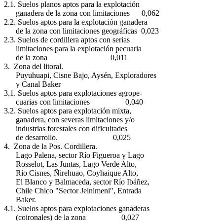
2.1. Suelos planos aptos para la explotación
ganadera de la zona con limitaciones 0,062
2.2. Suelos aptos para la explotación ganadera
de la zona con limitaciones geográficas 0,023
2.3. Suelos de cordillera aptos con serias
limitaciones para la explotación pecuaria
de la zona 0,011
3. Zona del litoral.
Puyuhuapi, Cisne Bajo, Aysén, Exploradores
y Canal Baker
3.1. Suelos aptos para explotaciones agrope-
cuarias con limitaciones 0,040
3.2. Suelos aptos para explotación mixta,
ganadera, con severas limitaciones y/o
industrias forestales con dificultades
de desarrollo. 0,025
4. Zona de la Pos. Cordillera.
Lago Palena, sector Río Figueroa y Lago
Rosselot, Las Juntas, Lago Verde Alto,
Río Cisnes, Ñirehuao, Coyhaique Alto,
El Blanco y Balmaceda, sector Río Ibáñez,
Chile Chico "Sector Jeinimeni", Entrada
Baker.
4.1. Suelos aptos para explotaciones ganaderas
(coironales) de la zona 0,027