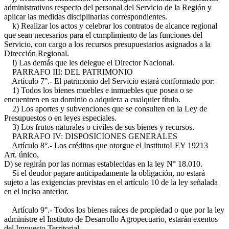
administrativos respecto del personal del Servicio de la Región y
aplicar las medidas disciplinarias correspondientes.
k) Realizar los actos y celebrar los contratos de alcance regional
que sean necesarios para el cumplimiento de las funciones del
Servicio, con cargo a los recursos presupuestarios asignados a la
Dirección Regional.
l) Las demás que les delegue el Director Nacional.
PARRAFO III: DEL PATRIMONIO
Artículo 7°.- El patrimonio del Servicio estará conformado por:
1) Todos los bienes muebles e inmuebles que posea o se
encuentren en su dominio o adquiera a cualquier título.
2) Los aportes y subvenciones que se consulten en la Ley de
Presupuestos o en leyes especiales.
3) Los frutos naturales o civiles de sus bienes y recursos.
PARRAFO IV: DISPOSICIONES GENERALES
Artículo 8°.- Los créditos que otorgue el Instituto
LEY 19213
Art. único,
D)
se regirán por las normas establecidas en la ley N° 18.010.
Si el deudor pagare anticipadamente la obligación, no estará
sujeto a las exigencias previstas en el artículo 10 de la ley señalada
en el inciso anterior.
Artículo 9°.- Todos los bienes raíces de propiedad o que por la ley
administre el Instituto de Desarrollo Agropecuario, estarán exentos
del Impuesto Territorial.