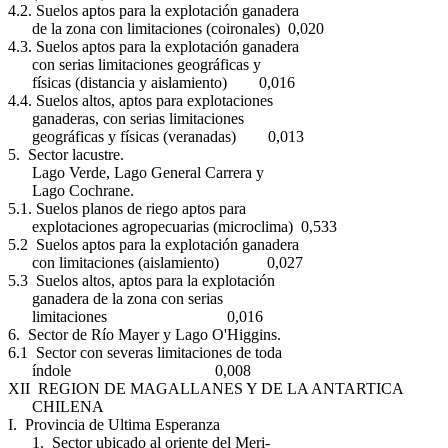
4.2. Suelos aptos para la explotación ganadera
de la zona con limitaciones (coironales) 0,020
4.3. Suelos aptos para la explotación ganadera
con serias limitaciones geográficas y
físicas (distancia y aislamiento) 0,016
4.4. Suelos altos, aptos para explotaciones
ganaderas, con serias limitaciones
geográficas y físicas (veranadas) 0,013
5. Sector lacustre.
Lago Verde, Lago General Carrera y
Lago Cochrane.
5.1. Suelos planos de riego aptos para
explotaciones agropecuarias (microclima) 0,533
5.2 Suelos aptos para la explotación ganadera
con limitaciones (aislamiento) 0,027
5.3 Suelos altos, aptos para la explotación
ganadera de la zona con serias
limitaciones 0,016
6. Sector de Río Mayer y Lago O'Higgins.
6.1 Sector con severas limitaciones de toda
índole 0,008
XII REGION DE MAGALLANES Y DE LA ANTARTICA
CHILENA
I. Provincia de Ultima Esperanza
1. Sector ubicado al oriente del Meri-