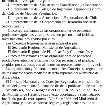
Instituto de Investigación Agraria;
- Un representante del Ministerio de Planificación y Cooperación;
- Un representante del Colegio de Ingenieros Agrónomos y otro
del Colegio de Médicos Veterinarios;
- Un representante de la Asociación de Exportadores de Chile;
- Un representante de la Corporación de Desarrollo Social del
Sector Rural, y
- Cinco representantes de las organizaciones de pequeños
productores agrícolas y campesinos con personalidad jurídica, a
nivel nacional, designados por ellas.
Los Consejos Regionales estarán integrados por:
- El Secretario Regional Ministerial de Agricultura;
- El Secretario Regional de Planificación y Cooperación, y
- Cinco representantes de las organizaciones de pequeños
productores agrícolas y campesinos con personalidad jurídica,
elegidos por sus bases con al menos un representante por provincia.
La organización y funcionamiento de los Consejos se regirán por
un reglamento fijado mediante decreto supremo del Ministerio de
Agricultura.
El Consejo Nacional y los Consejos Regionales se constituirán
dentro del plazo de un año contado desde la publicación de esta ley.
Artículo segundo.- Deróganse el D.F.L. RRA. N° 12, de 1963,
del Ministerio de Hacienda cuyo texto coordinado y sistematizado
fue fijado por decreto supremo N° 43, de 1968, del Ministerio de
Agricultura, y todas las normas legales y reglamentarias que se