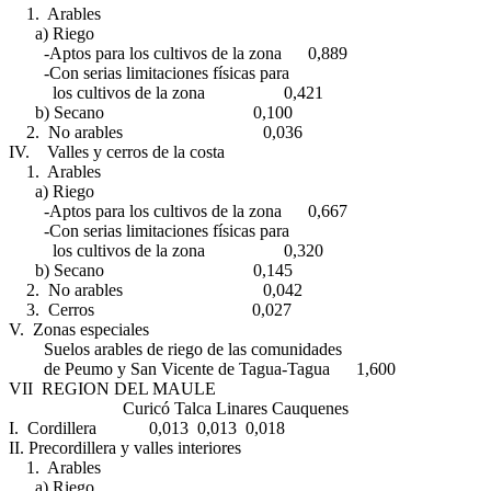
1. Arables
a) Riego
-Aptos para los cultivos de la zona 0,889
-Con serias limitaciones físicas para
los cultivos de la zona 0,421
b) Secano 0,100
2. No arables 0,036
IV. Valles y cerros de la costa
1. Arables
a) Riego
-Aptos para los cultivos de la zona 0,667
-Con serias limitaciones físicas para
los cultivos de la zona 0,320
b) Secano 0,145
2. No arables 0,042
3. Cerros 0,027
V. Zonas especiales
Suelos arables de riego de las comunidades
de Peumo y San Vicente de Tagua-Tagua 1,600
VII REGION DEL MAULE
Curicó Talca Linares Cauquenes
I. Cordillera 0,013 0,013 0,018
II. Precordillera y valles interiores
1. Arables
a) Riego