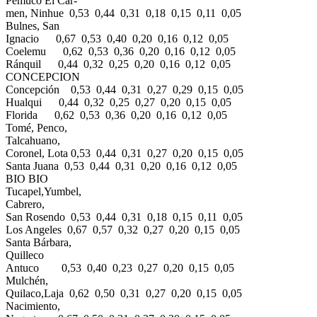
Pemuco El Car-
men, Ninhue 0,53 0,44 0,31 0,18 0,15 0,11 0,05
Bulnes, San
Ignacio 0,67 0,53 0,40 0,20 0,16 0,12 0,05
Coelemu 0,62 0,53 0,36 0,20 0,16 0,12 0,05
Ránquil 0,44 0,32 0,25 0,20 0,16 0,12 0,05
CONCEPCION
Concepción 0,53 0,44 0,31 0,27 0,29 0,15 0,05
Hualqui 0,44 0,32 0,25 0,27 0,20 0,15 0,05
Florida 0,62 0,53 0,36 0,20 0,16 0,12 0,05
Tomé, Penco,
Talcahuano,
Coronel, Lota 0,53 0,44 0,31 0,27 0,20 0,15 0,05
Santa Juana 0,53 0,44 0,31 0,20 0,16 0,12 0,05
BIO BIO
Tucapel,Yumbel,
Cabrero,
San Rosendo 0,53 0,44 0,31 0,18 0,15 0,11 0,05
Los Angeles 0,67 0,57 0,32 0,27 0,20 0,15 0,05
Santa Bárbara,
Quilleco
Antuco 0,53 0,40 0,23 0,27 0,20 0,15 0,05
Mulchén,
Quilaco,Laja 0,62 0,50 0,31 0,27 0,20 0,15 0,05
Nacimiento,