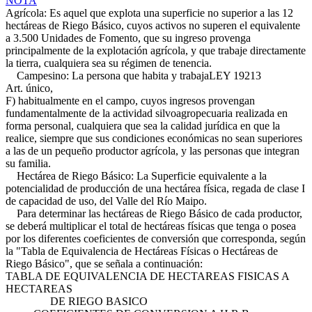
NOTA
Agrícola: Es aquel que explota una superficie no superior a las 12
hectáreas de Riego Básico, cuyos activos no superen el equivalente
a 3.500 Unidades de Fomento, que su ingreso provenga
principalmente de la explotación agrícola, y que trabaje directamente
la tierra, cualquiera sea su régimen de tenencia.
Campesino: La persona que habita y trabaja
LEY 19213
Art. único,
F)
habitualmente en el campo, cuyos ingresos provengan
fundamentalmente de la actividad silvoagropecuaria realizada en
forma personal, cualquiera que sea la calidad jurídica en que la
realice, siempre que sus condiciones económicas no sean superiores
a las de un pequeño productor agrícola, y las personas que integran
su familia.
Hectárea de Riego Básico: La Superficie equivalente a la
potencialidad de producción de una hectárea física, regada de clase I
de capacidad de uso, del Valle del Río Maipo.
Para determinar las hectáreas de Riego Básico de cada productor,
se deberá multiplicar el total de hectáreas físicas que tenga o posea
por los diferentes coeficientes de conversión que corresponda, según
la "Tabla de Equivalencia de Hectáreas Físicas o Hectáreas de
Riego Básico", que se señala a continuación:
TABLA DE EQUIVALENCIA DE HECTAREAS FISICAS A
HECTAREAS
DE RIEGO BASICO