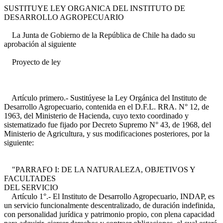
SUSTITUYE LEY ORGANICA DEL INSTITUTO DE
DESARROLLO AGROPECUARIO
La Junta de Gobierno de la República de Chile ha dado su
aprobación al siguiente
Proyecto de ley
Artículo primero.- Sustitúyese la Ley Orgánica del Instituto de
Desarrollo Agropecuario, contenida en el D.F.L. RRA. N° 12, de
1963, del Ministerio de Hacienda, cuyo texto coordinado y
sistematizado fue fijado por Decreto Supremo N° 43, de 1968, del
Ministerio de Agricultura, y sus modificaciones posteriores, por la
siguiente:
"PARRAFO I: DE LA NATURALEZA, OBJETIVOS Y
FACULTADES
DEL SERVICIO
Artículo 1°.- El Instituto de Desarrollo Agropecuario, INDAP, es
un servicio funcionalmente descentralizado, de duración indefinida,
con personalidad jurídica y patrimonio propio, con plena capacidad