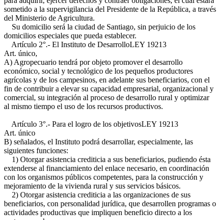
para adquirir, ejercer derechos y contraer obligaciones, el cual estará
sometido a la supervigilancia del Presidente de la República, a través
del Ministerio de Agricultura.
Su domicilio será la ciudad de Santiago, sin perjuicio de los
domicilios especiales que pueda establecer.
Artículo 2°.- El Instituto de Desarrollo
LEY 19213
Art. único,
A)
Agropecuario tendrá por objeto promover el desarrollo
económico, social y tecnológico de los pequeños productores
agrícolas y de los campesinos, en adelante sus beneficiarios, con el
fin de contribuir a elevar su capacidad empresarial, organizacional y
comercial, su integración al proceso de desarrollo rural y optimizar
al mismo tiempo el uso de los recursos productivos.
Artículo 3°.- Para el logro de los objetivos
LEY 19213
Art. único
B)
señalados, el Instituto podrá desarrollar, especialmente, las
siguientes funciones:
1) Otorgar asistencia crediticia a sus beneficiarios, pudiendo ésta
extenderse al financiamiento del enlace necesario, en coordinación
con los organismos públicos competentes, para la construcción y
mejoramiento de la vivienda rural y sus servicios básicos.
2) Otorgar asistencia crediticia a las organizaciones de sus
beneficiarios, con personalidad jurídica, que desarrollen programas o
actividades productivas que impliquen beneficio directo a los