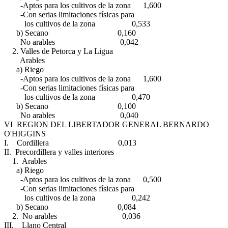
-Aptos para los cultivos de la zona 1,600
-Con serias limitaciones físicas para
los cultivos de la zona 0,533
b) Secano 0,160
No arables 0,042
2. Valles de Petorca y La Ligua
Arables
a) Riego
-Aptos para los cultivos de la zona 1,600
-Con serias limitaciones físicas para
los cultivos de la zona 0,470
b) Secano 0,100
No arables 0,040
VI REGION DEL LIBERTADOR GENERAL BERNARDO
O'HIGGINS
I. Cordillera 0,013
II. Precordillera y valles interiores
1. Arables
a) Riego
-Aptos para los cultivos de la zona 0,500
-Con serias limitaciones físicas para
los cultivos de la zona 0,242
b) Secano 0,084
2. No arables 0,036
III. Llano Central