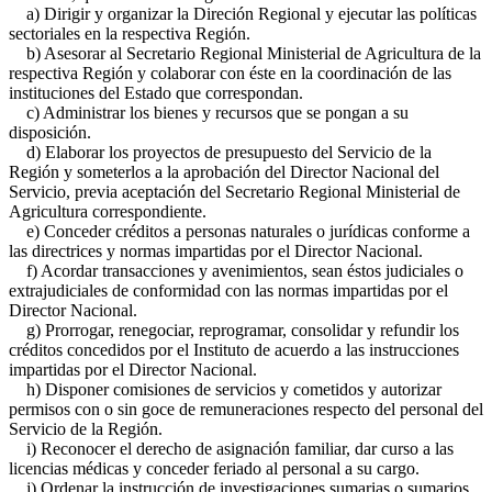
a) Dirigir y organizar la Direción Regional y ejecutar las políticas
sectoriales en la respectiva Región.
b) Asesorar al Secretario Regional Ministerial de Agricultura de la
respectiva Región y colaborar con éste en la coordinación de las
instituciones del Estado que correspondan.
c) Administrar los bienes y recursos que se pongan a su
disposición.
d) Elaborar los proyectos de presupuesto del Servicio de la
Región y someterlos a la aprobación del Director Nacional del
Servicio, previa aceptación del Secretario Regional Ministerial de
Agricultura correspondiente.
e) Conceder créditos a personas naturales o jurídicas conforme a
las directrices y normas impartidas por el Director Nacional.
f) Acordar transacciones y avenimientos, sean éstos judiciales o
extrajudiciales de conformidad con las normas impartidas por el
Director Nacional.
g) Prorrogar, renegociar, reprogramar, consolidar y refundir los
créditos concedidos por el Instituto de acuerdo a las instrucciones
impartidas por el Director Nacional.
h) Disponer comisiones de servicios y cometidos y autorizar
permisos con o sin goce de remuneraciones respecto del personal del
Servicio de la Región.
i) Reconocer el derecho de asignación familiar, dar curso a las
licencias médicas y conceder feriado al personal a su cargo.
j) Ordenar la instrucción de investigaciones sumarias o sumarios