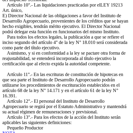
Artículo 10°.- Las liquidaciones practicadas por el
LEY 19213
Art. único,
E)
Director Nacional de las obligaciones a favor del Instituto de
Desarrollo Agropecuario, provenientes de los créditos que se hayan
hecho exigibles, tendrán mérito ejecutivo. El Director Nacional
podrá delegar esta función en funcionarios del mismo Instituto.
Para todos los efectos legales, la publicación a que se refiere el
inciso segundo del artículo 4° de la ley N° 18.010 será considerada
como parte del título ejecutivo.
Asimismo, y si en conformidad a la ley se pactare otra forma de
reajustabilidad, se entenderá incorporada al título ejecutivo la
certificación que al efecto expida la autoridad competente.
Artículo 11°.- En las escrituras de constitución de hipotecas en
que sea parte el Instituto de Desarrollo Agropecuario podrán
utilizarse los procedimientos de escrituración establecidos en el
artículo 68 de la ley N° 14.171 y en el artículo 61 de la ley N°
16.391.
Artículo 12°.- El personal del Instituto de Desarrollo
Agropecuario se regirá por el Estatuto Administrativo y mantendrá
su actual régimen de remuneraciones y previsional.
Artículo 13°.- Para los efectos de la acción del Instituto serán
aplicables las siguientes definiciones:
Pequeño Productor