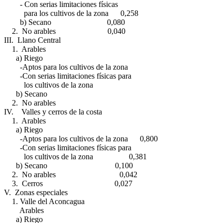
- Con serias limitaciones físicas
para los cultivos de la zona 0,258
b) Secano 0,080
2. No arables 0,040
III. Llano Central
1. Arables
a) Riego
-Aptos para los cultivos de la zona
-Con serias limitaciones físicas para
los cultivos de la zona
b) Secano
2. No arables
IV. Valles y cerros de la costa
1. Arables
a) Riego
-Aptos para los cultivos de la zona 0,800
-Con serias limitaciones físicas para
los cultivos de la zona 0,381
b) Secano 0,100
2. No arables 0,042
3. Cerros 0,027
V. Zonas especiales
1. Valle del Aconcagua
Arables
a) Riego