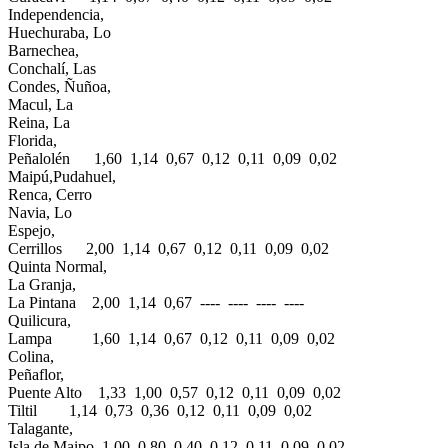
Independencia,
Huechuraba, Lo
Barnechea,
Conchalí, Las
Condes, Ñuñoa,
Macul, La
Reina, La
Florida,
Peñalolén 1,60 1,14 0,67 0,12 0,11 0,09 0,02
Maipú,Pudahuel,
Renca, Cerro
Navia, Lo
Espejo,
Cerrillos 2,00 1,14 0,67 0,12 0,11 0,09 0,02
Quinta Normal,
La Granja,
La Pintana 2,00 1,14 0,67 ---- ---- ---- ----
Quilicura,
Lampa 1,60 1,14 0,67 0,12 0,11 0,09 0,02
Colina,
Peñaflor,
Puente Alto 1,33 1,00 0,57 0,12 0,11 0,09 0,02
Tiltil 1,14 0,73 0,36 0,12 0,11 0,09 0,02
Talagante,
Isla de Maipo 1,00 0,80 0,40 0,12 0,11 0,09 0,02