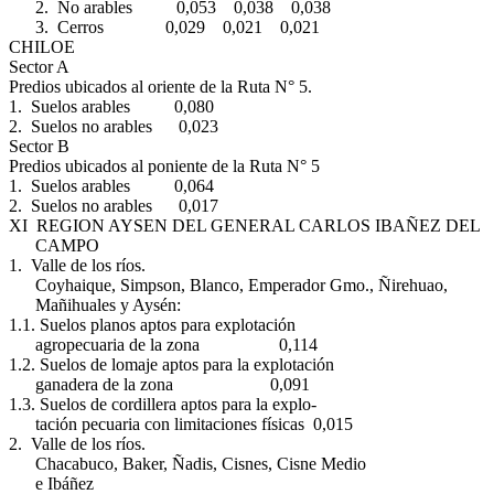
2. No arables 0,053 0,038 0,038
3. Cerros 0,029 0,021 0,021
CHILOE
Sector A
Predios ubicados al oriente de la Ruta N° 5.
1. Suelos arables 0,080
2. Suelos no arables 0,023
Sector B
Predios ubicados al poniente de la Ruta N° 5
1. Suelos arables 0,064
2. Suelos no arables 0,017
XI REGION AYSEN DEL GENERAL CARLOS IBAÑEZ DEL
CAMPO
1. Valle de los ríos.
Coyhaique, Simpson, Blanco, Emperador Gmo., Ñirehuao,
Mañihuales y Aysén:
1.1. Suelos planos aptos para explotación
agropecuaria de la zona 0,114
1.2. Suelos de lomaje aptos para la explotación
ganadera de la zona 0,091
1.3. Suelos de cordillera aptos para la explo-
tación pecuaria con limitaciones físicas 0,015
2. Valle de los ríos.
Chacabuco, Baker, Ñadis, Cisnes, Cisne Medio
e Ibáñez