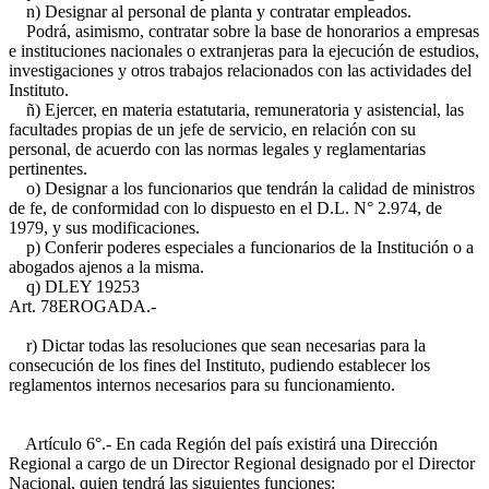
n) Designar al personal de planta y contratar empleados.
Podrá, asimismo, contratar sobre la base de honorarios a empresas
e instituciones nacionales o extranjeras para la ejecución de estudios,
investigaciones y otros trabajos relacionados con las actividades del
Instituto.
ñ) Ejercer, en materia estatutaria, remuneratoria y asistencial, las
facultades propias de un jefe de servicio, en relación con su
personal, de acuerdo con las normas legales y reglamentarias
pertinentes.
o) Designar a los funcionarios que tendrán la calidad de ministros
de fe, de conformidad con lo dispuesto en el D.L. N° 2.974, de
1979, y sus modificaciones.
p) Conferir poderes especiales a funcionarios de la Institución o a
abogados ajenos a la misma.
q) D
LEY 19253
Art. 78
EROGADA.-
r) Dictar todas las resoluciones que sean necesarias para la
consecución de los fines del Instituto, pudiendo establecer los
reglamentos internos necesarios para su funcionamiento.
Artículo 6°.- En cada Región del país existirá una Dirección
Regional a cargo de un Director Regional designado por el Director
Nacional, quien tendrá las siguientes funciones: