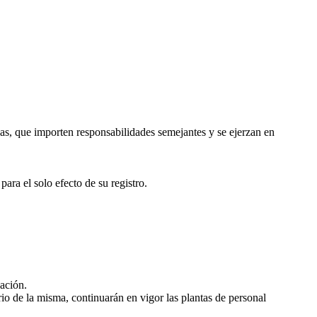
as, que importen responsabilidades semejantes y se ejerzan en
ara el solo efecto de su registro.
ación.
io de la misma, continuarán en vigor las plantas de personal