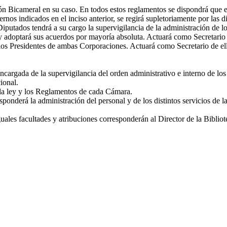
ón Bicameral en su caso. En todos estos reglamentos se dispondrá que el
os indicados en el inciso anterior, se regirá supletoriamente por las di
tados tendrá a su cargo la supervigilancia de la administración de lo
y adoptará sus acuerdos por mayoría absoluta. Actuará como Secretari
os Presidentes de ambas Corporaciones. Actuará como Secretario de ella
rgada de la supervigilancia del orden administrativo e interno de los 
ional.
la ley y los Reglamentos de cada Cámara.
nderá la administración del personal y de los distintos servicios de l
Iguales facultades y atribuciones corresponderán al Director de la Bibli