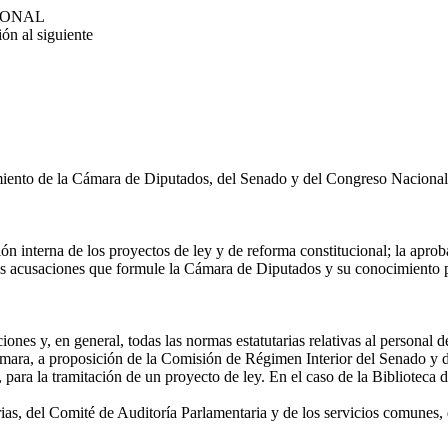
IONAL
n al siguiente
nto de la Cámara de Diputados, del Senado y del Congreso Nacional, se
ón interna de los proyectos de ley y de reforma constitucional; la aproba
las acusaciones que formule la Cámara de Diputados y su conocimiento p
ones y, en general, todas las normas estatutarias relativas al personal 
 Cámara, a proposición de la Comisión de Régimen Interior del Senado y
para la tramitación de un proyecto de ley. En el caso de la Biblioteca
as, del Comité de Auditoría Parlamentaria y de los servicios comunes, 