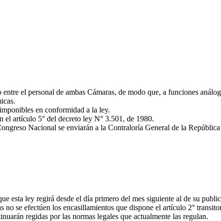
o entre el personal de ambas Cámaras, de modo que, a funciones análog
icas.
mponibles en conformidad a la ley.
 el artículo 5° del decreto ley N° 3.501, de 1980.
ongreso Nacional se enviarán a la Contraloría General de la República p
 esta ley regirá desde el día primero del mes siguiente al de su public
no se efectúen los encasillamientos que dispone el artículo 2° transitor
ntinuarán regidas por las normas legales que actualmente las regulan.