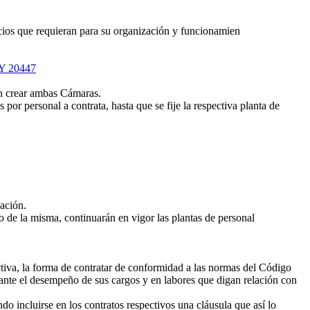
cios que requieran para su organización y funcionamien
Y 20447
en crear ambas Cámaras.
or personal a contrata, hasta que se fije la respectiva planta de
ación.
o de la misma, continuarán en vigor las plantas de personal
va, la forma de contratar de conformidad a las normas del Código
rante el desempeño de sus cargos y en labores que digan relación con
o incluirse en los contratos respectivos una cláusula que así lo