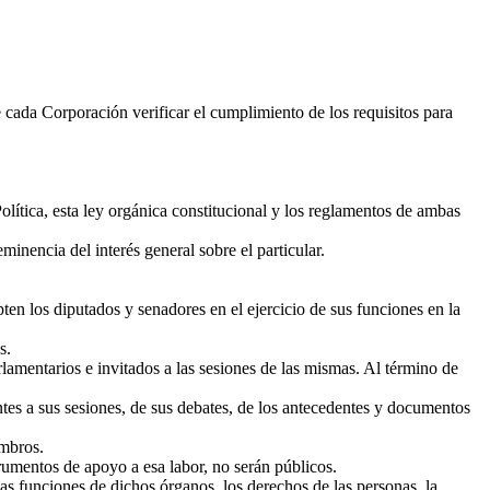
e cada Corporación verificar el cumplimiento de los requisitos para
olítica, esta ley orgánica constitucional y los reglamentos de ambas
nencia del interés general sobre el particular.
ten los diputados y senadores en el ejercicio de sus funciones en la
s.
lamentarios e invitados a las sesiones de las mismas. Al término de
es a sus sesiones, de sus debates, de los antecedentes y documentos
embros.
rumentos de apoyo a esa labor, no serán públicos.
s funciones de dichos órganos, los derechos de las personas, la