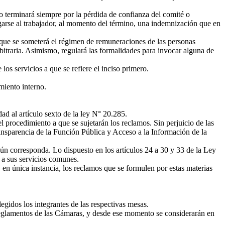
ro terminará siempre por la pérdida de confianza del comité o
agarse al trabajador, al momento del término, una indemnización que en
ue se someterá el régimen de remuneraciones de las personas
rbitraria. Asimismo, regulará las formalidades para invocar alguna de
los servicios a que se refiere el inciso primero.
miento interno.
ad al artículo sexto de la ley N° 20.285.
procedimiento a que se sujetarán los reclamos. Sin perjuicio de las
ransparencia de la Función Pública y Acceso a la Información de la
n corresponda. Lo dispuesto en los artículos 24 a 30 y 33 de la Ley
 a sus servicios comunes.
 en única instancia, los reclamos que se formulen por estas materias
idos los integrantes de las respectivas mesas.
eglamentos de las Cámaras, y desde ese momento se considerarán en