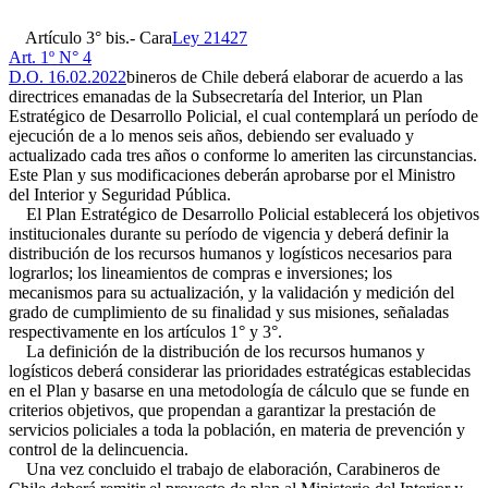
Artículo 3° bis.- Cara
Ley 21427
Art. 1º N° 4
D.O. 16.02.2022
bineros de Chile deberá elaborar de acuerdo a las
directrices emanadas de la Subsecretaría del Interior, un Plan
Estratégico de Desarrollo Policial, el cual contemplará un período de
ejecución de a lo menos seis años, debiendo ser evaluado y
actualizado cada tres años o conforme lo ameriten las circunstancias.
Este Plan y sus modificaciones deberán aprobarse por el Ministro
del Interior y Seguridad Pública.
El Plan Estratégico de Desarrollo Policial establecerá los objetivos
institucionales durante su período de vigencia y deberá definir la
distribución de los recursos humanos y logísticos necesarios para
lograrlos; los lineamientos de compras e inversiones; los
mecanismos para su actualización, y la validación y medición del
grado de cumplimiento de su finalidad y sus misiones, señaladas
respectivamente en los artículos 1° y 3°.
La definición de la distribución de los recursos humanos y
logísticos deberá considerar las prioridades estratégicas establecidas
en el Plan y basarse en una metodología de cálculo que se funde en
criterios objetivos, que propendan a garantizar la prestación de
servicios policiales a toda la población, en materia de prevención y
control de la delincuencia.
Una vez concluido el trabajo de elaboración, Carabineros de