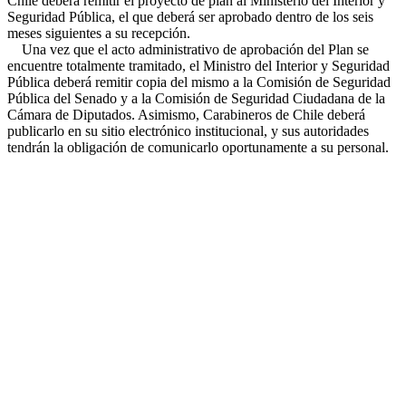
Chile deberá remitir el proyecto de plan al Ministerio del Interior y
Seguridad Pública, el que deberá ser aprobado dentro de los seis
meses siguientes a su recepción.
Una vez que el acto administrativo de aprobación del Plan se
encuentre totalmente tramitado, el Ministro del Interior y Seguridad
Pública deberá remitir copia del mismo a la Comisión de Seguridad
Pública del Senado y a la Comisión de Seguridad Ciudadana de la
Cámara de Diputados. Asimismo, Carabineros de Chile deberá
publicarlo en su sitio electrónico institucional, y sus autoridades
tendrán la obligación de comunicarlo oportunamente a su personal.