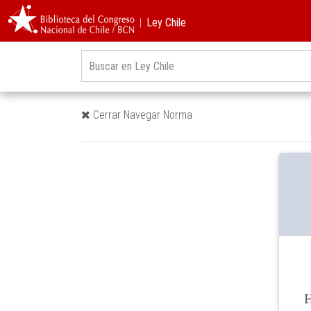
︱Ley Chile
Cerrar Navegar Norma
H