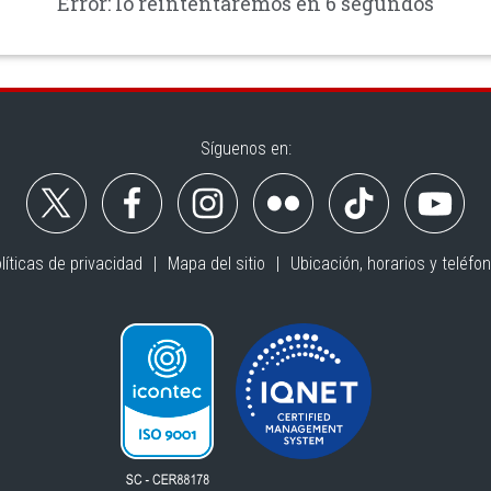
Error: lo reintentaremos en 6 segundos
Síguenos en:
líticas de privacidad
Mapa del sitio
Ubicación, horarios y teléfo