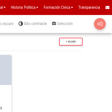
al
Historia Política
Formación Cívica
Transparencia
o oscuro
Alto contraste
Selección
VOLVER
wn