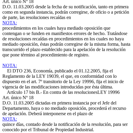
Art. único Nº 18
D.O. 11.03.2005
desde la fecha de su notificación, tanto en primera
como en segunda instancia, podrán corregirse, de oficio o a petición
de parte, las resoluciones recaídas en
NOTA:
procedimientos en los cuales haya mediado oposición que
contengan o se funden en manifiestos errores de hecho. Tratándose
de resoluciones recaídas en procedimientos en los cuales no haya
mediado oposición, éstas podrán corregirse de la misma forma, hasta
transcurrido el plazo establecido para la apelación de la resolución
que pone término al procedimiento de registro.
NOTA:
El DTO 236, Economía, publicado el 01.12.2005, fija el
Reglamento de la LEY 19039, el que, en conformidad con lo
dispuesto en el art. 7º transitorio de la Ley 19996, fija el inicio de
vigencia de las modificaciones introducidas por ésta última.
Artículo 17 bis B.- En contra de las resoluciones
LEY 19996
Art. único Nº 18
D.O. 11.03.2005
dictadas en primera instancia por el Jefe del
Departamento, haya o no mediado oposición, procederá el recurso
de apelación. Deberá interponerse en el plazo de
NOTA:
quince días, contado desde la notificación de la resolución, para ser
conocido por el Tribunal de Propiedad Industrial.