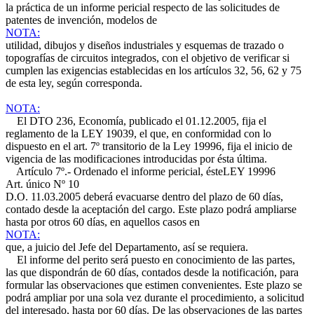
la práctica de un informe pericial respecto de las solicitudes de
patentes de invención, modelos de
NOTA:
utilidad, dibujos y diseños industriales y esquemas de trazado o
topografías de circuitos integrados, con el objetivo de verificar si
cumplen las exigencias establecidas en los artículos 32, 56, 62 y 75
de esta ley, según corresponda.
NOTA:
El DTO 236, Economía, publicado el 01.12.2005, fija el
reglamento de la LEY 19039, el que, en conformidad con lo
dispuesto en el art. 7º transitorio de la Ley 19996, fija el inicio de
vigencia de las modificaciones introducidas por ésta última.
Artículo 7º.- Ordenado el informe pericial, éste
LEY 19996
Art. único Nº 10
D.O. 11.03.2005
deberá evacuarse dentro del plazo de 60 días,
contado desde la aceptación del cargo. Este plazo podrá ampliarse
hasta por otros 60 días, en aquellos casos en
NOTA:
que, a juicio del Jefe del Departamento, así se requiera.
El informe del perito será puesto en conocimiento de las partes,
las que dispondrán de 60 días, contados desde la notificación, para
formular las observaciones que estimen convenientes. Este plazo se
podrá ampliar por una sola vez durante el procedimiento, a solicitud
del interesado, hasta por 60 días. De las observaciones de las partes