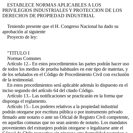
ESTABLECE NORMAS APLICABLES A LOS
PRIVILEGIOS INDUSTRIALES Y PROTECCION DE LOS
DERECHOS DE PROPIEDAD INDUSTRIAL
Teniendo presente que el H. Congreso Nacional ha dado su
aprobación al siguiente
Proyecto de ley:
"TITULO I
Normas Comunes
Artículo 12.- En estos procedimientos las partes podrán hacer uso
de todos los medios de prueba habituales en este tipo de materias, y
de los señalados en el Código de Procedimiento Civil con exclusión
de la testimonial.
En estos procedimientos será aplicable además lo dispuesto en el
inciso segundo del artículo 64 del citado Código.
Artículo 13.- Las notificaciones se practicarán en la forma que
disponga el reglamento.
Artículo 15.- Los poderes relativos a la propiedad industrial
podrán otorgarse por escritura pública o por instrumento privado
firmado ante notario o ante un Oficial de Registro Civil competente,
en aquellas comunas que no sean asiento de notario. Los mandatos
provenientes del extranjero podrán otorgarse o legalizarse ante el