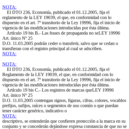
NOTA:
El DTO 236, Economía, publicado el 01.12.2005, fija el
reglamento de la LEY 19039, el que, en conformidad con lo
dispuesto en el art. 7º transitorio de la Ley 19996, fija el inicio de
vigencia de las modificaciones introducidas por ésta última.
Artículo 19 bis B.- Las frases de propaganda no se
LEY 19996
Art. único Nº 25
D.O. 11.03.2005
podrán ceder o transferir, salvo que se cedan o
transfieran con el registro principal al cual se adscriben.
NOTA:
NOTA:
El DTO 236, Economía, publicado el 01.12.2005, fija el
Reglamento de la LEY 19039, el que, en conformidad con lo
dispuesto en el art. 7º transitorio de la Ley 19996, fija el inicio de
vigencia de las modificaciones introducidas por ésta última.
Artículo 19 bis C.- Los registros de marcas que
LEY 19996
Art. único Nº 25
D.O. 11.03.2005
contengan signos, figuras, cifras, colores, vocablos
prefijos, sufijos, raíces o segmentos de uso común o que puedan
tener carácter genérico, indicativo o
NOTA:
descriptivo, se entenderán que confieren protección a la marca en su
conjunto y se concederán dejándose expresa constancia de que no se