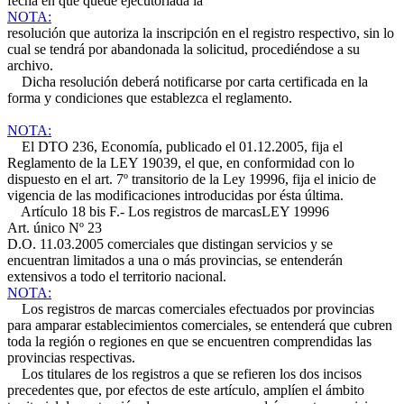
fecha en que quede ejecutoriada la
NOTA:
resolución que autoriza la inscripción en el registro respectivo, sin lo
cual se tendrá por abandonada la solicitud, procediéndose a su
archivo.
Dicha resolución deberá notificarse por carta certificada en la
forma y condiciones que establezca el reglamento.
NOTA:
El DTO 236, Economía, publicado el 01.12.2005, fija el
Reglamento de la LEY 19039, el que, en conformidad con lo
dispuesto en el art. 7º transitorio de la Ley 19996, fija el inicio de
vigencia de las modificaciones introducidas por ésta última.
Artículo 18 bis F.- Los registros de marcas
LEY 19996
Art. único Nº 23
D.O. 11.03.2005
comerciales que distingan servicios y se
encuentran limitados a una o más provincias, se entenderán
extensivos a todo el territorio nacional.
NOTA:
Los registros de marcas comerciales efectuados por provincias
para amparar establecimientos comerciales, se entenderá que cubren
toda la región o regiones en que se encuentren comprendidas las
provincias respectivas.
Los titulares de los registros a que se refieren los dos incisos
precedentes que, por efectos de este artículo, amplíen el ámbito