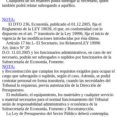
Cualquiera de los relatores podrá subrogar al Secretario, quien
también podrá relatar subrogando a aquéllos.
NOTA:
El DTO 236, Economía, publicado el 01.12.2005, fija el
Reglamento de la LEY 19039, el que, en conformidad con lo
dispuesto en el art. 7º transitorio de la Ley 19996, fija el inicio de
vigencia de las modificaciones introducidas por ésta última.
Artículo 17 bis I.- El Secretario, los Relatores
LEY 19996
Art. único Nº 20
D.O. 11.03.2005
y los funcionarios administrativos, en caso de ser
necesario, podrán ser subrogados o suplidos por funcionarios de la
Subsecretaría de Economía, Fomento
NOTA:
y Reconstrucción que cumplan los requisitos exigidos para ocupar el
cargo que subrogarán o suplirán, según el caso. Además, se podrá
contratar personal en forma transitoria, cuando las necesidades del
Tribunal lo requieran, previa autorización de la Dirección de
Presupuestos.
El mobiliario, el equipamiento, los materiales y cualquier servicio
o material necesarios para el normal funcionamiento del Tribunal
serán de responsabilidad administrativa y económica de la
Subsecretaría de Economía, Fomento y Reconstrucción.
La Ley de Presupuestos del Sector Público deberá contemplar,