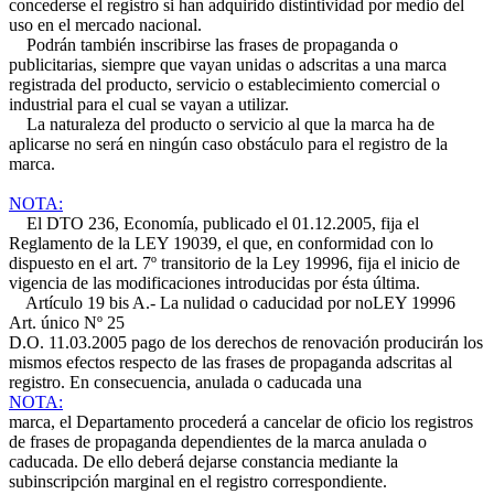
concederse el registro si han adquirido distintividad por medio del
uso en el mercado nacional.
Podrán también inscribirse las frases de propaganda o
publicitarias, siempre que vayan unidas o adscritas a una marca
registrada del producto, servicio o establecimiento comercial o
industrial para el cual se vayan a utilizar.
La naturaleza del producto o servicio al que la marca ha de
aplicarse no será en ningún caso obstáculo para el registro de la
marca.
NOTA:
El DTO 236, Economía, publicado el 01.12.2005, fija el
Reglamento de la LEY 19039, el que, en conformidad con lo
dispuesto en el art. 7º transitorio de la Ley 19996, fija el inicio de
vigencia de las modificaciones introducidas por ésta última.
Artículo 19 bis A.- La nulidad o caducidad por no
LEY 19996
Art. único Nº 25
D.O. 11.03.2005
pago de los derechos de renovación producirán los
mismos efectos respecto de las frases de propaganda adscritas al
registro. En consecuencia, anulada o caducada una
NOTA:
marca, el Departamento procederá a cancelar de oficio los registros
de frases de propaganda dependientes de la marca anulada o
caducada. De ello deberá dejarse constancia mediante la
subinscripción marginal en el registro correspondiente.