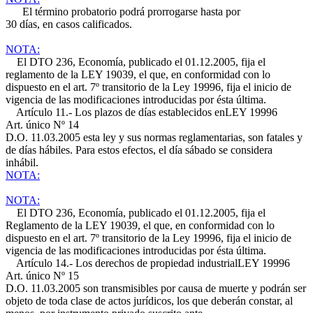
El término probatorio podrá prorrogarse hasta por
30 días, en casos calificados.
NOTA:
El DTO 236, Economía, publicado el 01.12.2005, fija el
reglamento de la LEY 19039, el que, en conformidad con lo
dispuesto en el art. 7º transitorio de la Ley 19996, fija el inicio de
vigencia de las modificaciones introducidas por ésta última.
Artículo 11.- Los plazos de días establecidos en
LEY 19996
Art. único Nº 14
D.O. 11.03.2005
esta ley y sus normas reglamentarias, son fatales y
de días hábiles. Para estos efectos, el día sábado se considera
inhábil.
NOTA:
NOTA:
El DTO 236, Economía, publicado el 01.12.2005, fija el
Reglamento de la LEY 19039, el que, en conformidad con lo
dispuesto en el art. 7º transitorio de la Ley 19996, fija el inicio de
vigencia de las modificaciones introducidas por ésta última.
Artículo 14.- Los derechos de propiedad industrial
LEY 19996
Art. único Nº 15
D.O. 11.03.2005
son transmisibles por causa de muerte y podrán ser
objeto de toda clase de actos jurídicos, los que deberán constar, al