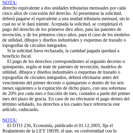
NOTA:
derecho equivalente a dos unidades tributarias mensuales por cada
cinco años de concesión del derecho. Al presentarse la solicitud,
deberá pagarse el equivalente a una unidad tributaria mensual, sin lo
cual no se le dará trámite. Aceptada la solicitud, se completará el
pago del derecho de los primeros diez años, para las patentes de
invención, y de los primeros cinco años, para el caso de los modelos
de utilidad, dibujos y diseños industriales y esquemas de trazado o
topografías de circuitos integrados.
Si la solicitud fuera rechazada, la cantidad pagada quedará a
beneficio fiscal.
El pago de los derechos correspondientes al segundo decenio o
quinquenio, según se trate de patentes de invención, modelos de
utilidad, dibujos y diseños industriales o esquemas de trazado o
topografías de circuitos integrados, deberá efectuarse antes del
vencimiento del primer decenio o quinquenio o dentro de los seis
meses siguientes a la expiración de dicho plazo, con una sobretasa
de 20% por cada mes o fracción de mes, contados a partir del primer
mes del plazo de gracia. En caso de no efectuarse el pago dentro del
término señalado, los derechos a los cuales hace referencia este
artículo, caducarán.
NOTA:
El DTO 236, Economía, publicado el 01.12.2005, fija el
Reglamento de la LEY 19039, el que, en conformidad con lo