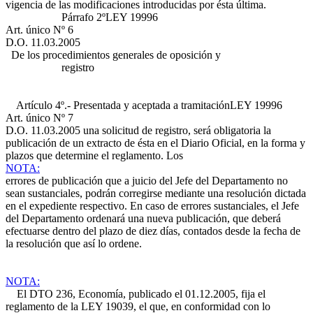
vigencia de las modificaciones introducidas por ésta última.
Párrafo 2º
LEY 19996
Art. único Nº 6
D.O. 11.03.2005
De los procedimientos generales de oposición y
registro
Artículo 4º.- Presentada y aceptada a tramitación
LEY 19996
Art. único Nº 7
D.O. 11.03.2005
una solicitud de registro, será obligatoria la
publicación de un extracto de ésta en el Diario Oficial, en la forma y
plazos que determine el reglamento. Los
NOTA:
errores de publicación que a juicio del Jefe del Departamento no
sean sustanciales, podrán corregirse mediante una resolución dictada
en el expediente respectivo. En caso de errores sustanciales, el Jefe
del Departamento ordenará una nueva publicación, que deberá
efectuarse dentro del plazo de diez días, contados desde la fecha de
la resolución que así lo ordene.
NOTA:
El DTO 236, Economía, publicado el 01.12.2005, fija el
reglamento de la LEY 19039, el que, en conformidad con lo