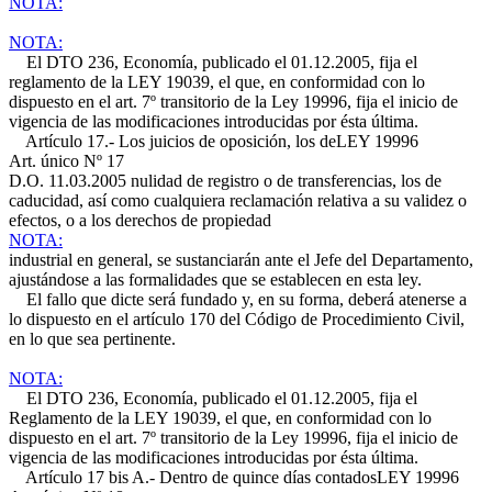
NOTA:
NOTA:
El DTO 236, Economía, publicado el 01.12.2005, fija el
reglamento de la LEY 19039, el que, en conformidad con lo
dispuesto en el art. 7º transitorio de la Ley 19996, fija el inicio de
vigencia de las modificaciones introducidas por ésta última.
Artículo 17.- Los juicios de oposición, los de
LEY 19996
Art. único Nº 17
D.O. 11.03.2005
nulidad de registro o de transferencias, los de
caducidad, así como cualquiera reclamación relativa a su validez o
efectos, o a los derechos de propiedad
NOTA:
industrial en general, se sustanciarán ante el Jefe del Departamento,
ajustándose a las formalidades que se establecen en esta ley.
El fallo que dicte será fundado y, en su forma, deberá atenerse a
lo dispuesto en el artículo 170 del Código de Procedimiento Civil,
en lo que sea pertinente.
NOTA:
El DTO 236, Economía, publicado el 01.12.2005, fija el
Reglamento de la LEY 19039, el que, en conformidad con lo
dispuesto en el art. 7º transitorio de la Ley 19996, fija el inicio de
vigencia de las modificaciones introducidas por ésta última.
Artículo 17 bis A.- Dentro de quince días contados
LEY 19996