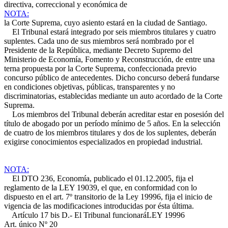
directiva, correccional y económica de
NOTA:
la Corte Suprema, cuyo asiento estará en la ciudad de Santiago.
El Tribunal estará integrado por seis miembros titulares y cuatro
suplentes. Cada uno de sus miembros será nombrado por el
Presidente de la República, mediante Decreto Supremo del
Ministerio de Economía, Fomento y Reconstrucción, de entre una
terna propuesta por la Corte Suprema, confeccionada previo
concurso público de antecedentes. Dicho concurso deberá fundarse
en condiciones objetivas, públicas, transparentes y no
discriminatorias, establecidas mediante un auto acordado de la Corte
Suprema.
Los miembros del Tribunal deberán acreditar estar en posesión del
título de abogado por un período mínimo de 5 años. En la selección
de cuatro de los miembros titulares y dos de los suplentes, deberán
exigirse conocimientos especializados en propiedad industrial.
NOTA:
El DTO 236, Economía, publicado el 01.12.2005, fija el
reglamento de la LEY 19039, el que, en conformidad con lo
dispuesto en el art. 7º transitorio de la Ley 19996, fija el inicio de
vigencia de las modificaciones introducidas por ésta última.
Artículo 17 bis D.- El Tribunal funcionará
LEY 19996
Art. único Nº 20