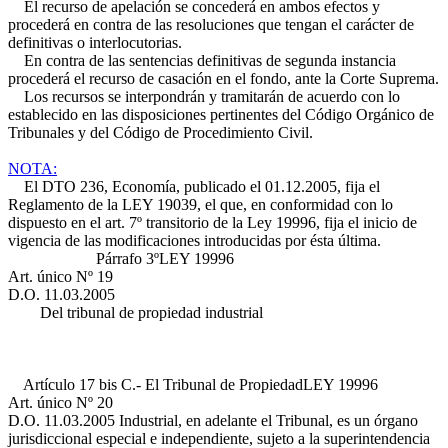
El recurso de apelación se concederá en ambos efectos y
procederá en contra de las resoluciones que tengan el carácter de
definitivas o interlocutorias.
En contra de las sentencias definitivas de segunda instancia
procederá el recurso de casación en el fondo, ante la Corte Suprema.
Los recursos se interpondrán y tramitarán de acuerdo con lo
establecido en las disposiciones pertinentes del Código Orgánico de
Tribunales y del Código de Procedimiento Civil.
NOTA:
El DTO 236, Economía, publicado el 01.12.2005, fija el
Reglamento de la LEY 19039, el que, en conformidad con lo
dispuesto en el art. 7º transitorio de la Ley 19996, fija el inicio de
vigencia de las modificaciones introducidas por ésta última.
Párrafo 3º
LEY 19996
Art. único Nº 19
D.O. 11.03.2005
Del tribunal de propiedad industrial
Artículo 17 bis C.- El Tribunal de Propiedad
LEY 19996
Art. único Nº 20
D.O. 11.03.2005
Industrial, en adelante el Tribunal, es un órgano
jurisdiccional especial e independiente, sujeto a la superintendencia