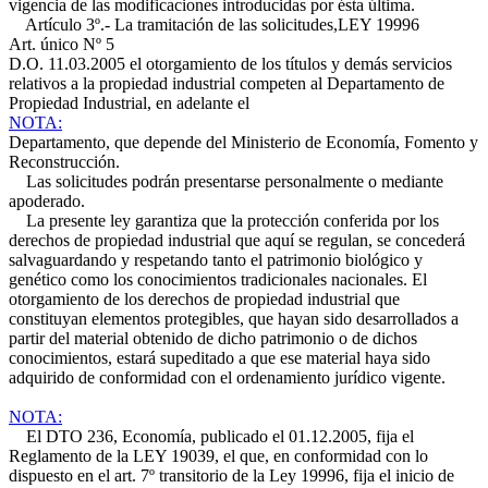
vigencia de las modificaciones introducidas por ésta última.
Artículo 3º.- La tramitación de las solicitudes,
LEY 19996
Art. único Nº 5
D.O. 11.03.2005
el otorgamiento de los títulos y demás servicios
relativos a la propiedad industrial competen al Departamento de
Propiedad Industrial, en adelante el
NOTA:
Departamento, que depende del Ministerio de Economía, Fomento y
Reconstrucción.
Las solicitudes podrán presentarse personalmente o mediante
apoderado.
La presente ley garantiza que la protección conferida por los
derechos de propiedad industrial que aquí se regulan, se concederá
salvaguardando y respetando tanto el patrimonio biológico y
genético como los conocimientos tradicionales nacionales. El
otorgamiento de los derechos de propiedad industrial que
constituyan elementos protegibles, que hayan sido desarrollados a
partir del material obtenido de dicho patrimonio o de dichos
conocimientos, estará supeditado a que ese material haya sido
adquirido de conformidad con el ordenamiento jurídico vigente.
NOTA:
El DTO 236, Economía, publicado el 01.12.2005, fija el
Reglamento de la LEY 19039, el que, en conformidad con lo
dispuesto en el art. 7º transitorio de la Ley 19996, fija el inicio de