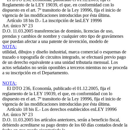
Reglamento de la LEY 19039, el que, en conformidad con lo
dispuesto en el art. 7º transitorio de la Ley 19996, fija el inicio de
vigencia de las modificaciones introducidas por ésta última.
Artículo 18 bis D.- La inscripción de las
LEY 19996
Art. único Nº 23
D.O. 11.03.2005
transferencias de dominio, licencias de uso,
prendas y cambios de nombre y cualquier otro tipo de gravámenes
que puedan afectar a una patente de invención, modelo de
NOTA:
utilidad, dibujos y diseño industrial, marca comercial o esquemas de
trazado o topografía de circuitos integrado, se efectuará previo pago
de un derecho equivalente a una unidad tributaria mensual. Los
actos señalados no serán oponibles a terceros mientras no se proceda
a su inscripción en el Departamento.
NOTA:
El DTO 236, Economía, publicado el 01.12.2005, fija el
reglamento de la LEY 19039, el que, en conformidad con lo
dispuesto en el art. 7º transitorio de la Ley 19996, fija el inicio de
vigencia de las modificaciones introducidas por ésta última.
Artículo 18 bis E.- Los derechos establecidos en
LEY 19996
Art. único Nº 23
D.O. 11.03.2005
los artículos anteriores, serán a beneficio fiscal,
debiendo acreditarse su pago dentro de los 60 días contados desde la