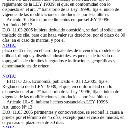
reglamento de la LEY 19039, el que, en conformidad con lo
dispuesto en el art. 7º transitorio de la Ley 19996, fija el inicio de
vigencia de las modificaciones introducidas por ésta última.
Artículo 9º.- En los procedimientos en que se
LEY 19996
Art. único Nº 12
D.O. 11.03.2005
hubiera deducido oposición, se dará al solicitante
traslado de ella, para que haga valer sus derechos, por el plazo de 30
días, en el caso de marcas, y por el
NOTA:
plazo de 45 días, en el caso de patentes de invención, modelos de
utilidad, dibujos y diseños industriales, esquemas de trazado o
topografías de circuitos integrados e indicaciones geográficas y
denominaciones de origen.
NOTA:
El DTO 236, Economía, publicado el 01.12.2005, fija el
Reglamento de la LEY 19039, el que, en conformidad con lo
dispuesto en el art. 7º transitorio de la Ley 19996, fija el inicio de
vigencia de las modificaciones introducidas por ésta última.
Artículo 10.- Si hubiera hechos sustanciales,
LEY 19996
Art. único Nº 13
D.O. 11.03.2005
pertinentes y controvertidos, se recibirá la causa a
prueba por el término de 45 días, excepto para el caso de marcas, en
cuyo caso el plazo será de 30 días.
NOTA: