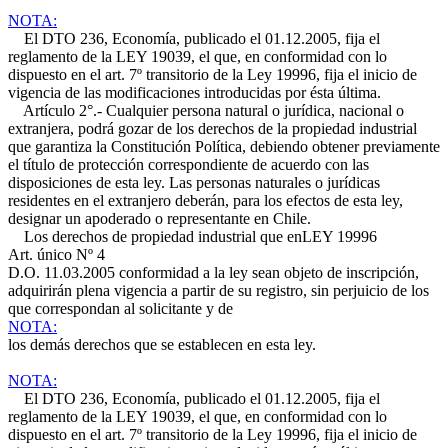
NOTA:
El DTO 236, Economía, publicado el 01.12.2005, fija el
reglamento de la LEY 19039, el que, en conformidad con lo
dispuesto en el art. 7º transitorio de la Ley 19996, fija el inicio de
vigencia de las modificaciones introducidas por ésta última.
Artículo 2°.- Cualquier persona natural o jurídica, nacional o
extranjera, podrá gozar de los derechos de la propiedad industrial
que garantiza la Constitución Política, debiendo obtener previamente
el título de protección correspondiente de acuerdo con las
disposiciones de esta ley. Las personas naturales o jurídicas
residentes en el extranjero deberán, para los efectos de esta ley,
designar un apoderado o representante en Chile.
Los derechos de propiedad industrial que en
LEY 19996
Art. único Nº 4
D.O. 11.03.2005
conformidad a la ley sean objeto de inscripción,
adquirirán plena vigencia a partir de su registro, sin perjuicio de los
que correspondan al solicitante y de
NOTA:
los demás derechos que se establecen en esta ley.
NOTA:
El DTO 236, Economía, publicado el 01.12.2005, fija el
reglamento de la LEY 19039, el que, en conformidad con lo
dispuesto en el art. 7º transitorio de la Ley 19996, fija el inicio de