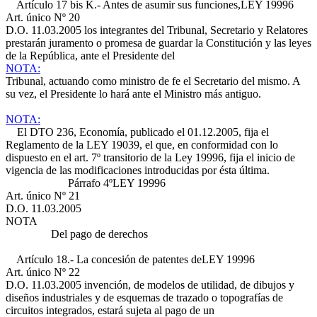
Artículo 17 bis K.- Antes de asumir sus funciones,
LEY 19996
Art. único Nº 20
D.O. 11.03.2005
los integrantes del Tribunal, Secretario y Relatores
prestarán juramento o promesa de guardar la Constitución y las leyes
de la República, ante el Presidente del
NOTA:
Tribunal, actuando como ministro de fe el Secretario del mismo. A
su vez, el Presidente lo hará ante el Ministro más antiguo.
NOTA:
El DTO 236, Economía, publicado el 01.12.2005, fija el
Reglamento de la LEY 19039, el que, en conformidad con lo
dispuesto en el art. 7º transitorio de la Ley 19996, fija el inicio de
vigencia de las modificaciones introducidas por ésta última.
Párrafo 4º
LEY 19996
Art. único Nº 21
D.O. 11.03.2005
NOTA
Del pago de derechos
Artículo 18.- La concesión de patentes de
LEY 19996
Art. único Nº 22
D.O. 11.03.2005
invención, de modelos de utilidad, de dibujos y
diseños industriales y de esquemas de trazado o topografías de
circuitos integrados, estará sujeta al pago de un