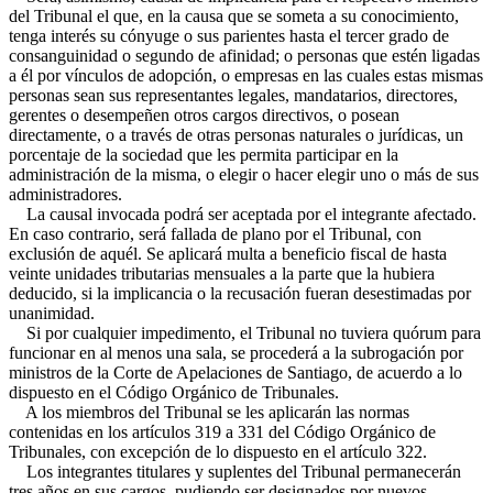
del Tribunal el que, en la causa que se someta a su conocimiento,
tenga interés su cónyuge o sus parientes hasta el tercer grado de
consanguinidad o segundo de afinidad; o personas que estén ligadas
a él por vínculos de adopción, o empresas en las cuales estas mismas
personas sean sus representantes legales, mandatarios, directores,
gerentes o desempeñen otros cargos directivos, o posean
directamente, o a través de otras personas naturales o jurídicas, un
porcentaje de la sociedad que les permita participar en la
administración de la misma, o elegir o hacer elegir uno o más de sus
administradores.
La causal invocada podrá ser aceptada por el integrante afectado.
En caso contrario, será fallada de plano por el Tribunal, con
exclusión de aquél. Se aplicará multa a beneficio fiscal de hasta
veinte unidades tributarias mensuales a la parte que la hubiera
deducido, si la implicancia o la recusación fueran desestimadas por
unanimidad.
Si por cualquier impedimento, el Tribunal no tuviera quórum para
funcionar en al menos una sala, se procederá a la subrogación por
ministros de la Corte de Apelaciones de Santiago, de acuerdo a lo
dispuesto en el Código Orgánico de Tribunales.
A los miembros del Tribunal se les aplicarán las normas
contenidas en los artículos 319 a 331 del Código Orgánico de
Tribunales, con excepción de lo dispuesto en el artículo 322.
Los integrantes titulares y suplentes del Tribunal permanecerán
tres años en sus cargos, pudiendo ser designados por nuevos