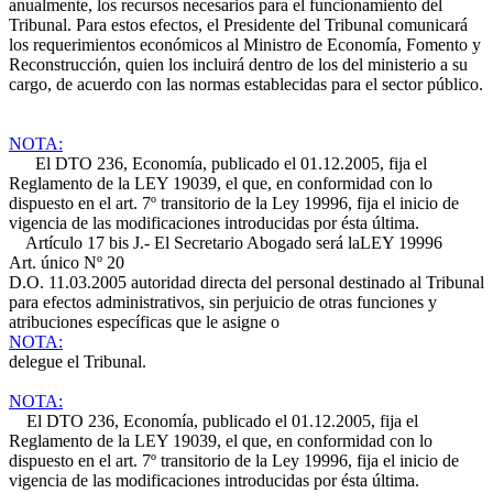
anualmente, los recursos necesarios para el funcionamiento del
Tribunal. Para estos efectos, el Presidente del Tribunal comunicará
los requerimientos económicos al Ministro de Economía, Fomento y
Reconstrucción, quien los incluirá dentro de los del ministerio a su
cargo, de acuerdo con las normas establecidas para el sector público.
NOTA:
El DTO 236, Economía, publicado el 01.12.2005, fija el
Reglamento de la LEY 19039, el que, en conformidad con lo
dispuesto en el art. 7º transitorio de la Ley 19996, fija el inicio de
vigencia de las modificaciones introducidas por ésta última.
Artículo 17 bis J.- El Secretario Abogado será la
LEY 19996
Art. único Nº 20
D.O. 11.03.2005
autoridad directa del personal destinado al Tribunal
para efectos administrativos, sin perjuicio de otras funciones y
atribuciones específicas que le asigne o
NOTA:
delegue el Tribunal.
NOTA:
El DTO 236, Economía, publicado el 01.12.2005, fija el
Reglamento de la LEY 19039, el que, en conformidad con lo
dispuesto en el art. 7º transitorio de la Ley 19996, fija el inicio de
vigencia de las modificaciones introducidas por ésta última.