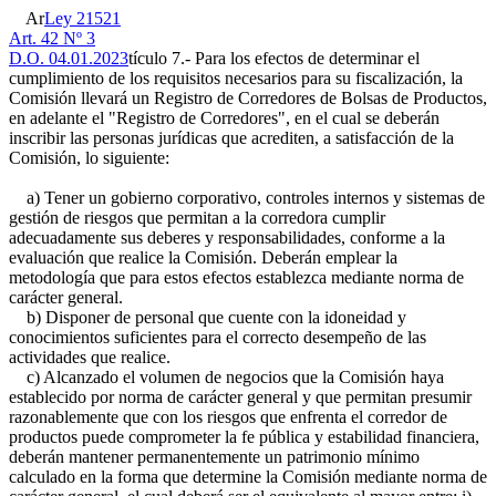
Ar
Ley 21521
Art. 42 Nº 3
D.O. 04.01.2023
tículo 7.- Para los efectos de determinar el
cumplimiento de los requisitos necesarios para su fiscalización, la
Comisión llevará un Registro de Corredores de Bolsas de Productos,
en adelante el "Registro de Corredores", en el cual se deberán
inscribir las personas jurídicas que acrediten, a satisfacción de la
Comisión, lo siguiente:
a) Tener un gobierno corporativo, controles internos y sistemas de
gestión de riesgos que permitan a la corredora cumplir
adecuadamente sus deberes y responsabilidades, conforme a la
evaluación que realice la Comisión. Deberán emplear la
metodología que para estos efectos establezca mediante norma de
carácter general.
b) Disponer de personal que cuente con la idoneidad y
conocimientos suficientes para el correcto desempeño de las
actividades que realice.
c) Alcanzado el volumen de negocios que la Comisión haya
establecido por norma de carácter general y que permitan presumir
razonablemente que con los riesgos que enfrenta el corredor de
productos puede comprometer la fe pública y estabilidad financiera,
deberán mantener permanentemente un patrimonio mínimo
calculado en la forma que determine la Comisión mediante norma de