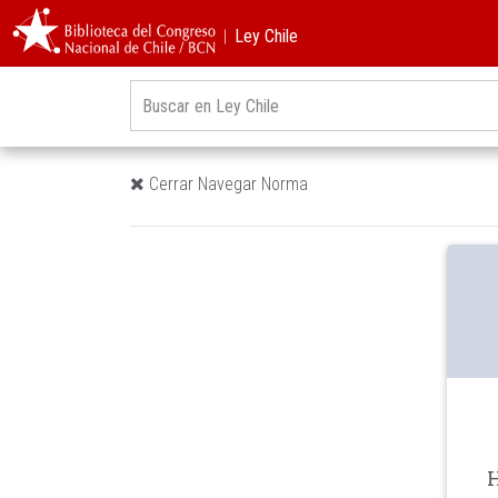
︱Ley Chile
Cerrar Navegar Norma
H