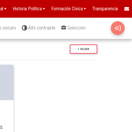
al
Historia Política
Formación Cívica
Transparencia
o oscuro
Alto contraste
Selección
VOLVER
wn