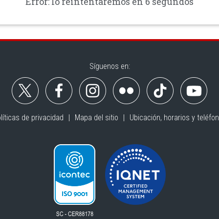
Error: lo reintentaremos en 6 segundos
Síguenos en:
líticas de privacidad
Mapa del sitio
Ubicación, horarios y teléfo