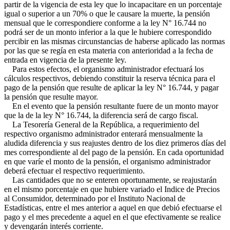
partir de la vigencia de esta ley que lo incapacitare en un porcentaje
igual o superior a un 70% o que le causare la muerte, la pensión
mensual que le correspondiere conforme a la ley N° 16.744 no
podrá ser de un monto inferior a la que le hubiere correspondido
percibir en las mismas circunstancias de haberse aplicado las normas
por las que se regía en esta materia con anterioridad a la fecha de
entrada en vigencia de la presente ley.
Para estos efectos, el organismo administrador efectuará los
cálculos respectivos, debiendo constituir la reserva técnica para el
pago de la pensión que resulte de aplicar la ley N° 16.744, y pagar
la pensión que resulte mayor.
En el evento que la pensión resultante fuere de un monto mayor
que la de la ley N° 16.744, la diferencia será de cargo fiscal.
La Tesorería General de la República, a requerimiento del
respectivo organismo administrador enterará mensualmente la
aludida diferencia y sus reajustes dentro de los diez primeros días del
mes correspondiente al del pago de la pensión. En cada oportunidad
en que varíe el monto de la pensión, el organismo administrador
deberá efectuar el respectivo requerimiento.
Las cantidades que no se enteren oportunamente, se reajustarán
en el mismo porcentaje en que hubiere variado el Indice de Precios
al Consumidor, determinado por el Instituto Nacional de
Estadísticas, entre el mes anterior a aquel en que debió efectuarse el
pago y el mes precedente a aquel en el que efectivamente se realice
y devengarán interés corriente.