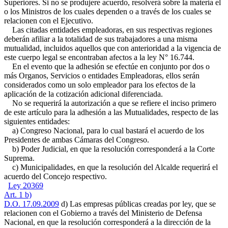
Superiores. Si no se produjere acuerdo, resolverá sobre la materia el
o los Ministros de los cuales dependen o a través de los cuales se
relacionen con el Ejecutivo.
Las citadas entidades empleadoras, en sus respectivas regiones
deberán afiliar a la totalidad de sus trabajadores a una misma
mutualidad, incluidos aquellos que con anterioridad a la vigencia de
este cuerpo legal se encontraban afectos a la ley N° 16.744.
En el evento que la adhesión se efectúe en conjunto por dos o
más Organos, Servicios o entidades Empleadoras, ellos serán
considerados como un solo empleador para los efectos de la
aplicación de la cotización adicional diferenciada.
No se requerirá la autorización a que se refiere el inciso primero
de este artículo para la adhesión a las Mutualidades, respecto de las
siguientes entidades:
a) Congreso Nacional, para lo cual bastará el acuerdo de los
Presidentes de ambas Cámaras del Congreso.
b) Poder Judicial, en que la resolución corresponderá a la Corte
Suprema.
c) Municipalidades, en que la resolución del Alcalde requerirá el
acuerdo del Concejo respectivo.
Ley 20369
Art. 1 b)
D.O. 17.09.2009
d) Las empresas públicas creadas por ley, que se
relacionen con el Gobierno a través del Ministerio de Defensa
Nacional, en que la resolución corresponderá a la dirección de la