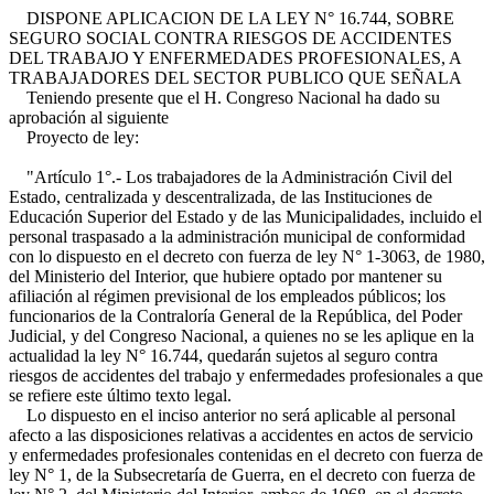
DISPONE APLICACION DE LA LEY N° 16.744, SOBRE
SEGURO SOCIAL CONTRA RIESGOS DE ACCIDENTES
DEL TRABAJO Y ENFERMEDADES PROFESIONALES, A
TRABAJADORES DEL SECTOR PUBLICO QUE SEÑALA
Teniendo presente que el H. Congreso Nacional ha dado su
aprobación al siguiente
Proyecto de ley:
"Artículo 1°.- Los trabajadores de la Administración Civil del
Estado, centralizada y descentralizada, de las Instituciones de
Educación Superior del Estado y de las Municipalidades, incluido el
personal traspasado a la administración municipal de conformidad
con lo dispuesto en el decreto con fuerza de ley N° 1-3063, de 1980,
del Ministerio del Interior, que hubiere optado por mantener su
afiliación al régimen previsional de los empleados públicos; los
funcionarios de la Contraloría General de la República, del Poder
Judicial, y del Congreso Nacional, a quienes no se les aplique en la
actualidad la ley N° 16.744, quedarán sujetos al seguro contra
riesgos de accidentes del trabajo y enfermedades profesionales a que
se refiere este último texto legal.
Lo dispuesto en el inciso anterior no será aplicable al personal
afecto a las disposiciones relativas a accidentes en actos de servicio
y enfermedades profesionales contenidas en el decreto con fuerza de
ley N° 1, de la Subsecretaría de Guerra, en el decreto con fuerza de