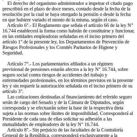
El derecho del organismo administrador a impetrar el citado pago
prescribirá en el plazo de doce meses, contado desde la fecha de la
resolución por la cual se haya otorgado la pensión o desde la fecha
en que hubiere variado el monto de la misma, según el caso.
Artículo 6°.- El Reglamento que señala el artículo 66 de la ley N°
16.744 establecerá la forma como habrán de constituirse y funcionar,
en las entidades empleadoras señaladas en el inciso primero del
artículo 1° de la presente ley, los Departamentos de Prevención de
Riesgos Profesionales y los Comités Paritarios de Higiene y
Seguridad.
Artículo 7°.- Los parlamentarios afiliados a un régimen
previsional de pensiones estarán afectos a la ley N° 16.744, sobre
seguro social contra riesgos de accidentes del trabajo y
enfermedades profesionales, en los términos previstos en la presente
ley y sin requerir la autorización señalada en el inciso primero de su
artículo 3°.
Las cotizaciones destinadas al financiamiento del referido seguro
serán de cargo del Senado y de la Cámara de Diputados, según
corresponda y se efectuarán sobre la base de la respectiva dieta
sujeta a las normas sobre límites de imponibilidad. Corresponderá al
Presidente de cada una de ellas solicitar su adhesión a las
mutualidades de empleadores de la ley N° 16.744.
Artículo 8°.- Sin perjuicio de las facultades de la Contraloría
General de la República, corresponderá exclusivamente a la