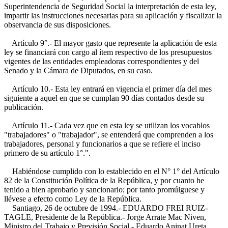
Superintendencia de Seguridad Social la interpretación de esta ley,
impartir las instrucciones necesarias para su aplicación y fiscalizar la
observancia de sus disposiciones.
Artículo 9°.- El mayor gasto que represente la aplicación de esta
ley se financiará con cargo al ítem respectivo de los presupuestos
vigentes de las entidades empleadoras correspondientes y del
Senado y la Cámara de Diputados, en su caso.
Artículo 10.- Esta ley entrará en vigencia el primer día del mes
siguiente a aquel en que se cumplan 90 días contados desde su
publicación.
Artículo 11.- Cada vez que en esta ley se utilizan los vocablos
"trabajadores" o "trabajador", se entenderá que comprenden a los
trabajadores, personal y funcionarios a que se refiere el inciso
primero de su artículo 1°.".
Habiéndose cumplido con lo establecido en el N° 1° del Artículo
82 de la Constitución Política de la República, y por cuanto he
tenido a bien aprobarlo y sancionarlo; por tanto promúlguese y
llévese a efecto como Ley de la República.
Santiago, 26 de octubre de 1994.- EDUARDO FREI RUIZ-
TAGLE, Presidente de la República.- Jorge Arrate Mac Niven,
Ministro del Trabajo y Previsión Social.- Eduardo Aninat Ureta,