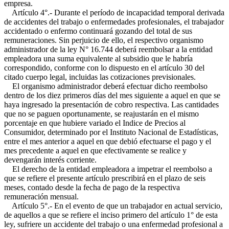
empresa.
Artículo 4°.- Durante el período de incapacidad temporal derivada
de accidentes del trabajo o enfermedades profesionales, el trabajador
accidentado o enfermo continuará gozando del total de sus
remuneraciones. Sin perjuicio de ello, el respectivo organismo
administrador de la ley N° 16.744 deberá reembolsar a la entidad
empleadora una suma equivalente al subsidio que le habría
correspondido, conforme con lo dispuesto en el artículo 30 del
citado cuerpo legal, incluidas las cotizaciones previsionales.
El organismo administrador deberá efectuar dicho reembolso
dentro de los diez primeros días del mes siguiente a aquel en que se
haya ingresado la presentación de cobro respectiva. Las cantidades
que no se paguen oportunamente, se reajustarán en el mismo
porcentaje en que hubiere variado el Indice de Precios al
Consumidor, determinado por el Instituto Nacional de Estadísticas,
entre el mes anterior a aquel en que debió efectuarse el pago y el
mes precedente a aquel en que efectivamente se realice y
devengarán interés corriente.
El derecho de la entidad empleadora a impetrar el reembolso a
que se refiere el presente artículo prescribirá en el plazo de seis
meses, contado desde la fecha de pago de la respectiva
remuneración mensual.
Artículo 5°.- En el evento de que un trabajador en actual servicio,
de aquellos a que se refiere el inciso primero del artículo 1° de esta
ley, sufriere un accidente del trabajo o una enfermedad profesional a