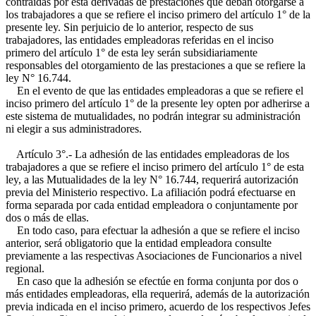
contraídas por ésta derivadas de prestaciones que deban otorgarse a
los trabajadores a que se refiere el inciso primero del artículo 1° de la
presente ley. Sin perjuicio de lo anterior, respecto de sus
trabajadores, las entidades empleadoras referidas en el inciso
primero del artículo 1° de esta ley serán subsidiariamente
responsables del otorgamiento de las prestaciones a que se refiere la
ley N° 16.744.
En el evento de que las entidades empleadoras a que se refiere el
inciso primero del artículo 1° de la presente ley opten por adherirse a
este sistema de mutualidades, no podrán integrar su administración
ni elegir a sus administradores.
Artículo 3°.- La adhesión de las entidades empleadoras de los
trabajadores a que se refiere el inciso primero del artículo 1° de esta
ley, a las Mutualidades de la ley N° 16.744, requerirá autorización
previa del Ministerio respectivo. La afiliación podrá efectuarse en
forma separada por cada entidad empleadora o conjuntamente por
dos o más de ellas.
En todo caso, para efectuar la adhesión a que se refiere el inciso
anterior, será obligatorio que la entidad empleadora consulte
previamente a las respectivas Asociaciones de Funcionarios a nivel
regional.
En caso que la adhesión se efectúe en forma conjunta por dos o
más entidades empleadoras, ella requerirá, además de la autorización
previa indicada en el inciso primero, acuerdo de los respectivos Jefes