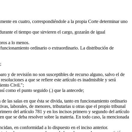
iamente en cuatro, correspondiéndole a la propia Corte determinar uno
urante el tiempo que sirvieren el cargo, gozarán de igual
bros a lo menos.
 funcionamiento ordinario o extraordinario. La distribución de
;
ro y de revisión no son susceptibles de recurso alguno, salvo el de
esoluciones a que se refiere este artículo es inadmisible y será
ento Civil.";
sí como el punto seguido (.) que la antecede;
 las salas en que ésta se divida, tanto en funcionamiento ordinario
ivas, laborales, de menores, tributarias u otras que el propio tribunal
rimero del artículo 781 y en los incisos primero y segundo del artículo
en que se deba resolver sobre la materia. En todo caso, la mencionada
cidan, en conformidad a lo dispuesto en el inciso anterior.