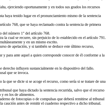
alta, ejerciendo oportunamente y en todos sus grados los recursos
sta haya tenido lugar en el pronunciamiento mismo de la sentencia
artículo 768, que se haya reclamado contra la sentencia de primera
o del número 1° del artículo 768.
 la cual se recurre, sin perjuicio de lo establecido en el artículo 791.
imultáneamente y en un mismo escrito.
rso de apelación, y si también se deduce este último recurso,
dar y para ante aquel a quien corresponde conocer de él conforme a la
 derecho influyen sustancialmente en lo dispositivo del fallo.
usal que se invoca.
a que se dicte si se acoge el recurso, como sería si se tratare de una
tribunal que haya dictado la sentencia recurrida, salvo que el recurso
o y en los de alimentos.
aderno de fotocopias o de compulsas que deberá remitirse al tribunal
la caución antes de remitir el cuaderno respectivo a dicho tribunal.