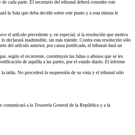
 de cada parte. El secretario del tribunal deberá extender este
ará la Sala que deba decidir sobre este punto y a esta misma le
ce el artículo precedente y, en especial, si la resolución que motiva
 lo declarará inadmisible, sin más trámite. Contra esta resolución sólo
o del artículo anterior, por causa justificada, el tribunal dará un
e, según el recurrente, constituyen las faltas o abusos que se les
tificación de aquélla a las partes, por el estado diario. El informe
la tabla. No procederá la suspensión de su vista y el tribunal sólo
e comunicará a la Tesorería General de la República y a la