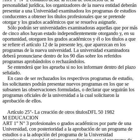
personalidad jurídica, los organizadores de la nueva entidad deberán
presentar a una Universidad examinadora los programas de estudios
conducentes a obtener los títulos profesionales que se pretende
otorgar y los grados académicos que se resuelva asignarle.
Sólo podrán ser universidades examinadoras aquellas que por más
de cinco años hayan estado independientemente otorgando y, en su
oportunidad, otorguen los grados académicos y él o los títulos a que
se refiere el artículo 12 de la presente ley, que aparezcan en los
programas de la nueva universidad. La universidad examinadora
deberá pronunciarse dentro de los 90 días sobre los referidos
programas aprobándolos o rechazándolos.
Se entenderá que los aprueba si no los informare dentro del plazo
señalado.
En caso de ser rechazados los respectivos programas de estudio,
los solicitantes podrán presentar nuevos programas en los que se
subsanen las observaciones formuladas, o declarar que seguirán los
programas oficiales de la universidad a la cual solicitaron la
aprobación de ellos.
Artículo 25°- La creación de otros títulos
DFL 50 1982
M EDUCACION
ART 1° N° 3
profesionales o grados académicos por parte de una
Universidad, con posterioridad a la aprobación de un programa de
estudios o a la adopción del programa de la Universidad