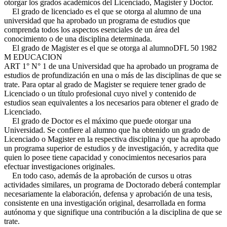
otorgar los grados académicos del Licenciado, Magister y Doctor.
El grado de licenciado es el que se otorga al alumno de una
universidad que ha aprobado un programa de estudios que
comprenda todos los aspectos esenciales de un área del
conocimiento o de una disciplina determinada.
El grado de Magister es el que se otorga al alumno
DFL 50 1982
M EDUCACION
ART 1° N° 1
de una Universidad que ha aprobado un programa de
estudios de profundización en una o más de las disciplinas de que se
trate. Para optar al grado de Magister se requiere tener grado de
Licenciado o un título profesional cuyo nivel y contenido de
estudios sean equivalentes a los necesarios para obtener el grado de
Licenciado.
El grado de Doctor es el máximo que puede otorgar una
Universidad. Se confiere al alumno que ha obtenido un grado de
Licenciado o Magister en la respectiva disciplina y que ha aprobado
un programa superior de estudios y de investigación, y acredita que
quien lo posee tiene capacidad y conocimientos necesarios para
efectuar investigaciones originales.
En todo caso, además de la aprobación de cursos u otras
actividades similares, un programa de Doctorado deberá contemplar
necesariamente la elaboración, defensa y aprobación de una tesis,
consistente en una investigación original, desarrollada en forma
autónoma y que signifique una contribución a la disciplina de que se
trate.