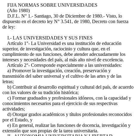
FIJA NORMAS SOBRE UNIVERSIDADES
(Año 1980)
D.F.L. N° 1.- Santiago, 30 de Diciembre de 1980.- Visto, lo
dispuesto en el decreto ley N° 3.541, de 1980, Decreto con fuerza
de ley:
I.- LAS UNIVERSIDADES Y SUS FINES
Artículo 1°- La Universidad es una institución de educación
superior, de investigación, raciocinio y cultura que, en el
cumplimiento de sus funciones, debe atender adecuadamente los
intereses y necesidades del país, al más alto nivel de excelencia.
Artículo 2°- Corresponde especialmente a las universidades:
a) Promover la investigación, creación, preservación y
transmisión del saber universal y el cultivo de las artes y de las
letras;
b) Contribuir al desarrollo espiritual y cultural del país, de acuerdo
con los valores de su tradición histórica;
c) Formar graduados y profesionales idóneos, con la capacidad y
conocimientos necesarios para el ejercicio de sus respectivas
actividades;
d) Otorgar grados académicos y títulos profesionales reconocidos
por el Estado, y
e) En general, realizar las funciones de docencia, investigación y
extensión que son propias de la tarea universitaria.