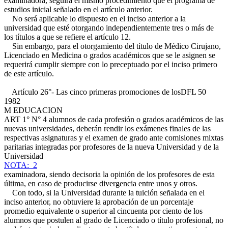
examinadora, seguirá el mismo procedimiento que el programa de
estudios inicial señalado en el artículo anterior.
No será aplicable lo dispuesto en el inciso anterior a la
universidad que esté otorgando independientemente tres o más de
los títulos a que se refiere el artículo 12.
Sin embargo, para el otorgamiento del título de Médico Cirujano,
Licenciado en Medicina o grados académicos que se le asignen se
requerirá cumplir siempre con lo preceptuado por el inciso primero
de este artículo.
Artículo 26°- Las cinco primeras promociones de los
DFL 50
1982
M EDUCACION
ART 1° N° 4
alumnos de cada profesión o grados académicos de las
nuevas universidades, deberán rendir los exámenes finales de las
respectivas asignaturas y el examen de grado ante comisiones mixtas
paritarias integradas por profesores de la nueva Universidad y de la
Universidad
NOTA: 2
examinadora, siendo decisoria la opinión de los profesores de esta
última, en caso de producirse divergencia entre unos y otros.
Con todo, si la Universidad durante la tuición señalada en el
inciso anterior, no obtuviere la aprobación de un porcentaje
promedio equivalente o superior al cincuenta por ciento de los
alumnos que postulen al grado de Licenciado o título profesional, no