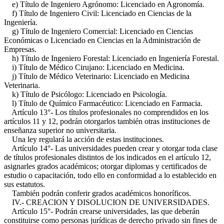
e) Título de Ingeniero Agrónomo: Licenciado en Agronomía.
f) Título de Ingeniero Civil: Licenciado en Ciencias de la
Ingeniería.
g) Título de Ingeniero Comercial: Licenciado en Ciencias
Económicas o Licenciado en Ciencias en la Administración de
Empresas.
h) Título de Ingeniero Forestal: Licenciado en Ingeniería Forestal.
i) Título de Médico Cirujano: Licenciado en Medicina.
j) Título de Médico Veterinario: Licenciado en Medicina
Veterinaria.
k) Título de Psicólogo: Licenciado en Psicología.
l) Título de Químico Farmacéutico: Licenciado en Farmacia.
Artículo 13°- Los títulos profesionales no comprendidos en los
artículos 11 y 12, podrán otorgarlos también otras instituciones de
enseñanza superior no universitaria.
Una ley regulará la acción de estas instituciones.
Artículo 14°- Las universidades pueden crear y otorgar toda clase
de títulos profesionales distintos de los indicados en el artículo 12,
asignarles grados académicos; otorgar diplomas y certificados de
estudio o capacitación, todo ello en conformidad a lo establecido en
sus estatutos.
También podrán conferir grados académicos honoríficos.
IV.- CREACION Y DISOLUCION DE UNIVERSIDADES.
Artículo 15°- Podrán crearse universidades, las que deberán
constituirse como personas jurídicas de derecho privado sin fines de