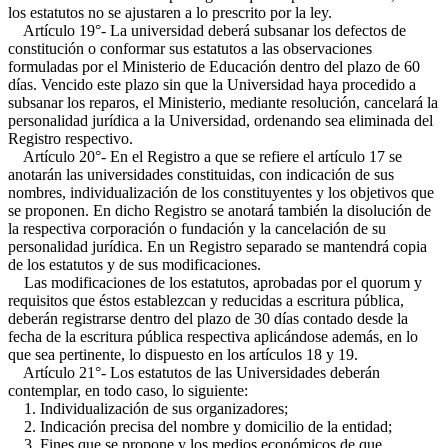
los estatutos no se ajustaren a lo prescrito por la ley.
Artículo 19°- La universidad deberá subsanar los defectos de
constitución o conformar sus estatutos a las observaciones
formuladas por el Ministerio de Educación dentro del plazo de 60
días. Vencido este plazo sin que la Universidad haya procedido a
subsanar los reparos, el Ministerio, mediante resolución, cancelará la
personalidad jurídica a la Universidad, ordenando sea eliminada del
Registro respectivo.
Artículo 20°- En el Registro a que se refiere el artículo 17 se
anotarán las universidades constituidas, con indicación de sus
nombres, individualización de los constituyentes y los objetivos que
se proponen. En dicho Registro se anotará también la disolución de
la respectiva corporación o fundación y la cancelación de su
personalidad jurídica. En un Registro separado se mantendrá copia
de los estatutos y de sus modificaciones.
Las modificaciones de los estatutos, aprobadas por el quorum y
requisitos que éstos establezcan y reducidas a escritura pública,
deberán registrarse dentro del plazo de 30 días contado desde la
fecha de la escritura pública respectiva aplicándose además, en lo
que sea pertinente, lo dispuesto en los artículos 18 y 19.
Artículo 21°- Los estatutos de las Universidades deberán
contemplar, en todo caso, lo siguiente:
1. Individualización de sus organizadores;
2. Indicación precisa del nombre y domicilio de la entidad;
3. Fines que se propone y los medios económicos de que