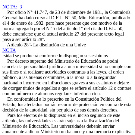
NOTA: 3
Por oficio N° 41.747, de 23 de diciembre de 1981, la Contraloría
General ha dado curso al D.F.L. N° 50, Min. Educación, publicado
el 4 de enero de 1982, pero hace presente que con motivo de la
norma agregada por el N° 5 del artículo 1° del citado D.F.L. 50,
debe entenderse que el actual artículo 27 del presente texto legal
pasa a ser artículo 28°.
Artículo 28°- La disolución de una Unive
NOTA
rsidad se producirá conforme lo dispongan sus estatutos.
Por decreto supremo del Ministerio de Educación se podrá
cancelar la personalidad jurídica a una universidad si no cumple con
sus fines o si realizare actividades contrarias a las leyes, al orden
público, a las buenas costumbres, a la moral o a la seguridad
nacional o incurriere en infracciones graves a sus estatutos o dejare
de otorgar títulos de aquellos a que se refiere el artículo 12 o contare
con un número de alumnos regulares inferior a cien.
En conformidad a lo prescrito en la Constitución Política del
Estado, los afectados podrán recurrir de protección en contra de esta
decisión de la autoridad, sin perjuicio de sus demás derechos.
Para los efectos de lo dispuesto en el inciso segundo de este
artículo, las universidades estarán sujetas a la fiscalización del
Ministerio de Educación. Las universidades deberán enviar
anualmente a dicho Ministerio un balance y una memoria explicativa