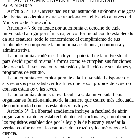
II.- AUTONOMIA UNIVERSITARIA Y LIBERTAD
ACADEMICA
Artículo 3°- La Universidad es una institución autónoma que goza
de libertad académica y que se relaciona con el Estado a través del
Ministerio de Educación.
Artículo 4°- Se entiende por autonomía el derecho de cada
universidad a regir por sí misma, en conformidad con lo establecido
en sus estatutos, todo lo concerniente al cumplimiento de sus
finalidades y comprende la autonomía académica, económica y
administrativa.
La autonomía académica incluye la potestad de la universidad
para decidir por sí misma la forma como se cumplan sus funciones
de docencia, investigación y extensión y la fijación de sus planes y
programas de estudio.
La autonomía económica permite a la Universidad disponer de
sus recursos para satisfacer los fines que le son propios de acuerdo
con sus estatutos y las leyes.
La autonomía administrativa faculta a cada universidad para
organizar su funcionamiento de la manera que estime más adecuada
de conformidad con sus estatutos y las leyes.
Artículo 5°- La libertad académica incluye la facultad de abrir,
organizar y mantener establecimientos educacionales, cumpliendo
los requisitos establecidos por la ley, y la de buscar y enseñar la
verdad conforme con los cánones de la razón y los métodos de la
ciencia.