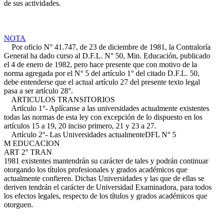
de sus actividades.
NOTA
Por oficio N° 41.747, de 23 de diciembre de 1981, la Contraloría
General ha dado curso al D.F.L. N° 50, Min. Educación, publicado
el 4 de enero de 1982, pero hace presente que con motivo de la
norma agregada por el N° 5 del artículo 1° del citado D.F.L. 50,
debe entenderse que el actual artículo 27 del presente texto legal
pasa a ser artículo 28°.
ARTICULOS TRANSITORIOS
Artículo 1°- Aplícanse a las universidades actualmente existentes
todas las normas de esta ley con excepción de lo dispuesto en los
artículos 15 a 19, 20 inciso primero, 21 y 23 a 27.
Artículo 2°- Las Universidades actualmente
DFL N° 5
M EDUCACION
ART 2° TRAN
1981
existentes mantendrán su carácter de tales y podrán continuar
otorgando los títulos profesionales y grados académicos que
actualmente confieren. Dichas Universidades y las que de ellas se
deriven tendrán el carácter de Universidad Examinadora, para todos
los efectos legales, respecto de los títulos y grados académicos que
otorguen.