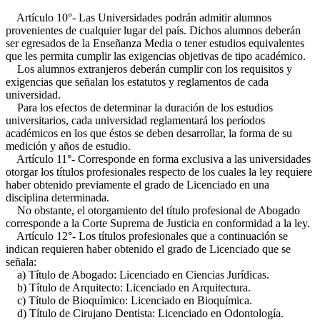
Artículo 10°- Las Universidades podrán admitir alumnos
provenientes de cualquier lugar del país. Dichos alumnos deberán
ser egresados de la Enseñanza Media o tener estudios equivalentes
que les permita cumplir las exigencias objetivas de tipo académico.
Los alumnos extranjeros deberán cumplir con los requisitos y
exigencias que señalan los estatutos y reglamentos de cada
universidad.
Para los efectos de determinar la duración de los estudios
universitarios, cada universidad reglamentará los períodos
académicos en los que éstos se deben desarrollar, la forma de su
medición y años de estudio.
Artículo 11°- Corresponde en forma exclusiva a las universidades
otorgar los títulos profesionales respecto de los cuales la ley requiere
haber obtenido previamente el grado de Licenciado en una
disciplina determinada.
No obstante, el otorgamiento del título profesional de Abogado
corresponde a la Corte Suprema de Justicia en conformidad a la ley.
Artículo 12°- Los títulos profesionales que a continuación se
indican requieren haber obtenido el grado de Licenciado que se
señala:
a) Título de Abogado: Licenciado en Ciencias Jurídicas.
b) Título de Arquitecto: Licenciado en Arquitectura.
c) Título de Bioquímico: Licenciado en Bioquímica.
d) Título de Cirujano Dentista: Licenciado en Odontología.