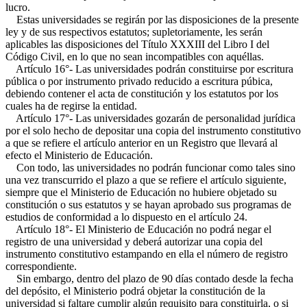
lucro.
Estas universidades se regirán por las disposiciones de la presente
ley y de sus respectivos estatutos; supletoriamente, les serán
aplicables las disposiciones del Título XXXIII del Libro I del
Código Civil, en lo que no sean incompatibles con aquéllas.
Artículo 16°- Las universidades podrán constituirse por escritura
pública o por instrumento privado reducido a escritura púbica,
debiendo contener el acta de constitución y los estatutos por los
cuales ha de regirse la entidad.
Artículo 17°- Las universidades gozarán de personalidad jurídica
por el solo hecho de depositar una copia del instrumento constitutivo
a que se refiere el artículo anterior en un Registro que llevará al
efecto el Ministerio de Educación.
Con todo, las universidades no podrán funcionar como tales sino
una vez transcurrido el plazo a que se refiere el artículo siguiente,
siempre que el Ministerio de Educación no hubiere objetado su
constitución o sus estatutos y se hayan aprobado sus programas de
estudios de conformidad a lo dispuesto en el artículo 24.
Artículo 18°- El Ministerio de Educación no podrá negar el
registro de una universidad y deberá autorizar una copia del
instrumento constitutivo estampando en ella el número de registro
correspondiente.
Sin embargo, dentro del plazo de 90 días contado desde la fecha
del depósito, el Ministerio podrá objetar la constitución de la
universidad si faltare cumplir algún requisito para constituirla, o si