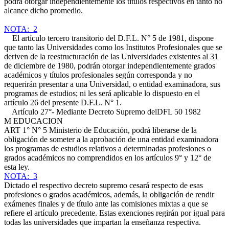
podrá otorgar independientemente los títulos respectivos en tanto no
alcance dicho promedio.
NOTA: 2
El artículo tercero transitorio del D.F.L. N° 5 de 1981, dispone
que tanto las Universidades como los Institutos Profesionales que se
deriven de la reestructuración de las Universidades existentes al 31
de diciembre de 1980, podrán otorgar independientemente grados
académicos y títulos profesionales según corresponda y no
requerirán presentar a una Universidad, o entidad examinadora, sus
programas de estudios; ni les será aplicable lo dispuesto en el
artículo 26 del presente D.F.L. N° 1.
Artículo 27°- Mediante Decreto Supremo del
DFL 50 1982
M EDUCACION
ART 1° N° 5
Ministerio de Educación, podrá liberarse de la
obligación de someter a la aprobación de una entidad examinadora
los programas de estudios relativos a determinadas profesiones o
grados académicos no comprendidos en los artículos 9° y 12° de
esta ley.
NOTA: 3
Dictado el respectivo decreto supremo cesará respecto de esas
profesiones o grados académicos, además, la obligación de rendir
exámenes finales y de título ante las comisiones mixtas a que se
refiere el artículo precedente. Estas exenciones regirán por igual para
todas las universidades que impartan la enseñanza respectiva.