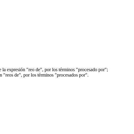
e la expresión "reo de", por los términos "procesado por";
ón "reos de", por los términos "procesados por".