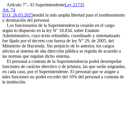
Artículo 7°.- El Superintendente
Ley 21735
Art. 74
D.O. 26.03.2025
tendrá la más amplia libertad para el nombramiento
y destinación del personal.
Los funcionarios de la Superintendencia cesarán en el cargo
según lo dispuesto en la ley N° 18.834, sobre Estatuto
Administrativo, cuyo texto refundido, coordinado y sistematizado
fue fijado por el decreto con fuerza de ley N° 29, de 2005, del
Ministerio de Hacienda. Sin perjuicio de lo anterior, los cargos
afectos al sistema de alta dirección pública se regirán de acuerdo a
las normas que regulan dicho sistema.
El personal a contrata de la Superintendencia podrá desempeñar
funciones de carácter directivo o de jefatura, las que serán asignadas,
en cada caso, por el Superintendente. El personal que se asigne a
tales funciones no podrá exceder del 10% del personal a contrata de
la institución.