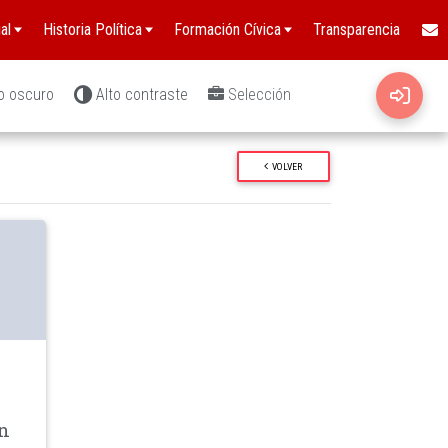
al
Historia Política
Formación Cívica
Transparencia
o oscuro
Alto contraste
Selección
VOLVER
wn