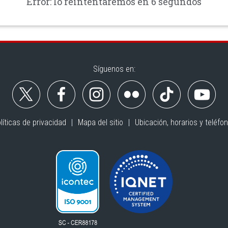
Error: lo reintentaremos en 6 segundos
Síguenos en:
líticas de privacidad
Mapa del sitio
Ubicación, horarios y teléfo