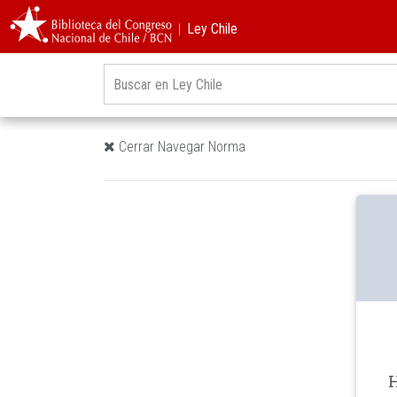
︱Ley Chile
Cerrar Navegar Norma
H