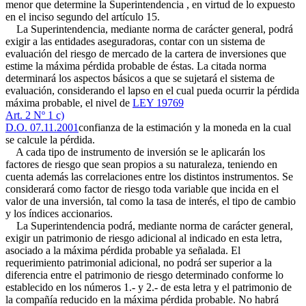
menor que determine la Superintendencia , en virtud de lo expuesto
en el inciso segundo del artículo 15.
La Superintendencia, mediante norma de carácter general, podrá
exigir a las entidades aseguradoras, contar con un sistema de
evaluación del riesgo de mercado de la cartera de inversiones que
estime la máxima pérdida probable de éstas. La citada norma
determinará los aspectos básicos a que se sujetará el sistema de
evaluación, considerando el lapso en el cual pueda ocurrir la pérdida
máxima probable, el nivel de
LEY 19769
Art. 2 Nº 1 c)
D.O. 07.11.2001
confianza de la estimación y la moneda en la cual
se calcule la pérdida.
A cada tipo de instrumento de inversión se le aplicarán los
factores de riesgo que sean propios a su naturaleza, teniendo en
cuenta además las correlaciones entre los distintos instrumentos. Se
considerará como factor de riesgo toda variable que incida en el
valor de una inversión, tal como la tasa de interés, el tipo de cambio
y los índices accionarios.
La Superintendencia podrá, mediante norma de carácter general,
exigir un patrimonio de riesgo adicional al indicado en esta letra,
asociado a la máxima pérdida probable ya señalada. El
requerimiento patrimonial adicional, no podrá ser superior a la
diferencia entre el patrimonio de riesgo determinado conforme lo
establecido en los números 1.- y 2.- de esta letra y el patrimonio de
la compañía reducido en la máxima pérdida probable. No habrá