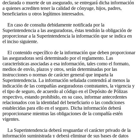
declarada o muerte de un asegurado, se entregará dicha información
a quienes acrediten tener la calidad de cónyuge, hijos, padres,
beneficiarios u otros legítimos interesados.
En caso de consulta debidamente notificada por la
Superintendencia a las aseguradoras, éstas tendrán la obligación de
proporcionar a la Superintendencia la información que se indica en
el inciso siguiente.
El contenido específico de la información que deben proporcionar
las aseguradoras será determinado por el reglamento. Las
características asociadas a esa información, tales como el formato,
medios de envío, plazos y otros, serán determinadas por las
instrucciones o normas de carácter general que imparta la
Superintendencia. La información señalada contendrá al menos la
indicación de las compañías aseguradoras contratantes, la vigencia y
el tipo de seguro, de acuerdo al código en el Depósito de Pólizas
respectivo, estando prohibido, en su caso, informar antecedentes
relacionados con la identidad del beneficiario o las condiciones
establecidas para ello en el seguro. Dicha información deberá
proporcionarse mientras las obligaciones de la compañía estén
vigentes.
La Superintendencia deberá resguardar el carácter privado de la
información suministrada y deberá eliminar de sus bases de datos