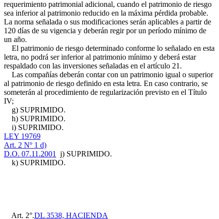
requerimiento patrimonial adicional, cuando el patrimonio de riesgo
sea inferior al patrimonio reducido en la máxima pérdida probable.
La norma señalada o sus modificaciones serán aplicables a partir de
120 días de su vigencia y deberán regir por un período mínimo de
un año.
El patrimonio de riesgo determinado conforme lo señalado en esta
letra, no podrá ser inferior al patrimonio mínimo y deberá estar
respaldado con las inversiones señaladas en el artículo 21.
Las compañías deberán contar con un patrimonio igual o superior
al patrimonio de riesgo definido en esta letra. En caso contrario, se
someterán al procedimiento de regularización previsto en el Título
IV;
g) SUPRIMIDO.
h) SUPRIMIDO.
i) SUPRIMIDO.
LEY 19769
Art. 2 Nº 1 d)
D.O. 07.11.2001
j) SUPRIMIDO.
k) SUPRIMIDO.
Art. 2°.
DL 3538, HACIENDA