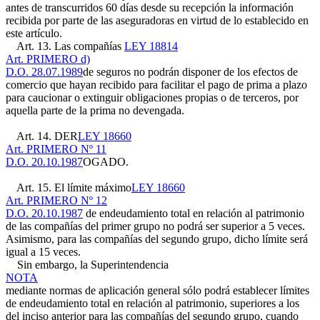
antes de transcurridos 60 días desde su recepción la información
recibida por parte de las aseguradoras en virtud de lo establecido en
este artículo.
Art. 13. Las compañías
LEY 18814
Art. PRIMERO d)
D.O. 28.07.1989
de seguros no podrán disponer de los efectos de
comercio que hayan recibido para facilitar el pago de prima a plazo
para caucionar o extinguir obligaciones propias o de terceros, por
aquella parte de la prima no devengada.
Art. 14. DER
LEY 18660
Art. PRIMERO Nº 11
D.O. 20.10.1987
OGADO.
Art. 15. El límite máximo
LEY 18660
Art. PRIMERO Nº 12
D.O. 20.10.1987
de endeudamiento total en relación al patrimonio
de las compañías del primer grupo no podrá ser superior a 5 veces.
Asimismo, para las compañías del segundo grupo, dicho límite será
igual a 15 veces.
Sin embargo, la Superintendencia
NOTA
mediante normas de aplicación general sólo podrá establecer límites
de endeudamiento total en relación al patrimonio, superiores a los
del inciso anterior para las compañías del segundo grupo, cuando