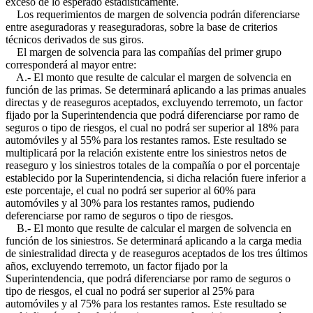
exceso de lo esperado estadísticamente.
Los requerimientos de margen de solvencia podrán diferenciarse
entre aseguradoras y reaseguradoras, sobre la base de criterios
técnicos derivados de sus giros.
El margen de solvencia para las compañías del primer grupo
corresponderá al mayor entre:
A.- El monto que resulte de calcular el margen de solvencia en
función de las primas. Se determinará aplicando a las primas anuales
directas y de reaseguros aceptados, excluyendo terremoto, un factor
fijado por la Superintendencia que podrá diferenciarse por ramo de
seguros o tipo de riesgos, el cual no podrá ser superior al 18% para
automóviles y al 55% para los restantes ramos. Este resultado se
multiplicará por la relación existente entre los siniestros netos de
reaseguro y los siniestros totales de la compañía o por el porcentaje
establecido por la Superintendencia, si dicha relación fuere inferior a
este porcentaje, el cual no podrá ser superior al 60% para
automóviles y al 30% para los restantes ramos, pudiendo
deferenciarse por ramo de seguros o tipo de riesgos.
B.- El monto que resulte de calcular el margen de solvencia en
función de los siniestros. Se determinará aplicando a la carga media
de siniestralidad directa y de reaseguros aceptados de los tres últimos
años, excluyendo terremoto, un factor fijado por la
Superintendencia, que podrá diferenciarse por ramo de seguros o
tipo de riesgos, el cual no podrá ser superior al 25% para
automóviles y al 75% para los restantes ramos. Este resultado se