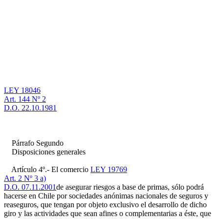
LEY 18046
Art. 144 Nº 2
D.O. 22.10.1981
Párrafo Segundo
Disposiciones generales
Artículo 4º.- El comercio
LEY 19769
Art. 2 Nº 3 a)
D.O. 07.11.2001
de asegurar riesgos a base de primas, sólo podrá
hacerse en Chile por sociedades anónimas nacionales de seguros y
reaseguros, que tengan por objeto exclusivo el desarrollo de dicho
giro y las actividades que sean afines o complementarias a éste, que