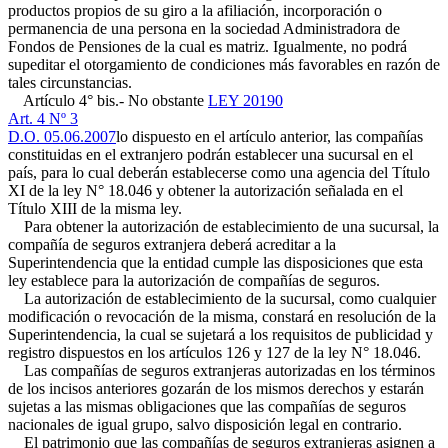
productos propios de su giro a la afiliación, incorporación o
permanencia de una persona en la sociedad Administradora de
Fondos de Pensiones de la cual es matriz. Igualmente, no podrá
supeditar el otorgamiento de condiciones más favorables en razón de
tales circunstancias.
Artículo 4° bis.- No obstante
LEY 20190
Art. 4 Nº 3
D.O. 05.06.2007
lo dispuesto en el artículo anterior, las compañías
constituidas en el extranjero podrán establecer una sucursal en el
país, para lo cual deberán establecerse como una agencia del Título
XI de la ley N° 18.046 y obtener la autorización señalada en el
Título XIII de la misma ley.
Para obtener la autorización de establecimiento de una sucursal, la
compañía de seguros extranjera deberá acreditar a la
Superintendencia que la entidad cumple las disposiciones que esta
ley establece para la autorización de compañías de seguros.
La autorización de establecimiento de la sucursal, como cualquier
modificación o revocación de la misma, constará en resolución de la
Superintendencia, la cual se sujetará a los requisitos de publicidad y
registro dispuestos en los artículos 126 y 127 de la ley N° 18.046.
Las compañías de seguros extranjeras autorizadas en los términos
de los incisos anteriores gozarán de los mismos derechos y estarán
sujetas a las mismas obligaciones que las compañías de seguros
nacionales de igual grupo, salvo disposición legal en contrario.
El patrimonio que las compañías de seguros extranjeras asignen a