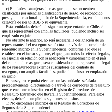
y
c) Entidades extranjeras de reaseguro, que se encuentren
clasificadas por agencias clasificadoras de riesgo, de reconocido
prestigio internacional a juicio de la Superintendencia, en a lo menos
categoría de riesgo BBB o su equivalente.
Estas entidades deberán designar un representante en Chile, el
que las representará con amplias facultades, pudiendo incluso ser
emplazado en juicio.
No obstante lo anterior, no será necesaria la designación de un
representante, si el reaseguro se efectúa a través de un corredor de
reaseguro inscrito en la Superintendencia, conforme a lo que se
establece en el inciso siguiente, el que, para todos los efectos legales,
en especial en relación con la aplicación y cumplimiento en el país
del contrato de reaseguro, será considerado como representante legal
de los reaseguradores externos suscriptores del contrato de
reaseguro, con amplias facultades, pudiendo incluso ser emplazado
en juicio.
El reaseguro se podrá efectuar con las entidades señaladas
precedentemente, directamente o a través de corredores de reaseguro
que se encuentren inscritos en el Registro de Corredores de
Reaseguro Extranjero que llevará la Superintendencia. Para estos
efectos, deberán cumplir los siguientes requisitos:
1) No encontrarse inscritos en el Registro de Corredores de
Seguros de la Superintendencia;