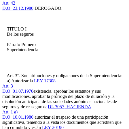
Art. 42
D.O. 23.12.1980
DEROGADO.
TITULO I
De los seguros
Párrafo Primero
Superintendencia.
Art. 3°. Son atribuciones y obligaciones de la Superintendencia:
a) Autorizar la
LEY 17308
Art. 3
D.O. 01.07.1970
existencia, aprobar los estatutos y sus
modificaciones, aprobar la prórroga del plazo de duración y la
disolución anticipada de las sociedades anónimas nacionales de
seguros y de reaseguros;
DL 3057, HACIENDA
Art. 1 a)
D.O. 10.01.1980
autorizar el traspaso de una participación
significativa, teniendo a la vista los documentos que acrediten que
han cumplido y están
LEY 20190