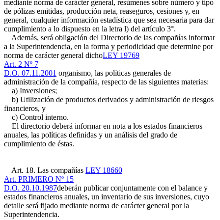
mediante norma de carácter general, resúmenes sobre número y tipo
de pólizas emitidas, producción neta, reaseguros, cesiones y, en
general, cualquier información estadística que sea necesaria para dar
cumplimiento a lo dispuesto en la letra l) del artículo 3°.
Además, será obligación del Directorio de las compañías informar
a la Superintendencia, en la forma y periodicidad que determine por
norma de carácter general dicho
LEY 19769
Art. 2 Nº 7
D.O. 07.11.2001
organismo, las políticas generales de
administración de la compañía, respecto de las siguientes materias:
a) Inversiones;
b) Utilización de productos derivados y administración de riesgos
financieros, y
c) Control interno.
El directorio deberá informar en nota a los estados financieros
anuales, las políticas definidas y un análisis del grado de
cumplimiento de éstas.
Art. 18. Las compañías
LEY 18660
Art. PRIMERO Nº 15
D.O. 20.10.1987
deberán publicar conjuntamente con el balance y
estados financieros anuales, un inventario de sus inversiones, cuyo
detalle será fijado mediante norma de carácter general por la
Superintendencia.