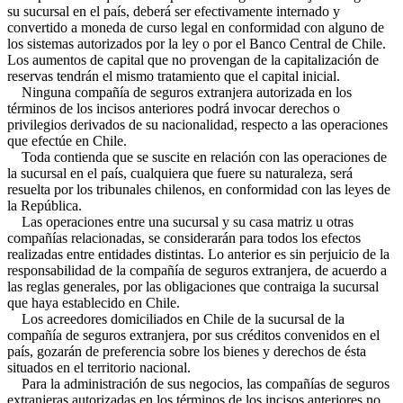
su sucursal en el país, deberá ser efectivamente internado y
convertido a moneda de curso legal en conformidad con alguno de
los sistemas autorizados por la ley o por el Banco Central de Chile.
Los aumentos de capital que no provengan de la capitalización de
reservas tendrán el mismo tratamiento que el capital inicial.
Ninguna compañía de seguros extranjera autorizada en los
términos de los incisos anteriores podrá invocar derechos o
privilegios derivados de su nacionalidad, respecto a las operaciones
que efectúe en Chile.
Toda contienda que se suscite en relación con las operaciones de
la sucursal en el país, cualquiera que fuere su naturaleza, será
resuelta por los tribunales chilenos, en conformidad con las leyes de
la República.
Las operaciones entre una sucursal y su casa matriz u otras
compañías relacionadas, se considerarán para todos los efectos
realizadas entre entidades distintas. Lo anterior es sin perjuicio de la
responsabilidad de la compañía de seguros extranjera, de acuerdo a
las reglas generales, por las obligaciones que contraiga la sucursal
que haya establecido en Chile.
Los acreedores domiciliados en Chile de la sucursal de la
compañía de seguros extranjera, por sus créditos convenidos en el
país, gozarán de preferencia sobre los bienes y derechos de ésta
situados en el territorio nacional.
Para la administración de sus negocios, las compañías de seguros
extranjeras autorizadas en los términos de los incisos anteriores no