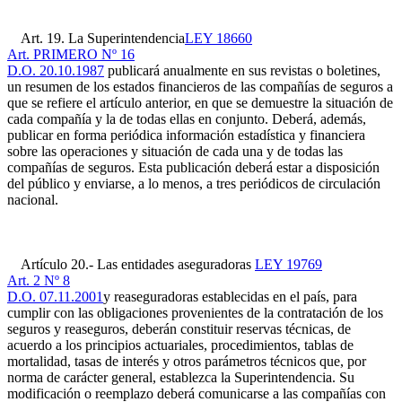
Art. 19. La Superintendencia
LEY 18660
Art. PRIMERO Nº 16
D.O. 20.10.1987
publicará anualmente en sus revistas o boletines,
un resumen de los estados financieros de las compañías de seguros a
que se refiere el artículo anterior, en que se demuestre la situación de
cada compañía y la de todas ellas en conjunto. Deberá, además,
publicar en forma periódica información estadística y financiera
sobre las operaciones y situación de cada una y de todas las
compañías de seguros. Esta publicación deberá estar a disposición
del público y enviarse, a lo menos, a tres periódicos de circulación
nacional.
Artículo 20.- Las entidades aseguradoras
LEY 19769
Art. 2 Nº 8
D.O. 07.11.2001
y reaseguradoras establecidas en el país, para
cumplir con las obligaciones provenientes de la contratación de los
seguros y reaseguros, deberán constituir reservas técnicas, de
acuerdo a los principios actuariales, procedimientos, tablas de
mortalidad, tasas de interés y otros parámetros técnicos que, por
norma de carácter general, establezca la Superintendencia. Su
modificación o reemplazo deberá comunicarse a las compañías con