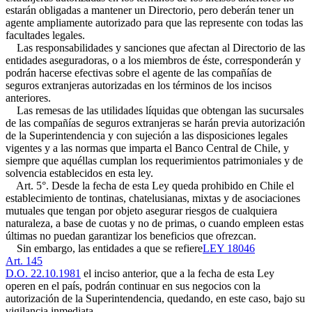
estarán obligadas a mantener un Directorio, pero deberán tener un
agente ampliamente autorizado para que las represente con todas las
facultades legales.
Las responsabilidades y sanciones que afectan al Directorio de las
entidades aseguradoras, o a los miembros de éste, corresponderán y
podrán hacerse efectivas sobre el agente de las compañías de
seguros extranjeras autorizadas en los términos de los incisos
anteriores.
Las remesas de las utilidades líquidas que obtengan las sucursales
de las compañías de seguros extranjeras se harán previa autorización
de la Superintendencia y con sujeción a las disposiciones legales
vigentes y a las normas que imparta el Banco Central de Chile, y
siempre que aquéllas cumplan los requerimientos patrimoniales y de
solvencia establecidos en esta ley.
Art. 5°. Desde la fecha de esta Ley queda prohibido en Chile el
establecimiento de tontinas, chatelusianas, mixtas y de asociaciones
mutuales que tengan por objeto asegurar riesgos de cualquiera
naturaleza, a base de cuotas y no de primas, o cuando empleen estas
últimas no puedan garantizar los beneficios que ofrezcan.
Sin embargo, las entidades a que se refiere
LEY 18046
Art. 145
D.O. 22.10.1981
el inciso anterior, que a la fecha de esta Ley
operen en el país, podrán continuar en sus negocios con la
autorización de la Superintendencia, quedando, en este caso, bajo su
vigilancia inmediata.