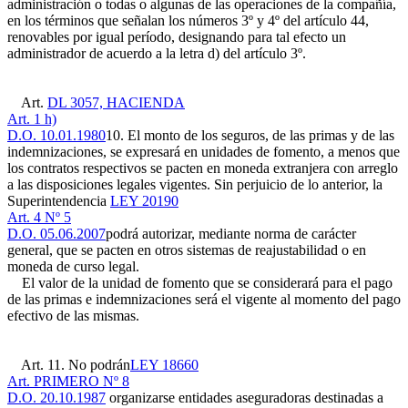
administración o todas o algunas de las operaciones de la compañía,
en los términos que señalan los números 3º y 4º del artículo 44,
renovables por igual período, designando para tal efecto un
administrador de acuerdo a la letra d) del artículo 3º.
Art.
DL 3057, HACIENDA
Art. 1 h)
D.O. 10.01.1980
10. El monto de los seguros, de las primas y de las
indemnizaciones, se expresará en unidades de fomento, a menos que
los contratos respectivos se pacten en moneda extranjera con arreglo
a las disposiciones legales vigentes. Sin perjuicio de lo anterior, la
Superintendencia
LEY 20190
Art. 4 Nº 5
D.O. 05.06.2007
podrá autorizar, mediante norma de carácter
general, que se pacten en otros sistemas de reajustabilidad o en
moneda de curso legal.
El valor de la unidad de fomento que se considerará para el pago
de las primas e indemnizaciones será el vigente al momento del pago
efectivo de las mismas.
Art. 11. No podrán
LEY 18660
Art. PRIMERO Nº 8
D.O. 20.10.1987
organizarse entidades aseguradoras destinadas a