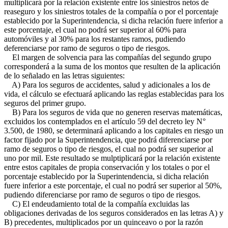
multiplicará por la relación existente entre los siniestros netos de
reaseguro y los siniestros totales de la compañía o por el porcentaje
establecido por la Superintendencia, si dicha relación fuere inferior a
este porcentaje, el cual no podrá ser superior al 60% para
automóviles y al 30% para los restantes ramos, pudiendo
deferenciarse por ramo de seguros o tipo de riesgos.
El margen de solvencia para las compañías del segundo grupo
corresponderá a la suma de los montos que resulten de la aplicación
de lo señalado en las letras siguientes:
A) Para los seguros de accidentes, salud y adicionales a los de
vida, el cálculo se efectuará aplicando las reglas establecidas para los
seguros del primer grupo.
B) Para los seguros de vida que no generen reservas matemáticas,
excluidos los contemplados en el artículo 59 del decreto ley N°
3.500, de 1980, se determinará aplicando a los capitales en riesgo un
factor fijado por la Superintendencia, que podrá diferenciarse por
ramo de seguros o tipo de riesgos, el cual no podrá ser superior al
uno por mil. Este resultado se mulptiplicará por la relación existente
entre estos capitales de propia conservación y los totales o por el
porcentaje establecido por la Superintendencia, si dicha relación
fuere inferior a este porcentaje, el cual no podrá ser superior al 50%,
pudiendo diferenciarse por ramo de seguros o tipo de riesgos.
C) El endeudamiento total de la compañía excluidas las
obligaciones derivadas de los seguros considerados en las letras A) y
B) precedentes, multiplicados por un quinceavo o por la razón