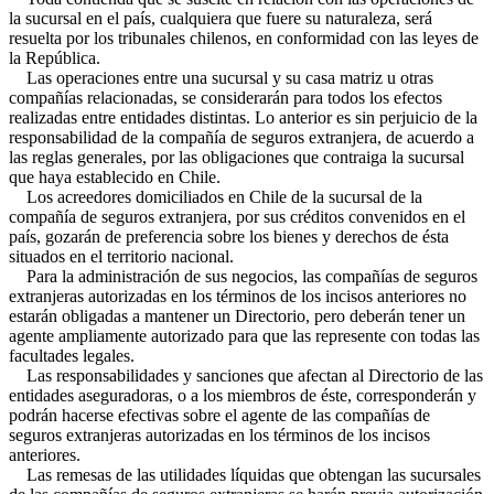
la sucursal en el país, cualquiera que fuere su naturaleza, será
resuelta por los tribunales chilenos, en conformidad con las leyes de
la República.
Las operaciones entre una sucursal y su casa matriz u otras
compañías relacionadas, se considerarán para todos los efectos
realizadas entre entidades distintas. Lo anterior es sin perjuicio de la
responsabilidad de la compañía de seguros extranjera, de acuerdo a
las reglas generales, por las obligaciones que contraiga la sucursal
que haya establecido en Chile.
Los acreedores domiciliados en Chile de la sucursal de la
compañía de seguros extranjera, por sus créditos convenidos en el
país, gozarán de preferencia sobre los bienes y derechos de ésta
situados en el territorio nacional.
Para la administración de sus negocios, las compañías de seguros
extranjeras autorizadas en los términos de los incisos anteriores no
estarán obligadas a mantener un Directorio, pero deberán tener un
agente ampliamente autorizado para que las represente con todas las
facultades legales.
Las responsabilidades y sanciones que afectan al Directorio de las
entidades aseguradoras, o a los miembros de éste, corresponderán y
podrán hacerse efectivas sobre el agente de las compañías de
seguros extranjeras autorizadas en los términos de los incisos
anteriores.
Las remesas de las utilidades líquidas que obtengan las sucursales