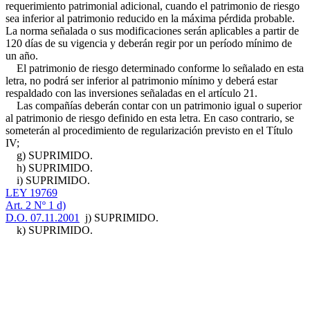
requerimiento patrimonial adicional, cuando el patrimonio de riesgo
sea inferior al patrimonio reducido en la máxima pérdida probable.
La norma señalada o sus modificaciones serán aplicables a partir de
120 días de su vigencia y deberán regir por un período mínimo de
un año.
El patrimonio de riesgo determinado conforme lo señalado en esta
letra, no podrá ser inferior al patrimonio mínimo y deberá estar
respaldado con las inversiones señaladas en el artículo 21.
Las compañías deberán contar con un patrimonio igual o superior
al patrimonio de riesgo definido en esta letra. En caso contrario, se
someterán al procedimiento de regularización previsto en el Título
IV;
g) SUPRIMIDO.
h) SUPRIMIDO.
i) SUPRIMIDO.
LEY 19769
Art. 2 Nº 1 d)
D.O. 07.11.2001
j) SUPRIMIDO.
k) SUPRIMIDO.