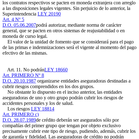
los contratos respectivos se pacten en moneda extranjera con arreglo
a las disposiciones legales vigentes. Sin perjuicio de lo anterior, la
Superintendencia
LEY 20190
Art. 4 Nº 5
D.O. 05.06.2007
podrá autorizar, mediante norma de carácter
general, que se pacten en otros sistemas de reajustabilidad o en
moneda de curso legal.
El valor de la unidad de fomento que se considerará para el pago
de las primas e indemnizaciones será el vigente al momento del pago
efectivo de las mismas.
Art. 11. No podrán
LEY 18660
Art. PRIMERO Nº 8
D.O. 20.10.1987
organizarse entidades aseguradoras destinadas a
cubrir riesgos comprendidos en los dos grupos.
No obstante lo dispuesto en el inciso anterior, las entidades
aseguradoras de uno y otro grupo podrán cubrir los riesgos de
accidentes personales y los de salud.
Los riesgos
LEY 18814
Art. PRIMERO c)
D.O. 28.07.1989
de crédito deberán ser asegurados sólo por
compañías del primer grupo que tengan por objeto exclusivo
precisamente cubrir este tipo de riesgo, pudiendo, además, cubrir los
de garantía y fidelidad. Las aseguradoras de crédito no podrán