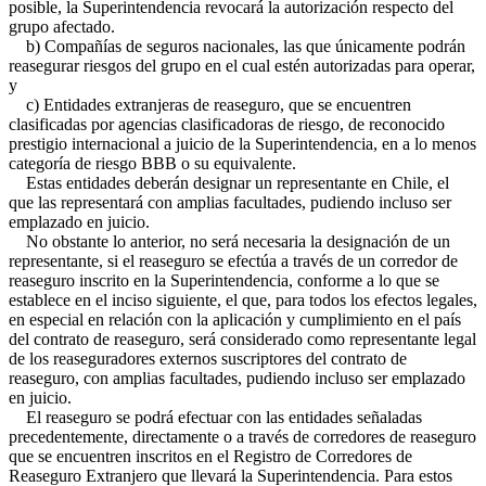
posible, la Superintendencia revocará la autorización respecto del
grupo afectado.
b) Compañías de seguros nacionales, las que únicamente podrán
reasegurar riesgos del grupo en el cual estén autorizadas para operar,
y
c) Entidades extranjeras de reaseguro, que se encuentren
clasificadas por agencias clasificadoras de riesgo, de reconocido
prestigio internacional a juicio de la Superintendencia, en a lo menos
categoría de riesgo BBB o su equivalente.
Estas entidades deberán designar un representante en Chile, el
que las representará con amplias facultades, pudiendo incluso ser
emplazado en juicio.
No obstante lo anterior, no será necesaria la designación de un
representante, si el reaseguro se efectúa a través de un corredor de
reaseguro inscrito en la Superintendencia, conforme a lo que se
establece en el inciso siguiente, el que, para todos los efectos legales,
en especial en relación con la aplicación y cumplimiento en el país
del contrato de reaseguro, será considerado como representante legal
de los reaseguradores externos suscriptores del contrato de
reaseguro, con amplias facultades, pudiendo incluso ser emplazado
en juicio.
El reaseguro se podrá efectuar con las entidades señaladas
precedentemente, directamente o a través de corredores de reaseguro
que se encuentren inscritos en el Registro de Corredores de
Reaseguro Extranjero que llevará la Superintendencia. Para estos