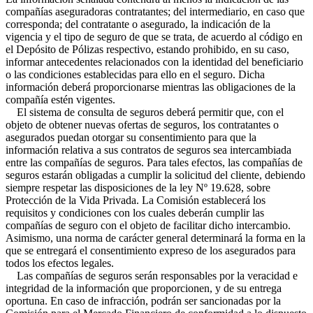
compañías aseguradoras contratantes; del intermediario, en caso que
corresponda; del contratante o asegurado, la indicación de la
vigencia y el tipo de seguro de que se trata, de acuerdo al código en
el Depósito de Pólizas respectivo, estando prohibido, en su caso,
informar antecedentes relacionados con la identidad del beneficiario
o las condiciones establecidas para ello en el seguro. Dicha
información deberá proporcionarse mientras las obligaciones de la
compañía estén vigentes.
El sistema de consulta de seguros deberá permitir que, con el
objeto de obtener nuevas ofertas de seguros, los contratantes o
asegurados puedan otorgar su consentimiento para que la
información relativa a sus contratos de seguros sea intercambiada
entre las compañías de seguros. Para tales efectos, las compañías de
seguros estarán obligadas a cumplir la solicitud del cliente, debiendo
siempre respetar las disposiciones de la ley Nº 19.628, sobre
Protección de la Vida Privada. La Comisión establecerá los
requisitos y condiciones con los cuales deberán cumplir las
compañías de seguro con el objeto de facilitar dicho intercambio.
Asimismo, una norma de carácter general determinará la forma en la
que se entregará el consentimiento expreso de los asegurados para
todos los efectos legales.
Las compañías de seguros serán responsables por la veracidad e
integridad de la información que proporcionen, y de su entrega
oportuna. En caso de infracción, podrán ser sancionadas por la