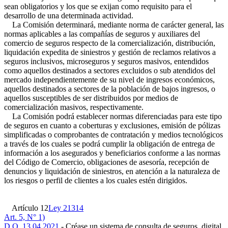
sean obligatorios y los que se exijan como requisito para el
desarrollo de una determinada actividad.
La Comisión determinará, mediante norma de carácter general, las
normas aplicables a las compañías de seguros y auxiliares del
comercio de seguros respecto de la comercialización, distribución,
liquidación expedita de siniestros y gestión de reclamos relativos a
seguros inclusivos, microseguros y seguros masivos, entendidos
como aquellos destinados a sectores excluidos o sub atendidos del
mercado independientemente de su nivel de ingresos económicos,
aquellos destinados a sectores de la población de bajos ingresos, o
aquellos susceptibles de ser distribuidos por medios de
comercialización masivos, respectivamente.
La Comisión podrá establecer normas diferenciadas para este tipo
de seguros en cuanto a coberturas y exclusiones, emisión de pólizas
simplificadas o comprobantes de contratación y medios tecnológicos
a través de los cuales se podrá cumplir la obligación de entrega de
información a los asegurados y beneficiarios conforme a las normas
del Código de Comercio, obligaciones de asesoría, recepción de
denuncios y liquidación de siniestros, en atención a la naturaleza de
los riesgos o perfil de clientes a los cuales estén dirigidos.
Artículo 12
Ley 21314
Art. 5, N° 1)
D.O. 13.04.2021
.- Créase un sistema de consulta de seguros, digital,