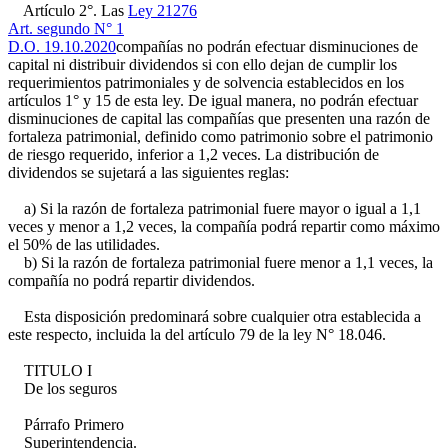
Artículo 2°. Las
Ley 21276
Art. segundo N° 1
D.O. 19.10.2020
compañías no podrán efectuar disminuciones de
capital ni distribuir dividendos si con ello dejan de cumplir los
requerimientos patrimoniales y de solvencia establecidos en los
artículos 1° y 15 de esta ley. De igual manera, no podrán efectuar
disminuciones de capital las compañías que presenten una razón de
fortaleza patrimonial, definido como patrimonio sobre el patrimonio
de riesgo requerido, inferior a 1,2 veces. La distribución de
dividendos se sujetará a las siguientes reglas:
a) Si la razón de fortaleza patrimonial fuere mayor o igual a 1,1
veces y menor a 1,2 veces, la compañía podrá repartir como máximo
el 50% de las utilidades.
b) Si la razón de fortaleza patrimonial fuere menor a 1,1 veces, la
compañía no podrá repartir dividendos.
Esta disposición predominará sobre cualquier otra establecida a
este respecto, incluida la del artículo 79 de la ley N° 18.046.
TITULO I
De los seguros
Párrafo Primero
Superintendencia.