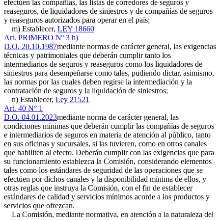
efectúen las compañías, las listas de corredores de seguros y
reaseguros, de liquidadores de siniestros y de compañías de seguros
y reaseguros autorizados para operar en el país;
m) Establecer,
LEY 18660
Art. PRIMERO Nº 3 h)
D.O. 20.10.1987
mediante normas de carácter general, las exigencias
técnicas y patrimoniales que deberán cumplir tanto los
intermediarios de seguros y reaseguros como los liquidadores de
siniestros para desempeñarse como tales, pudiendo dictar, asimismo,
las normas por las cuales deben regirse la intermediación y la
contratación de seguros y la liquidación de siniestros;
n) Establecer,
Ley 21521
Art. 40 N° 1
D.O. 04.01.2023
mediante norma de carácter general, las
condiciones mínimas que deberán cumplir las compañías de seguros
e intermediarios de seguros en materia de atención al público, tanto
en sus oficinas y sucursales, si las tuvieren, como en otros canales
que habiliten al efecto. Deberán cumplir con las exigencias que para
su funcionamiento establezca la Comisión, considerando elementos
tales como los estándares de seguridad de las operaciones que se
efectúen por dichos canales y la disponibilidad mínima de ellos, y
otras reglas que instruya la Comisión, con el fin de establecer
estándares de calidad y servicios mínimos acorde a los productos y
servicios que ofrezcan.
La Comisión, mediante normativa, en atención a la naturaleza del