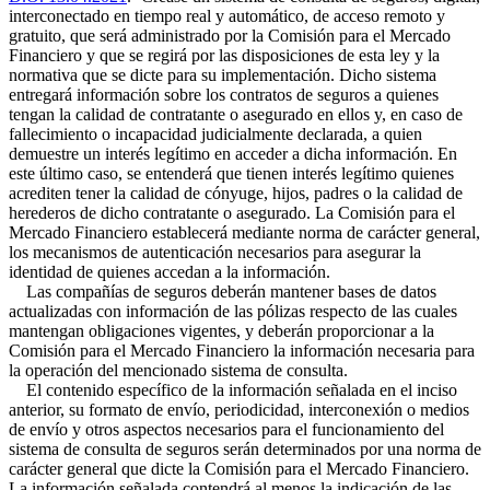
interconectado en tiempo real y automático, de acceso remoto y
gratuito, que será administrado por la Comisión para el Mercado
Financiero y que se regirá por las disposiciones de esta ley y la
normativa que se dicte para su implementación. Dicho sistema
entregará información sobre los contratos de seguros a quienes
tengan la calidad de contratante o asegurado en ellos y, en caso de
fallecimiento o incapacidad judicialmente declarada, a quien
demuestre un interés legítimo en acceder a dicha información. En
este último caso, se entenderá que tienen interés legítimo quienes
acrediten tener la calidad de cónyuge, hijos, padres o la calidad de
herederos de dicho contratante o asegurado. La Comisión para el
Mercado Financiero establecerá mediante norma de carácter general,
los mecanismos de autenticación necesarios para asegurar la
identidad de quienes accedan a la información.
Las compañías de seguros deberán mantener bases de datos
actualizadas con información de las pólizas respecto de las cuales
mantengan obligaciones vigentes, y deberán proporcionar a la
Comisión para el Mercado Financiero la información necesaria para
la operación del mencionado sistema de consulta.
El contenido específico de la información señalada en el inciso
anterior, su formato de envío, periodicidad, interconexión o medios
de envío y otros aspectos necesarios para el funcionamiento del
sistema de consulta de seguros serán determinados por una norma de
carácter general que dicte la Comisión para el Mercado Financiero.
La información señalada contendrá al menos la indicación de las