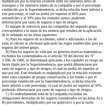
multiplicará por la relación existente entre los siniestros netos de
reaseguro y los siniestros totales de la compañía o por el porcentaje
establecido por la Superintendencia, si dicha relación fuere inferior a
este porcentaje, el cual no podrá ser superior al 60% para
automóviles y al 30% para los restantes ramos, pudiendo
deferenciarse por ramo de seguros o tipo de riesgos.
El margen de solvencia para las compañías del segundo grupo
corresponderá a la suma de los montos que resulten de la aplicación
de lo señalado en las letras siguientes:
A) Para los seguros de accidentes, salud y adicionales a los de
vida, el cálculo se efectuará aplicando las reglas establecidas para los
seguros del primer grupo.
B) Para los seguros de vida que no generen reservas matemáticas,
excluidos los contemplados en el artículo 59 del decreto ley N°
3.500, de 1980, se determinará aplicando a los capitales en riesgo un
factor fijado por la Superintendencia, que podrá diferenciarse por
ramo de seguros o tipo de riesgos, el cual no podrá ser superior al
uno por mil. Este resultado se mulptiplicará por la relación existente
entre estos capitales de propia conservación y los totales o por el
porcentaje establecido por la Superintendencia, si dicha relación
fuere inferior a este porcentaje, el cual no podrá ser superior al 50%,
pudiendo diferenciarse por ramo de seguros o tipo de riesgos.
C) El endeudamiento total de la compañía excluidas las
obligaciones derivadas de los seguros considerados en las letras A) y
B) precedentes, multiplicados por un quinceavo o por la razón