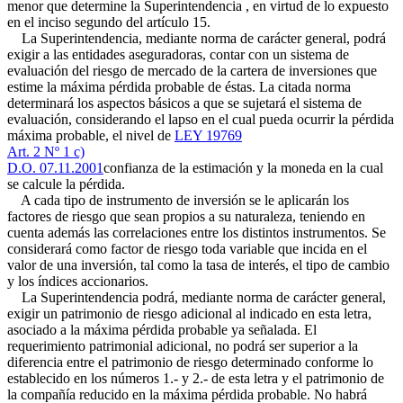
menor que determine la Superintendencia , en virtud de lo expuesto
en el inciso segundo del artículo 15.
La Superintendencia, mediante norma de carácter general, podrá
exigir a las entidades aseguradoras, contar con un sistema de
evaluación del riesgo de mercado de la cartera de inversiones que
estime la máxima pérdida probable de éstas. La citada norma
determinará los aspectos básicos a que se sujetará el sistema de
evaluación, considerando el lapso en el cual pueda ocurrir la pérdida
máxima probable, el nivel de
LEY 19769
Art. 2 Nº 1 c)
D.O. 07.11.2001
confianza de la estimación y la moneda en la cual
se calcule la pérdida.
A cada tipo de instrumento de inversión se le aplicarán los
factores de riesgo que sean propios a su naturaleza, teniendo en
cuenta además las correlaciones entre los distintos instrumentos. Se
considerará como factor de riesgo toda variable que incida en el
valor de una inversión, tal como la tasa de interés, el tipo de cambio
y los índices accionarios.
La Superintendencia podrá, mediante norma de carácter general,
exigir un patrimonio de riesgo adicional al indicado en esta letra,
asociado a la máxima pérdida probable ya señalada. El
requerimiento patrimonial adicional, no podrá ser superior a la
diferencia entre el patrimonio de riesgo determinado conforme lo
establecido en los números 1.- y 2.- de esta letra y el patrimonio de
la compañía reducido en la máxima pérdida probable. No habrá