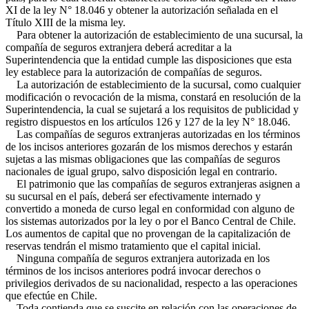
XI de la ley N° 18.046 y obtener la autorización señalada en el
Título XIII de la misma ley.
Para obtener la autorización de establecimiento de una sucursal, la
compañía de seguros extranjera deberá acreditar a la
Superintendencia que la entidad cumple las disposiciones que esta
ley establece para la autorización de compañías de seguros.
La autorización de establecimiento de la sucursal, como cualquier
modificación o revocación de la misma, constará en resolución de la
Superintendencia, la cual se sujetará a los requisitos de publicidad y
registro dispuestos en los artículos 126 y 127 de la ley N° 18.046.
Las compañías de seguros extranjeras autorizadas en los términos
de los incisos anteriores gozarán de los mismos derechos y estarán
sujetas a las mismas obligaciones que las compañías de seguros
nacionales de igual grupo, salvo disposición legal en contrario.
El patrimonio que las compañías de seguros extranjeras asignen a
su sucursal en el país, deberá ser efectivamente internado y
convertido a moneda de curso legal en conformidad con alguno de
los sistemas autorizados por la ley o por el Banco Central de Chile.
Los aumentos de capital que no provengan de la capitalización de
reservas tendrán el mismo tratamiento que el capital inicial.
Ninguna compañía de seguros extranjera autorizada en los
términos de los incisos anteriores podrá invocar derechos o
privilegios derivados de su nacionalidad, respecto a las operaciones
que efectúe en Chile.
Toda contienda que se suscite en relación con las operaciones de