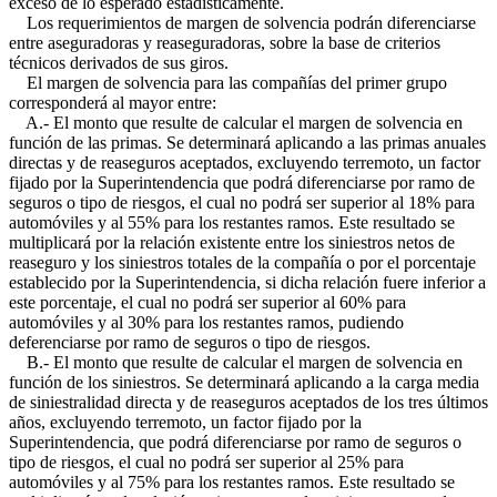
exceso de lo esperado estadísticamente.
Los requerimientos de margen de solvencia podrán diferenciarse
entre aseguradoras y reaseguradoras, sobre la base de criterios
técnicos derivados de sus giros.
El margen de solvencia para las compañías del primer grupo
corresponderá al mayor entre:
A.- El monto que resulte de calcular el margen de solvencia en
función de las primas. Se determinará aplicando a las primas anuales
directas y de reaseguros aceptados, excluyendo terremoto, un factor
fijado por la Superintendencia que podrá diferenciarse por ramo de
seguros o tipo de riesgos, el cual no podrá ser superior al 18% para
automóviles y al 55% para los restantes ramos. Este resultado se
multiplicará por la relación existente entre los siniestros netos de
reaseguro y los siniestros totales de la compañía o por el porcentaje
establecido por la Superintendencia, si dicha relación fuere inferior a
este porcentaje, el cual no podrá ser superior al 60% para
automóviles y al 30% para los restantes ramos, pudiendo
deferenciarse por ramo de seguros o tipo de riesgos.
B.- El monto que resulte de calcular el margen de solvencia en
función de los siniestros. Se determinará aplicando a la carga media
de siniestralidad directa y de reaseguros aceptados de los tres últimos
años, excluyendo terremoto, un factor fijado por la
Superintendencia, que podrá diferenciarse por ramo de seguros o
tipo de riesgos, el cual no podrá ser superior al 25% para
automóviles y al 75% para los restantes ramos. Este resultado se