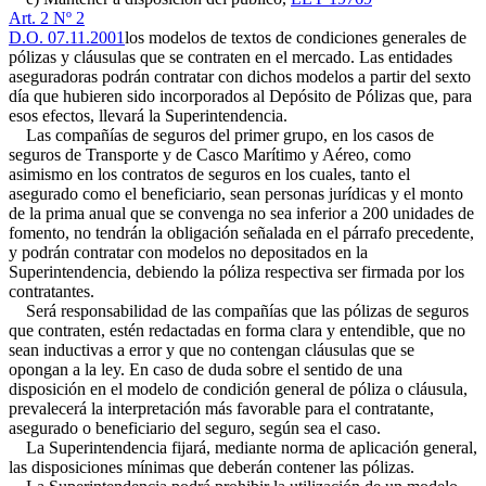
Art. 2 Nº 2
D.O. 07.11.2001
los modelos de textos de condiciones generales de
pólizas y cláusulas que se contraten en el mercado. Las entidades
aseguradoras podrán contratar con dichos modelos a partir del sexto
día que hubieren sido incorporados al Depósito de Pólizas que, para
esos efectos, llevará la Superintendencia.
Las compañías de seguros del primer grupo, en los casos de
seguros de Transporte y de Casco Marítimo y Aéreo, como
asimismo en los contratos de seguros en los cuales, tanto el
asegurado como el beneficiario, sean personas jurídicas y el monto
de la prima anual que se convenga no sea inferior a 200 unidades de
fomento, no tendrán la obligación señalada en el párrafo precedente,
y podrán contratar con modelos no depositados en la
Superintendencia, debiendo la póliza respectiva ser firmada por los
contratantes.
Será responsabilidad de las compañías que las pólizas de seguros
que contraten, estén redactadas en forma clara y entendible, que no
sean inductivas a error y que no contengan cláusulas que se
opongan a la ley. En caso de duda sobre el sentido de una
disposición en el modelo de condición general de póliza o cláusula,
prevalecerá la interpretación más favorable para el contratante,
asegurado o beneficiario del seguro, según sea el caso.
La Superintendencia fijará, mediante norma de aplicación general,
las disposiciones mínimas que deberán contener las pólizas.