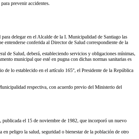
para prevenir accidentes.
para delegar en el Alcalde de la I. Municipalidad de Santiago las
ebe entenderse conferida al Director de Salud correspondiente de la
eral de Salud, deberá, estableciendo servicios y obligaciones mínimas,
lamento municipal que esté en pugna con dichas normas sanitarias es
 de lo establecido en el artículo 165°, el Presidente de la República
Municipalidad respectiva, con acuerdo previo del Ministerio del
73, publicada el 15 de noviembre de 1982, que incorporó un nuevo
en peligro la salud, seguridad o bienestar de la población de otro