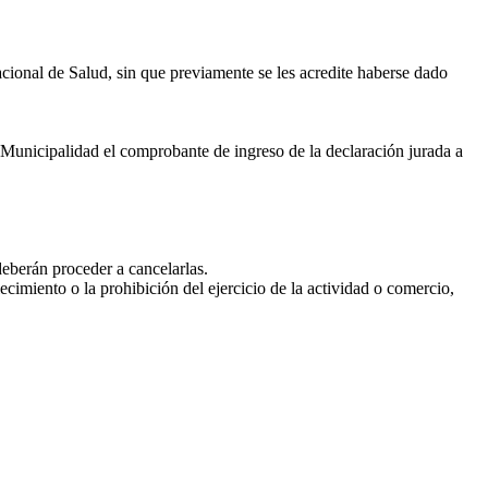
acional de Salud, sin que previamente se les acredite haberse dado
la Municipalidad el comprobante de ingreso de la declaración jurada a
deberán proceder a cancelarlas.
ecimiento o la prohibición del ejercicio de la actividad o comercio,