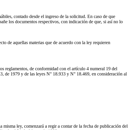
hábiles, contado desde el ingreso de la solicitud. En caso de que
pañe los documentos respectivos, con indicación de que, si así no lo
ecto de aquellas materias que de acuerdo con la ley requieren
ivos reglamentos, de conformidad con el artículo 4 numeral 19 del
763, de 1979 y de las leyes N° 18.933 y N° 18.469, en consideración al
la misma ley, comenzará a regir a contar de la fecha de publicación del