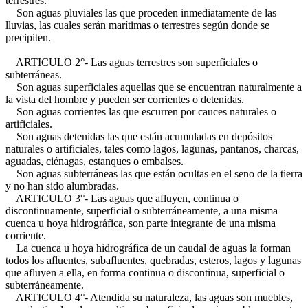
terrestres.
Son aguas pluviales las que proceden inmediatamente de las
lluvias, las cuales serán marítimas o terrestres según donde se
precipiten.
ARTICULO 2°- Las aguas terrestres son superficiales o
subterráneas.
Son aguas superficiales aquellas que se encuentran naturalmente a
la vista del hombre y pueden ser corrientes o detenidas.
Son aguas corrientes las que escurren por cauces naturales o
artificiales.
Son aguas detenidas las que están acumuladas en depósitos
naturales o artificiales, tales como lagos, lagunas, pantanos, charcas,
aguadas, ciénagas, estanques o embalses.
Son aguas subterráneas las que están ocultas en el seno de la tierra
y no han sido alumbradas.
ARTICULO 3°- Las aguas que afluyen, continua o
discontinuamente, superficial o subterráneamente, a una misma
cuenca u hoya hidrográfica, son parte integrante de una misma
corriente.
La cuenca u hoya hidrográfica de un caudal de aguas la forman
todos los afluentes, subafluentes, quebradas, esteros, lagos y lagunas
que afluyen a ella, en forma continua o discontinua, superficial o
subterráneamente.
ARTICULO 4°- Atendida su naturaleza, las aguas son muebles,