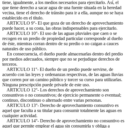
tiene, igualmente, a los medios necesarios para ejercitarlo. Así, el
que tiene derecho a sacar agua de una fuente situada en la heredad
vecina, tiene el derecho de tránsito para ir a ella, aunque no se haya
establecido en el título.
ARTICULO 9°- El que goza de un derecho de aprovechamiento
puede hacer, a su costa, las obras indispensables para ejercitarlo.
ARTICULO 10°- El uso de las aguas pluviales que caen o se
recogen en un predio de propiedad particular corresponde al dueño
de éste, mientras corran dentro de su predio o no caigan a cauces
naturales de uso público.
En consecuencia, el dueño puede almacenarlas dentro del predio
por medios adecuados, siempre que no se perjudique derechos de
terceros.
ARTICULO 11°- El dueño de un predio puede servirse, de
acuerdo con las leyes y ordenanzas respectivas, de las aguas lluvias
que corren por un camino público y torcer su curso para utilizarlas.
Ninguna prescripción puede privarle de este uso.
ARTICULO 12°- Los derechos de aprovechamiento son
consuntivos o no consuntivos; de ejercicio permanente o eventual;
continuo, discontinuo o alternado entre varias personas.
ARTICULO 13°- Derecho de aprovechamiento consuntivo es
aquel que faculta a su titular para consumir totalmente las aguas en
cualquier actividad.
ARTICULO 14°- Derecho de aprovechamiento no consuntivo es
aquel que permite emplear el agua sin consumirla y obliga a