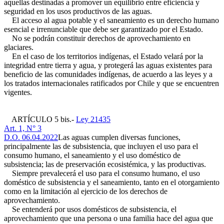
aquellas destinadas a promover un equilibrio entre eficiencia y
seguridad en los usos productivos de las aguas.
El acceso al agua potable y el saneamiento es un derecho humano
esencial e irrenunciable que debe ser garantizado por el Estado.
No se podrán constituir derechos de aprovechamiento en
glaciares.
En el caso de los territorios indígenas, el Estado velará por la
integridad entre tierra y agua, y protegerá las aguas existentes para
beneficio de las comunidades indígenas, de acuerdo a las leyes y a
los tratados internacionales ratificados por Chile y que se encuentren
vigentes.
ARTÍCULO 5 bis.-
Ley 21435
Art. 1, N° 3
D.O. 06.04.2022
Las aguas cumplen diversas funciones,
principalmente las de subsistencia, que incluyen el uso para el
consumo humano, el saneamiento y el uso doméstico de
subsistencia; las de preservación ecosistémica, y las productivas.
Siempre prevalecerá el uso para el consumo humano, el uso
doméstico de subsistencia y el saneamiento, tanto en el otorgamiento
como en la limitación al ejercicio de los derechos de
aprovechamiento.
Se entenderá por usos domésticos de subsistencia, el
aprovechamiento que una persona o una familia hace del agua que