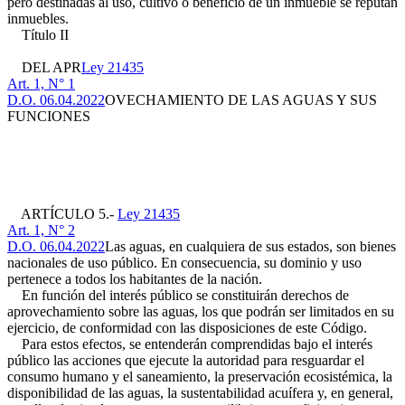
pero destinadas al uso, cultivo o beneficio de un inmueble se reputan
inmuebles.
Título II
DEL APR
Ley 21435
Art. 1, N° 1
D.O. 06.04.2022
OVECHAMIENTO DE LAS AGUAS Y SUS
FUNCIONES
ARTÍCULO 5.-
Ley 21435
Art. 1, N° 2
D.O. 06.04.2022
Las aguas, en cualquiera de sus estados, son bienes
nacionales de uso público. En consecuencia, su dominio y uso
pertenece a todos los habitantes de la nación.
En función del interés público se constituirán derechos de
aprovechamiento sobre las aguas, los que podrán ser limitados en su
ejercicio, de conformidad con las disposiciones de este Código.
Para estos efectos, se entenderán comprendidas bajo el interés
público las acciones que ejecute la autoridad para resguardar el
consumo humano y el saneamiento, la preservación ecosistémica, la
disponibilidad de las aguas, la sustentabilidad acuífera y, en general,