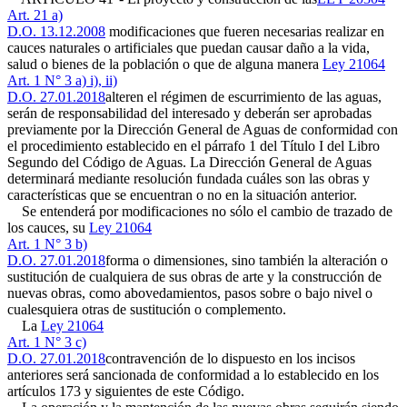
Art. 21 a)
D.O. 13.12.2008
modificaciones que fueren necesarias realizar en
cauces naturales o artificiales que puedan causar daño a la vida,
salud o bienes de la población o que de alguna manera
Ley 21064
Art. 1 N° 3 a) i), ii)
D.O. 27.01.2018
alteren el régimen de escurrimiento de las aguas,
serán de responsabilidad del interesado y deberán ser aprobadas
previamente por la Dirección General de Aguas de conformidad con
el procedimiento establecido en el párrafo 1 del Título I del Libro
Segundo del Código de Aguas. La Dirección General de Aguas
determinará mediante resolución fundada cuáles son las obras y
características que se encuentran o no en la situación anterior.
Se entenderá por modificaciones no sólo el cambio de trazado de
los cauces, su
Ley 21064
Art. 1 N° 3 b)
D.O. 27.01.2018
forma o dimensiones, sino también la alteración o
sustitución de cualquiera de sus obras de arte y la construcción de
nuevas obras, como abovedamientos, pasos sobre o bajo nivel o
cualesquiera otras de sustitución o complemento.
La
Ley 21064
Art. 1 N° 3 c)
D.O. 27.01.2018
contravención de lo dispuesto en los incisos
anteriores será sancionada de conformidad a lo establecido en los
artículos 173 y siguientes de este Código.