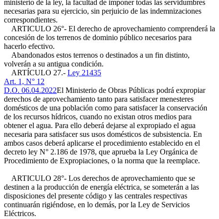
ministerio de la ley, la facultad de imponer todas las servidumbres
necesarias para su ejercicio, sin perjuicio de las indemnizaciones
correspondientes.
ARTICULO 26°- El derecho de aprovechamiento comprenderá la
concesión de los terrenos de dominio público necesarios para
hacerlo efectivo.
Abandonados estos terrenos o destinados a un fin distinto,
volverán a su antigua condición.
ARTÍCULO 27.-
Ley 21435
Art. 1, N° 12
D.O. 06.04.2022
El Ministerio de Obras Públicas podrá expropiar
derechos de aprovechamiento tanto para satisfacer menesteres
domésticos de una población como para satisfacer la conservación
de los recursos hídricos, cuando no existan otros medios para
obtener el agua. Para ello deberá dejarse al expropiado el agua
necesaria para satisfacer sus usos domésticos de subsistencia. En
ambos casos deberá aplicarse el procedimiento establecido en el
decreto ley N° 2.186 de 1978, que aprueba la Ley Orgánica de
Procedimiento de Expropiaciones, o la norma que la reemplace.
ARTICULO 28°- Los derechos de aprovechamiento que se
destinen a la producción de energía eléctrica, se someterán a las
disposiciones del presente código y las centrales respectivas
continuarán rigiéndose, en lo demás, por la Ley de Servicios
Eléctricos.