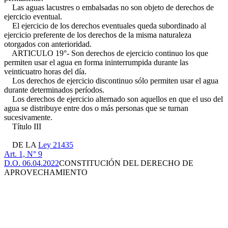
Las aguas lacustres o embalsadas no son objeto de derechos de
ejercicio eventual.
El ejercicio de los derechos eventuales queda subordinado al
ejercicio preferente de los derechos de la misma naturaleza
otorgados con anterioridad.
ARTICULO 19°- Son derechos de ejercicio continuo los que
permiten usar el agua en forma ininterrumpida durante las
veinticuatro horas del día.
Los derechos de ejercicio discontinuo sólo permiten usar el agua
durante determinados períodos.
Los derechos de ejercicio alternado son aquellos en que el uso del
agua se distribuye entre dos o más personas que se turnan
sucesivamente.
Título III
DE LA
Ley 21435
Art. 1, N° 9
D.O. 06.04.2022
CONSTITUCIÓN DEL DERECHO DE
APROVECHAMIENTO