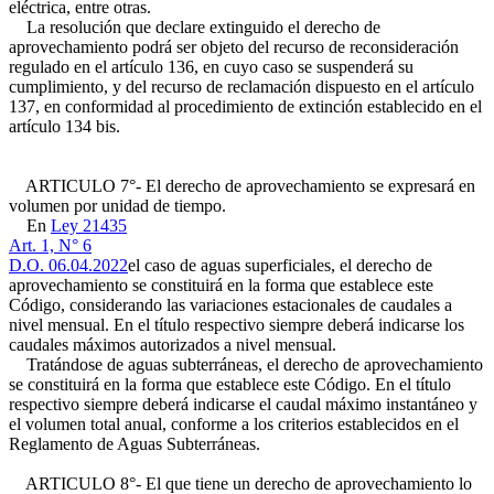
eléctrica, entre otras.
La resolución que declare extinguido el derecho de
aprovechamiento podrá ser objeto del recurso de reconsideración
regulado en el artículo 136, en cuyo caso se suspenderá su
cumplimiento, y del recurso de reclamación dispuesto en el artículo
137, en conformidad al procedimiento de extinción establecido en el
artículo 134 bis.
ARTICULO 7°- El derecho de aprovechamiento se expresará en
volumen por unidad de tiempo.
En
Ley 21435
Art. 1, N° 6
D.O. 06.04.2022
el caso de aguas superficiales, el derecho de
aprovechamiento se constituirá en la forma que establece este
Código, considerando las variaciones estacionales de caudales a
nivel mensual. En el título respectivo siempre deberá indicarse los
caudales máximos autorizados a nivel mensual.
Tratándose de aguas subterráneas, el derecho de aprovechamiento
se constituirá en la forma que establece este Código. En el título
respectivo siempre deberá indicarse el caudal máximo instantáneo y
el volumen total anual, conforme a los criterios establecidos en el
Reglamento de Aguas Subterráneas.
ARTICULO 8°- El que tiene un derecho de aprovechamiento lo