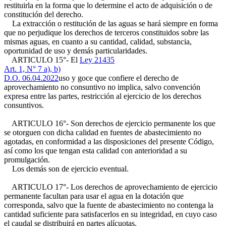
restituirla en la forma que lo determine el acto de adquisición o de
constitución del derecho.
La extracción o restitución de las aguas se hará siempre en forma
que no perjudique los derechos de terceros constituidos sobre las
mismas aguas, en cuanto a su cantidad, calidad, substancia,
oportunidad de uso y demás particularidades.
ARTICULO 15°- El
Ley 21435
Art. 1, N° 7 a), b)
D.O. 06.04.2022
uso y goce que confiere el derecho de
aprovechamiento no consuntivo no implica, salvo convención
expresa entre las partes, restricción al ejercicio de los derechos
consuntivos.
ARTICULO 16°- Son derechos de ejercicio permanente los que
se otorguen con dicha calidad en fuentes de abastecimiento no
agotadas, en conformidad a las disposiciones del presente Código,
así como los que tengan esta calidad con anterioridad a su
promulgación.
Los demás son de ejercicio eventual.
ARTICULO 17°- Los derechos de aprovechamiento de ejercicio
permanente facultan para usar el agua en la dotación que
corresponda, salvo que la fuente de abastecimiento no contenga la
cantidad suficiente para satisfacerlos en su integridad, en cuyo caso
el caudal se distribuirá en partes alícuotas.