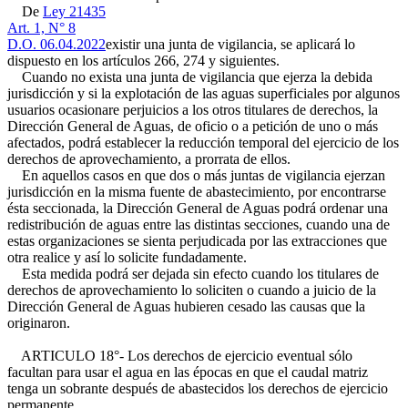
De
Ley 21435
Art. 1, N° 8
D.O. 06.04.2022
existir una junta de vigilancia, se aplicará lo
dispuesto en los artículos 266, 274 y siguientes.
Cuando no exista una junta de vigilancia que ejerza la debida
jurisdicción y si la explotación de las aguas superficiales por algunos
usuarios ocasionare perjuicios a los otros titulares de derechos, la
Dirección General de Aguas, de oficio o a petición de uno o más
afectados, podrá establecer la reducción temporal del ejercicio de los
derechos de aprovechamiento, a prorrata de ellos.
En aquellos casos en que dos o más juntas de vigilancia ejerzan
jurisdicción en la misma fuente de abastecimiento, por encontrarse
ésta seccionada, la Dirección General de Aguas podrá ordenar una
redistribución de aguas entre las distintas secciones, cuando una de
estas organizaciones se sienta perjudicada por las extracciones que
otra realice y así lo solicite fundadamente.
Esta medida podrá ser dejada sin efecto cuando los titulares de
derechos de aprovechamiento lo soliciten o cuando a juicio de la
Dirección General de Aguas hubieren cesado las causas que la
originaron.
ARTICULO 18°- Los derechos de ejercicio eventual sólo
facultan para usar el agua en las épocas en que el caudal matriz
tenga un sobrante después de abastecidos los derechos de ejercicio
permanente.