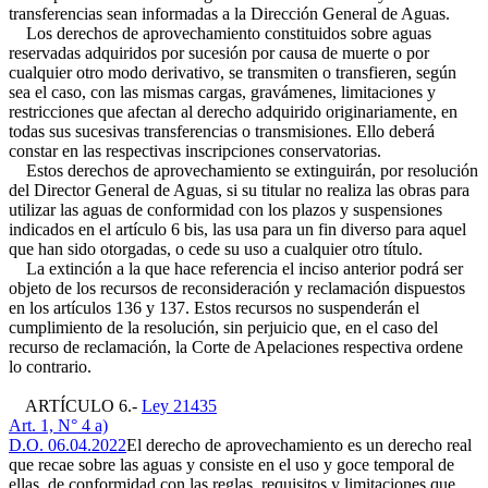
transferencias sean informadas a la Dirección General de Aguas.
Los derechos de aprovechamiento constituidos sobre aguas
reservadas adquiridos por sucesión por causa de muerte o por
cualquier otro modo derivativo, se transmiten o transfieren, según
sea el caso, con las mismas cargas, gravámenes, limitaciones y
restricciones que afectan al derecho adquirido originariamente, en
todas sus sucesivas transferencias o transmisiones. Ello deberá
constar en las respectivas inscripciones conservatorias.
Estos derechos de aprovechamiento se extinguirán, por resolución
del Director General de Aguas, si su titular no realiza las obras para
utilizar las aguas de conformidad con los plazos y suspensiones
indicados en el artículo 6 bis, las usa para un fin diverso para aquel
que han sido otorgadas, o cede su uso a cualquier otro título.
La extinción a la que hace referencia el inciso anterior podrá ser
objeto de los recursos de reconsideración y reclamación dispuestos
en los artículos 136 y 137. Estos recursos no suspenderán el
cumplimiento de la resolución, sin perjuicio que, en el caso del
recurso de reclamación, la Corte de Apelaciones respectiva ordene
lo contrario.
ARTÍCULO 6.-
Ley 21435
Art. 1, N° 4 a)
D.O. 06.04.2022
El derecho de aprovechamiento es un derecho real
que recae sobre las aguas y consiste en el uso y goce temporal de
ellas, de conformidad con las reglas, requisitos y limitaciones que