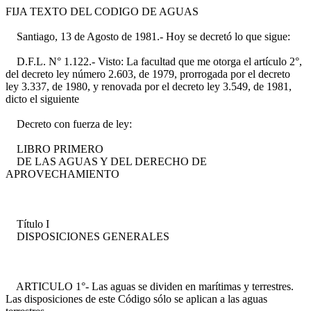
FIJA TEXTO DEL CODIGO DE AGUAS
Santiago, 13 de Agosto de 1981.- Hoy se decretó lo que sigue:
D.F.L. N° 1.122.- Visto: La facultad que me otorga el artículo 2°,
del decreto ley número 2.603, de 1979, prorrogada por el decreto
ley 3.337, de 1980, y renovada por el decreto ley 3.549, de 1981,
dicto el siguiente
Decreto con fuerza de ley:
LIBRO PRIMERO
DE LAS AGUAS Y DEL DERECHO DE
APROVECHAMIENTO
Título I
DISPOSICIONES GENERALES
ARTICULO 1°- Las aguas se dividen en marítimas y terrestres.
Las disposiciones de este Código sólo se aplican a las aguas