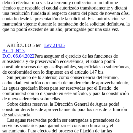
deberá efectuar una visita a terreno y confeccionar un informe
técnico que respalde el caudal autorizado transitoriamente y dictará
una resolución fundada al respecto dentro del plazo de noventa días,
contado desde la presentación de la solicitud. Esta autorización se
mantendrá vigente durante la tramitación de la solicitud definitiva, la
que no podrá exceder de un año, prorrogable por una sola vez.
ARTÍCULO 5 ter.-
Ley 21435
Art. 1, N° 3
D.O. 06.04.2022
Para asegurar el ejercicio de las funciones de
subsistencia y de preservación ecosistémica, el Estado podrá
constituir reservas de aguas disponibles, superficiales o subterráneas,
de conformidad con lo dispuesto en el artículo 147 bis.
Sin perjuicio de lo anterior, como consecuencia del término,
caducidad, extinción o renuncia de un derecho de aprovechamiento,
las aguas quedarán libres para ser reservadas por el Estado, de
conformidad con lo dispuesto en este artículo, y para la constitución
de nuevos derechos sobre ellas.
Sobre dichas reservas, la Dirección General de Aguas podrá
constituir derechos de aprovechamiento para los usos de la función
de subsistencia.
Las aguas reservadas podrán ser entregadas a prestadores de
servicios sanitarios para garantizar el consumo humano y el
saneamiento. Para efectos del proceso de fijación de tarifas