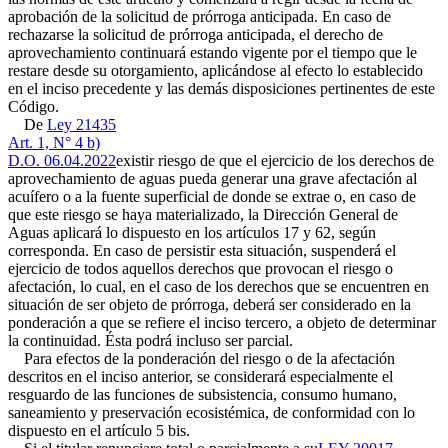
aprobación de la solicitud de prórroga anticipada. En caso de
rechazarse la solicitud de prórroga anticipada, el derecho de
aprovechamiento continuará estando vigente por el tiempo que le
restare desde su otorgamiento, aplicándose al efecto lo establecido
en el inciso precedente y las demás disposiciones pertinentes de este
Código.
De
Ley 21435
Art. 1, N° 4 b)
D.O. 06.04.2022
existir riesgo de que el ejercicio de los derechos de
aprovechamiento de aguas pueda generar una grave afectación al
acuífero o a la fuente superficial de donde se extrae o, en caso de
que este riesgo se haya materializado, la Dirección General de
Aguas aplicará lo dispuesto en los artículos 17 y 62, según
corresponda. En caso de persistir esta situación, suspenderá el
ejercicio de todos aquellos derechos que provocan el riesgo o
afectación, lo cual, en el caso de los derechos que se encuentren en
situación de ser objeto de prórroga, deberá ser considerado en la
ponderación a que se refiere el inciso tercero, a objeto de determinar
la continuidad. Ésta podrá incluso ser parcial.
Para efectos de la ponderación del riesgo o de la afectación
descritos en el inciso anterior, se considerará especialmente el
resguardo de las funciones de subsistencia, consumo humano,
saneamiento y preservación ecosistémica, de conformidad con lo
dispuesto en el artículo 5 bis.