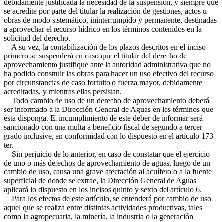
debidamente justificada la necesidad de la suspensión, y siempre que
se acredite por parte del titular la realización de gestiones, actos u
obras de modo sistemático, ininterrumpido y permanente, destinadas
a aprovechar el recurso hídrico en los términos contenidos en la
solicitud del derecho.
A su vez, la contabilización de los plazos descritos en el inciso
primero se suspenderá en caso que el titular del derecho de
aprovechamiento justifique ante la autoridad administrativa que no
ha podido construir las obras para hacer un uso efectivo del recurso
por circunstancias de caso fortuito o fuerza mayor, debidamente
acreditadas, y mientras ellas persistan.
Todo cambio de uso de un derecho de aprovechamiento deberá
ser informado a la Dirección General de Aguas en los términos que
ésta disponga. El incumplimiento de este deber de informar será
sancionado con una multa a beneficio fiscal de segundo a tercer
grado inclusive, en conformidad con lo dispuesto en el artículo 173
ter.
Sin perjuicio de lo anterior, en caso de constatar que el ejercicio
de uno o más derechos de aprovechamiento de aguas, luego de un
cambio de uso, causa una grave afectación al acuífero o a la fuente
superficial de donde se extrae, la Dirección General de Aguas
aplicará lo dispuesto en los incisos quinto y sexto del artículo 6.
Para los efectos de este artículo, se entenderá por cambio de uso
aquel que se realiza entre distintas actividades productivas, tales
como la agropecuaria, la minería, la industria o la generación