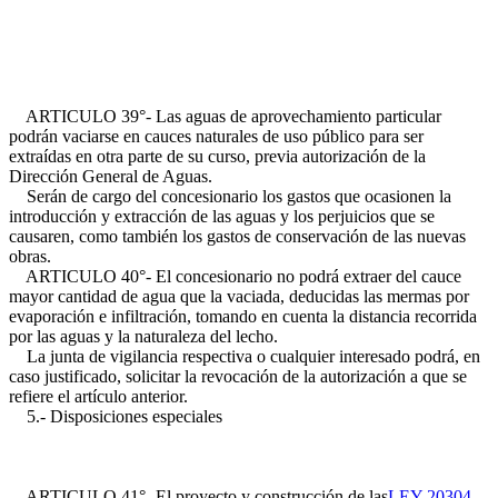
ARTICULO 39°- Las aguas de aprovechamiento particular
podrán vaciarse en cauces naturales de uso público para ser
extraídas en otra parte de su curso, previa autorización de la
Dirección General de Aguas.
Serán de cargo del concesionario los gastos que ocasionen la
introducción y extracción de las aguas y los perjuicios que se
causaren, como también los gastos de conservación de las nuevas
obras.
ARTICULO 40°- El concesionario no podrá extraer del cauce
mayor cantidad de agua que la vaciada, deducidas las mermas por
evaporación e infiltración, tomando en cuenta la distancia recorrida
por las aguas y la naturaleza del lecho.
La junta de vigilancia respectiva o cualquier interesado podrá, en
caso justificado, solicitar la revocación de la autorización a que se
refiere el artículo anterior.
5.- Disposiciones especiales
ARTICULO 41°- El proyecto y construcción de las
LEY 20304