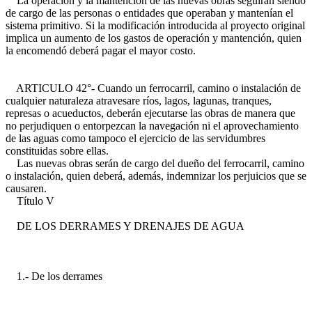
La operación y la mantención de las nuevas obras seguirán siendo
de cargo de las personas o entidades que operaban y mantenían el
sistema primitivo. Si la modificación introducida al proyecto original
implica un aumento de los gastos de operación y mantención, quien
la encomendó deberá pagar el mayor costo.
ARTICULO 42°- Cuando un ferrocarril, camino o instalación de
cualquier naturaleza atravesare ríos, lagos, lagunas, tranques,
represas o acueductos, deberán ejecutarse las obras de manera que
no perjudiquen o entorpezcan la navegación ni el aprovechamiento
de las aguas como tampoco el ejercicio de las servidumbres
constituidas sobre ellas.
Las nuevas obras serán de cargo del dueño del ferrocarril, camino
o instalación, quien deberá, además, indemnizar los perjuicios que se
causaren.
Título V
DE LOS DERRAMES Y DRENAJES DE AGUA
1.- De los derrames