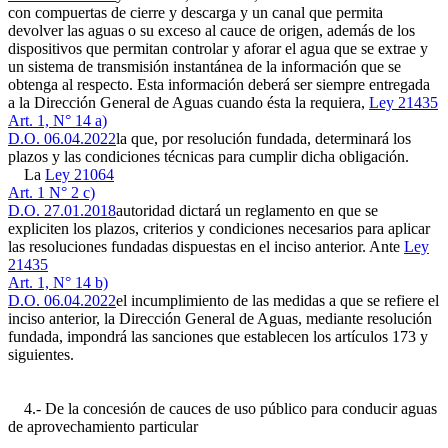
con compuertas de cierre y descarga y un canal que permita
devolver las aguas o su exceso al cauce de origen, además de los
dispositivos que permitan controlar y aforar el agua que se extrae y
un sistema de transmisión instantánea de la información que se
obtenga al respecto. Esta información deberá ser siempre entregada
a la Dirección General de Aguas cuando ésta la requiera,
Ley 21435
Art. 1, N° 14 a)
D.O. 06.04.2022
la que, por resolución fundada, determinará los
plazos y las condiciones técnicas para cumplir dicha obligación.
La
Ley 21064
Art. 1 N° 2 c)
D.O. 27.01.2018
autoridad dictará un reglamento en que se
expliciten los plazos, criterios y condiciones necesarios para aplicar
las resoluciones fundadas dispuestas en el inciso anterior. Ante
Ley
21435
Art. 1, N° 14 b)
D.O. 06.04.2022
el incumplimiento de las medidas a que se refiere el
inciso anterior, la Dirección General de Aguas, mediante resolución
fundada, impondrá las sanciones que establecen los artículos 173 y
siguientes.
4.- De la concesión de cauces de uso público para conducir aguas
de aprovechamiento particular