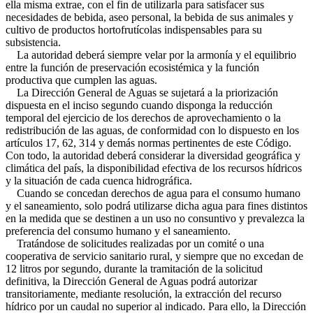
ella misma extrae, con el fin de utilizarla para satisfacer sus
necesidades de bebida, aseo personal, la bebida de sus animales y
cultivo de productos hortofrutícolas indispensables para su
subsistencia.
La autoridad deberá siempre velar por la armonía y el equilibrio
entre la función de preservación ecosistémica y la función
productiva que cumplen las aguas.
La Dirección General de Aguas se sujetará a la priorización
dispuesta en el inciso segundo cuando disponga la reducción
temporal del ejercicio de los derechos de aprovechamiento o la
redistribución de las aguas, de conformidad con lo dispuesto en los
artículos 17, 62, 314 y demás normas pertinentes de este Código.
Con todo, la autoridad deberá considerar la diversidad geográfica y
climática del país, la disponibilidad efectiva de los recursos hídricos
y la situación de cada cuenca hidrográfica.
Cuando se concedan derechos de agua para el consumo humano
y el saneamiento, solo podrá utilizarse dicha agua para fines distintos
en la medida que se destinen a un uso no consuntivo y prevalezca la
preferencia del consumo humano y el saneamiento.
Tratándose de solicitudes realizadas por un comité o una
cooperativa de servicio sanitario rural, y siempre que no excedan de
12 litros por segundo, durante la tramitación de la solicitud
definitiva, la Dirección General de Aguas podrá autorizar
transitoriamente, mediante resolución, la extracción del recurso
hídrico por un caudal no superior al indicado. Para ello, la Dirección