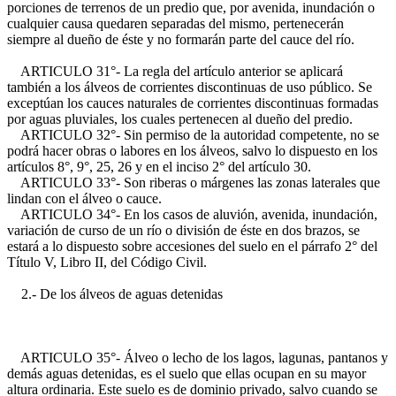
porciones de terrenos de un predio que, por avenida, inundación o
cualquier causa quedaren separadas del mismo, pertenecerán
siempre al dueño de éste y no formarán parte del cauce del río.
ARTICULO 31°- La regla del artículo anterior se aplicará
también a los álveos de corrientes discontinuas de uso público. Se
exceptúan los cauces naturales de corrientes discontinuas formadas
por aguas pluviales, los cuales pertenecen al dueño del predio.
ARTICULO 32°- Sin permiso de la autoridad competente, no se
podrá hacer obras o labores en los álveos, salvo lo dispuesto en los
artículos 8°, 9°, 25, 26 y en el inciso 2° del artículo 30.
ARTICULO 33°- Son riberas o márgenes las zonas laterales que
lindan con el álveo o cauce.
ARTICULO 34°- En los casos de aluvión, avenida, inundación,
variación de curso de un río o división de éste en dos brazos, se
estará a lo dispuesto sobre accesiones del suelo en el párrafo 2° del
Título V, Libro II, del Código Civil.
2.- De los álveos de aguas detenidas
ARTICULO 35°- Álveo o lecho de los lagos, lagunas, pantanos y
demás aguas detenidas, es el suelo que ellas ocupan en su mayor
altura ordinaria. Este suelo es de dominio privado, salvo cuando se