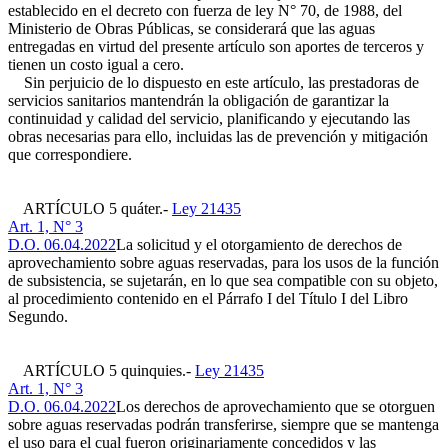
establecido en el decreto con fuerza de ley N° 70, de 1988, del
Ministerio de Obras Públicas, se considerará que las aguas
entregadas en virtud del presente artículo son aportes de terceros y
tienen un costo igual a cero.
Sin perjuicio de lo dispuesto en este artículo, las prestadoras de
servicios sanitarios mantendrán la obligación de garantizar la
continuidad y calidad del servicio, planificando y ejecutando las
obras necesarias para ello, incluidas las de prevención y mitigación
que correspondiere.
ARTÍCULO 5 quáter.-
Ley 21435
Art. 1, N° 3
D.O. 06.04.2022
La solicitud y el otorgamiento de derechos de
aprovechamiento sobre aguas reservadas, para los usos de la función
de subsistencia, se sujetarán, en lo que sea compatible con su objeto,
al procedimiento contenido en el Párrafo I del Título I del Libro
Segundo.
ARTÍCULO 5 quinquies.-
Ley 21435
Art. 1, N° 3
D.O. 06.04.2022
Los derechos de aprovechamiento que se otorguen
sobre aguas reservadas podrán transferirse, siempre que se mantenga
el uso para el cual fueron originariamente concedidos y las