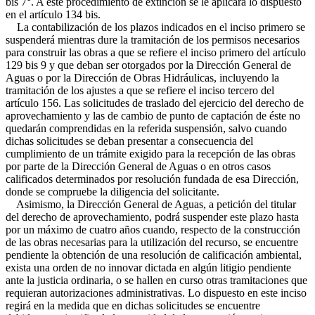
bis 7°. A este procedimiento de extinción se le aplicará lo dispuesto
en el artículo 134 bis.
La contabilización de los plazos indicados en el inciso primero se
suspenderá mientras dure la tramitación de los permisos necesarios
para construir las obras a que se refiere el inciso primero del artículo
129 bis 9 y que deban ser otorgados por la Dirección General de
Aguas o por la Dirección de Obras Hidráulicas, incluyendo la
tramitación de los ajustes a que se refiere el inciso tercero del
artículo 156. Las solicitudes de traslado del ejercicio del derecho de
aprovechamiento y las de cambio de punto de captación de éste no
quedarán comprendidas en la referida suspensión, salvo cuando
dichas solicitudes se deban presentar a consecuencia del
cumplimiento de un trámite exigido para la recepción de las obras
por parte de la Dirección General de Aguas o en otros casos
calificados determinados por resolución fundada de esa Dirección,
donde se compruebe la diligencia del solicitante.
Asimismo, la Dirección General de Aguas, a petición del titular
del derecho de aprovechamiento, podrá suspender este plazo hasta
por un máximo de cuatro años cuando, respecto de la construcción
de las obras necesarias para la utilización del recurso, se encuentre
pendiente la obtención de una resolución de calificación ambiental,
exista una orden de no innovar dictada en algún litigio pendiente
ante la justicia ordinaria, o se hallen en curso otras tramitaciones que
requieran autorizaciones administrativas. Lo dispuesto en este inciso
regirá en la medida que en dichas solicitudes se encuentre