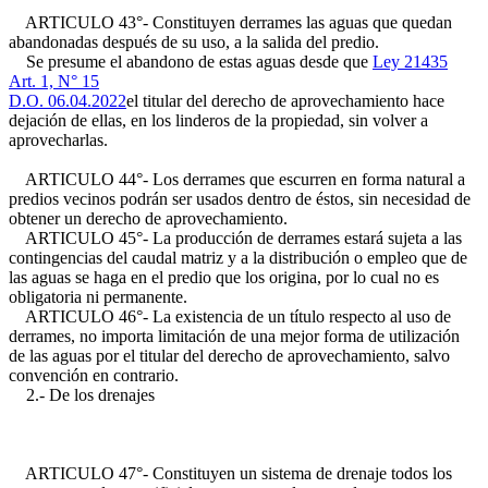
ARTICULO 43°- Constituyen derrames las aguas que quedan
abandonadas después de su uso, a la salida del predio.
Se presume el abandono de estas aguas desde que
Ley 21435
Art. 1, N° 15
D.O. 06.04.2022
el titular del derecho de aprovechamiento hace
dejación de ellas, en los linderos de la propiedad, sin volver a
aprovecharlas.
ARTICULO 44°- Los derrames que escurren en forma natural a
predios vecinos podrán ser usados dentro de éstos, sin necesidad de
obtener un derecho de aprovechamiento.
ARTICULO 45°- La producción de derrames estará sujeta a las
contingencias del caudal matriz y a la distribución o empleo que de
las aguas se haga en el predio que los origina, por lo cual no es
obligatoria ni permanente.
ARTICULO 46°- La existencia de un título respecto al uso de
derrames, no importa limitación de una mejor forma de utilización
de las aguas por el titular del derecho de aprovechamiento, salvo
convención en contrario.
2.- De los drenajes
ARTICULO 47°- Constituyen un sistema de drenaje todos los