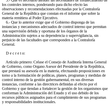
5.- Que es necesario atender las necesidades de fortalecimiento de
los controles internos, ponderando para dicho efecto las
observaciones y recomendaciones efectuadas por la Contraloría
General de la República que constan en el informe que sobre la
materia remitiera al Poder Ejecutivo.
6.- Que lo anterior exige que el Gobierno disponga de las
instancias y mecanismos adecuados de control interno que permitan
una supervisión debida y oportuna de los órganos de la
Administración sujetos a su dependencia o supervigilancia, sin
perjuicio de las facultades que corresponden a la Contraloría
General.
D e c r e t o:
Artículo primero: Créase el Consejo de Auditoría Interna General
de Gobierno, como Organo Asesor del Presidente de la República,
que prestará su asesoría en la materia, efectuando proposiciones en
torno a la formulación de políticas, planes, programas y medidas de
control interno de la gestión gubernamental, en sus diversas
instancias, conforme a las directrices definidas al efecto por el
Gobierno y que tiendan a fortalecer la gestión de los organismos que
conforman la Administración del Estado y el uso debido de los
recursos públicos asignados para el cumplimiento de sus programas
y responsabilidades institucionales.