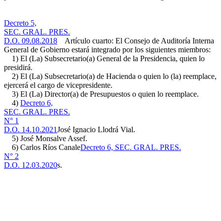
Decreto 5,
SEC. GRAL. PRES.
D.O. 09.08.2018
Artículo cuarto: El Consejo de Auditoría Interna
General de Gobierno estará integrado por los siguientes miembros:
1) El (La) Subsecretario(a) General de la Presidencia, quien lo
presidirá.
2) El (La) Subsecretario(a) de Hacienda o quien lo (la) reemplace,
ejercerá el cargo de vicepresidente.
3) El (La) Director(a) de Presupuestos o quien lo reemplace.
4)
Decreto 6,
SEC. GRAL. PRES.
N° 1
D.O. 14.10.2021
José Ignacio Llodrá Vial.
5) José Monsalve Assef.
6) Carlos Ríos Canale
Decreto 6, SEC. GRAL. PRES.
N° 2
D.O. 12.03.2020
s.