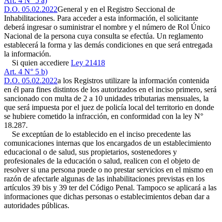
Art. 4 N° 5 a)
D.O. 05.02.2022
General y en el Registro Seccional de
Inhabilitaciones. Para acceder a esta información, el solicitante
deberá ingresar o suministrar el nombre y el número de Rol Único
Nacional de la persona cuya consulta se efectúa. Un reglamento
establecerá la forma y las demás condiciones en que será entregada
la información.
Si quien accediere
Ley 21418
Art. 4 N° 5 b)
D.O. 05.02.2022
a los Registros utilizare la información contenida
en él para fines distintos de los autorizados en el inciso primero, será
sancionado con multa de 2 a 10 unidades tributarias mensuales, la
que será impuesta por el juez de policía local del territorio en donde
se hubiere cometido la infracción, en conformidad con la ley N°
18.287.
Se exceptúan de lo establecido en el inciso precedente las
comunicaciones internas que los encargados de un establecimiento
educacional o de salud, sus propietarios, sostenedores y
profesionales de la educación o salud, realicen con el objeto de
resolver si una persona puede o no prestar servicios en el mismo en
razón de afectarle algunas de las inhabilitaciones previstas en los
artículos 39 bis y 39 ter del Código Penal. Tampoco se aplicará a las
informaciones que dichas personas o establecimientos deban dar a
autoridades públicas.