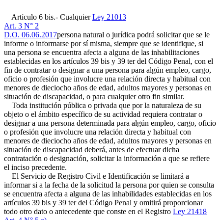
Artículo 6 bis.- Cualquier
Ley 21013
Art. 3 N° 2
D.O. 06.06.2017
persona natural o jurídica podrá solicitar que se le
informe o informarse por sí misma, siempre que se identifique, si
una persona se encuentra afecta a alguna de las inhabilitaciones
establecidas en los artículos 39 bis y 39 ter del Código Penal, con el
fin de contratar o designar a una persona para algún empleo, cargo,
oficio o profesión que involucre una relación directa y habitual con
menores de dieciocho años de edad, adultos mayores y personas en
situación de discapacidad, o para cualquier otro fin similar.
Toda institución pública o privada que por la naturaleza de su
objeto o el ámbito específico de su actividad requiera contratar o
designar a una persona determinada para algún empleo, cargo, oficio
o profesión que involucre una relación directa y habitual con
menores de dieciocho años de edad, adultos mayores y personas en
situación de discapacidad deberá, antes de efectuar dicha
contratación o designación, solicitar la información a que se refiere
el inciso precedente.
El Servicio de Registro Civil e Identificación se limitará a
informar si a la fecha de la solicitud la persona por quien se consulta
se encuentra afecta a alguna de las inhabilidades establecidas en los
artículos 39 bis y 39 ter del Código Penal y omitirá proporcionar
todo otro dato o antecedente que conste en el Registro
Ley 21418