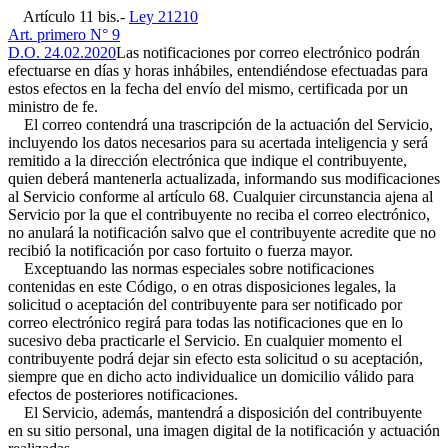
Artículo 11 bis.-
Ley 21210
Art. primero N° 9
D.O. 24.02.2020
Las notificaciones por correo electrónico podrán
efectuarse en días y horas inhábiles, entendiéndose efectuadas para
estos efectos en la fecha del envío del mismo, certificada por un
ministro de fe.
El correo contendrá una trascripción de la actuación del Servicio,
incluyendo los datos necesarios para su acertada inteligencia y será
remitido a la dirección electrónica que indique el contribuyente,
quien deberá mantenerla actualizada, informando sus modificaciones
al Servicio conforme al artículo 68. Cualquier circunstancia ajena al
Servicio por la que el contribuyente no reciba el correo electrónico,
no anulará la notificación salvo que el contribuyente acredite que no
recibió la notificación por caso fortuito o fuerza mayor.
Exceptuando las normas especiales sobre notificaciones
contenidas en este Código, o en otras disposiciones legales, la
solicitud o aceptación del contribuyente para ser notificado por
correo electrónico regirá para todas las notificaciones que en lo
sucesivo deba practicarle el Servicio. En cualquier momento el
contribuyente podrá dejar sin efecto esta solicitud o su aceptación,
siempre que en dicho acto individualice un domicilio válido para
efectos de posteriores notificaciones.
El Servicio, además, mantendrá a disposición del contribuyente
en su sitio personal, una imagen digital de la notificación y actuación