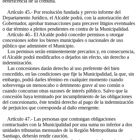
beneficencia de la comuna.
Artículo 45.- Por resolución fundada y previo informe del
Departamento Jurídico, el Alcalde podrá, con la autorización del
Gobernador, aprobar transacciones para precaver litigios eventuales
o dar término a pleitos pendientes en contra de la Municipalidad.
Artículo 46.- El Alcalde podrá conceder permisos u otorgar
concesiones sobre los bienes municipales o nacionales de uso
público que administre el Municipio.
Los permisos serán eminentemente precarios y, en consecuencia,
el Alcalde podrá modificarlos o dejarlos sin efecto, sin derecho a
indemnización.
Las concesiones darán derecho al uso preferente del bien
concedido, en las condiciones que fije la Municipalidad, la que, sin
embargo, podrá darles término en cualquier momento cuando
sobrevenga un menoscabo o detrimento grave al uso común o
cuando concurran otras razones de interés público. Salvo que la
concesión haya terminado por incumplimiento de las obligaciones
del concesionario, éste tendrá derecho al pago de la indemnización
de perjuicios que corresponda al daño emergente.
Artículo 47.- Las personas que contraigan obligaciones
contractuales con la Municipalidad por una suma no inferior a dos
unidades tributarias mensuales de la Región Metropolitana de
Santiago, deberán rendir caución.