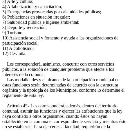
3) Arte y cultura;
4) Alfabetización y capacitación;
5) Emergencias provocadas por calamidades públicas;
6) Poblaciones en situación irregular;
7) Salubridad pública e higiene ambiental;
8) Deporte y recreación;
9) Turismo;
10) Asistencia social y fomento y ayuda a las organizaciones de
participación social;
11) Alcoholismo;
12) Cesantía.
Les corresponderá, asimismo, concurrir con otros servicios
públicos, a la solución de cualquier problema que afecte a los
intereses de la comuna.
Las modalidades y el alcance de la participación municipal en
estas funciones serán determinadas de acuerdo con la estructura
orgánica y la tipología de los Municipios, conforme lo determine el
reglamento de esta ley.
Artículo 4º.- Les corresponderá, además, dentro del territorio
comunal, asumir las funciones y ejercer las atribuciones que la ley
haya confiado a otros organismos, cuando éstos no hayan
establecido en la comuna el correspondiente servicio y mientras éste
no se establezca. Para ejercer esta facultad, requerirán de la