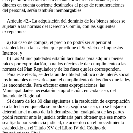
dineros en cuenta corriente destinados al pago de remuneraciones
del personal, serán también inembargables.
Artículo 42.- La adquisición del dominio de los bienes raíces se
sujetará a las normas del Derecho Común, con las siguientes
excepciones:
a) En caso de compra, el precio no podrá ser superior al
establecido en la tasación que practique el Servicio de Impuestos
Internos, y
b) Las Municipalidades estarán facultadas para adquirir bienes
raíces por expropiación, para los efectos de dar cumplimiento a las
normas del Plan Regulador y de los fines que les corresponden.
Para este efecto, se declaran de utilidad pública o de interés social
los inmuebles necesarios para el cumplimiento de los fines que la ley
les encomienda. Para efectuar estas expropiaciones, las
Municipalidades necesitarán la aprobación, en cada caso, del
Intendente Regional.
Si dentro de los 30 días siguientes a la resolución de expropiación
o a la fecha en que ella se produzca, según su caso, no se llegare a
determinar el monto de la indemnización, cualquiera de las partes
podrá recurrir ante la justicia ordinaria para obtener que ese monto
sea fijado por sentencia judicial, de acuerdo con el procedimiento
establecido en el Título XV del Libro IV del Código de