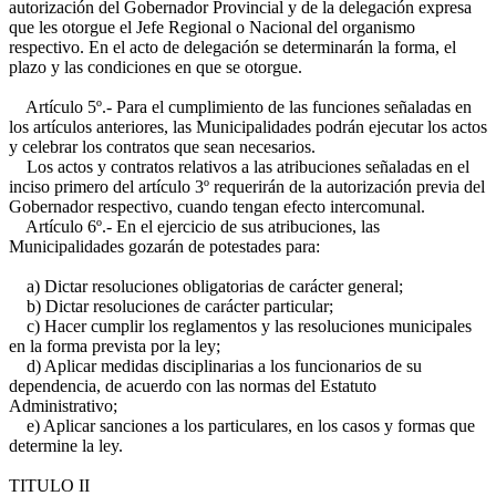
autorización del Gobernador Provincial y de la delegación expresa
que les otorgue el Jefe Regional o Nacional del organismo
respectivo. En el acto de delegación se determinarán la forma, el
plazo y las condiciones en que se otorgue.
Artículo 5º.- Para el cumplimiento de las funciones señaladas en
los artículos anteriores, las Municipalidades podrán ejecutar los actos
y celebrar los contratos que sean necesarios.
Los actos y contratos relativos a las atribuciones señaladas en el
inciso primero del artículo 3º requerirán de la autorización previa del
Gobernador respectivo, cuando tengan efecto intercomunal.
Artículo 6º.- En el ejercicio de sus atribuciones, las
Municipalidades gozarán de potestades para:
a) Dictar resoluciones obligatorias de carácter general;
b) Dictar resoluciones de carácter particular;
c) Hacer cumplir los reglamentos y las resoluciones municipales
en la forma prevista por la ley;
d) Aplicar medidas disciplinarias a los funcionarios de su
dependencia, de acuerdo con las normas del Estatuto
Administrativo;
e) Aplicar sanciones a los particulares, en los casos y formas que
determine la ley.
TITULO II