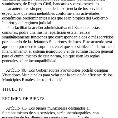
suministros, de Registro Civil, bancarios y otros esenciales.
Lo anterior es sin perjuicio de la existencia de los servicios
específicos que sean ineludibles conforme a las actividades
económicas predominantes o los que sean propios del Gobierno
Interior y del régimen judicial.
Para facilitar la acción administrativa del Estado en estas
comunas, podrá una misma repartición estatal realizar
simultáneamente funciones que correspondan a dos o más servicios
por acuerdo de las Jefaturas Superiores de éstos. Este acuerdo será
aprobado por decreto supremo, en el que se establecerán la forma de
financiamiento, el sistema jerárquico y el de administración general
para el cumplimiento de esta norma, sin que rijan las reglas
generales sobre incompatibilidad.
Artículo 40.- Los Gobernadores Provinciales podrán designar
Visitadores Municipales para velar por la actuación eficiente de los
Municipios Rurales de su jurisdicción.
TITULO IV
REGIMEN DE BIENES
Artículo 41.- Los bienes municipales destinados al
funcionamiento de sus servicios, serán inembargables, con
excepción de los dineros en cuenta corriente. No obstante, los