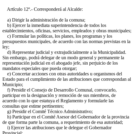
Artículo 12º.- Corresponderá al Alcalde:
a) Dirigir la administración de la comuna;
b) Ejercer la inmediata superintendencia de todos los
establecimientos, oficinas, servicios, empleados y obras municipales;
c) Formular las políticas, los planes, los programas y los
presupuestos municipales, de acuerdo con las normas previstas en la
ley;
d) Representar judicial y extrajudicialmente a la Municipalidad.
Sin embargo, podrá delegar de un modo general y permanente la
representación judicial en el abogado jefe, sin perjuicio de los
mandatos especiales que pueda otorgar;
e) Concertar acciones con otras autoridades u organismos del
Estado para el cumplimiento de las atribuciones que correspondan al
Municipio;
f) Presidir el Consejo de Desarrollo Comunal, convocarlo,
participar en la designación y remoción de sus miembros, de
acuerdo con lo que estatuya el Reglamento y formularle las
consultas que estime pertinentes;
g) Presidir el Comité Técnico Administrativo;
h) Participar en el Comité Asesor del Gobernador de la provincia
de que forma parte la comuna, a requerimiento de esa autoridad;
i) Ejercer las atribuciones que le delegue el Gobernador
Provincial;