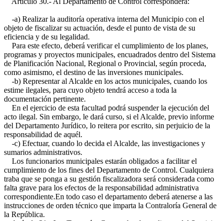
Artículo 30.- Al Departamento de Control corresponderá:
-a) Realizar la auditoría operativa interna del Municipio con el
objeto de fiscalizar su actuación, desde el punto de vista de su
eficiencia y de su legalidad.
Para este efecto, deberá verificar el cumplimiento de los planes,
programas y proyectos municipales, encuadrados dentro del Sistema
de Planificación Nacional, Regional o Provincial, según proceda,
como asimismo, el destino de las inversiones municipales.
-b) Representar al Alcalde en los actos municipales, cuando los
estime ilegales, para cuyo objeto tendrá acceso a toda la
documentación pertinente.
En el ejercicio de esta facultad podrá suspender la ejecución del
acto ilegal. Sin embargo, le dará curso, si el Alcalde, previo informe
del Departamento Jurídico, lo reitera por escrito, sin perjuicio de la
responsabilidad de aquél.
-c) Efectuar, cuando lo decida el Alcalde, las investigaciones y
sumarios administrativos.
Los funcionarios municipales estarán obligados a facilitar el
cumplimiento de los fines del Departamento de Control. Cualquiera
traba que se ponga a su gestión fiscalizadora será considerada como
falta grave para los efectos de la responsabilidad administrativa
correspondiente.En todo caso el departamento deberá atenerse a las
instrucciones de orden técnico que imparta la Contraloría General de
la República.