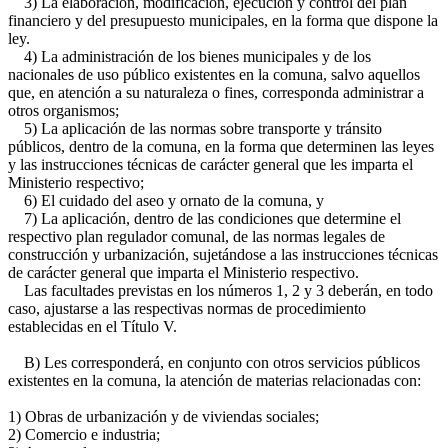
3) La elaboración, modificación, ejecución y control del plan
financiero y del presupuesto municipales, en la forma que dispone la
ley.
4) La administración de los bienes municipales y de los
nacionales de uso público existentes en la comuna, salvo aquellos
que, en atención a su naturaleza o fines, corresponda administrar a
otros organismos;
5) La aplicación de las normas sobre transporte y tránsito
públicos, dentro de la comuna, en la forma que determinen las leyes
y las instrucciones técnicas de carácter general que les imparta el
Ministerio respectivo;
6) El cuidado del aseo y ornato de la comuna, y
7) La aplicación, dentro de las condiciones que determine el
respectivo plan regulador comunal, de las normas legales de
construcción y urbanización, sujetándose a las instrucciones técnicas
de carácter general que imparta el Ministerio respectivo.
Las facultades previstas en los números 1, 2 y 3 deberán, en todo
caso, ajustarse a las respectivas normas de procedimiento
establecidas en el Título V.
B) Les corresponderá, en conjunto con otros servicios públicos
existentes en la comuna, la atención de materias relacionadas con:
1) Obras de urbanización y de viviendas sociales;
2) Comercio e industria;