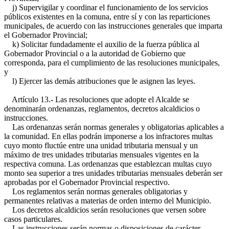
j) Supervigilar y coordinar el funcionamiento de los servicios
públicos existentes en la comuna, entre sí y con las reparticiones
municipales, de acuerdo con las instrucciones generales que imparta
el Gobernador Provincial;
k) Solicitar fundadamente el auxilio de la fuerza pública al
Gobernador Provincial o a la autoridad de Gobierno que
corresponda, para el cumplimiento de las resoluciones municipales,
y
l) Ejercer las demás atribuciones que le asignen las leyes.
Artículo 13.- Las resoluciones que adopte el Alcalde se
denominarán ordenanzas, reglamentos, decretos alcaldicios o
instrucciones.
Las ordenanzas serán normas generales y obligatorias aplicables a
la comunidad. En ellas podrán imponerse a los infractores multas
cuyo monto fluctúe entre una unidad tributaria mensual y un
máximo de tres unidades tributarias mensuales vigentes en la
respectiva comuna. Las ordenanzas que establezcan multas cuyo
monto sea superior a tres unidades tributarias mensuales deberán ser
aprobadas por el Gobernador Provincial respectivo.
Los reglamentos serán normas generales obligatorias y
permanentes relativas a materias de orden interno del Municipio.
Los decretos alcaldicios serán resoluciones que versen sobre
casos particulares.
Las instrucciones serán normas o disposiciones de carácter