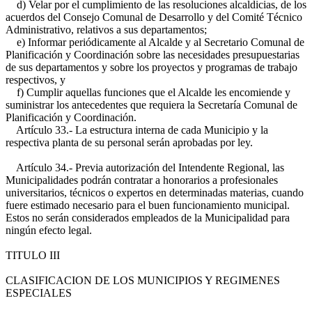
d) Velar por el cumplimiento de las resoluciones alcaldicias, de los
acuerdos del Consejo Comunal de Desarrollo y del Comité Técnico
Administrativo, relativos a sus departamentos;
e) Informar periódicamente al Alcalde y al Secretario Comunal de
Planificación y Coordinación sobre las necesidades presupuestarias
de sus departamentos y sobre los proyectos y programas de trabajo
respectivos, y
f) Cumplir aquellas funciones que el Alcalde les encomiende y
suministrar los antecedentes que requiera la Secretaría Comunal de
Planificación y Coordinación.
Artículo 33.- La estructura interna de cada Municipio y la
respectiva planta de su personal serán aprobadas por ley.
Artículo 34.- Previa autorización del Intendente Regional, las
Municipalidades podrán contratar a honorarios a profesionales
universitarios, técnicos o expertos en determinadas materias, cuando
fuere estimado necesario para el buen funcionamiento municipal.
Estos no serán considerados empleados de la Municipalidad para
ningún efecto legal.
TITULO III
CLASIFICACION DE LOS MUNICIPIOS Y REGIMENES
ESPECIALES