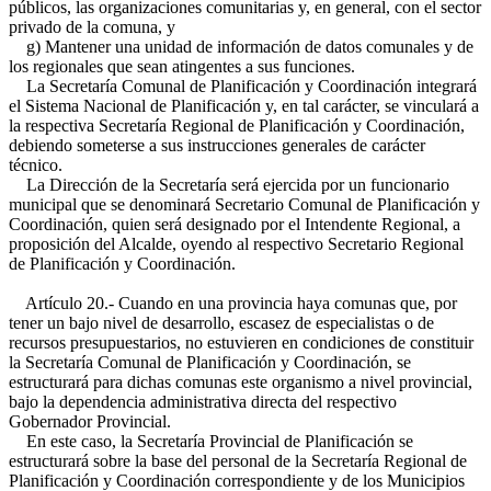
públicos, las organizaciones comunitarias y, en general, con el sector
privado de la comuna, y
g) Mantener una unidad de información de datos comunales y de
los regionales que sean atingentes a sus funciones.
La Secretaría Comunal de Planificación y Coordinación integrará
el Sistema Nacional de Planificación y, en tal carácter, se vinculará a
la respectiva Secretaría Regional de Planificación y Coordinación,
debiendo someterse a sus instrucciones generales de carácter
técnico.
La Dirección de la Secretaría será ejercida por un funcionario
municipal que se denominará Secretario Comunal de Planificación y
Coordinación, quien será designado por el Intendente Regional, a
proposición del Alcalde, oyendo al respectivo Secretario Regional
de Planificación y Coordinación.
Artículo 20.- Cuando en una provincia haya comunas que, por
tener un bajo nivel de desarrollo, escasez de especialistas o de
recursos presupuestarios, no estuvieren en condiciones de constituir
la Secretaría Comunal de Planificación y Coordinación, se
estructurará para dichas comunas este organismo a nivel provincial,
bajo la dependencia administrativa directa del respectivo
Gobernador Provincial.
En este caso, la Secretaría Provincial de Planificación se
estructurará sobre la base del personal de la Secretaría Regional de
Planificación y Coordinación correspondiente y de los Municipios