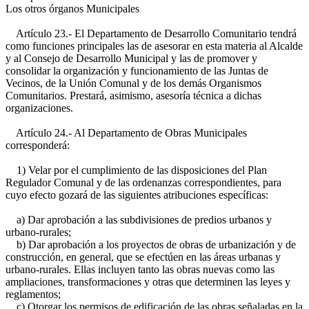
Los otros órganos Municipales
Artículo 23.- El Departamento de Desarrollo Comunitario tendrá
como funciones principales las de asesorar en esta materia al Alcalde
y al Consejo de Desarrollo Municipal y las de promover y
consolidar la organización y funcionamiento de las Juntas de
Vecinos, de la Unión Comunal y de los demás Organismos
Comunitarios. Prestará, asimismo, asesoría técnica a dichas
organizaciones.
Artículo 24.- Al Departamento de Obras Municipales
corresponderá:
1) Velar por el cumplimiento de las disposiciones del Plan
Regulador Comunal y de las ordenanzas correspondientes, para
cuyo efecto gozará de las siguientes atribuciones específicas:
a) Dar aprobación a las subdivisiones de predios urbanos y
urbano-rurales;
b) Dar aprobación a los proyectos de obras de urbanización y de
construcción, en general, que se efectúen en las áreas urbanas y
urbano-rurales. Ellas incluyen tanto las obras nuevas como las
ampliaciones, transformaciones y otras que determinen las leyes y
reglamentos;
c) Otorgar los permisos de edificación de las obras señaladas en la