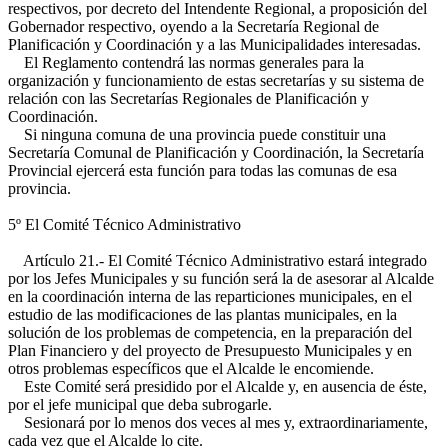
respectivos, por decreto del Intendente Regional, a proposición del
Gobernador respectivo, oyendo a la Secretaría Regional de
Planificación y Coordinación y a las Municipalidades interesadas.
El Reglamento contendrá las normas generales para la
organización y funcionamiento de estas secretarías y su sistema de
relación con las Secretarías Regionales de Planificación y
Coordinación.
Si ninguna comuna de una provincia puede constituir una
Secretaría Comunal de Planificación y Coordinación, la Secretaría
Provincial ejercerá esta función para todas las comunas de esa
provincia.
5º El Comité Técnico Administrativo
Artículo 21.- El Comité Técnico Administrativo estará integrado
por los Jefes Municipales y su función será la de asesorar al Alcalde
en la coordinación interna de las reparticiones municipales, en el
estudio de las modificaciones de las plantas municipales, en la
solución de los problemas de competencia, en la preparación del
Plan Financiero y del proyecto de Presupuesto Municipales y en
otros problemas específicos que el Alcalde le encomiende.
Este Comité será presidido por el Alcalde y, en ausencia de éste,
por el jefe municipal que deba subrogarle.
Sesionará por lo menos dos veces al mes y, extraordinariamente,
cada vez que el Alcalde lo cite.