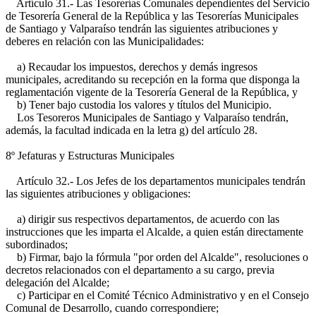
Artículo 31.- Las Tesorerías Comunales dependientes del Servicio
de Tesorería General de la República y las Tesorerías Municipales
de Santiago y Valparaíso tendrán las siguientes atribuciones y
deberes en relación con las Municipalidades:
a) Recaudar los impuestos, derechos y demás ingresos
municipales, acreditando su recepción en la forma que disponga la
reglamentación vigente de la Tesorería General de la República, y
b) Tener bajo custodia los valores y títulos del Municipio.
Los Tesoreros Municipales de Santiago y Valparaíso tendrán,
además, la facultad indicada en la letra g) del artículo 28.
8º Jefaturas y Estructuras Municipales
Artículo 32.- Los Jefes de los departamentos municipales tendrán
las siguientes atribuciones y obligaciones:
a) dirigir sus respectivos departamentos, de acuerdo con las
instrucciones que les imparta el Alcalde, a quien están directamente
subordinados;
b) Firmar, bajo la fórmula "por orden del Alcalde", resoluciones o
decretos relacionados con el departamento a su cargo, previa
delegación del Alcalde;
c) Participar en el Comité Técnico Administrativo y en el Consejo
Comunal de Desarrollo, cuando correspondiere;