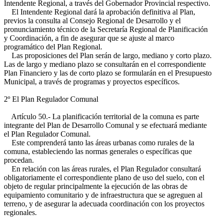
Intendente Regional, a través del Gobernador Provincial respectivo.
El Intendente Regional dará la aprobación definitiva al Plan,
previos la consulta al Consejo Regional de Desarrollo y el
pronunciamiento técnico de la Secretaría Regional de Planificación
y Coordinación, a fin de asegurar que se ajuste al marco
programático del Plan Regional.
Las proposiciones del Plan serán de largo, mediano y corto plazo.
Las de largo y mediano plazo se consultarán en el correspondiente
Plan Financiero y las de corto plazo se formularán en el Presupuesto
Municipal, a través de programas y proyectos específicos.
2º El Plan Regulador Comunal
Artículo 50.- La planificación territorial de la comuna es parte
integrante del Plan de Desarrollo Comunal y se efectuará mediante
el Plan Regulador Comunal.
Este comprenderá tanto las áreas urbanas como rurales de la
comuna, estableciendo las normas generales o específicas que
procedan.
En relación con las áreas rurales, el Plan Regulador consultará
obligatoriamente el correspondiente plano de uso del suelo, con el
objeto de regular principalmente la ejecución de las obras de
equipamiento comunitario y de infraestructura que se agreguen al
terreno, y de asegurar la adecuada coordinación con los proyectos
regionales.