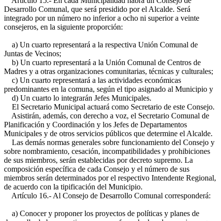
Artículo 15.- En cada Municipalidad habrá un Consejo de
Desarrollo Comunal, que será presidido por el Alcalde. Será
integrado por un número no inferior a ocho ni superior a veinte
consejeros, en la siguiente proporción:
a) Un cuarto representará a la respectiva Unión Comunal de
Juntas de Vecinos;
b) Un cuarto representará a la Unión Comunal de Centros de
Madres y a otras organizaciones comunitarias, técnicas y culturales;
c) Un cuarto representará a las actividades económicas
predominantes en la comuna, según el tipo asignado al Municipio y
d) Un cuarto lo integrarán Jefes Municipales.
El Secretario Municipal actuará como Secretario de este Consejo.
Asistirán, además, con derecho a voz, el Secretario Comunal de
Planificación y Coordinación y los Jefes de Departamentos
Municipales y de otros servicios públicos que determine el Alcalde.
Las demás normas generales sobre funcionamiento del Consejo y
sobre nombramiento, cesación, incompatibilidades y prohibiciones
de sus miembros, serán establecidas por decreto supremo. La
composición específica de cada Consejo y el número de sus
miembros serán determinados por el respectivo Intendente Regional,
de acuerdo con la tipificación del Municipio.
Artículo 16.- Al Consejo de Desarrollo Comunal corresponderá:
a) Conocer y proponer los proyectos de políticas y planes de