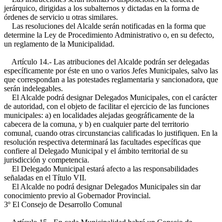
jerárquico, dirigidas a los subalternos y dictadas en la forma de
órdenes de servicio u otras similares.
Las resoluciones del Alcalde serán notificadas en la forma que
determine la Ley de Procedimiento Administrativo o, en su defecto,
un reglamento de la Municipalidad.
Artículo 14.- Las atribuciones del Alcalde podrán ser delegadas
específicamente por éste en uno o varios Jefes Municipales, salvo las
que correspondan a las potestades reglamentaria y sancionadora, que
serán indelegables.
El Alcalde podrá designar Delegados Municipales, con el carácter
de autoridad, con el objeto de facilitar el ejercicio de las funciones
municipales: a) en localidades alejadas geográficamente de la
cabecera de la comuna, y b) en cualquier parte del territorio
comunal, cuando otras circunstancias calificadas lo justifiquen. En la
resolución respectiva determinará las facultades específicas que
confiere al Delegado Municipal y el ámbito territorial de su
jurisdicción y competencia.
El Delegado Municipal estará afecto a las responsabilidades
señaladas en el Título VII.
El Alcalde no podrá designar Delegados Municipales sin dar
conocimiento previo al Gobernador Provincial.
3º El Consejo de Desarrollo Comunal