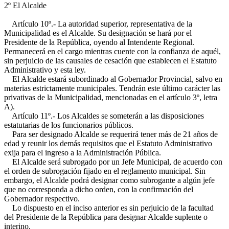
2º El Alcalde
Artículo 10º.- La autoridad superior, representativa de la
Municipalidad es el Alcalde. Su designación se hará por el
Presidente de la República, oyendo al Intendente Regional.
Permanecerá en el cargo mientras cuente con la confianza de aquél,
sin perjuicio de las causales de cesación que establecen el Estatuto
Administrativo y esta ley.
El Alcalde estará subordinado al Gobernador Provincial, salvo en
materias estrictamente municipales. Tendrán este último carácter las
privativas de la Municipalidad, mencionadas en el artículo 3º, letra
A).
Artículo 11º.- Los Alcaldes se someterán a las disposiciones
estatutarias de los funcionarios públicos.
Para ser designado Alcalde se requerirá tener más de 21 años de
edad y reunir los demás requisitos que el Estatuto Administrativo
exija para el ingreso a la Administración Pública.
El Alcalde será subrogado por un Jefe Municipal, de acuerdo con
el orden de subrogación fijado en el reglamento municipal. Sin
embargo, el Alcalde podrá designar como subrogante a algún jefe
que no corresponda a dicho orden, con la confirmación del
Gobernador respectivo.
Lo dispuesto en el inciso anterior es sin perjuicio de la facultad
del Presidente de la República para designar Alcalde suplente o
interino.