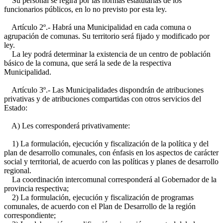
Su personal se regirá por las normas estatutarias de los
funcionarios públicos, en lo no previsto por esta ley.
Artículo 2º.- Habrá una Municipalidad en cada comuna o
agrupación de comunas. Su territorio será fijado y modificado por
ley.
La ley podrá determinar la existencia de un centro de población
básico de la comuna, que será la sede de la respectiva
Municipalidad.
Artículo 3º.- Las Municipalidades dispondrán de atribuciones
privativas y de atribuciones compartidas con otros servicios del
Estado:
A) Les corresponderá privativamente:
1) La formulación, ejecución y fiscalización de la política y del
plan de desarrollo comunales, con énfasis en los aspectos de carácter
social y territorial, de acuerdo con las políticas y planes de desarrollo
regional.
La coordinación intercomunal corresponderá al Gobernador de la
provincia respectiva;
2) La formulación, ejecución y fiscalización de programas
comunales, de acuerdo con el Plan de Desarrollo de la región
correspondiente;