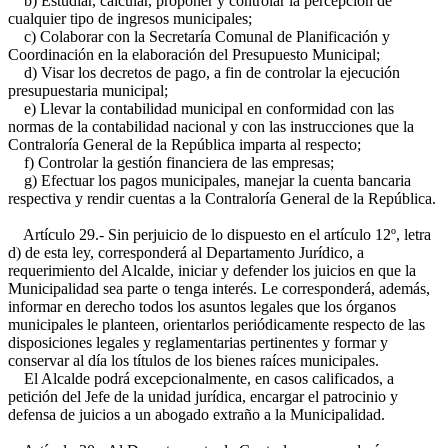
b) Estudiar, calcular, proponer y controlar la percepción de
cualquier tipo de ingresos municipales;
c) Colaborar con la Secretaría Comunal de Planificación y
Coordinación en la elaboración del Presupuesto Municipal;
d) Visar los decretos de pago, a fin de controlar la ejecución
presupuestaria municipal;
e) Llevar la contabilidad municipal en conformidad con las
normas de la contabilidad nacional y con las instrucciones que la
Contraloría General de la República imparta al respecto;
f) Controlar la gestión financiera de las empresas;
g) Efectuar los pagos municipales, manejar la cuenta bancaria
respectiva y rendir cuentas a la Contraloría General de la República.
Artículo 29.- Sin perjuicio de lo dispuesto en el artículo 12º, letra
d) de esta ley, corresponderá al Departamento Jurídico, a
requerimiento del Alcalde, iniciar y defender los juicios en que la
Municipalidad sea parte o tenga interés. Le corresponderá, además,
informar en derecho todos los asuntos legales que los órganos
municipales le planteen, orientarlos periódicamente respecto de las
disposiciones legales y reglamentarias pertinentes y formar y
conservar al día los títulos de los bienes raíces municipales.
El Alcalde podrá excepcionalmente, en casos calificados, a
petición del Jefe de la unidad jurídica, encargar el patrocinio y
defensa de juicios a un abogado extraño a la Municipalidad.