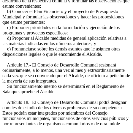
desarrollo de la respectiva comuna y formular las observaciones que
estime convenientes;
b) Conocer el Plan Financiero y el proyecto de Presupuesto
Municipal y formular las observaciones y hacer las proposiciones
que estime pertinentes;
c) Proponer prioridades en la formulación y ejecución de los
programas y proyectos específicos;
d) Proponer al Alcalde medidas de general aplicación relativas a
las materias indicadas en los números anteriores, y
e) Pronunciarse sobre los demás asuntos que le asignen otras
disposiciones legales o que le encomiende el Alcalde.
Artículo 17.- El Consejo de Desarrollo Comunal sesionará
ordinariamente, a lo menos, una vez al mes y extraordinariamente
cada vez que sea convocado por el Alcalde, de oficio o a petición de
la mayoría de sus integrantes.
Su funcionamiento interno se determinará en el Reglamento de
Sala que apruebe el Alcalde.
Artículo 18.- El Consejo de Desarrollo Comunal podrá designar
comités de estudio de los diversos problemas de su competencia.
Estos podrán estar integrados por miembros del Consejo,
funcionarios municipales, funcionarios de otros servicios públicos y
por representantes de organismos comunitarios o de otra índole.