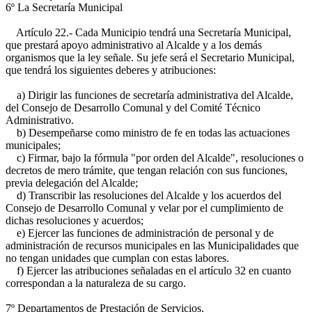
6º La Secretaría Municipal
Artículo 22.- Cada Municipio tendrá una Secretaría Municipal,
que prestará apoyo administrativo al Alcalde y a los demás
organismos que la ley señale. Su jefe será el Secretario Municipal,
que tendrá los siguientes deberes y atribuciones:
a) Dirigir las funciones de secretaría administrativa del Alcalde,
del Consejo de Desarrollo Comunal y del Comité Técnico
Administrativo.
b) Desempeñarse como ministro de fe en todas las actuaciones
municipales;
c) Firmar, bajo la fórmula "por orden del Alcalde", resoluciones o
decretos de mero trámite, que tengan relación con sus funciones,
previa delegación del Alcalde;
d) Transcribir las resoluciones del Alcalde y los acuerdos del
Consejo de Desarrollo Comunal y velar por el cumplimiento de
dichas resoluciones y acuerdos;
e) Ejercer las funciones de administración de personal y de
administración de recursos municipales en las Municipalidades que
no tengan unidades que cumplan con estas labores.
f) Ejercer las atribuciones señaladas en el artículo 32 en cuanto
correspondan a la naturaleza de su cargo.
7º Departamentos de Prestación de Servicios.