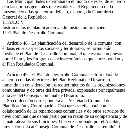
Las Municipalidades determinarán el monto de éstas, de acuerdo
con las normas generales que establezca el Reglamento de la
presente ley o las que, en su defecto, disponga la Contraloría
General de la República.
TITULO V
Instrumentos de planificación y administración financiera
1º El Plan de Desarrollo Comunal
Artículo 48.- La planificación del desarrollo de la comuna, con
énfasis en sus aspectos sociales y territoriales, se formularán
mediante el Plan de Desarrollo Comunal, el que estará compuesto
por el Plan y los Programas socio-económicos que correspondan y
el Plan Regulador Comunal.
Artículo 49.- El Plan de Desarrollo Comunal se formulará de
acuerdo con las directrices del Plan Regional de Desarrollo,
tomando en consideración los requerimientos de las organizaciones
comunitarias y de otras del área privada, expresados principalmente
a través del Consejo Comunal de Desarrollo.
Su confección corresponderá a la Secretaria Comunal de
Planificación y Coordinación. Esta tarea se efectuará con la
colaboración de las reparticiones comunales y de otros servicios de
nivel comunal que deban participar en razón de su competencia y de
la naturaleza de sus funciones. Una vez aprobado por el Alcalde,
previa consulta al Consejo Comunal de Desarrollo, se remitirá al