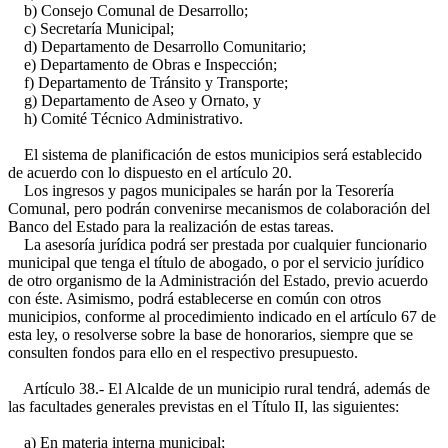
b) Consejo Comunal de Desarrollo;
c) Secretaría Municipal;
d) Departamento de Desarrollo Comunitario;
e) Departamento de Obras e Inspección;
f) Departamento de Tránsito y Transporte;
g) Departamento de Aseo y Ornato, y
h) Comité Técnico Administrativo.
El sistema de planificación de estos municipios será establecido
de acuerdo con lo dispuesto en el artículo 20.
Los ingresos y pagos municipales se harán por la Tesorería
Comunal, pero podrán convenirse mecanismos de colaboración del
Banco del Estado para la realización de estas tareas.
La asesoría jurídica podrá ser prestada por cualquier funcionario
municipal que tenga el título de abogado, o por el servicio jurídico
de otro organismo de la Administración del Estado, previo acuerdo
con éste. Asimismo, podrá establecerse en común con otros
municipios, conforme al procedimiento indicado en el artículo 67 de
esta ley, o resolverse sobre la base de honorarios, siempre que se
consulten fondos para ello en el respectivo presupuesto.
Artículo 38.- El Alcalde de un municipio rural tendrá, además de
las facultades generales previstas en el Título II, las siguientes:
a) En materia interna municipal;