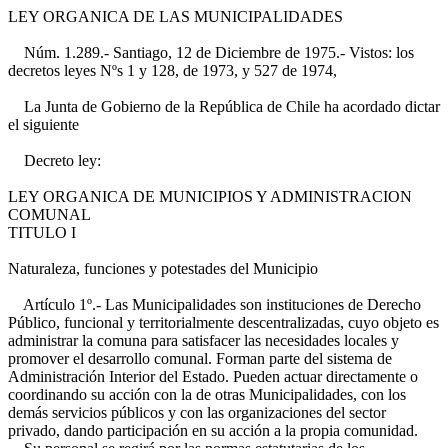
LEY ORGANICA DE LAS MUNICIPALIDADES
Núm. 1.289.- Santiago, 12 de Diciembre de 1975.- Vistos: los
decretos leyes Nºs 1 y 128, de 1973, y 527 de 1974,
La Junta de Gobierno de la República de Chile ha acordado dictar
el siguiente
Decreto ley:
LEY ORGANICA DE MUNICIPIOS Y ADMINISTRACION
COMUNAL
TITULO I
Naturaleza, funciones y potestades del Municipio
Artículo 1º.- Las Municipalidades son instituciones de Derecho
Público, funcional y territorialmente descentralizadas, cuyo objeto es
administrar la comuna para satisfacer las necesidades locales y
promover el desarrollo comunal. Forman parte del sistema de
Administración Interior del Estado. Pueden actuar directamente o
coordinando su acción con la de otras Municipalidades, con los
demás servicios públicos y con las organizaciones del sector
privado, dando participación en su acción a la propia comunidad.