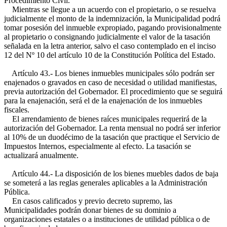
Procedimiento Civil.
Mientras se llegue a un acuerdo con el propietario, o se resuelva
judicialmente el monto de la indemnización, la Municipalidad podrá
tomar posesión del inmueble expropiado, pagando provisionalmente
al propietario o consignando judicialmente el valor de la tasación
señalada en la letra anterior, salvo el caso contemplado en el inciso
12 del Nº 10 del artículo 10 de la Constitución Política del Estado.
Artículo 43.- Los bienes inmuebles municipales sólo podrán ser
enajenados o gravados en caso de necesidad o utilidad manifiestas,
previa autorización del Gobernador. El procedimiento que se seguirá
para la enajenación, será el de la enajenación de los inmuebles
fiscales.
El arrendamiento de bienes raíces municipales requerirá de la
autorización del Gobernador. La renta mensual no podrá ser inferior
al 10% de un duodécimo de la tasación que practique el Servicio de
Impuestos Internos, especialmente al efecto. La tasación se
actualizará anualmente.
Artículo 44.- La disposición de los bienes muebles dados de baja
se someterá a las reglas generales aplicables a la Administración
Pública.
En casos calificados y previo decreto supremo, las
Municipalidades podrán donar bienes de su dominio a
organizaciones estatales o a instituciones de utilidad pública o de