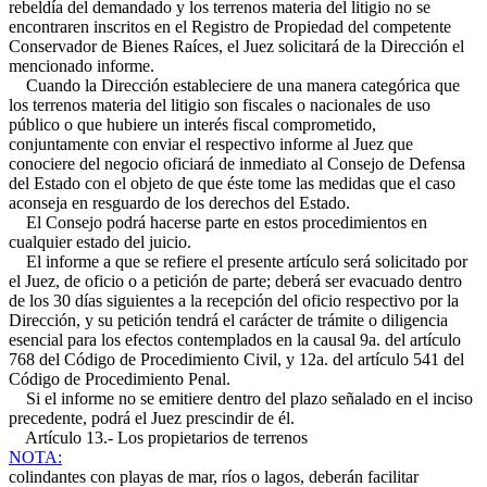
rebeldía del demandado y los terrenos materia del litigio no se
encontraren inscritos en el Registro de Propiedad del competente
Conservador de Bienes Raíces, el Juez solicitará de la Dirección el
mencionado informe.
Cuando la Dirección estableciere de una manera categórica que
los terrenos materia del litigio son fiscales o nacionales de uso
público o que hubiere un interés fiscal comprometido,
conjuntamente con enviar el respectivo informe al Juez que
conociere del negocio oficiará de inmediato al Consejo de Defensa
del Estado con el objeto de que éste tome las medidas que el caso
aconseja en resguardo de los derechos del Estado.
El Consejo podrá hacerse parte en estos procedimientos en
cualquier estado del juicio.
El informe a que se refiere el presente artículo será solicitado por
el Juez, de oficio o a petición de parte; deberá ser evacuado dentro
de los 30 días siguientes a la recepción del oficio respectivo por la
Dirección, y su petición tendrá el carácter de trámite o diligencia
esencial para los efectos contemplados en la causal 9a. del artículo
768 del Código de Procedimiento Civil, y 12a. del artículo 541 del
Código de Procedimiento Penal.
Si el informe no se emitiere dentro del plazo señalado en el inciso
precedente, podrá el Juez prescindir de él.
Artículo 13.- Los propietarios de terrenos
NOTA:
colindantes con playas de mar, ríos o lagos, deberán facilitar