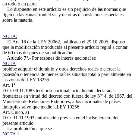
en todo o en parte.
Lo dispuesto en este artículo es sin perjuicio de las normas que
rigen en las zonas fronterizas y de otras disposiciones especiales
sobre la materia.
NOTA:
El Art. 16 de la LEY 20062, publicada el 29.10.2005, dispuso
que la modificación introducida al presente artículo regirá a contar
de 60 días después de su publicación.
Artículo 7°.- Por razones de interés nacional se
NOTA
prohíbe adquirir el dominio y otros derechos reales o ejercer la
posesión o tenencia de bienes raíces situados total o parcialmente en
las zonas del
LEY 18255
Art. 1°
D.O. 09.11.1983
territorio nacional, actualmente declaradas
fronterizas en virtud del decreto con fuerza de ley N° 4, de 1967, del
Ministerio de Relaciones Exteriores, a los nacionales de países
limítrofes salvo que medie la
LEY 19256
Art. Único, a)
D.O. 11.11.1993
autorización prevista en el inciso tercero del
presente artículo.
La prohibición a que se
NOTA 1