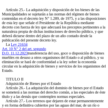
Artículo 25.- La adquisición y disposición de los bienes de las
Municipalidades se sujetarán a las normas del régimen de bienes
contenidas en el decreto ley N° 1.289, de 1975, y a las disposiciones
de esta ley que señale el Presidente de la República mediante
decreto con fuerza de ley que adecuará los preceptos pertinentes a la
naturaleza propia de dichas instituciones de derecho público, y que
deberá dictarse dentro del plazo de un año contado desde la
publicación del presente decreto ley.
La
Ley 21634
Art. 10 N° 2 del art. segundo
D.O. 11.12.2023
transferencia del uso, goce o disposición de bienes
muebles en desuso a otros organismos del Estado o al público, y su
eliminación se hará de conformidad a la ley sobre la economía
circular en la adquisición de bienes y servicios de los organismos del
Estado.
TITULO II
Adquisición de Bienes por el Estado
Artículo 26.- La adquisición del dominio de bienes por el Estado
se someterá a las normas del derecho común, a las especiales de éste
título y a las demás que contemplen normas especiales.
Artículo 27.- Los terrenos que dejaren de estar permanentemente
y en forma definitiva cubiertos por las aguas del mar, de un río o