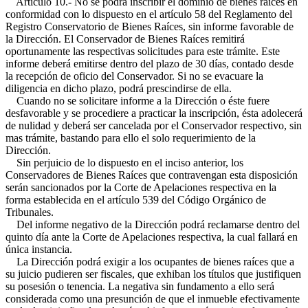
Artículo 10.- No se podrá inscribir el dominio de bienes raíces en
conformidad con lo dispuesto en el artículo 58 del Reglamento del
Registro Conservatorio de Bienes Raíces, sin informe favorable de
la Dirección. El Conservador de Bienes Raíces remitirá
oportunamente las respectivas solicitudes para este trámite. Este
informe deberá emitirse dentro del plazo de 30 días, contado desde
la recepción de oficio del Conservador. Si no se evacuare la
diligencia en dicho plazo, podrá prescindirse de ella.
Cuando no se solicitare informe a la Dirección o éste fuere
desfavorable y se procediere a practicar la inscripción, ésta adolecerá
de nulidad y deberá ser cancelada por el Conservador respectivo, sin
mas trámite, bastando para ello el solo requerimiento de la
Dirección.
Sin perjuicio de lo dispuesto en el inciso anterior, los
Conservadores de Bienes Raíces que contravengan esta disposición
serán sancionados por la Corte de Apelaciones respectiva en la
forma establecida en el artículo 539 del Código Orgánico de
Tribunales.
Del informe negativo de la Dirección podrá reclamarse dentro del
quinto día ante la Corte de Apelaciones respectiva, la cual fallará en
única instancia.
La Dirección podrá exigir a los ocupantes de bienes raíces que a
su juicio pudieren ser fiscales, que exhiban los títulos que justifiquen
su posesión o tenencia. La negativa sin fundamento a ello será
considerada como una presunción de que el inmueble efectivamente