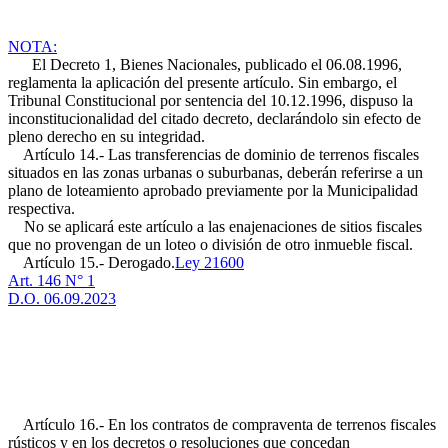
NOTA:
El Decreto 1, Bienes Nacionales, publicado el 06.08.1996,
reglamenta la aplicación del presente artículo. Sin embargo, el
Tribunal Constitucional por sentencia del 10.12.1996, dispuso la
inconstitucionalidad del citado decreto, declarándolo sin efecto de
pleno derecho en su integridad.
Artículo 14.- Las transferencias de dominio de terrenos fiscales
situados en las zonas urbanas o suburbanas, deberán referirse a un
plano de loteamiento aprobado previamente por la Municipalidad
respectiva.
No se aplicará este artículo a las enajenaciones de sitios fiscales
que no provengan de un loteo o división de otro inmueble fiscal.
Artículo 15.- Derogado.
Ley 21600
Art. 146 N° 1
D.O. 06.09.2023
Artículo 16.- En los contratos de compraventa de terrenos fiscales
rústicos y en los decretos o resoluciones que concedan