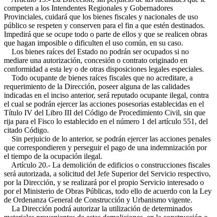
competen a los Intendentes Regionales y Gobernadores
Provinciales, cuidará que los bienes fiscales y nacionales de uso
público se respeten y conserven para el fin a que estén destinados.
Impedirá que se ocupe todo o parte de ellos y que se realicen obras
que hagan imposible o dificulten el uso común, en su caso.
Los bienes raíces del Estado no podrán ser ocupados si no
mediare una autorización, concesión o contrato originado en
conformidad a esta ley o de otras disposiciones legales especiales.
Todo ocupante de bienes raíces fiscales que no acreditare, a
requerimiento de la Dirección, poseer alguna de las calidades
indicadas en el inciso anterior, será reputado ocupante ilegal, contra
el cual se podrán ejercer las acciones posesorias establecidas en el
Título IV del Libro III del Código de Procedimiento Civil, sin que
rija para el Fisco lo establecido en el número 1 del artículo 551, del
citado Código.
Sin perjuicio de lo anterior, se podrán ejercer las acciones penales
que correspondieren y perseguir el pago de una indemnización por
el tiempo de la ocupación ilegal.
Artículo 20.- La demolición de edificios o construcciones fiscales
será autorizada, a solicitud del Jefe Superior del Servicio respectivo,
por la Dirección, y se realizará por el propio Servicio interesado o
por el Ministerio de Obras Públicas, todo ello de acuerdo con la Ley
de Ordenanza General de Construcción y Urbanismo vigente.
La Dirección podrá autorizar la utilización de determinados