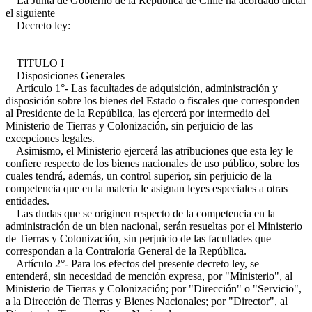
La Junta de Gobierno de la República de Chile ha acordado dictar
el siguiente
Decreto ley:
TITULO I
Disposiciones Generales
Artículo 1°- Las facultades de adquisición, administración y
disposición sobre los bienes del Estado o fiscales que corresponden
al Presidente de la República, las ejercerá por intermedio del
Ministerio de Tierras y Colonización, sin perjuicio de las
excepciones legales.
Asimismo, el Ministerio ejercerá las atribuciones que esta ley le
confiere respecto de los bienes nacionales de uso público, sobre los
cuales tendrá, además, un control superior, sin perjuicio de la
competencia que en la materia le asignan leyes especiales a otras
entidades.
Las dudas que se originen respecto de la competencia en la
administración de un bien nacional, serán resueltas por el Ministerio
de Tierras y Colonización, sin perjuicio de las facultades que
correspondan a la Contraloría General de la República.
Artículo 2°- Para los efectos del presente decreto ley, se
entenderá, sin necesidad de mención expresa, por "Ministerio", al
Ministerio de Tierras y Colonización; por "Dirección" o "Servicio",
a la Dirección de Tierras y Bienes Nacionales; por "Director", al