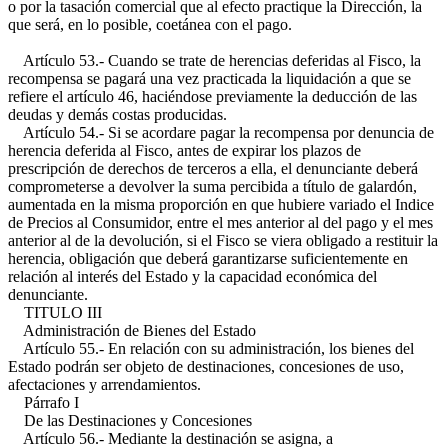
o por la tasación comercial que al efecto practique la Dirección, la
que será, en lo posible, coetánea con el pago.
Artículo 53.- Cuando se trate de herencias deferidas al Fisco, la
recompensa se pagará una vez practicada la liquidación a que se
refiere el artículo 46, haciéndose previamente la deducción de las
deudas y demás costas producidas.
Artículo 54.- Si se acordare pagar la recompensa por denuncia de
herencia deferida al Fisco, antes de expirar los plazos de
prescripción de derechos de terceros a ella, el denunciante deberá
comprometerse a devolver la suma percibida a título de galardón,
aumentada en la misma proporción en que hubiere variado el Indice
de Precios al Consumidor, entre el mes anterior al del pago y el mes
anterior al de la devolución, si el Fisco se viera obligado a restituir la
herencia, obligación que deberá garantizarse suficientemente en
relación al interés del Estado y la capacidad económica del
denunciante.
TITULO III
Administración de Bienes del Estado
Artículo 55.- En relación con su administración, los bienes del
Estado podrán ser objeto de destinaciones, concesiones de uso,
afectaciones y arrendamientos.
Párrafo I
De las Destinaciones y Concesiones
Artículo 56.- Mediante la destinación se asigna, a