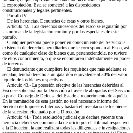
la expropiación. Esta se someterá a las disposiciones
constitucionales y legales pertinentes.
Párrafo IV
De las herencias. Denuncias de éstas y otros bienes.
Artículo 42.- Los derechos sucesorios del Fisco se regularán por
las normas de la legislación común y por las especiales de este
párrafo.
Cualquier persona puede poner en conocimiento del Servicio la
existencia de derechos hereditarios que le correspondan al Fisco, así
como de cualquier clase de bienes que, perteneciendole, no tuviere
de ellos conocimiento, o que se encontraren indebidamente en poder
de terceros.
El denunciante que cumpliere los requisitos que más adelante se
señalan, tendrá derecho a un galardón equivalente al 30% del valor
líquido de los bienes respectivos.
Artículo 43.- La posesión efectiva de las herencias deferidas al
Fisco se solicitará por la Dirección a través de abogados del Servicio
o por el Consejo de Defensa del Estado a requerimiento de aquélla.
En la tramitación de esta gestión no será necesario informe del
Servicio de Impuestos Internos y bastará el inventario de los bienes
de la sucesión efectuado por la Dirección.
Artículo 44.- Toda resolución judicial que declare yacente una
herencia deberá ser comunicada de oficio por el Tribunal respectivo
a la Dirección, la que realizará todas las diligencias e investigaciones