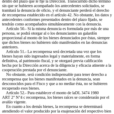
dentro del plazo que le fije la Dirección. Transcurrido dicho término
sin que se hubieren acompañado los antecedentes solicitados, se
tramitará la denuncia de oficio, y el denunciante perderá el derecho
de recompensa establecido en el artículo 42. No obstante, los datos y
antecedentes conformes presentados dentro del plazo fijado, se
tendrán como acompañados simultáneamente con la denuncia.
Artículo 50.- Si la misma denuncia es formulada por más de una
persona, se podrá otorgar al o los denunciantes un galardón
proporcional al monto de los bienes denunciados por éstas, siempre
que dichos bienes no hubieren sido manifestados en las denuncias
anteriores.
Artículo 51.- La recompensa será decretada una vez que los
bienes hayan sido ingresados legal y materialmente, en forma
definitiva, al patrimonio fiscal, y se otorgará previa calificación
hecha por la Dirección acerca de la diligencia y eficacia atinente a la
cooperación prestada por el denunciante.
No obstante, será condición indispensable para tener derecho a
recompensa que los bienes manifestados en la denuncia, sean
desconocidos para el Fisco y que a no mediar ésta, no se hubieren
recuperado esos bienes.
Artículo 52.- Para establecer el monto de la
DL 3474 1980
ART 2° N°4 c
recompensa, los bienes raíces se considerarán por el
avalúo vigente.
En cuanto a los demás bienes, la recompensa se determinará
atendiendo el valor producido por la enajenación del respectivo bien