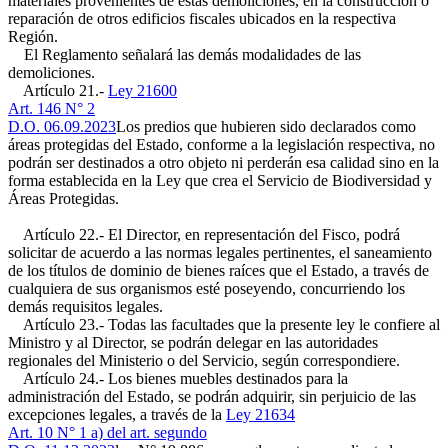
materiales provenientes de estas demoliciones, en la construcción o
reparación de otros edificios fiscales ubicados en la respectiva
Región.
El Reglamento señalará las demás modalidades de las
demoliciones.
Artículo 21.-
Ley 21600
Art. 146 N° 2
D.O. 06.09.2023
Los predios que hubieren sido declarados como
áreas protegidas del Estado, conforme a la legislación respectiva, no
podrán ser destinados a otro objeto ni perderán esa calidad sino en la
forma establecida en la Ley que crea el Servicio de Biodiversidad y
Áreas Protegidas.
Artículo 22.- El Director, en representación del Fisco, podrá
solicitar de acuerdo a las normas legales pertinentes, el saneamiento
de los títulos de dominio de bienes raíces que el Estado, a través de
cualquiera de sus organismos esté poseyendo, concurriendo los
demás requisitos legales.
Artículo 23.- Todas las facultades que la presente ley le confiere al
Ministro y al Director, se podrán delegar en las autoridades
regionales del Ministerio o del Servicio, según correspondiere.
Artículo 24.- Los bienes muebles destinados para la
administración del Estado, se podrán adquirir, sin perjuicio de las
excepciones legales, a través de la
Ley 21634
Art. 10 N° 1 a) del art. segundo