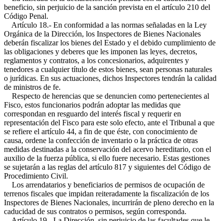
beneficio, sin perjuicio de la sanción prevista en el artículo 210 del
Código Penal.
Artículo 18.- En conformidad a las normas señaladas en la Ley
Orgánica de la Dirección, los Inspectores de Bienes Nacionales
deberán fiscalizar los bienes del Estado y el debido cumplimiento de
las obligaciones y deberes que les imponen las leyes, decretos,
reglamentos y contratos, a los concesionarios, adquirentes y
tenedores a cualquier título de estos bienes, sean personas naturales
o jurídicas. En sus actuaciones, dichos Inspectores tendrán la calidad
de ministros de fe.
Respecto de herencias que se denuncien como pertenecientes al
Fisco, estos funcionarios podrán adoptar las medidas que
correspondan en resguardo del interés fiscal y requerir en
representación del Fisco para este solo efecto, ante el Tribunal a que
se refiere el artículo 44, a fin de que éste, con conocimiento de
causa, ordene la confección de inventario o la práctica de otras
medidas destinadas a la conservación del acervo hereditario, con el
auxilio de la fuerza pública, si ello fuere necesario. Estas gestiones
se sujetarán a las reglas del artículo 817 y siguientes del Código de
Procedimiento Civil.
Los arrendatarios y beneficiarios de permisos de ocupación de
terrenos fiscales que impidan reiteradamente la fiscalización de los
Inspectores de Bienes Nacionales, incurrirán de pleno derecho en la
caducidad de sus contratos o permisos, según corresponda.
Artículo 19.- La Dirección, sin perjuicio de las facultades que le