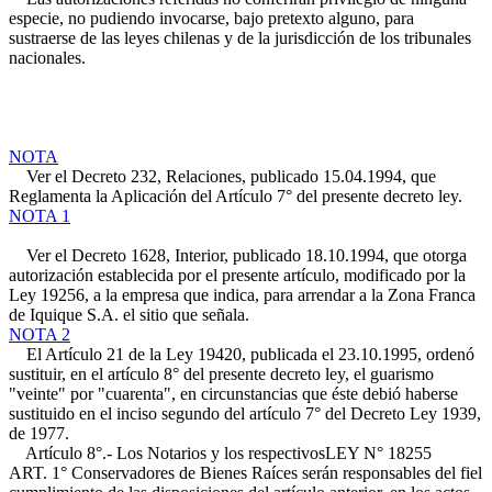
especie, no pudiendo invocarse, bajo pretexto alguno, para
sustraerse de las leyes chilenas y de la jurisdicción de los tribunales
nacionales.
NOTA
Ver el Decreto 232, Relaciones, publicado 15.04.1994, que
Reglamenta la Aplicación del Artículo 7° del presente decreto ley.
NOTA 1
Ver el Decreto 1628, Interior, publicado 18.10.1994, que otorga
autorización establecida por el presente artículo, modificado por la
Ley 19256, a la empresa que indica, para arrendar a la Zona Franca
de Iquique S.A. el sitio que señala.
NOTA 2
El Artículo 21 de la Ley 19420, publicada el 23.10.1995, ordenó
sustituir, en el artículo 8° del presente decreto ley, el guarismo
"veinte" por "cuarenta", en circunstancias que éste debió haberse
sustituido en el inciso segundo del artículo 7° del Decreto Ley 1939,
de 1977.
Artículo 8°.- Los Notarios y los respectivos
LEY N° 18255
ART. 1°
Conservadores de Bienes Raíces serán responsables del fiel