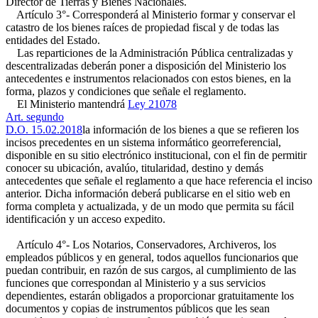
Director de Tierras y Bienes Nacionales.
Artículo 3°- Corresponderá al Ministerio formar y conservar el
catastro de los bienes raíces de propiedad fiscal y de todas las
entidades del Estado.
Las reparticiones de la Administración Pública centralizadas y
descentralizadas deberán poner a disposición del Ministerio los
antecedentes e instrumentos relacionados con estos bienes, en la
forma, plazos y condiciones que señale el reglamento.
El Ministerio mantendrá
Ley 21078
Art. segundo
D.O. 15.02.2018
la información de los bienes a que se refieren los
incisos precedentes en un sistema informático georreferencial,
disponible en su sitio electrónico institucional, con el fin de permitir
conocer su ubicación, avalúo, titularidad, destino y demás
antecedentes que señale el reglamento a que hace referencia el inciso
anterior. Dicha información deberá publicarse en el sitio web en
forma completa y actualizada, y de un modo que permita su fácil
identificación y un acceso expedito.
Artículo 4°- Los Notarios, Conservadores, Archiveros, los
empleados públicos y en general, todos aquellos funcionarios que
puedan contribuir, en razón de sus cargos, al cumplimiento de las
funciones que correspondan al Ministerio y a sus servicios
dependientes, estarán obligados a proporcionar gratuitamente los
documentos y copias de instrumentos públicos que les sean