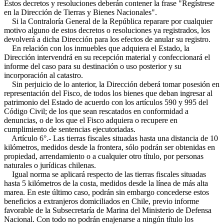
Estos decretos y resoluciones deberán contener la frase "Regístrese
en la Dirección de Tierras y Bienes Nacionales".
Si la Contraloría General de la República reparare por cualquier
motivo alguno de estos decretos o resoluciones ya registrados, los
devolverá a dicha Dirección para los efectos de anular su registro.
En relación con los inmuebles que adquiera el Estado, la
Dirección intervendrá en su recepción material y confeccionará el
informe del caso para su destinación o uso posterior y su
incorporación al catastro.
Sin perjuicio de lo anterior, la Dirección deberá tomar posesión en
representación del Fisco, de todos los bienes que deban ingresar al
patrimonio del Estado de acuerdo con los artículos 590 y 995 del
Código Civil; de los que sean rescatados en conformidad a
denuncias, o de los que el Fisco adquiera o recupere en
cumplimiento de sentencias ejecutoriadas.
Artículo 6°.- Las tierras fiscales situadas hasta una distancia de 10
kilómetros, medidos desde la frontera, sólo podrán ser obtenidas en
propiedad, arrendamiento o a cualquier otro título, por personas
naturales o jurídicas chilenas.
Igual norma se aplicará respecto de las tierras fiscales situadas
hasta 5 kilómetros de la costa, medidos desde la línea de más alta
marea. En este último caso, podrán sin embargo concederse estos
beneficios a extranjeros domiciliados en Chile, previo informe
favorable de la Subsecretaría de Marina del Ministerio de Defensa
Nacional. Con todo no podrán enajenarse a ningún título los