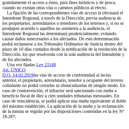
gratuitamente el acceso a éstos, para fines turísticos y de pesca,
cuando no existan otras vías o caminos públicos al efecto.
La fijación de las correspondientes vías de acceso la efectuará el
Intendente Regional, a través de la Dirección, previa audiencia de
los propietarios, arrendatarios o tenedores de los terrenos y, si no se
produjere acuerdo o aquéllos no asistieren a la audiencia, el
Intendente Regional las determinará prudencialmente, evitando
causar daños innecesarios a los afectados. De esta determinación
podrá reclamarse a los Tribunales Ordinarios de Justicia dentro del
plazo de 10 días contados desde la notificación de la resolución de la
Dirección, los que resolverán con la sola audiencia del Intendente y
de los afectados.
Una vez fijadas
Ley 21149
Art. ÚNICO
D.O. 14.02.2019
las vías de acceso de conformidad al inciso
anterior, el propietario, arrendatario, tenedor u ocupante del terreno
colindante no podrá cerrarlas ni obstaculizarlas de ningún modo. En
caso de contravención, el infractor será sancionado con multa a
beneficio fiscal de diez a cien unidades tributarias mensuales. En
caso de reincidencia, se podrá aplicar una multa equivalente al doble
del máximo establecido. La aplicación de la multa y la reclamación
de la misma se regirán por las disposiciones contenidas en la ley Nº
18.287.