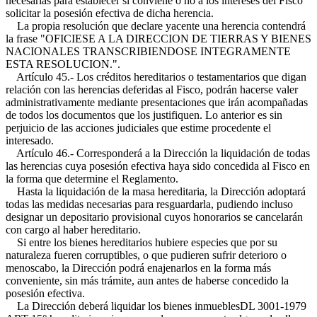
necesarias para establecer si conviene o no a los intereses del Fisco
solicitar la posesión efectiva de dicha herencia.
La propia resolución que declare yacente una herencia contendrá
la frase "OFICIESE A LA DIRECCION DE TIERRAS Y BIENES
NACIONALES TRANSCRIBIENDOSE INTEGRAMENTE
ESTA RESOLUCION.".
Artículo 45.- Los créditos hereditarios o testamentarios que digan
relación con las herencias deferidas al Fisco, podrán hacerse valer
administrativamente mediante presentaciones que irán acompañadas
de todos los documentos que los justifiquen. Lo anterior es sin
perjuicio de las acciones judiciales que estime procedente el
interesado.
Artículo 46.- Corresponderá a la Dirección la liquidación de todas
las herencias cuya posesión efectiva haya sido concedida al Fisco en
la forma que determine el Reglamento.
Hasta la liquidación de la masa hereditaria, la Dirección adoptará
todas las medidas necesarias para resguardarla, pudiendo incluso
designar un depositario provisional cuyos honorarios se cancelarán
con cargo al haber hereditario.
Si entre los bienes hereditarios hubiere especies que por su
naturaleza fueren corruptibles, o que pudieren sufrir deterioro o
menoscabo, la Dirección podrá enajenarlos en la forma más
conveniente, sin más trámite, aun antes de haberse concedido la
posesión efectiva.
La Dirección deberá liquidar los bienes inmuebles
DL 3001-1979