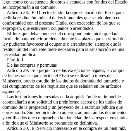
lago, como consecuencia de obras ejecutadas con fondos del Estado,
se incorporarán a su dominio.
Artículo 28.- El Director tendrá la representación del Fisco para
pedir la restitución judicial de los inmuebles que se adquieran en
conformidad con el presente Título, con excepción de los que se
expropien, que estuvieren ocupados o arrendados.
El Juez que deba conocer del correspondiente juicio quedará
facultado para reducir prudencialmente los plazos que en virtud de la
ley pudieren favorecer al ocupante o arrendatario, siempre que la
restitución del inmueble fuere necesaria para la satisfacción de una
necesidad pública.
Párrafo I
De las compras y permutas
Artículo 29.- Sin perjuicio de las excepciones legales, la compra
de bienes raíces que efectúe el Fisco se realizará a través del
Ministerio, previo estudio de los títulos de dominio del inmueble y
del cumplimiento de los requisitos que se señalan en los artículos
siguientes.
Las instituciones interesadas en la adquisición de un inmueble
acompañarán a su solicitud un preinforme acerca de los títulos de
dominio de la propiedad y un proyecto de la escritura pública que
corresponda. Sin perjuicio de lo anterior, adjuntarán los documentos
y certificados que comprueben la idoneidad de los respectivos títulos
a fin de que el Ministerio se pronuncie en definitiva.
Artículo 30.- El Servicio interesado en la compra de un bien raíz,