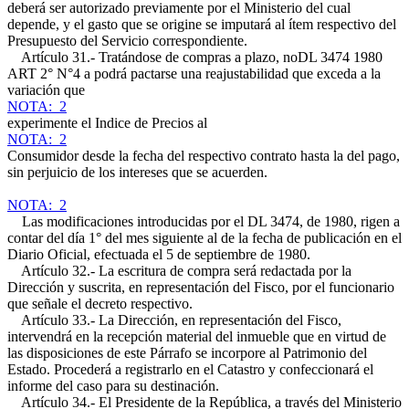
deberá ser autorizado previamente por el Ministerio del cual
depende, y el gasto que se origine se imputará al ítem respectivo del
Presupuesto del Servicio correspondiente.
Artículo 31.- Tratándose de compras a plazo, no
DL 3474 1980
ART 2° N°4 a
podrá pactarse una reajustabilidad que exceda a la
variación que
NOTA: 2
experimente el Indice de Precios al
NOTA: 2
Consumidor desde la fecha del respectivo contrato hasta la del pago,
sin perjuicio de los intereses que se acuerden.
NOTA: 2
Las modificaciones introducidas por el DL 3474, de 1980, rigen a
contar del día 1° del mes siguiente al de la fecha de publicación en el
Diario Oficial, efectuada el 5 de septiembre de 1980.
Artículo 32.- La escritura de compra será redactada por la
Dirección y suscrita, en representación del Fisco, por el funcionario
que señale el decreto respectivo.
Artículo 33.- La Dirección, en representación del Fisco,
intervendrá en la recepción material del inmueble que en virtud de
las disposiciones de este Párrafo se incorpore al Patrimonio del
Estado. Procederá a registrarlo en el Catastro y confeccionará el
informe del caso para su destinación.
Artículo 34.- El Presidente de la República, a través del Ministerio