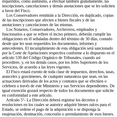
requeridos, como asimismo, a efectuar también gratuitamente, las
inscripciones, cancelaciones y demás anotaciones que se les soliciten
a favor del Fisco.
Los Conservadores remitirán a la Dirección, en duplicado, copias
de las inscripciones que afecten a bienes fiscales y de las
anotaciones y cancelaciones de las mismas.
Los Notarios, Conservadores, Archiveros, empleados y
funcionarios a que se refiere el inciso primero, deberán cumplir las
obligaciones en él señaladas dentro del término de 30 días, contado
desde que les sean requeridos los documentos, informes y
antecedentes. El incumplimiento de esta obligación será sancionado
por la Corte de Apelaciones respectiva conforme a lo dispuesto en el
artículo 539 del Código Orgánico de Tribunales, cuando así
procediere, y, en los demás casos, por los Jefes Superiores de los
Servicios, de acuerdo a las leyes vigentes.
El Fisco estará exento de toda clase de impuestos, derechos, tasas,
aranceles y gravámenes, de cualquier naturaleza que sean, en las
actuaciones derivadas de los actos y contratos que se efectúen o
celebren a través de este Ministerio y sus Servicios dependientes. De
igual exención gozará respecto de todos los documentos que solicite
en conformidad a este artículo.
Artículo 5°- La Dirección deberá registrar los decretos y
resoluciones en los cuales se autorice adquirir bienes raíces para el
Estado, se ordene el pago de la adquisición o se disponga la
enajenación, destinación, concesión o arrendamiento de esos bienes.