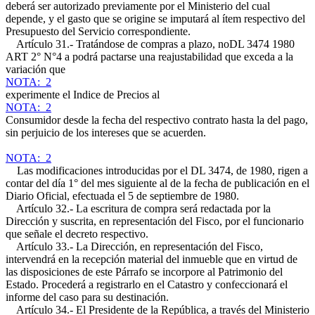
deberá ser autorizado previamente por el Ministerio del cual
depende, y el gasto que se origine se imputará al ítem respectivo del
Presupuesto del Servicio correspondiente.
Artículo 31.- Tratándose de compras a plazo, no
DL 3474 1980
ART 2° N°4 a
podrá pactarse una reajustabilidad que exceda a la
variación que
NOTA: 2
experimente el Indice de Precios al
NOTA: 2
Consumidor desde la fecha del respectivo contrato hasta la del pago,
sin perjuicio de los intereses que se acuerden.
NOTA: 2
Las modificaciones introducidas por el DL 3474, de 1980, rigen a
contar del día 1° del mes siguiente al de la fecha de publicación en el
Diario Oficial, efectuada el 5 de septiembre de 1980.
Artículo 32.- La escritura de compra será redactada por la
Dirección y suscrita, en representación del Fisco, por el funcionario
que señale el decreto respectivo.
Artículo 33.- La Dirección, en representación del Fisco,
intervendrá en la recepción material del inmueble que en virtud de
las disposiciones de este Párrafo se incorpore al Patrimonio del
Estado. Procederá a registrarlo en el Catastro y confeccionará el
informe del caso para su destinación.
Artículo 34.- El Presidente de la República, a través del Ministerio