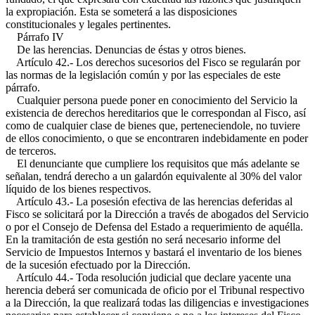
la expropiación. Esta se someterá a las disposiciones
constitucionales y legales pertinentes.
Párrafo IV
De las herencias. Denuncias de éstas y otros bienes.
Artículo 42.- Los derechos sucesorios del Fisco se regularán por
las normas de la legislación común y por las especiales de este
párrafo.
Cualquier persona puede poner en conocimiento del Servicio la
existencia de derechos hereditarios que le correspondan al Fisco, así
como de cualquier clase de bienes que, perteneciendole, no tuviere
de ellos conocimiento, o que se encontraren indebidamente en poder
de terceros.
El denunciante que cumpliere los requisitos que más adelante se
señalan, tendrá derecho a un galardón equivalente al 30% del valor
líquido de los bienes respectivos.
Artículo 43.- La posesión efectiva de las herencias deferidas al
Fisco se solicitará por la Dirección a través de abogados del Servicio
o por el Consejo de Defensa del Estado a requerimiento de aquélla.
En la tramitación de esta gestión no será necesario informe del
Servicio de Impuestos Internos y bastará el inventario de los bienes
de la sucesión efectuado por la Dirección.
Artículo 44.- Toda resolución judicial que declare yacente una
herencia deberá ser comunicada de oficio por el Tribunal respectivo
a la Dirección, la que realizará todas las diligencias e investigaciones