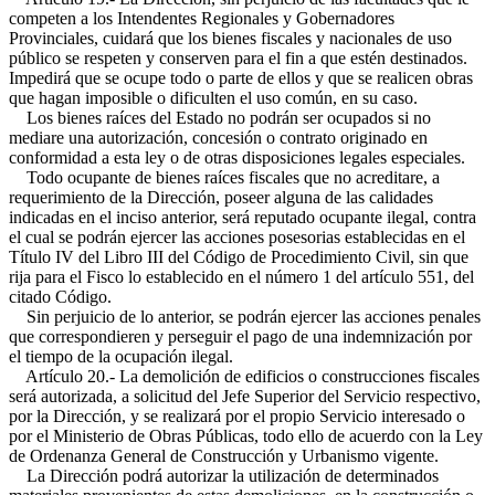
competen a los Intendentes Regionales y Gobernadores
Provinciales, cuidará que los bienes fiscales y nacionales de uso
público se respeten y conserven para el fin a que estén destinados.
Impedirá que se ocupe todo o parte de ellos y que se realicen obras
que hagan imposible o dificulten el uso común, en su caso.
Los bienes raíces del Estado no podrán ser ocupados si no
mediare una autorización, concesión o contrato originado en
conformidad a esta ley o de otras disposiciones legales especiales.
Todo ocupante de bienes raíces fiscales que no acreditare, a
requerimiento de la Dirección, poseer alguna de las calidades
indicadas en el inciso anterior, será reputado ocupante ilegal, contra
el cual se podrán ejercer las acciones posesorias establecidas en el
Título IV del Libro III del Código de Procedimiento Civil, sin que
rija para el Fisco lo establecido en el número 1 del artículo 551, del
citado Código.
Sin perjuicio de lo anterior, se podrán ejercer las acciones penales
que correspondieren y perseguir el pago de una indemnización por
el tiempo de la ocupación ilegal.
Artículo 20.- La demolición de edificios o construcciones fiscales
será autorizada, a solicitud del Jefe Superior del Servicio respectivo,
por la Dirección, y se realizará por el propio Servicio interesado o
por el Ministerio de Obras Públicas, todo ello de acuerdo con la Ley
de Ordenanza General de Construcción y Urbanismo vigente.
La Dirección podrá autorizar la utilización de determinados