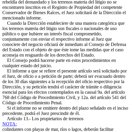
rebeldía del demandado y los terrenos materia del litigio no se
encontraren inscritos en el Registro de Propiedad del competente
Conservador de Bienes Raíces, el Juez solicitará de la Dirección el
mencionado informe.
Cuando la Dirección estableciere de una manera categórica que
los terrenos materia del litigio son fiscales o nacionales de uso
público o que hubiere un interés fiscal comprometido,
conjuntamente con enviar el respectivo informe al Juez que
conociere del negocio oficiará de inmediato al Consejo de Defensa
del Estado con el objeto de que éste tome las medidas que el caso
aconseja en resguardo de los derechos del Estado.
El Consejo podrá hacerse parte en estos procedimientos en
cualquier estado del juicio.
El informe a que se refiere el presente artículo será solicitado por
el Juez, de oficio o a petición de parte; deberá ser evacuado dentro
de los 30 días siguientes a la recepción del oficio respectivo por la
Dirección, y su petición tendrá el carácter de trámite o diligencia
esencial para los efectos contemplados en la causal 9a. del artículo
768 del Código de Procedimiento Civil, y 12a. del artículo 541 del
Código de Procedimiento Penal.
Si el informe no se emitiere dentro del plazo señalado en el inciso
precedente, podrá el Juez prescindir de él.
Artículo 13.- Los propietarios de terrenos
NOTA:
colindantes con playas de mar, ríos o lagos, deberán facilitar