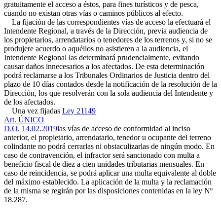
gratuitamente el acceso a éstos, para fines turísticos y de pesca,
cuando no existan otras vías o caminos públicos al efecto.
La fijación de las correspondientes vías de acceso la efectuará el
Intendente Regional, a través de la Dirección, previa audiencia de
los propietarios, arrendatarios o tenedores de los terrenos y, si no se
produjere acuerdo o aquéllos no asistieren a la audiencia, el
Intendente Regional las determinará prudencialmente, evitando
causar daños innecesarios a los afectados. De esta determinación
podrá reclamarse a los Tribunales Ordinarios de Justicia dentro del
plazo de 10 días contados desde la notificación de la resolución de la
Dirección, los que resolverán con la sola audiencia del Intendente y
de los afectados.
Una vez fijadas
Ley 21149
Art. ÚNICO
D.O. 14.02.2019
las vías de acceso de conformidad al inciso
anterior, el propietario, arrendatario, tenedor u ocupante del terreno
colindante no podrá cerrarlas ni obstaculizarlas de ningún modo. En
caso de contravención, el infractor será sancionado con multa a
beneficio fiscal de diez a cien unidades tributarias mensuales. En
caso de reincidencia, se podrá aplicar una multa equivalente al doble
del máximo establecido. La aplicación de la multa y la reclamación
de la misma se regirán por las disposiciones contenidas en la ley Nº
18.287.