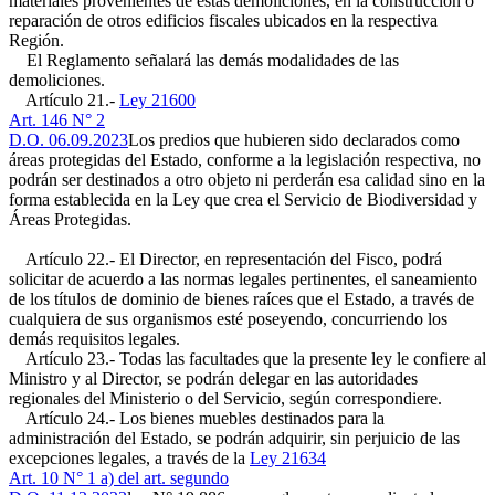
materiales provenientes de estas demoliciones, en la construcción o
reparación de otros edificios fiscales ubicados en la respectiva
Región.
El Reglamento señalará las demás modalidades de las
demoliciones.
Artículo 21.-
Ley 21600
Art. 146 N° 2
D.O. 06.09.2023
Los predios que hubieren sido declarados como
áreas protegidas del Estado, conforme a la legislación respectiva, no
podrán ser destinados a otro objeto ni perderán esa calidad sino en la
forma establecida en la Ley que crea el Servicio de Biodiversidad y
Áreas Protegidas.
Artículo 22.- El Director, en representación del Fisco, podrá
solicitar de acuerdo a las normas legales pertinentes, el saneamiento
de los títulos de dominio de bienes raíces que el Estado, a través de
cualquiera de sus organismos esté poseyendo, concurriendo los
demás requisitos legales.
Artículo 23.- Todas las facultades que la presente ley le confiere al
Ministro y al Director, se podrán delegar en las autoridades
regionales del Ministerio o del Servicio, según correspondiere.
Artículo 24.- Los bienes muebles destinados para la
administración del Estado, se podrán adquirir, sin perjuicio de las
excepciones legales, a través de la
Ley 21634
Art. 10 N° 1 a) del art. segundo