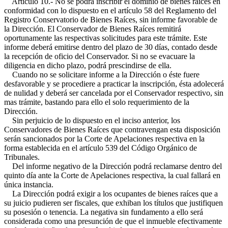
Artículo 10.- No se podrá inscribir el dominio de bienes raíces en
conformidad con lo dispuesto en el artículo 58 del Reglamento del
Registro Conservatorio de Bienes Raíces, sin informe favorable de
la Dirección. El Conservador de Bienes Raíces remitirá
oportunamente las respectivas solicitudes para este trámite. Este
informe deberá emitirse dentro del plazo de 30 días, contado desde
la recepción de oficio del Conservador. Si no se evacuare la
diligencia en dicho plazo, podrá prescindirse de ella.
Cuando no se solicitare informe a la Dirección o éste fuere
desfavorable y se procediere a practicar la inscripción, ésta adolecerá
de nulidad y deberá ser cancelada por el Conservador respectivo, sin
mas trámite, bastando para ello el solo requerimiento de la
Dirección.
Sin perjuicio de lo dispuesto en el inciso anterior, los
Conservadores de Bienes Raíces que contravengan esta disposición
serán sancionados por la Corte de Apelaciones respectiva en la
forma establecida en el artículo 539 del Código Orgánico de
Tribunales.
Del informe negativo de la Dirección podrá reclamarse dentro del
quinto día ante la Corte de Apelaciones respectiva, la cual fallará en
única instancia.
La Dirección podrá exigir a los ocupantes de bienes raíces que a
su juicio pudieren ser fiscales, que exhiban los títulos que justifiquen
su posesión o tenencia. La negativa sin fundamento a ello será
considerada como una presunción de que el inmueble efectivamente