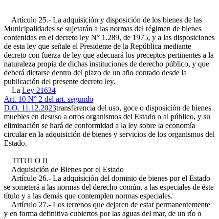
Artículo 25.- La adquisición y disposición de los bienes de las
Municipalidades se sujetarán a las normas del régimen de bienes
contenidas en el decreto ley N° 1.289, de 1975, y a las disposiciones
de esta ley que señale el Presidente de la República mediante
decreto con fuerza de ley que adecuará los preceptos pertinentes a la
naturaleza propia de dichas instituciones de derecho público, y que
deberá dictarse dentro del plazo de un año contado desde la
publicación del presente decreto ley.
La
Ley 21634
Art. 10 N° 2 del art. segundo
D.O. 11.12.2023
transferencia del uso, goce o disposición de bienes
muebles en desuso a otros organismos del Estado o al público, y su
eliminación se hará de conformidad a la ley sobre la economía
circular en la adquisición de bienes y servicios de los organismos del
Estado.
TITULO II
Adquisición de Bienes por el Estado
Artículo 26.- La adquisición del dominio de bienes por el Estado
se someterá a las normas del derecho común, a las especiales de éste
título y a las demás que contemplen normas especiales.
Artículo 27.- Los terrenos que dejaren de estar permanentemente
y en forma definitiva cubiertos por las aguas del mar, de un río o