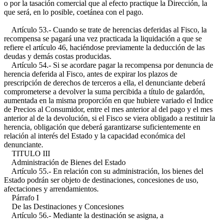
o por la tasación comercial que al efecto practique la Dirección, la
que será, en lo posible, coetánea con el pago.
Artículo 53.- Cuando se trate de herencias deferidas al Fisco, la
recompensa se pagará una vez practicada la liquidación a que se
refiere el artículo 46, haciéndose previamente la deducción de las
deudas y demás costas producidas.
Artículo 54.- Si se acordare pagar la recompensa por denuncia de
herencia deferida al Fisco, antes de expirar los plazos de
prescripción de derechos de terceros a ella, el denunciante deberá
comprometerse a devolver la suma percibida a título de galardón,
aumentada en la misma proporción en que hubiere variado el Indice
de Precios al Consumidor, entre el mes anterior al del pago y el mes
anterior al de la devolución, si el Fisco se viera obligado a restituir la
herencia, obligación que deberá garantizarse suficientemente en
relación al interés del Estado y la capacidad económica del
denunciante.
TITULO III
Administración de Bienes del Estado
Artículo 55.- En relación con su administración, los bienes del
Estado podrán ser objeto de destinaciones, concesiones de uso,
afectaciones y arrendamientos.
Párrafo I
De las Destinaciones y Concesiones
Artículo 56.- Mediante la destinación se asigna, a