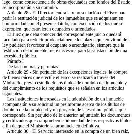
lago, como consecuencia de obras ejecutadas con fondos del Estado,
se incorporarán a su dominio.
Artículo 28.- El Director tendrá la representación del Fisco para
pedir la restitución judicial de los inmuebles que se adquieran en
conformidad con el presente Título, con excepción de los que se
expropien, que estuvieren ocupados o arrendados.
El Juez que deba conocer del correspondiente juicio quedará
facultado para reducir prudencialmente los plazos que en virtud de la
ley pudieren favorecer al ocupante o arrendatario, siempre que la
restitución del inmueble fuere necesaria para la satisfacción de una
necesidad pública.
Párrafo I
De las compras y permutas
Artículo 29.- Sin perjuicio de las excepciones legales, la compra
de bienes raíces que efectúe el Fisco se realizará a través del
Ministerio, previo estudio de los títulos de dominio del inmueble y
del cumplimiento de los requisitos que se señalan en los artículos
siguientes.
Las instituciones interesadas en la adquisición de un inmueble
acompañarán a su solicitud un preinforme acerca de los títulos de
dominio de la propiedad y un proyecto de la escritura pública que
corresponda. Sin perjuicio de lo anterior, adjuntarán los documentos
y certificados que comprueben la idoneidad de los respectivos títulos
a fin de que el Ministerio se pronuncie en definitiva.
Artículo 30.- El Servicio interesado en la compra de un bien raíz,