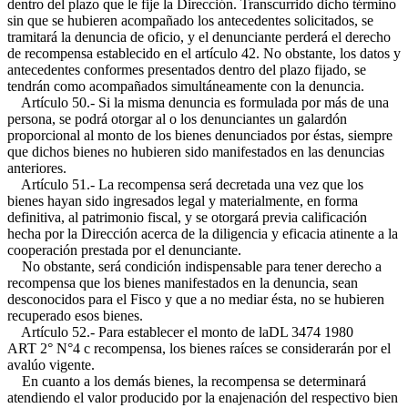
dentro del plazo que le fije la Dirección. Transcurrido dicho término
sin que se hubieren acompañado los antecedentes solicitados, se
tramitará la denuncia de oficio, y el denunciante perderá el derecho
de recompensa establecido en el artículo 42. No obstante, los datos y
antecedentes conformes presentados dentro del plazo fijado, se
tendrán como acompañados simultáneamente con la denuncia.
Artículo 50.- Si la misma denuncia es formulada por más de una
persona, se podrá otorgar al o los denunciantes un galardón
proporcional al monto de los bienes denunciados por éstas, siempre
que dichos bienes no hubieren sido manifestados en las denuncias
anteriores.
Artículo 51.- La recompensa será decretada una vez que los
bienes hayan sido ingresados legal y materialmente, en forma
definitiva, al patrimonio fiscal, y se otorgará previa calificación
hecha por la Dirección acerca de la diligencia y eficacia atinente a la
cooperación prestada por el denunciante.
No obstante, será condición indispensable para tener derecho a
recompensa que los bienes manifestados en la denuncia, sean
desconocidos para el Fisco y que a no mediar ésta, no se hubieren
recuperado esos bienes.
Artículo 52.- Para establecer el monto de la
DL 3474 1980
ART 2° N°4 c
recompensa, los bienes raíces se considerarán por el
avalúo vigente.
En cuanto a los demás bienes, la recompensa se determinará
atendiendo el valor producido por la enajenación del respectivo bien