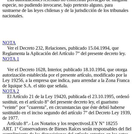
especie, no pudiendo invocarse, bajo pretexto alguno, para
sustraerse de las leyes chilenas y de la jurisdicción de los tribunales
nacionales.
NOTA
Ver el Decreto 232, Relaciones, publicado 15.04.1994, que
Reglamenta la Aplicación del Artículo 7° del presente decreto ley.
NOTA 1
Ver el Decreto 1628, Interior, publicado 18.10.1994, que otorga
autorización establecida por el presente artículo, modificado por la
Ley 19256, a la empresa que indica, para arrendar a la Zona Franca
de Iquique S.A. el sitio que señala.
NOTA 2
El Artículo 21 de la Ley 19420, publicada el 23.10.1995, ordenó
sustituir, en el artículo 8° del presente decreto ley, el guarismo
"veinte" por "cuarenta", en circunstancias que éste debió haberse
sustituido en el inciso segundo del artículo 7° del Decreto Ley 1939,
de 1977.
Artículo 8°.- Los Notarios y los respectivos
LEY N° 18255
ART. 1°
Conservadores de Bienes Raíces serán responsables del fiel