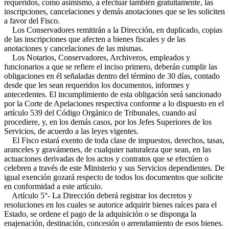
requeridos, como asimismo, a efectuar también gratuitamente, las
inscripciones, cancelaciones y demás anotaciones que se les soliciten
a favor del Fisco.
Los Conservadores remitirán a la Dirección, en duplicado, copias
de las inscripciones que afecten a bienes fiscales y de las
anotaciones y cancelaciones de las mismas.
Los Notarios, Conservadores, Archiveros, empleados y
funcionarios a que se refiere el inciso primero, deberán cumplir las
obligaciones en él señaladas dentro del término de 30 días, contado
desde que les sean requeridos los documentos, informes y
antecedentes. El incumplimiento de esta obligación será sancionado
por la Corte de Apelaciones respectiva conforme a lo dispuesto en el
artículo 539 del Código Orgánico de Tribunales, cuando así
procediere, y, en los demás casos, por los Jefes Superiores de los
Servicios, de acuerdo a las leyes vigentes.
El Fisco estará exento de toda clase de impuestos, derechos, tasas,
aranceles y gravámenes, de cualquier naturaleza que sean, en las
actuaciones derivadas de los actos y contratos que se efectúen o
celebren a través de este Ministerio y sus Servicios dependientes. De
igual exención gozará respecto de todos los documentos que solicite
en conformidad a este artículo.
Artículo 5°- La Dirección deberá registrar los decretos y
resoluciones en los cuales se autorice adquirir bienes raíces para el
Estado, se ordene el pago de la adquisición o se disponga la
enajenación, destinación, concesión o arrendamiento de esos bienes.