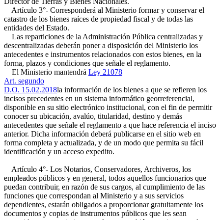
Director de Tierras y Bienes Nacionales.
Artículo 3°- Corresponderá al Ministerio formar y conservar el
catastro de los bienes raíces de propiedad fiscal y de todas las
entidades del Estado.
Las reparticiones de la Administración Pública centralizadas y
descentralizadas deberán poner a disposición del Ministerio los
antecedentes e instrumentos relacionados con estos bienes, en la
forma, plazos y condiciones que señale el reglamento.
El Ministerio mantendrá
Ley 21078
Art. segundo
D.O. 15.02.2018
la información de los bienes a que se refieren los
incisos precedentes en un sistema informático georreferencial,
disponible en su sitio electrónico institucional, con el fin de permitir
conocer su ubicación, avalúo, titularidad, destino y demás
antecedentes que señale el reglamento a que hace referencia el inciso
anterior. Dicha información deberá publicarse en el sitio web en
forma completa y actualizada, y de un modo que permita su fácil
identificación y un acceso expedito.
Artículo 4°- Los Notarios, Conservadores, Archiveros, los
empleados públicos y en general, todos aquellos funcionarios que
puedan contribuir, en razón de sus cargos, al cumplimiento de las
funciones que correspondan al Ministerio y a sus servicios
dependientes, estarán obligados a proporcionar gratuitamente los
documentos y copias de instrumentos públicos que les sean