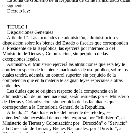
La Junta de Gobierno de la República de Chile ha acordado dictar
el siguiente
Decreto ley:
TITULO I
Disposiciones Generales
Artículo 1°- Las facultades de adquisición, administración y
disposición sobre los bienes del Estado o fiscales que corresponden
al Presidente de la República, las ejercerá por intermedio del
Ministerio de Tierras y Colonización, sin perjuicio de las
excepciones legales.
Asimismo, el Ministerio ejercerá las atribuciones que esta ley le
confiere respecto de los bienes nacionales de uso público, sobre los
cuales tendrá, además, un control superior, sin perjuicio de la
competencia que en la materia le asignan leyes especiales a otras
entidades.
Las dudas que se originen respecto de la competencia en la
administración de un bien nacional, serán resueltas por el Ministerio
de Tierras y Colonización, sin perjuicio de las facultades que
correspondan a la Contraloría General de la República.
Artículo 2°- Para los efectos del presente decreto ley, se
entenderá, sin necesidad de mención expresa, por "Ministerio", al
Ministerio de Tierras y Colonización; por "Dirección" o "Servicio",
a la Dirección de Tierras y Bienes Nacionales; por "Director", al