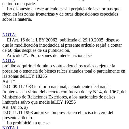
en todo o en parte.
Lo dispuesto en este artículo es sin perjuicio de las normas que
rigen en las zonas fronterizas y de otras disposiciones especiales
sobre la materia.
NOTA:
El Art. 16 de la LEY 20062, publicada el 29.10.2005, dispuso
que la modificación introducida al presente artículo regirá a contar
de 60 días después de su publicación.
Artículo 7°.- Por razones de interés nacional se
NOTA
prohíbe adquirir el dominio y otros derechos reales o ejercer la
posesión o tenencia de bienes raíces situados total o parcialmente en
las zonas del
LEY 18255
Art. 1°
D.O. 09.11.1983
territorio nacional, actualmente declaradas
fronterizas en virtud del decreto con fuerza de ley N° 4, de 1967, del
Ministerio de Relaciones Exteriores, a los nacionales de países
limítrofes salvo que medie la
LEY 19256
Art. Único, a)
D.O. 11.11.1993
autorización prevista en el inciso tercero del
presente artículo.
La prohibición a que se
NOTA 1