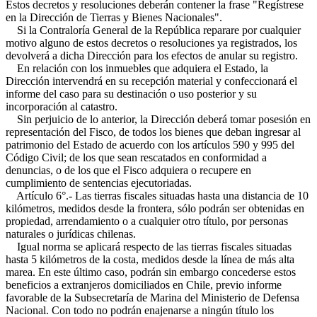
Estos decretos y resoluciones deberán contener la frase "Regístrese
en la Dirección de Tierras y Bienes Nacionales".
Si la Contraloría General de la República reparare por cualquier
motivo alguno de estos decretos o resoluciones ya registrados, los
devolverá a dicha Dirección para los efectos de anular su registro.
En relación con los inmuebles que adquiera el Estado, la
Dirección intervendrá en su recepción material y confeccionará el
informe del caso para su destinación o uso posterior y su
incorporación al catastro.
Sin perjuicio de lo anterior, la Dirección deberá tomar posesión en
representación del Fisco, de todos los bienes que deban ingresar al
patrimonio del Estado de acuerdo con los artículos 590 y 995 del
Código Civil; de los que sean rescatados en conformidad a
denuncias, o de los que el Fisco adquiera o recupere en
cumplimiento de sentencias ejecutoriadas.
Artículo 6°.- Las tierras fiscales situadas hasta una distancia de 10
kilómetros, medidos desde la frontera, sólo podrán ser obtenidas en
propiedad, arrendamiento o a cualquier otro título, por personas
naturales o jurídicas chilenas.
Igual norma se aplicará respecto de las tierras fiscales situadas
hasta 5 kilómetros de la costa, medidos desde la línea de más alta
marea. En este último caso, podrán sin embargo concederse estos
beneficios a extranjeros domiciliados en Chile, previo informe
favorable de la Subsecretaría de Marina del Ministerio de Defensa
Nacional. Con todo no podrán enajenarse a ningún título los