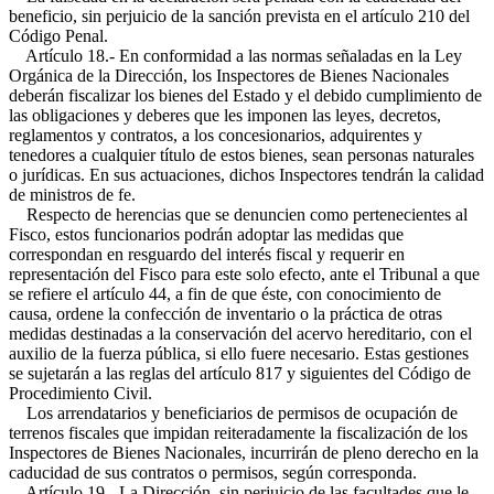
beneficio, sin perjuicio de la sanción prevista en el artículo 210 del
Código Penal.
Artículo 18.- En conformidad a las normas señaladas en la Ley
Orgánica de la Dirección, los Inspectores de Bienes Nacionales
deberán fiscalizar los bienes del Estado y el debido cumplimiento de
las obligaciones y deberes que les imponen las leyes, decretos,
reglamentos y contratos, a los concesionarios, adquirentes y
tenedores a cualquier título de estos bienes, sean personas naturales
o jurídicas. En sus actuaciones, dichos Inspectores tendrán la calidad
de ministros de fe.
Respecto de herencias que se denuncien como pertenecientes al
Fisco, estos funcionarios podrán adoptar las medidas que
correspondan en resguardo del interés fiscal y requerir en
representación del Fisco para este solo efecto, ante el Tribunal a que
se refiere el artículo 44, a fin de que éste, con conocimiento de
causa, ordene la confección de inventario o la práctica de otras
medidas destinadas a la conservación del acervo hereditario, con el
auxilio de la fuerza pública, si ello fuere necesario. Estas gestiones
se sujetarán a las reglas del artículo 817 y siguientes del Código de
Procedimiento Civil.
Los arrendatarios y beneficiarios de permisos de ocupación de
terrenos fiscales que impidan reiteradamente la fiscalización de los
Inspectores de Bienes Nacionales, incurrirán de pleno derecho en la
caducidad de sus contratos o permisos, según corresponda.
Artículo 19.- La Dirección, sin perjuicio de las facultades que le