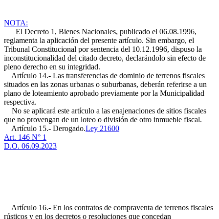
NOTA:
El Decreto 1, Bienes Nacionales, publicado el 06.08.1996,
reglamenta la aplicación del presente artículo. Sin embargo, el
Tribunal Constitucional por sentencia del 10.12.1996, dispuso la
inconstitucionalidad del citado decreto, declarándolo sin efecto de
pleno derecho en su integridad.
Artículo 14.- Las transferencias de dominio de terrenos fiscales
situados en las zonas urbanas o suburbanas, deberán referirse a un
plano de loteamiento aprobado previamente por la Municipalidad
respectiva.
No se aplicará este artículo a las enajenaciones de sitios fiscales
que no provengan de un loteo o división de otro inmueble fiscal.
Artículo 15.- Derogado.
Ley 21600
Art. 146 N° 1
D.O. 06.09.2023
Artículo 16.- En los contratos de compraventa de terrenos fiscales
rústicos y en los decretos o resoluciones que concedan