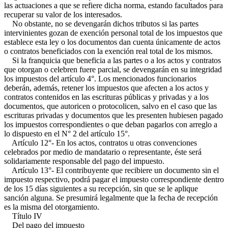
las actuaciones a que se refiere dicha norma, estando facultados para
recuperar su valor de los interesados.
No obstante, no se devengarán dichos tributos si las partes
intervinientes gozan de exención personal total de los impuestos que
establece esta ley o los documentos dan cuenta únicamente de actos
o contratos beneficiados con la exención real total de los mismos.
Si la franquicia que beneficia a las partes o a los actos y contratos
que otorgan o celebren fuere parcial, se devengarán en su integridad
los impuestos del artículo 4°. Los mencionados funcionarios
deberán, además, retener los impuestos que afecten a los actos y
contratos contenidos en las escrituras públicas y privadas y a los
documentos, que autoricen o protocolicen, salvo en el caso que las
escrituras privadas y documentos que les presenten hubiesen pagado
los impuestos correspondientes o que deban pagarlos con arreglo a
lo dispuesto en el N° 2 del artículo 15°.
Artículo 12°- En los actos, contratos u otras convenciones
celebrados por medio de mandatario o representante, éste será
solidariamente responsable del pago del impuesto.
Artículo 13°- El contribuyente que recibiere un documento sin el
impuesto respectivo, podrá pagar el impuesto correspondiente dentro
de los 15 días siguientes a su recepción, sin que se le aplique
sanción alguna. Se presumirá legalmente que la fecha de recepción
es la misma del otorgamiento.
Título IV
Del pago del impuesto