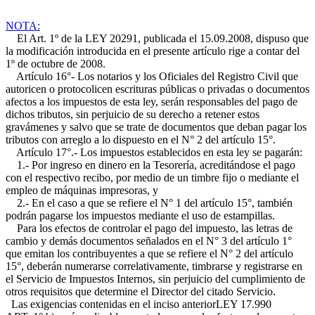
NOTA:
El Art. 1º de la LEY 20291, publicada el 15.09.2008, dispuso que
la modificación introducida en el presente artículo rige a contar del
1º de octubre de 2008.
Artículo 16°- Los notarios y los Oficiales del Registro Civil que
autoricen o protocolicen escrituras públicas o privadas o documentos
afectos a los impuestos de esta ley, serán responsables del pago de
dichos tributos, sin perjuicio de su derecho a retener estos
gravámenes y salvo que se trate de documentos que deban pagar los
tributos con arreglo a lo dispuesto en el N° 2 del artículo 15°.
Artículo 17°.- Los impuestos establecidos en esta ley se pagarán:
1.- Por ingreso en dinero en la Tesorería, acreditándose el pago
con el respectivo recibo, por medio de un timbre fijo o mediante el
empleo de máquinas impresoras, y
2.- En el caso a que se refiere el N° 1 del artículo 15°, también
podrán pagarse los impuestos mediante el uso de estampillas.
Para los efectos de controlar el pago del impuesto, las letras de
cambio y demás documentos señalados en el N° 3 del artículo 1°
que emitan los contribuyentes a que se refiere el N° 2 del artículo
15°, deberán numerarse correlativamente, timbrarse y registrarse en
el Servicio de Impuestos Internos, sin perjuicio del cumplimiento de
otros requisitos que determine el Director del citado Servicio.
Las exigencias contenidas en el inciso anterior
LEY 17.990