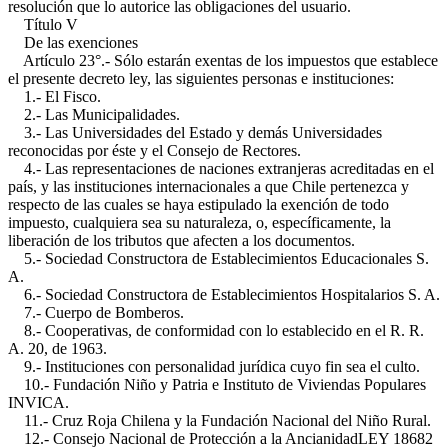
resolución que lo autorice las obligaciones del usuario.
Título V
De las exenciones
Artículo 23°.- Sólo estarán exentas de los impuestos que establece
el presente decreto ley, las siguientes personas e instituciones:
1.- El Fisco.
2.- Las Municipalidades.
3.- Las Universidades del Estado y demás Universidades
reconocidas por éste y el Consejo de Rectores.
4.- Las representaciones de naciones extranjeras acreditadas en el
país, y las instituciones internacionales a que Chile pertenezca y
respecto de las cuales se haya estipulado la exención de todo
impuesto, cualquiera sea su naturaleza, o, específicamente, la
liberación de los tributos que afecten a los documentos.
5.- Sociedad Constructora de Establecimientos Educacionales S.
A.
6.- Sociedad Constructora de Establecimientos Hospitalarios S. A.
7.- Cuerpo de Bomberos.
8.- Cooperativas, de conformidad con lo establecido en el R. R.
A. 20, de 1963.
9.- Instituciones con personalidad jurídica cuyo fin sea el culto.
10.- Fundación Niño y Patria e Instituto de Viviendas Populares
INVICA.
11.- Cruz Roja Chilena y la Fundación Nacional del Niño Rural.
12.- Consejo Nacional de Protección a la Ancianidad
LEY 18682