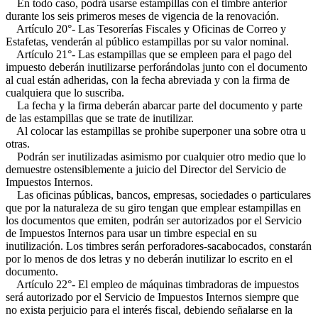
En todo caso, podrá usarse estampillas con el timbre anterior
durante los seis primeros meses de vigencia de la renovación.
Artículo 20°- Las Tesorerías Fiscales y Oficinas de Correo y
Estafetas, venderán al público estampillas por su valor nominal.
Artículo 21°- Las estampillas que se empleen para el pago del
impuesto deberán inutilizarse perforándolas junto con el documento
al cual están adheridas, con la fecha abreviada y con la firma de
cualquiera que lo suscriba.
La fecha y la firma deberán abarcar parte del documento y parte
de las estampillas que se trate de inutilizar.
Al colocar las estampillas se prohibe superponer una sobre otra u
otras.
Podrán ser inutilizadas asimismo por cualquier otro medio que lo
demuestre ostensiblemente a juicio del Director del Servicio de
Impuestos Internos.
Las oficinas públicas, bancos, empresas, sociedades o particulares
que por la naturaleza de su giro tengan que emplear estampillas en
los documentos que emiten, podrán ser autorizados por el Servicio
de Impuestos Internos para usar un timbre especial en su
inutilización. Los timbres serán perforadores-sacabocados, constarán
por lo menos de dos letras y no deberán inutilizar lo escrito en el
documento.
Artículo 22°- El empleo de máquinas timbradoras de impuestos
será autorizado por el Servicio de Impuestos Internos siempre que
no exista perjuicio para el interés fiscal, debiendo señalarse en la