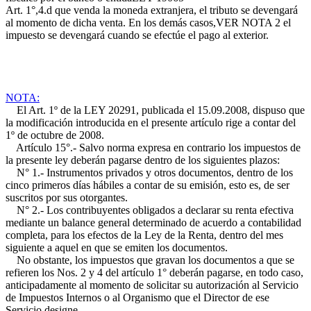
Art. 1°,4.
d que venda la moneda extranjera, el tributo se devengará
al momento de dicha venta. En los demás casos,VER NOTA 2 el
impuesto se devengará cuando se efectúe el pago al exterior.
NOTA:
El Art. 1º de la LEY 20291, publicada el 15.09.2008, dispuso que
la modificación introducida en el presente artículo rige a contar del
1º de octubre de 2008.
Artículo 15°.- Salvo norma expresa en contrario los impuestos de
la presente ley deberán pagarse dentro de los siguientes plazos:
N° 1.- Instrumentos privados y otros documentos, dentro de los
cinco primeros días hábiles a contar de su emisión, esto es, de ser
suscritos por sus otorgantes.
N° 2.- Los contribuyentes obligados a declarar su renta efectiva
mediante un balance general determinado de acuerdo a contabilidad
completa, para los efectos de la Ley de la Renta, dentro del mes
siguiente a aquel en que se emiten los documentos.
No obstante, los impuestos que gravan los documentos a que se
refieren los Nos. 2 y 4 del artículo 1° deberán pagarse, en todo caso,
anticipadamente al momento de solicitar su autorización al Servicio
de Impuestos Internos o al Organismo que el Director de ese
Servicio designe.