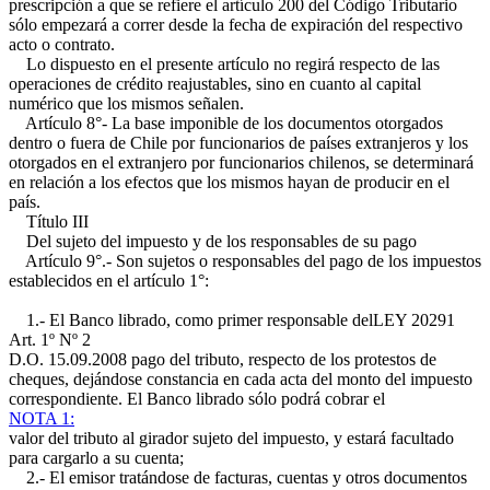
prescripción a que se refiere el artículo 200 del Código Tributario
sólo empezará a correr desde la fecha de expiración del respectivo
acto o contrato.
Lo dispuesto en el presente artículo no regirá respecto de las
operaciones de crédito reajustables, sino en cuanto al capital
numérico que los mismos señalen.
Artículo 8°- La base imponible de los documentos otorgados
dentro o fuera de Chile por funcionarios de países extranjeros y los
otorgados en el extranjero por funcionarios chilenos, se determinará
en relación a los efectos que los mismos hayan de producir en el
país.
Título III
Del sujeto del impuesto y de los responsables de su pago
Artículo 9°.- Son sujetos o responsables del pago de los impuestos
establecidos en el artículo 1°:
1.- El Banco librado, como primer responsable del
LEY 20291
Art. 1º Nº 2
D.O. 15.09.2008
pago del tributo, respecto de los protestos de
cheques, dejándose constancia en cada acta del monto del impuesto
correspondiente. El Banco librado sólo podrá cobrar el
NOTA 1:
valor del tributo al girador sujeto del impuesto, y estará facultado
para cargarlo a su cuenta;
2.- El emisor tratándose de facturas, cuentas y otros documentos