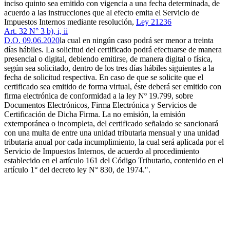
inciso quinto sea emitido con vigencia a una fecha determinada, de
acuerdo a las instrucciones que al efecto emita el Servicio de
Impuestos Internos mediante resolución,
Ley 21236
Art. 32 N° 3 b), i, ii
D.O. 09.06.2020
la cual en ningún caso podrá ser menor a treinta
días hábiles. La solicitud del certificado podrá efectuarse de manera
presencial o digital, debiendo emitirse, de manera digital o física,
según sea solicitado, dentro de los tres días hábiles siguientes a la
fecha de solicitud respectiva. En caso de que se solicite que el
certificado sea emitido de forma virtual, éste deberá ser emitido con
firma electrónica de conformidad a la ley Nº 19.799, sobre
Documentos Electrónicos, Firma Electrónica y Servicios de
Certificación de Dicha Firma. La no emisión, la emisión
extemporánea o incompleta, del certificado señalado se sancionará
con una multa de entre una unidad tributaria mensual y una unidad
tributaria anual por cada incumplimiento, la cual será aplicada por el
Servicio de Impuestos Internos, de acuerdo al procedimiento
establecido en el artículo 161 del Código Tributario, contenido en el
artículo 1° del decreto ley N° 830, de 1974.".