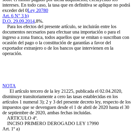
intereses. En todo caso, la tasa que en definitiva se aplique no podrá
exceder del 0
Ley 20780
Art. 6 N° 3 b)
D.O. 29.09.2014
,8%.
Para los efectos del presente artículo, se incluirán entre los
documentos necesarios para efectuar una importación o para el
ingreso a zona franca, todos aquellos que se emitan o suscriban con
ocasión del pago o la constitución de garantías a favor del
exportador extranjero o de los bancos que intervienen en la
operación.
NOTA
El artículo tercero de la ley 21225, publicada el 02.04.2020,
disminuye transitoriamente a cero las tasas establecidas en los
artículos 1 numeral 3); 2 y 3 del presente decreto ley, respecto de los
impuestos que se devenguen desde el 1 de abril de 2020 hasta el 30
de septiembre de 2020, ambas fechas incluidas.
ARTICULO 4º.
INCISO PRIMERO DEROGADO
LEY 17990
Art. 1º a)