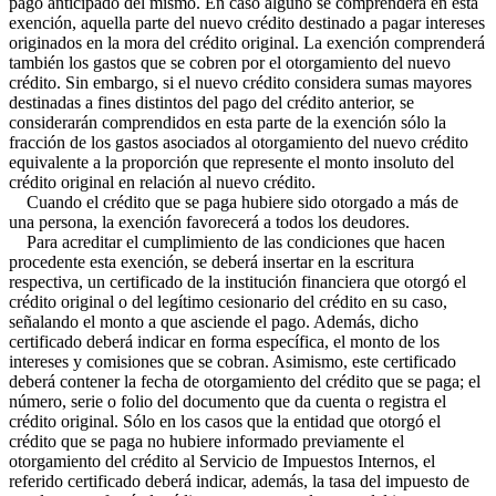
pago anticipado del mismo. En caso alguno se comprenderá en esta
exención, aquella parte del nuevo crédito destinado a pagar intereses
originados en la mora del crédito original. La exención comprenderá
también los gastos que se cobren por el otorgamiento del nuevo
crédito. Sin embargo, si el nuevo crédito considera sumas mayores
destinadas a fines distintos del pago del crédito anterior, se
considerarán comprendidos en esta parte de la exención sólo la
fracción de los gastos asociados al otorgamiento del nuevo crédito
equivalente a la proporción que represente el monto insoluto del
crédito original en relación al nuevo crédito.
Cuando el crédito que se paga hubiere sido otorgado a más de
una persona, la exención favorecerá a todos los deudores.
Para acreditar el cumplimiento de las condiciones que hacen
procedente esta exención, se deberá insertar en la escritura
respectiva, un certificado de la institución financiera que otorgó el
crédito original o del legítimo cesionario del crédito en su caso,
señalando el monto a que asciende el pago. Además, dicho
certificado deberá indicar en forma específica, el monto de los
intereses y comisiones que se cobran. Asimismo, este certificado
deberá contener la fecha de otorgamiento del crédito que se paga; el
número, serie o folio del documento que da cuenta o registra el
crédito original. Sólo en los casos que la entidad que otorgó el
crédito que se paga no hubiere informado previamente el
otorgamiento del crédito al Servicio de Impuestos Internos, el
referido certificado deberá indicar, además, la tasa del impuesto de