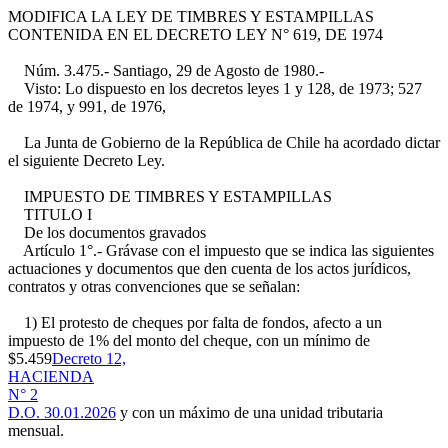
MODIFICA LA LEY DE TIMBRES Y ESTAMPILLAS
CONTENIDA EN EL DECRETO LEY N° 619, DE 1974
Núm. 3.475.- Santiago, 29 de Agosto de 1980.-
Visto: Lo dispuesto en los decretos leyes 1 y 128, de 1973; 527
de 1974, y 991, de 1976,
La Junta de Gobierno de la República de Chile ha acordado dictar
el siguiente Decreto Ley.
IMPUESTO DE TIMBRES Y ESTAMPILLAS
TITULO I
De los documentos gravados
Artículo 1°.- Grávase con el impuesto que se indica las siguientes
actuaciones y documentos que den cuenta de los actos jurídicos,
contratos y otras convenciones que se señalan:
1) El protesto de cheques por falta de fondos, afecto a un
impuesto de 1% del monto del cheque, con un mínimo de
$5.459
Decreto 12,
HACIENDA
N° 2
D.O. 30.01.2026
y con un máximo de una unidad tributaria
mensual.