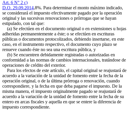
Art. 6 N° 2 c)
D.O. 29.09.2014
,8%. Para determinar el monto máximo indicado,
se considerará el impuesto efectivamente pagado por la operación
original y las sucesivas renovaciones o prórrogas que se hayan
estipulado, con tal que:
(a) Se efectúen en el documento original o en extensiones u hojas
adheridas permanentemente a éste; o se efectúen en escrituras
públicas o documentos protocolizados, debiendo insertarse, en este
caso, en el instrumento respectivo, el documento cuyo plazo se
renueve cuando éste no sea una escritura pública, y
(b) Se encuentren debidamente registradas o autorizadas en
conformidad a las normas de cambios internacionales, tratándose de
operaciones de crédito del exterior.
Para los efectos de este artículo, el capital original se reajustará de
acuerdo a la variación de la unidad de fomento entre la fecha de la
operación original, o de la última prórroga o renovación, cuando
correspondiere, y la fecha en que deba pagarse el impuesto. De la
misma manera, el impuesto originalmente pagado se reajustará de
acuerdo a la variación de la unidad de fomento entre la fecha de su
entero en arcas fiscales y aquella en que se entere la diferencia de
impuesto correspondiente.