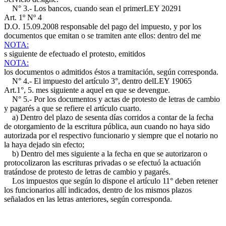
N° 3.- Los bancos, cuando sean el primer
LEY 20291
Art. 1º Nº 4
D.O. 15.09.2008
responsable del pago del impuesto, y por los
documentos que emitan o se tramiten ante ellos: dentro del me
NOTA:
s siguiente de efectuado el protesto, emitidos
NOTA:
los documentos o admitidos éstos a tramitación, según corresponda.
N° 4.- El impuesto del artículo 3°, dentro del
LEY 19065
Art.1°, 5.
mes siguiente a aquel en que se devengue.
N° 5.- Por los documentos y actas de protesto de letras de cambio
y pagarés a que se refiere el artículo cuarto.
a) Dentro del plazo de sesenta días corridos a contar de la fecha
de otorgamiento de la escritura pública, aun cuando no haya sido
autorizada por el respectivo funcionario y siempre que el notario no
la haya dejado sin efecto;
b) Dentro del mes siguiente a la fecha en que se autorizaron o
protocolizaron las escrituras privadas o se efectuó la actuación
tratándose de protesto de letras de cambio y pagarés.
Los impuestos que según lo dispone el artículo 11° deben retener
los funcionarios allí indicados, dentro de los mismos plazos
señalados en las letras anteriores, según corresponda.