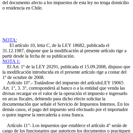
del documento afecto a los impuestos de esta ley no tenga domicilio
o residencia en Chile.
NOTA:
El artículo 10, letra C, de la LEY 18682, publicada el
31.12.1987, dispone que la modificación al presente artículo rige a
partir desde la fecha de su publicación.
NOTA 1:
El Art. 1º de la LEY 20291, publicada el 15.09.2008, dispuso que
la modificación introducida en el presente artículo rige a contar del
1º de octubre de 2008.
Artículo 10°.- Tratándose del impuesto del artículo
LEY 19065
Art. 1°, 3.
3°, corresponderá al banco o a la entidad que venda las
divisas recargar en el valor de la operación el impuesto e ingresarlo
en arcas fiscales, debiendo para dicho efecto solicitar la
documentación que señale el Servicio de Impuestos Internos. En los
demás casos, el pago del impuesto será efectuado por el importador
o quien ingrese la mercadería a zona franca.
Artículo 11°- Los impuestos que establece el artículo 4° serán de
cargo de los funcionarios que autoricen los documentos o practiquen