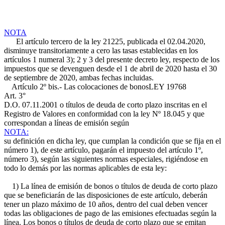
NOTA
El artículo tercero de la ley 21225, publicada el 02.04.2020,
disminuye transitoriamente a cero las tasas establecidas en los
artículos 1 numeral 3); 2 y 3 del presente decreto ley, respecto de los
impuestos que se devenguen desde el 1 de abril de 2020 hasta el 30
de septiembre de 2020, ambas fechas incluidas.
Artículo 2º bis.- Las colocaciones de bonos
LEY 19768
Art. 3°
D.O. 07.11.2001
o títulos de deuda de corto plazo inscritas en el
Registro de Valores en conformidad con la ley Nº 18.045 y que
correspondan a líneas de emisión según
NOTA:
su definición en dicha ley, que cumplan la condición que se fija en el
número 1), de este artículo, pagarán el impuesto del artículo 1º,
número 3), según las siguientes normas especiales, rigiéndose en
todo lo demás por las normas aplicables de esta ley:
1) La línea de emisión de bonos o títulos de deuda de corto plazo
que se beneficiarán de las disposiciones de este artículo, deberán
tener un plazo máximo de 10 años, dentro del cual deben vencer
todas las obligaciones de pago de las emisiones efectuadas según la
línea. Los bonos o títulos de deuda de corto plazo que se emitan