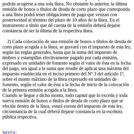
podrán acogerse a una sola línea. No obstante lo anterior, la última
emisión de bonos o títulos de deuda de corto plazo que corresponda
a una línea podrá tener obligaciones de pago que venzan con
posterioridad al término del plazo de 10 años de la línea. En el
instrumento o título que dé cuenta de la emisión deberá dejarse
constancia de ser la última de la respectiva línea.
2) Cada colocación de una emisión de bonos o títulos de deuda de
corto plazo acogida a la línea, se gravará con el impuesto de esta ley,
según las reglas generales, hasta que la suma del impuesto de
timbres y estampillas efectivamente pagado por cada emisión,
expresado en unidades de fomento según el valor de ésta en la fecha
del pago, sea igual a la suma que resulte de aplicar tasa máxima del
impuesto establecida en el inciso primero del Nº 3 del artículo 1º,
sobre el monto máximo de la línea expresado en unidades de
fomento, según el valor de ésta a la fecha de inicio de la colocación
de la primera emisión acogida a la línea.
Cuando se llegue a dicho monto, todo capital que lo exceda y toda
nueva emisión de bonos o títulos de deuda de corto plazo que se
efectúe dentro de la línea, estará exenta del impuesto de esta ley,
circunstancia de la cual deberá dejarse constancia en la escritura
pública respectiva.
NOTA: