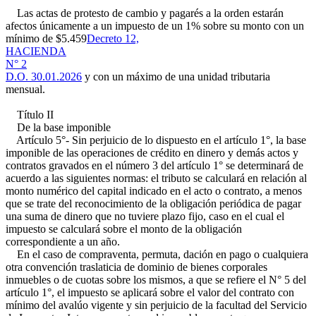
Las actas de protesto de cambio y pagarés a la orden estarán
afectos únicamente a un impuesto de un 1% sobre su monto con un
mínimo de $5.459
Decreto 12,
HACIENDA
N° 2
D.O. 30.01.2026
y con un máximo de una unidad tributaria
mensual.
Título II
De la base imponible
Artículo 5°- Sin perjuicio de lo dispuesto en el artículo 1°, la base
imponible de las operaciones de crédito en dinero y demás actos y
contratos gravados en el número 3 del artículo 1° se determinará de
acuerdo a las siguientes normas: el tributo se calculará en relación al
monto numérico del capital indicado en el acto o contrato, a menos
que se trate del reconocimiento de la obligación periódica de pagar
una suma de dinero que no tuviere plazo fijo, caso en el cual el
impuesto se calculará sobre el monto de la obligación
correspondiente a un año.
En el caso de compraventa, permuta, dación en pago o cualquiera
otra convención traslaticia de dominio de bienes corporales
inmuebles o de cuotas sobre los mismos, a que se refiere el N° 5 del
artículo 1°, el impuesto se aplicará sobre el valor del contrato con
mínimo del avalúo vigente y sin perjuicio de la facultad del Servicio