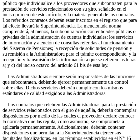
público que individualice a los proveedores que subcontraten para la
prestación de servicios relacionados con su giro, señalado en el
inciso primero de este artículo, y la materia general de los contratos.
Los referidos contratos deberán estar inscritos en el registro que para
tal efecto llevará la Superintendencia. La mencionada norma
comprenderá, al menos, la subcontratación con entidades públicas o
privadas de la administración de cuentas individuales; los servicios
de información y atención de consultas referidas al funcionamiento
del Sistema de Pensiones; la recepción de solicitudes de pensión y
su remisión a la Administradora para el trámite correspondiente, y la
recepción y transmisión de la información a que se refieren las letras
a) y c) del inciso octavo del artículo 61 bis de esta ley.
Las Administradoras siempre serán responsables de las funciones
que subcontraten, debiendo ejercer permanentemente un control
sobre ellas. Dichos servicios deberán cumplir con los mismos
estándares de calidad exigidos a las Administradoras.
Los contratos que celebren las Administradoras para la prestación
de servicios relacionados con el giro de aquélla, deberán contemplar
disposiciones por medio de las cuales el proveedor declare conocer
la normativa que las regula, como asimismo, se comprometa a
aplicarla permanentemente. Adicionalmente, deberán contener
disposiciones que permitan a la Superintendencia ejercer sus
facultades fiscalizadoras, en los términos establecidos en el N° 16