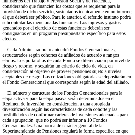
ministerios del Trabajo y Previsión Social y de Hacienda,
considerando que financien los costos que se requieran para la
provisión de dicho servicio, sustentados técnicamente en un informe,
el que deberá ser público. Para lo anterior, el referido instituto podrá
subcontratar las mencionadas funciones. Los ingresos y gastos
generados por el ejercicio de estas funciones deberán ser
consignados en un programa presupuestario específico para estos
efectos.
Cada Administradora mantendrá Fondos Generacionales,
estructurados según cohortes de afiliados de acuerdo a rangos
etarios. Los portafolios de cada Fondo se diferenciarán por nivel de
riesgo y retorno, y seguirán un criterio de ciclo de vida, en
consideración al objetivo de proveer pensiones sujeto a niveles
aceptables de riesgo. Las cotizaciones obligatorias se depositarán en
el Fondo Generacional que corresponda según la edad del afiliado.
El número y estructura de los Fondos Generacionales para la
etapa activa y para la etapa pasiva serán determinados en el
Régimen de Inversión, en consideración a una apropiada
diversificación según las características de cada cohorte y las
posibilidades de conformar carteras de inversiones adecuadas para
cada agrupación, que no podrá ser inferior a 10 Fondos
Generacionales. Una norma de carácter general de la
Superintendencia de Pensiones regulará la forma específica en que