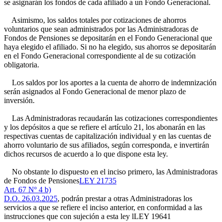
se asignarán los fondos de cada afiliado a un Fondo Generacional.
Asimismo, los saldos totales por cotizaciones de ahorros
voluntarios que sean administrados por las Administradoras de
Fondos de Pensiones se depositarán en el Fondo Generacional que
haya elegido el afiliado. Si no ha elegido, sus ahorros se depositarán
en el Fondo Generacional correspondiente al de su cotización
obligatoria.
Los saldos por los aportes a la cuenta de ahorro de indemnización
serán asignados al Fondo Generacional de menor plazo de
inversión.
Las Administradoras recaudarán las cotizaciones correspondientes
y los depósitos a que se refiere el artículo 21, los abonarán en las
respectivas cuentas de capitalización individual y en las cuentas de
ahorro voluntario de sus afiliados, según corresponda, e invertirán
dichos recursos de acuerdo a lo que dispone esta ley.
No obstante lo dispuesto en el inciso primero, las Administradoras
de Fondos de Pensiones
LEY 21735
Art. 67 Nº 4 b)
D.O. 26.03.2025
, podrán prestar a otras Administradoras los
servicios a que se refiere el inciso anterior, en conformidad a las
instrucciones que con sujeción a esta ley l
LEY 19641