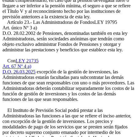
estatal complementario, en caso que la pensión devengada fuere o
llegare a ser inferior a la pensión mínima, el seguro a que se refiere
el Título V y al reconocimiento hecho por las instituciones de
previsión anteriores a la existencia de esta ley.
Artículo 23.- Las Administradoras de Fondos
LEY 19795
Art. único Nº 3 a)
D.O. 28.02.2002
de Pensiones, denominadas también en esta ley
Administradoras, serán sociedades anónimas que tendrán como
objeto exclusivo administrar Fondos de Pensiones y otorgar y
administrar las prestaciones y beneficios que establece esta ley.
Con
LEY 21735
Art. 67 Nº 4 a)
D.O. 26.03.2025
excepción de la gestión de inversiones, las
Administradoras estarán facultadas para subcontratar las demás
funciones de que sean responsables con uno o más proveedores. Las
Administradoras deberán contabilizar separadamente los costos de la
función de gestión de inversiones y los costos de las demás
funciones de las que sean responsables.
El Instituto de Previsión Social podrá prestar a las
Administradoras las funciones a las que se refiere el inciso anterior,
con excepción de la gestión de inversiones. Los precios y
modalidades de pago de los servicios que se presten serán fijados
por decreto supremo conjunto emanado por intermedio de los