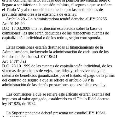
estatal complementario, en caso que la pensión devengada fuere o
llegare a ser inferior a la pensión mínima, el seguro a que se refiere
el Título V y al reconocimiento hecho por las instituciones de
previsión anteriores a la existencia de esta ley.
Artículo 28.- La Administradora tendrá derecho a
LEY 20255
Art. 91 Nº 20
D.O. 17.03.2008
una retribución establecida sobre la base de
comisiones, las que serán deducidas de las respectivas cuentas de
capitalización individual o de los retiros, según corresponda.
Estas comisiones estarán destinadas al financiamiento de la
Administradora, incluyendo la administración de cada uno de los
Fondos de Pensiones,
LEY 19641
Art. 1º Nº 8 a)
D.O. 28.10.1999
de las cuentas de capitalización individual, de los
sistemas de pensiones de vejez, invalidez y sobrevivencia y del
sistema de beneficios garantizados por el Estado, el pago de la prima
del contrato de seguro a que se refiere el artículo 59 y la
administración de las demás prestaciones que establece esta ley.
Las comisiones a que se refiere este artículo estarán exentas del
impuesto al valor agregado, establecido en el Título II del decreto
ley N° 825, de 1974.
La Superintendencia deberá presentar un estudio
LEY 19641