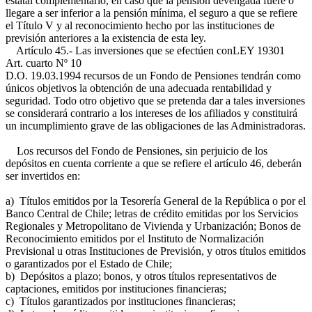
estatal complementario, en caso que la pensión devengada fuere o
llegare a ser inferior a la pensión mínima, el seguro a que se refiere
el Título V y al reconocimiento hecho por las instituciones de
previsión anteriores a la existencia de esta ley.
Artículo 45.- Las inversiones que se efectúen con
LEY 19301
Art. cuarto Nº 10
D.O. 19.03.1994
recursos de un Fondo de Pensiones tendrán como
únicos objetivos la obtención de una adecuada rentabilidad y
seguridad. Todo otro objetivo que se pretenda dar a tales inversiones
se considerará contrario a los intereses de los afiliados y constituirá
un incumplimiento grave de las obligaciones de las Administradoras.
Los recursos del Fondo de Pensiones, sin perjuicio de los
depósitos en cuenta corriente a que se refiere el artículo 46, deberán
ser invertidos en:
a) Títulos emitidos por la Tesorería General de la República o por el
Banco Central de Chile; letras de crédito emitidas por los Servicios
Regionales y Metropolitano de Vivienda y Urbanización; Bonos de
Reconocimiento emitidos por el Instituto de Normalización
Previsional u otras Instituciones de Previsión, y otros títulos emitidos
o garantizados por el Estado de Chile;
b) Depósitos a plazo; bonos, y otros títulos representativos de
captaciones, emitidos por instituciones financieras;
c) Títulos garantizados por instituciones financieras;