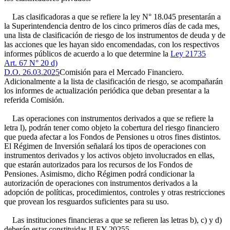
Las clasificadoras a que se refiere la ley N° 18.045 presentarán a
la Superintendencia dentro de los cinco primeros días de cada mes,
una lista de clasificación de riesgo de los instrumentos de deuda y de
las acciones que les hayan sido encomendadas, con los respectivos
informes públicos de acuerdo a lo que determine la
Ley 21735
Art. 67 N° 20 d)
D.O. 26.03.2025
Comisión para el Mercado Financiero.
Adicionalmente a la lista de clasificación de riesgo, se acompañarán
los informes de actualización periódica que deban presentar a la
referida Comisión.
Las operaciones con instrumentos derivados a que se refiere la
letra l), podrán tener como objeto la cobertura del riesgo financiero
que pueda afectar a los Fondos de Pensiones u otros fines distintos.
El Régimen de Inversión señalará los tipos de operaciones con
instrumentos derivados y los activos objeto involucrados en ellas,
que estarán autorizados para los recursos de los Fondos de
Pensiones. Asimismo, dicho Régimen podrá condicionar la
autorización de operaciones con instrumentos derivados a la
adopción de políticas, procedimientos, controles y otras restricciones
que provean los resguardos suficientes para su uso.
Las instituciones financieras a que se refieren las letras b), c) y d)
deberán estar constituidas l
LEY 20255