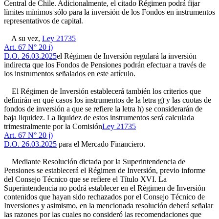
Central de Chile. Adicionalmente, el citado Régimen podrá fijar
límites mínimos sólo para la inversión de los Fondos en instrumentos
representativos de capital.
A su vez,
Ley 21735
Art. 67 N° 20 i)
D.O. 26.03.2025
el Régimen de Inversión regulará la inversión
indirecta que los Fondos de Pensiones podrán efectuar a través de
los instrumentos señalados en este artículo.
El Régimen de Inversión establecerá también los criterios que
definirán en qué casos los instrumentos de la letra g) y las cuotas de
fondos de inversión a que se refiere la letra h) se considerarán de
baja liquidez. La liquidez de estos instrumentos será calculada
trimestralmente por la Comisión
Ley 21735
Art. 67 N° 20 j)
D.O. 26.03.2025
para el Mercado Financiero.
Mediante Resolución dictada por la Superintendencia de
Pensiones se establecerá el Régimen de Inversión, previo informe
del Consejo Técnico que se refiere el Título XVI. La
Superintendencia no podrá establecer en el Régimen de Inversión
contenidos que hayan sido rechazados por el Consejo Técnico de
Inversiones y asimismo, en la mencionada resolución deberá señalar
las razones por las cuales no consideró las recomendaciones que