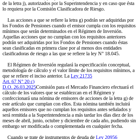
de la letra j), autorizados por la Superintendencia y en caso que ésta
lo requiera por la Comisión Clasificadora de Riesgo.
Las acciones a que se refiere la letra g) podrán ser adquiridas por
los Fondos de Pensiones cuando el emisor cumpla con los requisitos
mínimos que serán determinados en el Régimen de Inversión.
Aquellas acciones que no cumplan con los requisitos anteriores
podrán ser adquiridas por los Fondos de Pensiones cuando éstas
sean clasificadas en primera clase por al menos dos entidades
clasificadoras de riesgo a las que se refiere la ley N° 18.045.
El Régimen de Inversión regulará la especificación conceptual,
metodología de cálculo y el valor límite de los requisitos mínimos, a
que se refiere el inciso anterior. La
Ley 21735
Art. 67 N° 20 c)
D.O. 26.03.2025
Comisión para el Mercado Financiero efectuará el
cálculo de los valores que se establezcan en el Régimen y
confeccionará una nómina de emisores de acciones de la letra g) de
este artículo que cumplan con ellos. Esta nómina también incluirá
aquellos emisores que no cumplan los requisitos antes señalados y
será remitida a la Superintendencia a más tardar los días diez de los
meses de abril, junio, octubre y diciembre de cada año, pudiendo sin
embargo ser modificada o complementada en cualquier fecha.
Cuando se trate de instrumentos de deuda de
Ley 20956