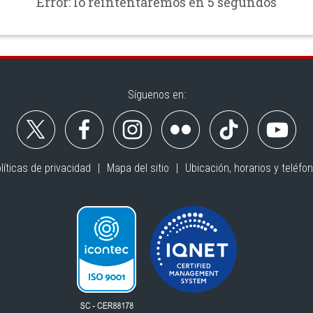
Error: lo reintentaremos en 4 segundos
Síguenos en:
líticas de privacidad
Mapa del sitio
Ubicación, horarios y teléfo