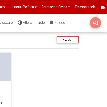
al
Historia Política
Formación Cívica
Transparencia
o oscuro
Alto contraste
Selección
VOLVER
wn