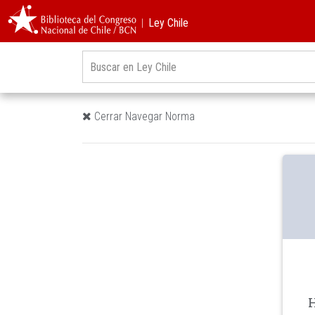
︱Ley Chile
Cerrar Navegar Norma
H