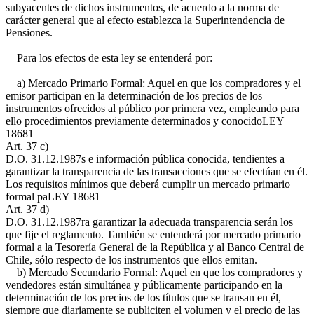
subyacentes de dichos instrumentos, de acuerdo a la norma de
carácter general que al efecto establezca la Superintendencia de
Pensiones.
Para los efectos de esta ley se entenderá por:
a) Mercado Primario Formal: Aquel en que los compradores y el
emisor participan en la determinación de los precios de los
instrumentos ofrecidos al público por primera vez, empleando para
ello procedimientos previamente determinados y conocido
LEY
18681
Art. 37 c)
D.O. 31.12.1987
s e información pública conocida, tendientes a
garantizar la transparencia de las transacciones que se efectúan en él.
Los requisitos mínimos que deberá cumplir un mercado primario
formal pa
LEY 18681
Art. 37 d)
D.O. 31.12.1987
ra garantizar la adecuada transparencia serán los
que fije el reglamento. También se entenderá por mercado primario
formal a la Tesorería General de la República y al Banco Central de
Chile, sólo respecto de los instrumentos que ellos emitan.
b) Mercado Secundario Formal: Aquel en que los compradores y
vendedores están simultánea y públicamente participando en la
determinación de los precios de los títulos que se transan en él,
siempre que diariamente se publiciten el volumen y el precio de las